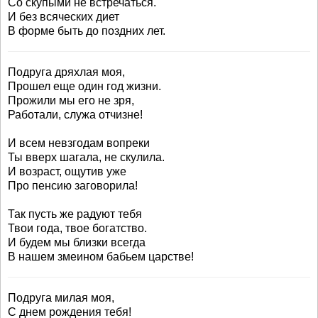
Со скупыми не встречаться.
И без всяческих диет
В форме быть до поздних лет.
Подруга дряхлая моя,
Прошел еще один год жизни.
Прожили мы его не зря,
Работали, служа отчизне!
И всем невзгодам вопреки
Ты вверх шагала, не скулила.
И возраст, ощутив уже
Про пенсию заговорила!
Так пусть же радуют тебя
Твои года, твое богатство.
И будем мы близки всегда
В нашем змеином бабьем царстве!
Подруга милая моя,
С днем рождения тебя!