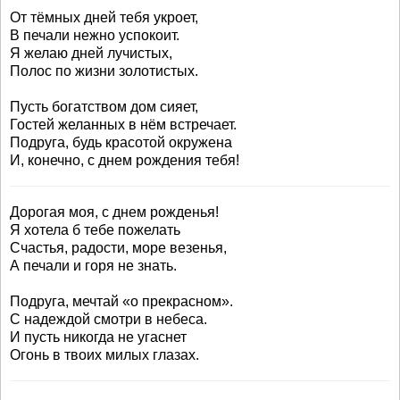
От тёмных дней тебя укроет,
В печали нежно успокоит.
Я желаю дней лучистых,
Полос по жизни золотистых.
Пусть богатством дом сияет,
Гостей желанных в нём встречает.
Подруга, будь красотой окружена
И, конечно, с днем рождения тебя!
Дорогая моя, с днем рожденья!
Я хотела б тебе пожелать
Счастья, радости, море везенья,
А печали и горя не знать.
Подруга, мечтай «о прекрасном».
С надеждой смотри в небеса.
И пусть никогда не угаснет
Огонь в твоих милых глазах.