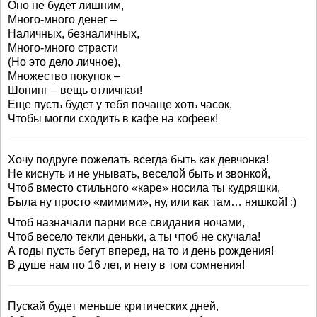
Оно не будет лишним,
Много-много денег –
Наличных, безналичных,
Много-много страсти
(Но это дело личное),
Множество покупок –
Шопинг – вещь отличная!
Еще пусть будет у тебя почаще хоть часок,
Чтобы могли сходить в кафе на кофеек!
Хочу подруге пожелать всегда быть как девчонка!
Не киснуть и не унывать, веселой быть и звонкой,
Чтоб вместо стильного «каре» носила ты кудряшки,
Была ну просто «мимими», ну, или как там… няшкой! :)
Чтоб назначали парни все свидания ночами,
Чтоб весело текли деньки, а ты чтоб не скучала!
А годы пусть бегут вперед, на то и день рождения!
В душе нам по 16 лет, и нету в том сомнения!
Пускай будет меньше критических дней,