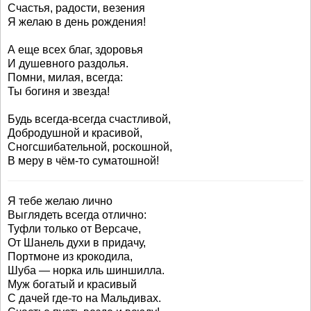
Счастья, радости, везения
Я желаю в день рождения!
А еще всех благ, здоровья
И душевного раздолья.
Помни, милая, всегда:
Ты богиня и звезда!
Будь всегда-всегда счастливой,
Добродушной и красивой,
Сногсшибательной, роскошной,
В меру в чём-то суматошной!
Я тебе желаю лично
Выглядеть всегда отлично:
Туфли только от Версаче,
От Шанель духи в придачу,
Портмоне из крокодила,
Шуба — норка иль шиншилла.
Муж богатый и красивый
С дачей где-то на Мальдивах.