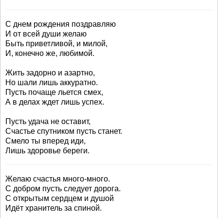
С днем рождения поздравляю
И от всей души желаю
Быть приветливой, и милой,
И, конечно же, любимой.
Жить задорно и азартно,
Но шали лишь аккуратно.
Пусть почаще льется смех,
А в делах ждет лишь успех.
Пусть удача не оставит,
Счастье спутником пусть станет.
Смело ты вперед иди,
Лишь здоровье береги.
Желаю счастья много-много.
С добром пусть следует дорога.
С открытым сердцем и душой
Идёт хранитель за спиной.