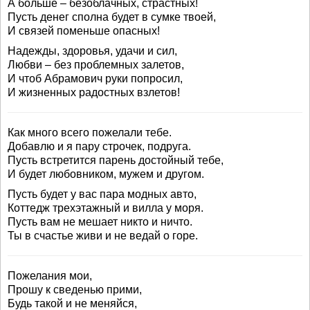
А больше – безоблачных, страстных!
Пусть денег сполна будет в сумке твоей,
И связей поменьше опасных!
Надежды, здоровья, удачи и сил,
Любви – без проблемных залетов,
И чтоб Абрамович руки попросил,
И жизненных радостных взлетов!
Как много всего пожелали тебе.
Добавлю и я пару строчек, подруга.
Пусть встретится парень достойный тебе,
И будет любовником, мужем и другом.
Пусть будет у вас пара модных авто,
Коттедж трехэтажный и вилла у моря.
Пусть вам не мешает никто и ничто.
Ты в счастье живи и не ведай о горе.
Пожелания мои,
Прошу к сведенью прими,
Будь такой и не меняйся,