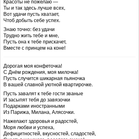
Красоты не пожелаю —
Ты и так здесь лучше всех,
Вот удачи пусть хватает,
Чтоб добыть себе успех.
Знаю точно: без удачи
Трудно жить тебе и мне,
Пусть она к тебе прискачет,
Вместе с принцем на коне!
Дорогая моя конфеточка!
С Днём рождения, моя милочка!
Пусть случится шикарная пьяночка
В вашей славной уютной квартирочке.
Пусть завалят к тебе гости званые
И засыпят тебя до завязочки
Подарками иностранными
Из Парижа, Милана, Алясочки.
Нажелают здоровья и радостей,
Моря любви и успеха,
Дефицитностей, вкусностей, сладостей,