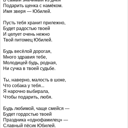
Подарить щенка с намёком.
Имя зверя — Юбилей.
Пусть тебя хранит прилежно,
Будет радостью твоей
И целует очень нежно
Твой питомец Юбилей.
Будь весёлой дорогая,
Много здравия тебе,
Молодицей будь, родная,
Ни сучка в твоей судьбе.
Ты, наверно, малость в шоке,
Что собака у тебя...
Я нарочно выбирала,
Чтобы подарить, любя.
Будь любимой, чаще смейся —
Будет гордостью твоей
Праздника «однофамилец» —
Славный пёсик Юбилей.