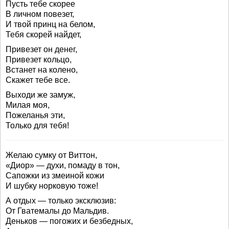
Пусть тебе скорее
В личном повезет,
И твой принц на белом,
Тебя скорей найдет,
Привезет он денег,
Привезет кольцо,
Встанет на колено,
Скажет тебе все.
Выходи же замуж,
Милая моя,
Пожеланья эти,
Только для тебя!
Желаю сумку от Виттон,
«Диор» — духи, помаду в тон,
Сапожки из змеиной кожи
И шубку норковую тоже!
А отдых — только эксклюзив:
От Гватемалы до Мальдив.
Деньков — погожих и безбедных,