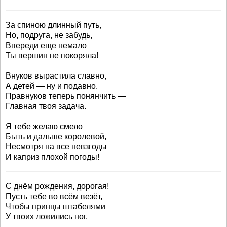
За спиною длинный путь,
Но, подруга, не забудь,
Впереди еще немало
Ты вершин не покоряла!
Внуков вырастила славно,
А детей — ну и подавно.
Правнуков теперь понянчить —
Главная твоя задача.
Я тебе желаю смело
Быть и дальше королевой,
Несмотря на все невзгоды
И каприз плохой погоды!
С днём рождения, дорогая!
Пусть тебе во всём везёт,
Чтобы принцы штабелями
У твоих ложились ног.