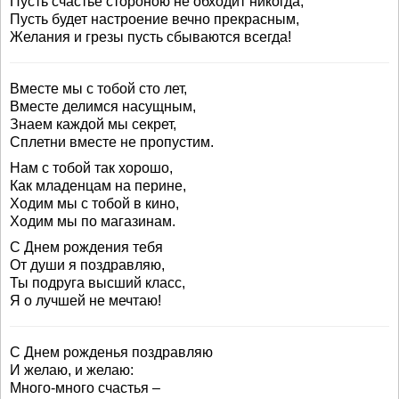
Пусть счастье стороною не обходит никогда,
Пусть будет настроение вечно прекрасным,
Желания и грезы пусть сбываются всегда!
Вместе мы с тобой сто лет,
Вместе делимся насущным,
Знаем каждой мы секрет,
Сплетни вместе не пропустим.
Нам с тобой так хорошо,
Как младенцам на перине,
Ходим мы с тобой в кино,
Ходим мы по магазинам.
С Днем рождения тебя
От души я поздравляю,
Ты подруга высший класс,
Я о лучшей не мечтаю!
С Днем рожденья поздравляю
И желаю, и желаю:
Много-много счастья –