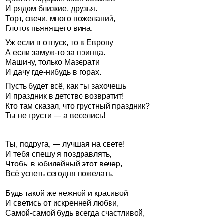
И рядом близкие, друзья.
Торт, свечи, много пожеланий,
Глоток пьянящего вина.
Уж если в отпуск, то в Европу
А если замуж-то за принца.
Машину, только Мазерати
И дачу где-нибудь в горах.
Пусть будет всё, как ты захочешь
И праздник в детство возвратит!
Кто там сказал, что грустный праздник?
Ты не грусти — а веселись!
Ты, подруга, — лучшая на свете!
И тебя спешу я поздравлять,
Чтобы в юбилейный этот вечер,
Всё успеть сегодня пожелать.
Будь такой же нежной и красивой
И светись от искренней любви,
Самой-самой будь всегда счастливой,