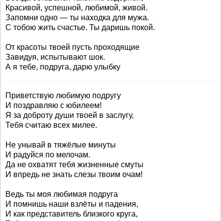
Красивой, успешной, любимой, живой.
Запомни одно — ты находка для мужа.
С тобою жить счастье. Ты даришь покой.
От красоты твоей пусть проходящие
Завидуя, испытывают шок.
А я тебе, подруга, дарю улыбку
Приветствую любимую подругу
И поздравляю с юбилеем!
Я за доброту души твоей в заслугу,
Тебя считаю всех милее.
Не унывай в тяжёлые минуты
И радуйся по мелочам.
Да не охватят тебя жизненные смуты
И впредь не знать слезы твоим очам!
Ведь ты моя любимая подруга
И помнишь наши взлёты и падения,
И как представитель близкого круга,