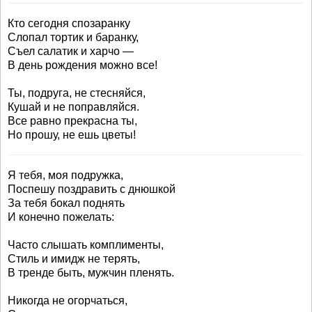
Кто сегодня спозаранку
Слопал тортик и баранку,
Съел салатик и харчо —
В день рождения можно все!
Ты, подруга, не стесняйся,
Кушай и не поправляйся.
Все равно прекрасна ты,
Но прошу, не ешь цветы!
Я тебя, моя подружка,
Поспешу поздравить с днюшкой
За тебя бокал поднять
И конечно пожелать:
Часто слышать комплименты,
Стиль и имидж не терять,
В тренде быть, мужчин пленять.
Никогда не огорчаться,