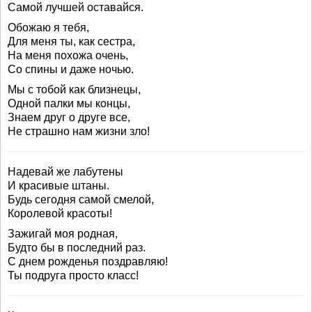
Самой лучшей оставайся.
Обожаю я тебя,
Для меня ты, как сестра,
На меня похожа очень,
Со спины и даже ночью.
Мы с тобой как близнецы,
Одной палки мы концы,
Знаем друг о друге все,
Не страшно нам жизни зло!
Надевай же лабутены
И красивые штаны.
Будь сегодня самой смелой,
Королевой красоты!
Зажигай моя родная,
Будто бы в последний раз.
С днем рожденья поздравляю!
Ты подруга просто класс!