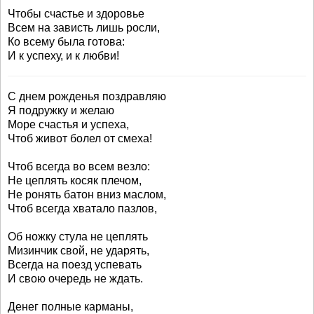
Чтобы счастье и здоровье
Всем на зависть лишь росли,
Ко всему была готова:
И к успеху, и к любви!
С днем рожденья поздравляю
Я подружку и желаю
Море счастья и успеха,
Чтоб живот болел от смеха!
Чтоб всегда во всем везло:
Не цеплять косяк плечом,
Не ронять батон вниз маслом,
Чтоб всегда хватало пазлов,
Об ножку стула не цеплять
Мизинчик свой, не ударять,
Всегда на поезд успевать
И свою очередь не ждать.
Денег полные карманы,