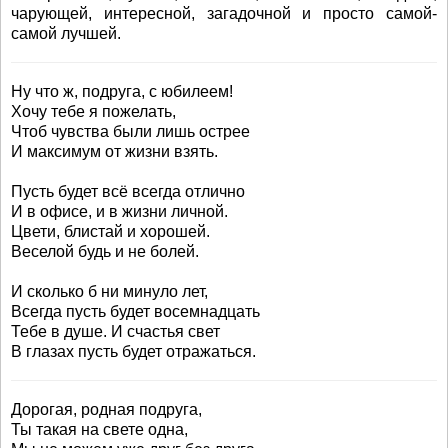
чарующей, интересной, загадочной и просто самой-
самой лучшей.
Ну что ж, подруга, с юбилеем!
Хочу тебе я пожелать,
Чтоб чувства были лишь острее
И максимум от жизни взять.
Пусть будет всё всегда отлично
И в офисе, и в жизни личной.
Цвети, блистай и хорошей.
Веселой будь и не болей.
И сколько б ни минуло лет,
Всегда пусть будет восемнадцать
Тебе в душе. И счастья свет
В глазах пусть будет отражаться.
Дорогая, родная подруга,
Ты такая на свете одна,