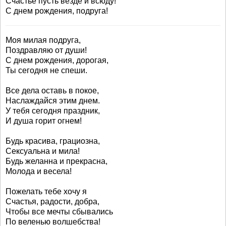
Счастье пусть везде и всюду!
С днем рождения, подруга!
Моя милая подруга,
Поздравляю от души!
С днем рождения, дорогая,
Ты сегодня не спеши.
Все дела оставь в покое,
Наслаждайся этим днем.
У тебя сегодня праздник,
И душа горит огнем!
Будь красива, грациозна,
Сексуальна и мила!
Будь желанна и прекрасна,
Молода и весела!
Пожелать тебе хочу я
Счастья, радости, добра,
Чтобы все мечты сбывались
По веленью волшебства!