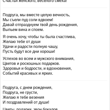
Счастья женского, веселого смеха!
Подруга, мы вместе целую вечность,
Мы съели пуд соли вдвоем!
Давай отпразднуем твой день рождения,
Выпьем вина и споем.
Я очень хочу, чтобы ты была счастлива,
Желаю тебе от души
Удачи и радости полную чашу,
Пусть будут все дни хороши!
Успехов во всем и мужского внимания,
Цветов и роскошных подарков.
Здоровья и бодрости, и вдохновения,
Событий красивых и ярких.
Подруга, с днем рождения,
Подруга, не грусти,
Желаю я тебе везения
И поздравлений от души!
Цветы, подарки, звон бокалов