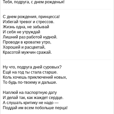
Тебя, подруга, с днем рожденья!
С днем рождения, принцесса!
Избегай тревог и стрессов.
Жизнь одна, не забывай
И себя не утруждай
Лишний раз работой нудной.
Проводи в кроватке утро,
Хорошей и расцветай,
Красотой мужчин сражай.
Ну что, подруга дней суровых?
Ещё на год ты стала старше.
Коль хочешь приключений новых,
То будь по-твоему и дальше.
Наплюй на паспортную дату
И делай так, как жаждет сердце.
А слушать критику не надо —
Поддай им всем побольше перца!