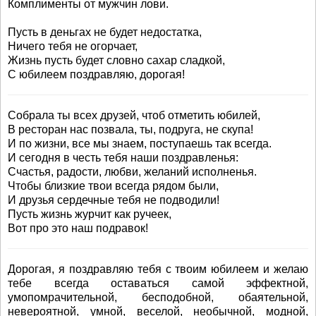
Комплименты от мужчин лови.
Пусть в деньгах не будет недостатка,
Ничего тебя не огорчает,
Жизнь пусть будет словно сахар сладкой,
С юбилеем поздравляю, дорогая!
Собрала ты всех друзей, чтоб отметить юбилей,
В ресторан нас позвала, ты, подруга, не скупа!
И по жизни, все мы знаем, поступаешь так всегда.
И сегодня в честь тебя наши поздравленья:
Счастья, радости, любви, желаний исполненья.
Чтобы близкие твои всегда рядом были,
И друзья сердечные тебя не подводили!
Пусть жизнь журчит как ручеек,
Вот про это наш подравок!
Дорогая, я поздравляю тебя с твоим юбилеем и желаю
тебе всегда оставаться самой эффектной,
умопомрачительной, бесподобной, обаятельной,
невероятной, умной, веселой, необычной, модной,