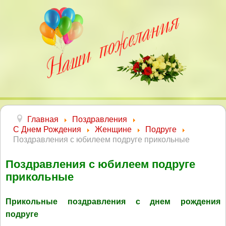
Главная
Поздравления
С Днем Рождения
Женщине
Подруге
Поздравления с юбилеем подруге прикольные
Поздравления с юбилеем подруге
прикольные
Прикольные поздравления с днем рождения
подруге