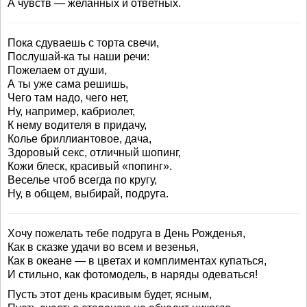
А чувств — желанных и ответных.
Пока сдуваешь с торта свечи,
Послушай-ка ты наши речи:
Пожелаем от души,
А ты уже сама решишь,
Чего там надо, чего нет,
Ну, например, кабриолет,
К нему водителя в придачу,
Колье бриллиантовое, дача,
Здоровый секс, отличный шопинг,
Кожи блеск, красивый «попинг».
Веселье чтоб всегда по кругу,
Ну, в общем, выбирай, подруга.
Хочу пожелать тебе подруга в День Рожденья,
Как в сказке удачи во всем и везенья,
Как в океане — в цветах и комплиментах купаться,
И стильно, как фотомодель, в наряды одеваться!
Пусть этот день красивым будет, ясным,