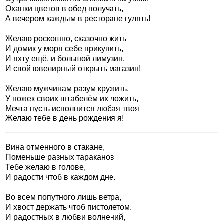
Охапки цветов в обед получать,
А вечером каждым в ресторане гулять!
Желаю роскошно, сказочно жить
И домик у моря себе прикупить,
И яхту ещё, и большой лимузин,
И свой ювелирный открыть магазин!
Желаю мужчинам разум кружить,
У ножек своих штабелём их ложить,
Мечта пусть исполнится любая твоя
Желаю тебе в день рождения я!
Вина отменного в стакане,
Поменьше разных тараканов
Тебе желаю в голове,
И радости чтоб в каждом дне.
Во всем попутного лишь ветра,
И хвост держать чтоб пистолетом.
И радостных в любви волнений,