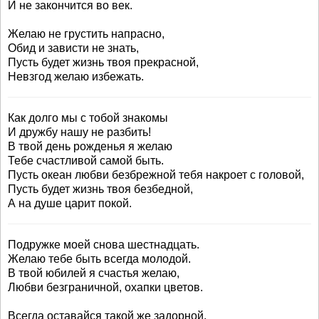
И не закончится во век.
Желаю не грустить напрасно,
Обид и зависти не знать,
Пусть будет жизнь твоя прекрасной,
Невзгод желаю избежать.
Как долго мы с тобой знакомы
И дружбу нашу не разбить!
В твой день рожденья я желаю
Тебе счастливой самой быть.
Пусть океан любви безбрежной тебя накроет с головой,
Пусть будет жизнь твоя безбедной,
А на душе царит покой.
Подружке моей снова шестнадцать.
Желаю тебе быть всегда молодой.
В твой юбилей я счастья желаю,
Любви безграничной, охапки цветов.
Всегда оставайся такой же задорной,