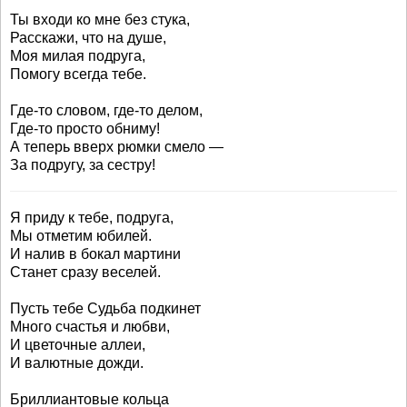
Ты входи ко мне без стука,
Расскажи, что на душе,
Моя милая подруга,
Помогу всегда тебе.
Где-то словом, где-то делом,
Где-то просто обниму!
А теперь вверх рюмки смело —
За подругу, за сестру!
Я приду к тебе, подруга,
Мы отметим юбилей.
И налив в бокал мартини
Станет сразу веселей.
Пусть тебе Судьба подкинет
Много счастья и любви,
И цветочные аллеи,
И валютные дожди.
Бриллиантовые кольца