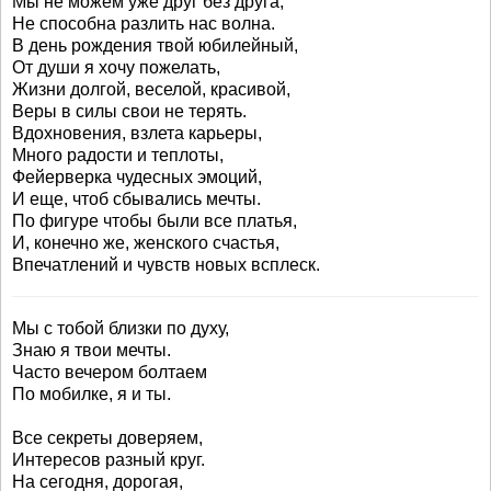
Мы не можем уже друг без друга,
Не способна разлить нас волна.
В день рождения твой юбилейный,
От души я хочу пожелать,
Жизни долгой, веселой, красивой,
Веры в силы свои не терять.
Вдохновения, взлета карьеры,
Много радости и теплоты,
Фейерверка чудесных эмоций,
И еще, чтоб сбывались мечты.
По фигуре чтобы были все платья,
И, конечно же, женского счастья,
Впечатлений и чувств новых всплеск.
Мы с тобой близки по духу,
Знаю я твои мечты.
Часто вечером болтаем
По мобилке, я и ты.
Все секреты доверяем,
Интересов разный круг.
На сегодня, дорогая,