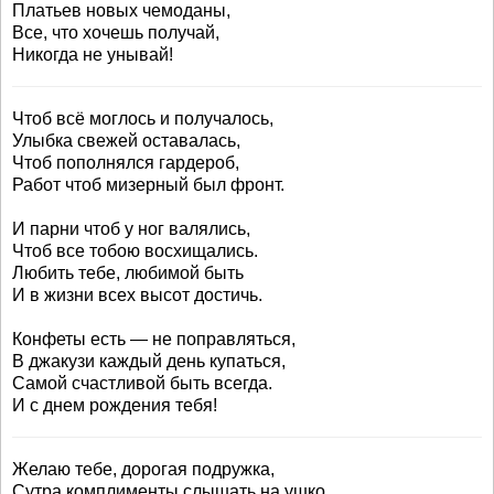
Платьев новых чемоданы,
Все, что хочешь получай,
Никогда не унывай!
Чтоб всё моглось и получалось,
Улыбка свежей оставалась,
Чтоб пополнялся гардероб,
Работ чтоб мизерный был фронт.
И парни чтоб у ног валялись,
Чтоб все тобою восхищались.
Любить тебе, любимой быть
И в жизни всех высот достичь.
Конфеты есть — не поправляться,
В джакузи каждый день купаться,
Самой счастливой быть всегда.
И с днем рождения тебя!
Желаю тебе, дорогая подружка,
Сутра комплименты слышать на ушко,