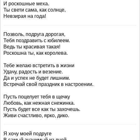
И роскошные меха.
Ты свети сама, как солнце,
Невзирая на года!
Позволь, подруга дорогая,
Тебя поздравить с юбилеем.
Ведь ты красивая такая!
Роскошна ты, как королева.
Тебе желаю встретить в жизни
Удачу, радость и везение.
Да и успех не будет лишним.
Встречай свой праздник в настроении.
Пусть поцелует тебя в щечку
Любовь, как нежная снежинка.
Пусть будет все как ты захочешь.
Живи счастливо, ярко, дико.
Я хочу моей подруге
В самый значимый из дней