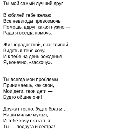
Ты мой самый лучший друг.
В юбилей тебе желаю
Все невзгоды превозмочь.
Помощь, вдруг, какая нужно —
Рада я всегда помочь.
Жизнерадостной, счастливой
Видеть я тебя хочу.
И к тебе на день рожденья
Я, конечно, «заскочу».
Ты всегда мои проблемы
Принимаешь, как свои,
Мои дети, твои дети —
Будто общие они!
Дружат тесно, будто братья,
Наши милые мужья,
И тебе хочу сказать я:
Ты — подруга и сестра!