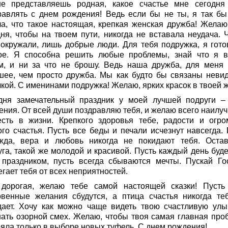
е представляешь родная, какое счастье мне сегодня
равлять с днем рождения! Ведь если бы не ты, я так бы
ла, что такое настоящая, крепкая женская дружба! Желаю
дня, чтобы на твоем пути, никогда не вставала неудача. 
 окружали, лишь добрые люди. Для тебя подружка, я гото
ое. Я способна решить любые проблемы, знай что я в
м, и ни за что не брошу. Ведь наша дружба, для меня 
шее, чем просто дружба. Мы как будто бы связаны неви
кой. С именинами подружка! Желаю, ярких красок в твоей ж
дня замечательный праздник у моей лучшей подруги –
ения. От всей души поздравляю тебя, и желаю всего наилуч
есть в жизни. Крепкого здоровья тебе, радости и огро
ого счастья. Пусть все беды и печали исчезнут навсегда. 
жда, вера и любовь никогда не покидают тебя. Остав
уга, такой же молодой и красивой. Пусть каждый день буде
 праздником, пусть всегда сбываются мечты. Пускай Го
гает тебя от всех неприятностей.
дорогая, желаю тебе самой настоящей сказки! Пусть
овенные желания сбудутся, а птица счастья никогда те
дает. Хочу как можно чаще видеть твою счастливую улы
ать озорной смех. Желаю, чтобы твоя самая главная про
ояла только в выборе новых туфель. С днем рождения!