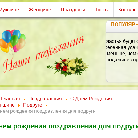
Мужчине
Женщине
Праздники
Тосты
Конкурс
ПОПУЛЯР
В
Ты с
Главная
Поздравления
С Днем Рождения
нщине
Подруге
днем рождения поздравления для подруги
нем рождения поздравления для подруг
Пу