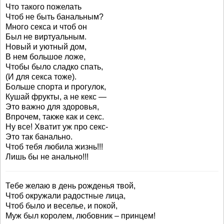
Что такого пожелать
Чтоб не быть банальным?
Много секса и чтоб он
Был не виртуальным.
Новый и уютный дом,
В нем большое ложе,
Чтобы было сладко спать,
(И для секса тоже).
Больше спорта и прогулок,
Кушай фрукты, а не кекс —
Это важно для здоровья,
Впрочем, также как и секс.
Ну все! Хватит уж про секс-
Это так банально.
Чтоб тебя любила жизнь!!!
Лишь бы не анально!!!
Тебе желаю в день рожденья твой,
Чтоб окружали радостные лица,
Чтоб было и веселье, и покой,
Муж был королем, любовник – принцем!