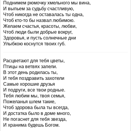
Поднимем рюмочку хмельного мы вина,
И выпьем за судьбу счастливую,
Чтоб никогда не оставалась ты одна,
Чтоб кто-то бы назвал любимою.
Желаем счастья, красоты, любви,
Чтоб люди были добрые вокруг,
Здоровья, и пусть солнечные дни
Улыбкою коснутся твоих губ.
Расцветают для тебя цветы,
Птицы на ветвях запели.
В этот день родилась ты,
И тебя поздравить захотели
Самые хорошие друзья
И подруги, все твои родные.
Тебя любим мы, твоя семья,
Пожеланья шлем такие,
Чтоб здорова была ты всегда,
И достатка было в доме много,
Не погаснет для тебя звезда,
И хранима будешь Богом.