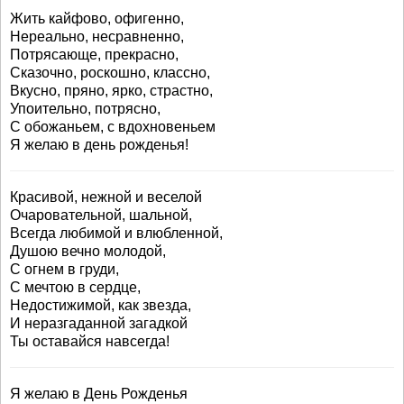
Жить кайфово, офигенно,
Нереально, несравненно,
Потрясающе, прекрасно,
Сказочно, роскошно, классно,
Вкусно, пряно, ярко, страстно,
Упоительно, потрясно,
С обожаньем, с вдохновеньем
Я желаю в день рожденья!
Красивой, нежной и веселой
Очаровательной, шальной,
Всегда любимой и влюбленной,
Душою вечно молодой,
С огнем в груди,
С мечтою в сердце,
Недостижимой, как звезда,
И неразгаданной загадкой
Ты оставайся навсегда!
Я желаю в День Рожденья