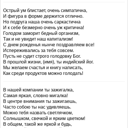
Острый ум блистает, очень симпатична,
И фигура в форме держится отлично.
Но подруга наша очень саркастична
И к себе безмерно очень уж критична!
Голодом заморит бедный организм,
Так и не увидит наш капитализм!
С днем рожденья нынче поздравляем все!
Испереживались за тебя совсем.
Пусть не судит строго голодовку Бог.
В прошлой жизни, (имя), ты индийский йог.
Мы желаем счастья и книгу написать,
Как среди продуктов можно голодать!
В нашей компании ты зажигалка,
Самая яркая, словно мигалка!
В центре внимания ты зажигаешь,
Часто собою ты нас удивляешь.
Можно тебя назвать светлячком,
Солнышком, свечкой и ярким цветком!
В общем, такой же яркой и будь,