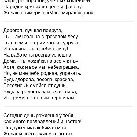
Кафе, ресторанов, улетных коктейлей
Нарядов крутых по цене и фасону
Желаю примерить «Мисс мира» корону!
Дорогая, лучшая подруга,
Ты – луч солнца в грозовом лесу.
Ты в семье – примерная супруга,
И красива – все тебе к лицу!
На работе ты всегда успешна,
Дома – ты хозяйка на все «пять»!
Хотя, как и все мы, небезгрешна,
Но, не мне тебя родная, упрекать.
Будь здорова, весела, красива,
Веселись и смейся от души.
Будь на радость нам, счастлива,
И стремись к новым вершинам!
Сегодня день рожденья у тебя,
Как много поздравлений и цветов!
Подруженька любимая моя,
Желаем всего лучшего, потом