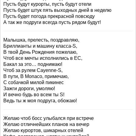
Пусть будут курорты, пусть будут отели
Пусть будет штук пять выходных дней в неделю
Пусть будет погода прекрасной повсюду
А так же подруги всегда пусть рядом будут!
Малышка, прелесть, поздравляю,
Бриллианты и машину класса-S,
В твой День Рождения пожелаю,
Чтоб все мечты исполнились в ЕС,
Бакал за это… поднимаю!
Чтоб за рулем Cayenne-S,
В пути, В Monaco, примечаю,
С собачкой милой пикинес
Зажги дороги, умоляю!
И вечно будь во всем ты S!
Ведь ты ж моя подруга, обожаю!
Желаю чтоб босс улыбался при встрече
Желаю отличнейших планов на вечер
Желаю курортов, шикарных отелей