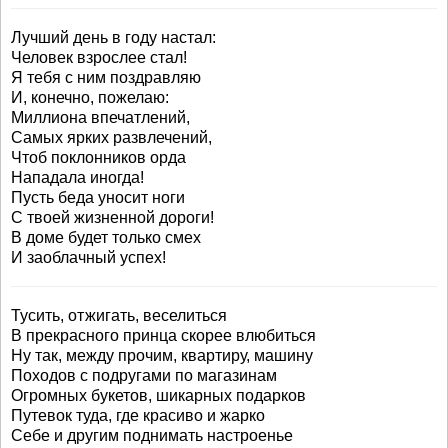
Лучший день в году настал:
Человек взрослее стал!
Я тебя с ним поздравляю
И, конечно, пожелаю:
Миллиона впечатлений,
Самых ярких развлечений,
Чтоб поклонников орда
Нападала иногда!
Пусть беда уносит ноги
С твоей жизненной дороги!
В доме будет только смех
И заоблачный успех!
Тусить, отжигать, веселиться
В прекрасного принца скорее влюбиться
Ну так, между прочим, квартиру, машину
Походов с подругами по магазинам
Огромных букетов, шикарных подарков
Путевок туда, где красиво и жарко
Себе и другим поднимать настроенье