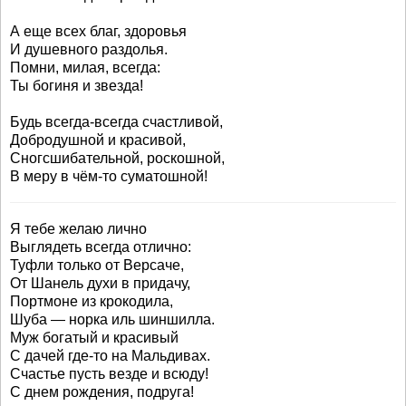
А еще всех благ, здоровья
И душевного раздолья.
Помни, милая, всегда:
Ты богиня и звезда!
Будь всегда-всегда счастливой,
Добродушной и красивой,
Сногсшибательной, роскошной,
В меру в чём-то суматошной!
Я тебе желаю лично
Выглядеть всегда отлично:
Туфли только от Версаче,
От Шанель духи в придачу,
Портмоне из крокодила,
Шуба — норка иль шиншилла.
Муж богатый и красивый
С дачей где-то на Мальдивах.
Счастье пусть везде и всюду!
С днем рождения, подруга!