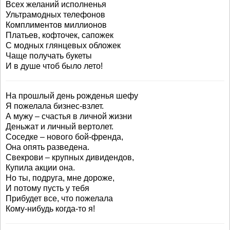
Всех желаний исполненья
Ультрамодных телефонов
Комплиментов миллионов
Платьев, кофточек, сапожек
С модных глянцевых обложек
Чаще получать букеты
И в душе чтоб было лето!
На прошлый день рожденья шефу
Я пожелала бизнес-взлет.
А мужу – счастья в личной жизни
Деньжат и личный вертолет.
Соседке – нового бой-френда,
Она опять разведена.
Свекрови – крупных дивидендов,
Купила акции она.
Но ты, подруга, мне дороже,
И потому пусть у тебя
Прибудет все, что пожелала
Кому-нибудь когда-то я!