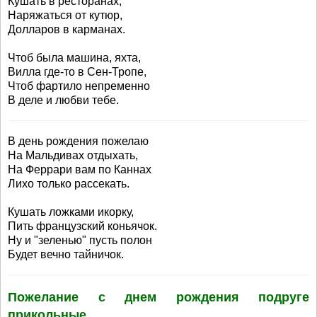
Кушать в ресторанах,
Наряжаться от кутюр,
Долларов в карманах.
Чтоб была машина, яхта,
Вилла где-то в Сен-Тропе,
Чтоб фартило непременно
В деле и любви тебе.
В день рождения пожелаю
На Мальдивах отдыхать,
На Феррари вам по Каннах
Лихо только рассекать.
Кушать ложками икорку,
Пить французский коньячок.
Ну и "зеленью" пусть полон
Будет вечно тайничок.
Пожелание с днем рождения подруге
прикольные