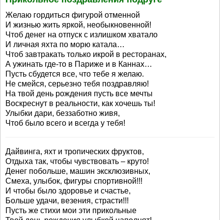
Желаю гордиться фигурой отменной
И жизнью жить яркой, необыкновенной!
Чтоб денег на отпуск с излишком хватало
И личная яхта по морю катала…
Чтоб завтракать только икрой в ресторанах,
А ужинать где-то в Париже и в Каннах…
Пусть сбудется все, что тебе я желаю.
Не смейся, серьезно тебя поздравляю!
На твой день рождения пусть все мечты
Воскреснут в реальности, как хочешь ты!
Улыбки дари, беззаботно живя,
Чтоб было всего и всегда у тебя!
Дайвинга, яхт и тропических фруктов,
Отдыха так, чтобы чувствовать – круто!
Денег побольше, машин эксклюзивных,
Смеха, улыбок, фигуры спортивной!!!
И чтобы было здоровье и счастье,
Больше удачи, везения, страсти!!!
Пусть же стихи мои эти прикольные