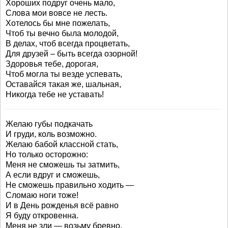
Хороших подруг очень мало,
Слова мои вовсе не лесть.
Хотелось бы мне пожелать,
Чтоб ты вечно была молодой,
В делах, чтоб всегда процветать,
Для друзей – быть всегда озорной!
Здоровья тебе, дорогая,
Чтоб могла ты везде успевать,
Оставайся такая же, шальная,
Никогда тебе не уставать!
Желаю губы подкачать
И груди, коль возможно.
Желаю бабой классной стать,
Но только осторожно:
Меня не сможешь ты затмить,
А если вдруг и сможешь,
Не сможешь правильно ходить —
Сломаю ноги тоже!
И в День рожденья всё равно
Я буду откровенна.
Меня не зли — возьму бревно,