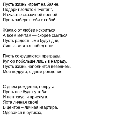
Пусть жизнь играет на баяне,
Подарит золотой "Ferrari",
И счастье сказочной волной
Пусть заберет тебя с собой.
Желаю от любви искриться,
А всем мечтам — скорее сбыться.
Пусть радостными будут дни,
Лишь светятся побед огни.
Пусть сокрушаются преграды,
Купюр побольше лишь в награду.
Пусть жизнь наполнится везением.
Моя подруга, с днем рождения!
С днем рождения, подруга!
Пусть все будет у тебя:
И пентхаус, и прислуга,
Яхта личная своя!
В центре – личная квартира,
Одевайся в бутиках,