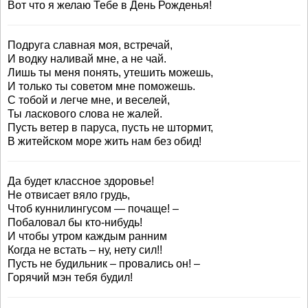
Вот что я желаю Тебе в День Рожденья!
Подруга славная моя, встречай,
И водку наливай мне, а не чай.
Лишь ты меня понять, утешить можешь,
И только ты советом мне поможешь.
С тобой и легче мне, и веселей,
Ты ласкового слова не жалей.
Пусть ветер в паруса, пусть не штормит,
В житейском море жить нам без обид!
Да будет классное здоровье!
Не отвисает вяло грудь,
Чтоб куннилингусом — почаще! –
Побаловал бы кто-нибудь!
И чтобы утром каждым ранним
Когда не встать – ну, нету сил!!
Пусть не будильник – провались он! –
Горячий мэн тебя будил!