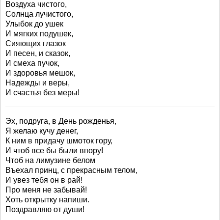
Воздуха чистого,
Солнца лучистого,
Улыбок до ушек
И мягких подушек,
Сияющих глазок
И песен, и сказок,
И смеха пучок,
И здоровья мешок,
Надежды и веры,
И счастья без меры!
Эх, подруга, в День рожденья,
Я желаю кучу денег,
К ним в придачу шмоток гору,
И чтоб все бы были впору!
Чтоб на лимузине белом
Въехал принц, с прекрасным телом,
И увез тебя он в рай!
Про меня не забывай!
Хоть открытку напиши.
Поздравляю от души!