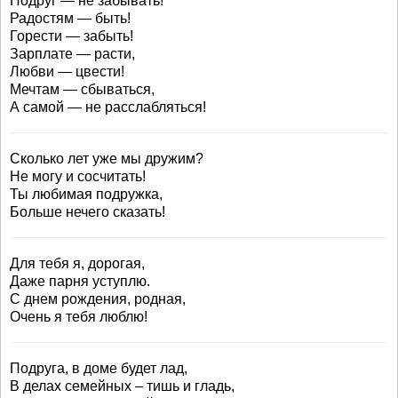
Подруг — не забывать!
Радостям — быть!
Горести — забыть!
Зарплате — расти,
Любви — цвести!
Мечтам — сбываться,
А самой — не расслабляться!
Сколько лет уже мы дружим?
Не могу и сосчитать!
Ты любимая подружка,
Больше нечего сказать!
Для тебя я, дорогая,
Даже парня уступлю.
С днем рождения, родная,
Очень я тебя люблю!
Подруга, в доме будет лад,
В делах семейных – тишь и гладь,