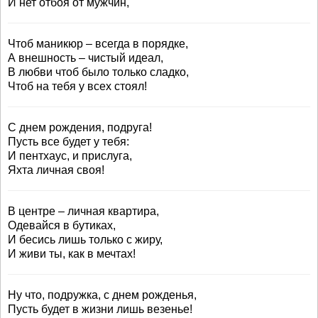
И нет отбоя от мужчин,
Чтоб маникюр – всегда в порядке,
А внешность – чистый идеал,
В любви чтоб было только сладко,
Чтоб на тебя у всех стоял!
С днем рождения, подруга!
Пусть все будет у тебя:
И пентхаус, и прислуга,
Яхта личная своя!
В центре – личная квартира,
Одевайся в бутиках,
И бесись лишь только с жиру,
И живи ты, как в мечтах!
Ну что, подружка, с днем рожденья,
Пусть будет в жизни лишь везенье!