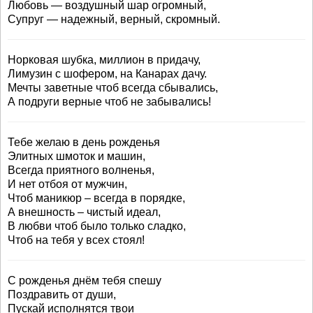
Любовь — воздушный шар огромный,
Супруг — надежный, верный, скромный.
Норковая шубка, миллион в придачу,
Лимузин с шофером, на Канарах дачу.
Мечты заветные чтоб всегда сбывались,
А подруги верные чтоб не забывались!
Тебе желаю в день рожденья
Элитных шмоток и машин,
Всегда приятного волненья,
И нет отбоя от мужчин,
Чтоб маникюр – всегда в порядке,
А внешность – чистый идеал,
В любви чтоб было только сладко,
Чтоб на тебя у всех стоял!
С рожденья днём тебя спешу
Поздравить от души,
Пускай исполнятся твои