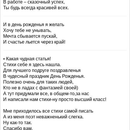
В работе – сказочный успех,
Ты будь всегда красивей всех.
И в день рожденья я желать
Хочу тебе не унывать,
Мечта сбывается пускай,
И счастье льется через край!
• Какая чудная статья!
Стихи себе я здесь нашла.
Для лучшего подруге поздравленья
В чудесный праздник День Рожденья.
Полезно очень для таких людей,
Кто не в ладах с фантазией своей)
А тут придумали все, в общем-то,за нас
И написали нам стихи-ну просто высший класс!
Мне приходилось все стихи самой писать
А из меня поэт неважненький слегка.
Ну как-то так.
Спасибо вам.