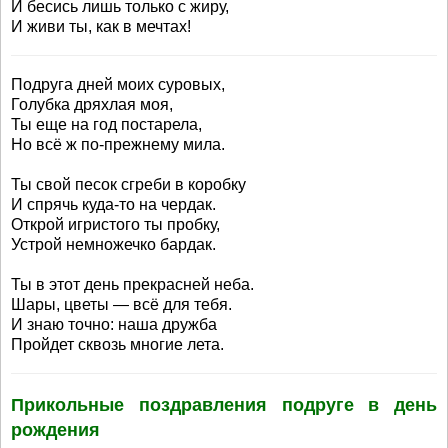
И бесись лишь только с жиру,
И живи ты, как в мечтах!
Подруга дней моих суровых,
Голубка дряхлая моя,
Ты еще на год постарела,
Но всё ж по-прежнему мила.
Ты свой песок сгреби в коробку
И спрячь куда-то на чердак.
Открой игристого ты пробку,
Устрой немножечко бардак.
Ты в этот день прекрасней неба.
Шары, цветы — всё для тебя.
И знаю точно: наша дружба
Пройдет сквозь многие лета.
Прикольные поздравления подруге в день
рождения