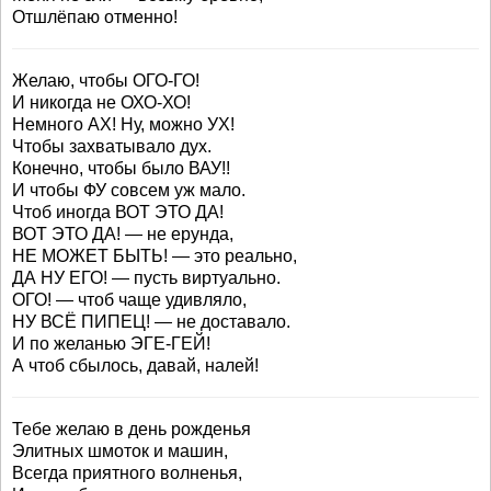
Отшлёпаю отменно!
Желаю, чтобы ОГО-ГО!
И никогда не ОХО-ХО!
Немного АХ! Ну, можно УХ!
Чтобы захватывало дух.
Конечно, чтобы было ВАУ!!
И чтобы ФУ совсем уж мало.
Чтоб иногда ВОТ ЭТО ДА!
ВОТ ЭТО ДА! — не ерунда,
НЕ МОЖЕТ БЫТЬ! — это реально,
ДА НУ ЕГО! — пусть виртуально.
ОГО! — чтоб чаще удивляло,
НУ ВСЁ ПИПЕЦ! — не доставало.
И по желанью ЭГЕ-ГЕЙ!
А чтоб сбылось, давай, налей!
Тебе желаю в день рожденья
Элитных шмоток и машин,
Всегда приятного волненья,