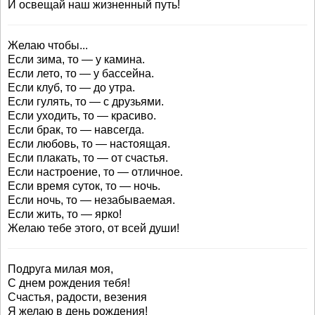
И освещай наш жизненный путь!
Желаю чтобы...
Если зима, то — у камина.
Если лето, то — у бассейна.
Если клуб, то — до утра.
Если гулять, то — с друзьями.
Если уходить, то — красиво.
Если брак, то — навсегда.
Если любовь, то — настоящая.
Если плакать, то — от счастья.
Если настроение, то — отличное.
Если время суток, то — ночь.
Если ночь, то — незабываемая.
Если жить, то — ярко!
Желаю тебе этого, от всей души!
Подруга милая моя,
С днем рождения тебя!
Счастья, радости, везения
Я желаю в день рождения!