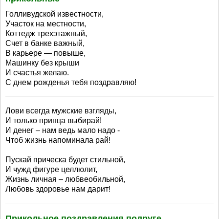
Голливудской известности,
Участок на местности,
Коттедж трехэтажный,
Счет в банке важный,
В карьере — повыше,
Машинку без крыши
И счастья желаю.
С днем рожденья тебя поздравляю!
Лови всегда мужские взгляды,
И только принца выбирай!
И денег – нам ведь мало надо -
Чтоб жизнь напоминала рай!
Пускай прическа будет стильной,
И чужд фигуре целлюлит,
Жизнь личная – любвеобильной,
Любовь здоровье нам дарит!
Прикольное поздравления подруге