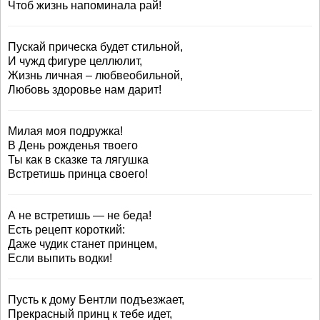
Чтоб жизнь напоминала рай!
Пускай прическа будет стильной,
И чужд фигуре целлюлит,
Жизнь личная – любвеобильной,
Любовь здоровье нам дарит!
Милая моя подружка!
В День рожденья твоего
Ты как в сказке та лягушка
Встретишь принца своего!
А не встретишь — не беда!
Есть рецепт короткий:
Даже чудик станет принцем,
Если выпить водки!
Пусть к дому Бентли подъезжает,
Прекрасный принц к тебе идет,