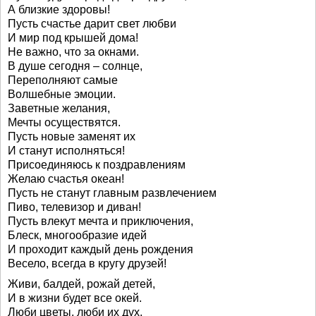
А близкие здоровы!
Пусть счастье дарит свет любви
И мир под крышей дома!
Не важно, что за окнами.
В душе сегодня – солнце,
Переполняют самые
Волшебные эмоции.
Заветные желания,
Мечты осуществятся.
Пусть новые заменят их
И станут исполняться!
Присоединяюсь к поздравлениям
Желаю счастья океан!
Пусть не станут главным развлечением
Пиво, телевизор и диван!
Пусть влекут мечта и приключения,
Блеск, многообразие идей
И проходит каждый день рождения
Весело, всегда в кругу друзей!
Живи, балдей, рожай детей,
И в жизни будет все окей.
Люби цветы, люби их дух,