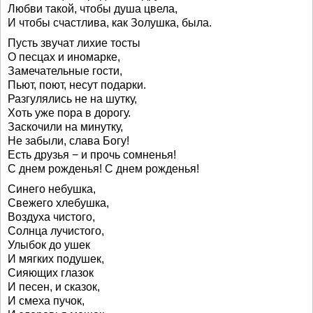
Любви такой, чтобы душа цвела,
И чтобы счастлива, как Золушка, была.
Пусть звучат лихие тосты
О песцах и иномарке,
Замечательные гости,
Пьют, поют, несут подарки.
Разгулялись не на шутку,
Хоть уже пора в дорогу.
Заскочили на минутку,
Не забыли, слава Богу!
Есть друзья − и прочь сомненья!
С днем рожденья! С днем рожденья!
Синего небушка,
Свежего хлебушка,
Воздуха чистого,
Солнца лучистого,
Улыбок до ушек
И мягких подушек,
Сияющих глазок
И песен, и сказок,
И смеха пучок,