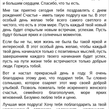
и большим сердцем. Спасибо, что ты есть.
Мне так приятно сегодня тебя поздравлять с днем
рождения! Счастье – иметь такую подругу как ты. В этот
особый день желаю тебе всего самого светлого и
чистого, что есть в этом мире. Пусть каждый твой новый
день будет открытым новым встречам, успехам. Пусть
будут больше ярких и солнечных моментов.
Если бы не ты, моя жизнь не была бы такой яркой и
интересной. В этот особый день желаю, чтобы каждый
твой день начинался только с позитивных мыслей, пусть
завершением каждого твоего начинания будет успех,
пусть на пути жизни тебе встречаются только добрые
люди. Горжусь тобой.
Вот и настал прекрасный день в году. Я очень
благодарна этому дню, что подарил тебя. Ты словно
солнышко, которое озаряет этот мир своей доброй
улыбкой. Позволь пожелать тебе искреннего женского
счастья, семейного благополучия, море ярких
мгновений. Безумно люблю тебя и ценю.
Лучшая моя подруга! Хочу тебя поблагодарить за твой