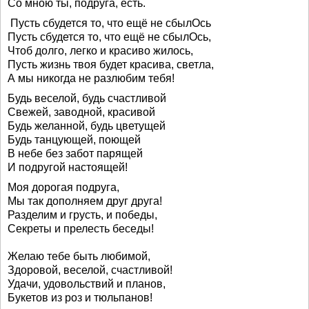
Со мною ты, подруга, есть.
Пусть сбудется то, что ещё не сбылОсь
Пусть сбудется то, что ещё не сбылОсь,
Чтоб долго, легко и красиво жилось,
Пусть жизнь твоя будет красива, светла,
А мы никогда не разлюбим тебя!
Будь веселой, будь счастливой
Свежей, заводной, красивой
Будь желанной, будь цветущей
Будь танцующей, поющей
В небе без забот парящей
И подругой настоящей!
Моя дорогая подруга,
Мы так дополняем друг друга!
Разделим и грусть, и победы,
Секреты и прелесть беседы!
Желаю тебе быть любимой,
Здоровой, веселой, счастливой!
Удачи, удовольствий и планов,
Букетов из роз и тюльпанов!