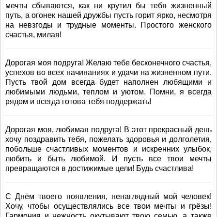
мечты сбываются, как ни крутил бы тебя жизненный
путь, а огонек нашей дружбы пусть горит ярко, несмотря
на невзгоды и трудные моменты. Простого женского
счастья, милая!
Дорогая моя подруга! Желаю тебе бесконечного счастья,
успехов во всех начинаниях и удачи на жизненном пути.
Пусть твой дом всегда будет наполнен любящими и
любимыми людьми, теплом и уютом. Помни, я всегда
рядом и всегда готова тебя поддержать!
Дорогая моя, любимая подруга! В этот прекрасный день
хочу поздравить тебя, пожелать здоровья и долголетия,
побольше счастливых моментов и искренних улыбок,
любить и быть любимой. И пусть все твои мечты
превращаются в достижимые цели! Будь счастлива!
С Днём твоего появления, ненаглядный мой человек!
Хочу, чтобы осуществлялись все твои мечты и грёзы!
Гармония и нежность окутывают твою семью, а также