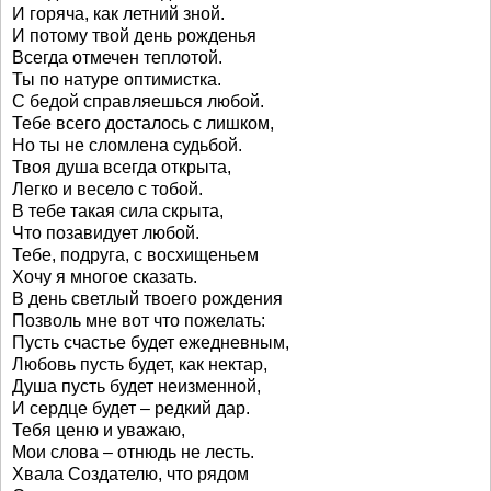
И горяча, как летний зной.
И потому твой день рожденья
Всегда отмечен теплотой.
Ты по натуре оптимистка.
С бедой справляешься любой.
Тебе всего досталось с лишком,
Но ты не сломлена судьбой.
Твоя душа всегда открыта,
Легко и весело с тобой.
В тебе такая сила скрыта,
Что позавидует любой.
Тебе, подруга, с восхищеньем
Хочу я многое сказать.
В день светлый твоего рождения
Позволь мне вот что пожелать:
Пусть счастье будет ежедневным,
Любовь пусть будет, как нектар,
Душа пусть будет неизменной,
И сердце будет – редкий дар.
Тебя ценю и уважаю,
Мои слова – отнюдь не лесть.
Хвала Создателю, что рядом