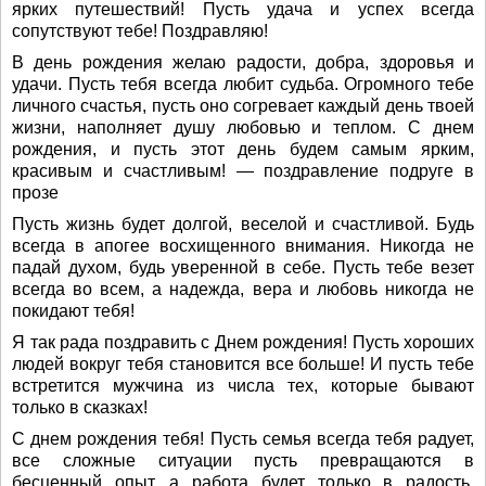
ярких путешествий! Пусть удача и успех всегда
сопутствуют тебе! Поздравляю!
В день рождения желаю радости, добра, здоровья и
удачи. Пусть тебя всегда любит судьба. Огромного тебе
личного счастья, пусть оно согревает каждый день твоей
жизни, наполняет душу любовью и теплом. С днем
рождения, и пусть этот день будем самым ярким,
красивым и счастливым! — поздравление подруге в
прозе
Пусть жизнь будет долгой, веселой и счастливой. Будь
всегда в апогее восхищенного внимания. Никогда не
падай духом, будь уверенной в себе. Пусть тебе везет
всегда во всем, а надежда, вера и любовь никогда не
покидают тебя!
Я так рада поздравить с Днем рождения! Пусть хороших
людей вокруг тебя становится все больше! И пусть тебе
встретится мужчина из числа тех, которые бывают
только в сказках!
С днем рождения тебя! Пусть семья всегда тебя радует,
все сложные ситуации пусть превращаются в
бесценный опыт, а работа будет только в радость.