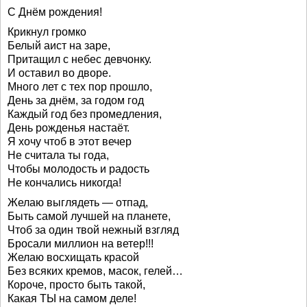
С Днём рождения!
Крикнул громко
Белый аист на заре,
Притащил с небес девчонку.
И оставил во дворе.
Много лет с тех пор прошло,
День за днём, за годом год
Каждый год без промедления,
День рожденья настаёт.
Я хочу чтоб в этот вечер
Не считала ты года,
Чтобы молодость и радость
Не кончались никогда!
Желаю выглядеть — отпад,
Быть самой лучшей на планете,
Чтоб за один твой нежный взгляд
Бросали миллион на ветер!!!
Желаю восхищать красой
Без всяких кремов, масок, гелей…
Короче, просто быть такой,
Какая ТЫ на самом деле!