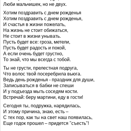
Люби мальчишек, но не двух.
Хотим поздравить с днем рожденья
Хотим поздравить с днем рожденья,
И счастья в жизни пожелать,
На жизнь не стоит обижаться,
Не стоит в жизни унывать.
Пусть будет все: гроза, метели,
Пусть будет радость и покой,
А если очень будет грустно,
То знай, что мы всегда с тобой.
Ты не грусти, прелестная подруга,
Что волос твой посеребрила вьюга.
Ведь день рожденья - праздник для души,
Записываться в бабки не спеши
И у подъезда мыть соседям кости.
Встречай: беру мартини, еду в гости!
Сегодня ты, подружка, нарядилась,
И этому причина, знаю, есть –
С тех пор, как ты на свет наш появилась,
Еще годок прошел – придется "съесть"!