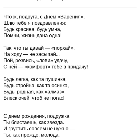
Что ж, подруга, с Днём «Варения»,
Шлю тебе я поздравления:
Будь красива, будь умна,
Помни, жизнь дана одна!
Так, что ты давай — «порхай»,
На ходу — не засыпай...
Пой, резвись, «лови» удачу,
С ней — «комфорт» тебе в придачу!
Будь легка, как та пушинка,
Будь стройна, как та осинка,
Будь, родная, как «алмаз»,
Блеск очей, чтоб не погас!
С днем рождения, подружка!
Ты блистаешь, как звезда.
И грустить совсем не нужно —
Ты, как прежде, молода.