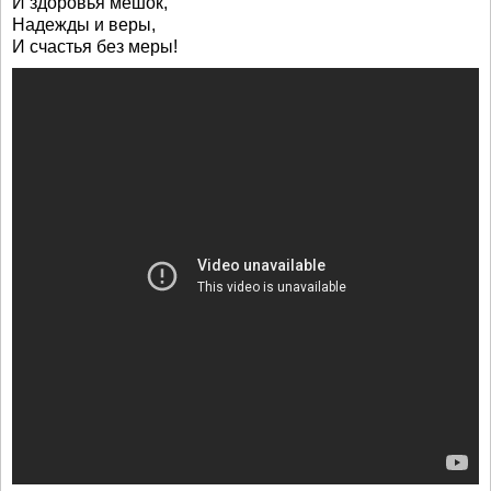
И здоровья мешок,
Надежды и веры,
И счастья без меры!