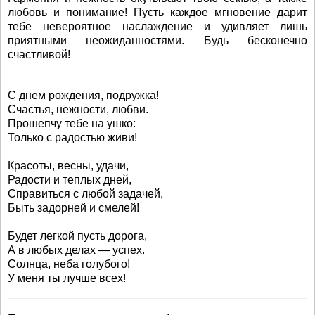
любовь и понимание! Пусть каждое мгновение дарит
тебе невероятное наслаждение и удивляет лишь
приятными неожиданностями. Будь бесконечно
счастливой!
С днем рождения, подружка!
Счастья, нежности, любви.
Прошепчу тебе на ушко:
Только с радостью живи!
Красоты, весны, удачи,
Радости и теплых дней,
Справиться с любой задачей,
Быть задорней и смелей!
Будет легкой пусть дорога,
А в любых делах — успех.
Солнца, неба голубого!
У меня ты лучше всех!