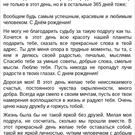
не только в этот день, но и в остальные 365 дней тоже;
Вообщем будь самым успешным, красивым и любимым
человеком. С Днём рождения!
Не могу не благодарить судьбу за такую подругу как ты.
Хочется в этот день всю красоту нашей планеты
подарить тебе, сказать все прекрасные слова в твой
адрес. Ты для меня опора в трудные моменты, ты та, с
кем я делюсь своей радостью, печалью, мыслями.
Спасибо тебе за умные советы, добрые слова, смелые
мысли. Люблю тебя. Пусть никогда не пропадут лучи
радости в твоих глазах. С днем рождения!
Дорогая моя! В этот день желаю тебе неиссякаемого
счастья, постоянного чувства окрыленности, много
добра. Всегда иди смело к своим мечтам, пусть все твои
намерения воплощаются в жизнь и радуют тебя. Очень
ценю нашу дружбу и горжусь тобой.
Жизнь была бы не такой яркой без друзей. Милая моя
подруга, не сосчитать, сколько мы прошли вместе. В
этот прекрасный день желаю тебе оставаться собой,
такой же яркой личностью, чутким человечком с добрым