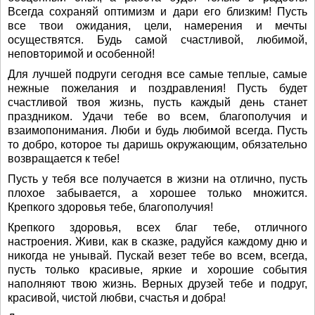
Всегда сохраняй оптимизм и дари его близким! Пусть
все твои ожидания, цели, намерения и мечты
осуществятся. Будь самой счастливой, любимой,
неповторимой и особенной!
Для лучшей подруги сегодня все самые теплые, самые
нежные пожелания и поздравления! Пусть будет
счастливой твоя жизнь, пусть каждый день станет
праздником. Удачи тебе во всем, благополучия и
взаимопонимания. Люби и будь любимой всегда. Пусть
то добро, которое ты даришь окружающим, обязательно
возвращается к тебе!
Пусть у тебя все получается в жизни на отлично, пусть
плохое забывается, а хорошее только множится.
Крепкого здоровья тебе, благополучия!
Крепкого здоровья, всех благ тебе, отличного
настроения. Живи, как в сказке, радуйся каждому дню и
никогда не унывай. Пускай везет тебе во всем, всегда,
пусть только красивые, яркие и хорошие события
наполняют твою жизнь. Верных друзей тебе и подруг,
красивой, чистой любви, счастья и добра!