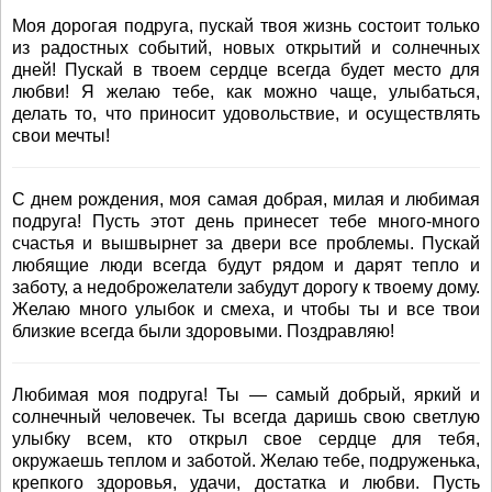
Моя дорогая подруга, пускай твоя жизнь состоит только
из радостных событий, новых открытий и солнечных
дней! Пускай в твоем сердце всегда будет место для
любви! Я желаю тебе, как можно чаще, улыбаться,
делать то, что приносит удовольствие, и осуществлять
свои мечты!
С днем рождения, моя самая добрая, милая и любимая
подруга! Пусть этот день принесет тебе много-много
счастья и вышвырнет за двери все проблемы. Пускай
любящие люди всегда будут рядом и дарят тепло и
заботу, а недоброжелатели забудут дорогу к твоему дому.
Желаю много улыбок и смеха, и чтобы ты и все твои
близкие всегда были здоровыми. Поздравляю!
Любимая моя подруга! Ты — самый добрый, яркий и
солнечный человечек. Ты всегда даришь свою светлую
улыбку всем, кто открыл свое сердце для тебя,
окружаешь теплом и заботой. Желаю тебе, подруженька,
крепкого здоровья, удачи, достатка и любви. Пусть