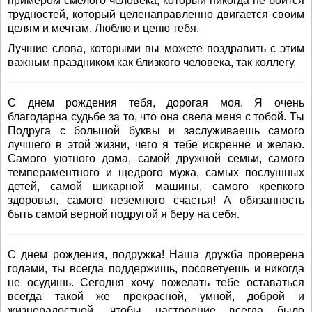
примером смелого человека, который никогда не боится
трудностей, который целенаправленно двигается своим
целям и мечтам. Люблю и ценю тебя.
Лучшие слова, которыми вы можете поздравить с этим
важным праздником как близкого человека, так коллегу.
С днем рождения тебя, дорогая моя. Я очень
благодарна судьбе за то, что она свела меня с тобой. Ты
Подруга с большой буквы и заслуживаешь самого
лучшего в этой жизни, чего я тебе искренне и желаю.
Самого уютного дома, самой дружной семьи, самого
темпераментного и щедрого мужа, самых послушных
детей, самой шикарной машины, самого крепкого
здоровья, самого неземного счастья! А обязанность
быть самой верной подругой я беру на себя.
С днем рождения, подружка! Наша дружба проверена
годами, ты всегда поддержишь, посоветуешь и никогда
не осудишь. Сегодня хочу пожелать тебе оставаться
всегда такой же прекрасной, умной, доброй и
жизнерадостной, чтобы настроение всегда было