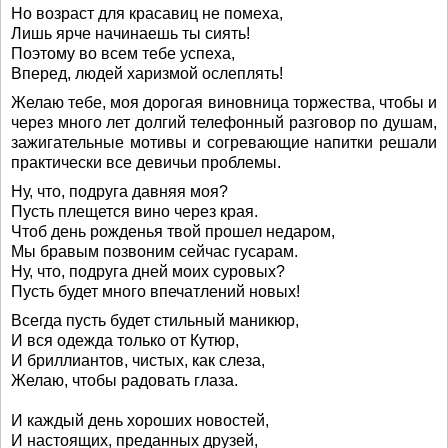
Но возраст для красавиц не помеха,
Лишь ярче начинаешь ты сиять!
Поэтому во всем тебе успеха,
Вперед, людей харизмой ослеплять!
Желаю тебе, моя дорогая виновница торжества, чтобы и
через много лет долгий телефонный разговор по душам,
зажигательные мотивы и согревающие напитки решали
практически все девичьи проблемы.
Ну, что, подруга давняя моя?
Пусть плещется вино через края.
Чтоб день рожденья твой прошел недаром,
Мы бравым позвоним сейчас гусарам.
Ну, что, подруга дней моих суровых?
Пусть будет много впечатлений новых!
Всегда пусть будет стильный маникюр,
И вся одежда только от Кутюр,
И бриллиантов, чистых, как слеза,
Желаю, чтобы радовать глаза.
И каждый день хороших новостей,
И настоящих, преданных друзей,