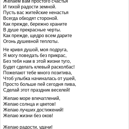
Желаем вам простого счастья
И тихой радости земной.
Пусть вас житейские ненастья
Всегда обходят стороной.
Как прежде, бережно храните
В душе прекрасные черты.
Как прежде, щедро всем дарите
Огонь душевной теплоты.
Не кривя душой, моя подруга,
Я могу поведать без прикрас,
Без тебя нам в этой жизни туго,
Будет сделать клевый расколбас!
Пожелают тебе много позитива,
Чтоб улыбка начиналась от ушей,
Просто больше пей сегодня пива,
Сделай этот праздник веселей!
Желаю море впечатлений,
Желаю солнца и цветов!
Желаю лучших достижений!
Желаю жизни без оков!
Желаю радости, удачи!