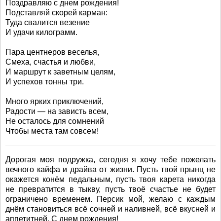
Поздравляю с днем рождения!
Подставляй скорей карман:
Туда свалится везение
И удачи килограмм.
Пара центнеров веселья,
Смеха, счастья и любви,
И маршрут к заветным целям,
И успехов тонны три.
Много ярких приключений,
Радости — на зависть всем,
Не осталось для сомнений
Чтобы места там совсем!
Дорогая моя подружка, сегодня я хочу тебе пожелать
вечного кайфа и драйва от жизни. Пусть твой прынц не
окажется конём педальным, пусть твоя карета никогда
не превратится в тыкву, пусть твоё счастье не будет
ограничено временем. Персик мой, желаю с каждым
днём становиться всё сочней и наливней, всё вкусней и
аппетитней. С днем рождения!