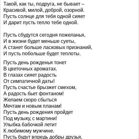
Такой, как ты, подруга, не бывает –
Красивой, милой, доброй, озорной.
Пусть солнце для тебя одной сияет
И дарит пусть тепло тебе одной.
Пусть сбудутся сегодня пожеланья,
И в жизни будет меньше суеты,
А станет больше ласковых признаний,
И пусть побольше будет теплоты.
Пусть день рожденья тонет
В цветочных ароматах.
В глазах сияет радость
От симпатичной даты!
Пусть счастье брызжет смехом,
А радость бьет фонтаном!
Желаем скоро сбыться
Мечтам и новым планам!
Пусть день рождения пройдет
Под музыку, с мартини!
Улыбка бабочкой летит
К любимому мужчине.
Пусть будут впредь добры друзья,