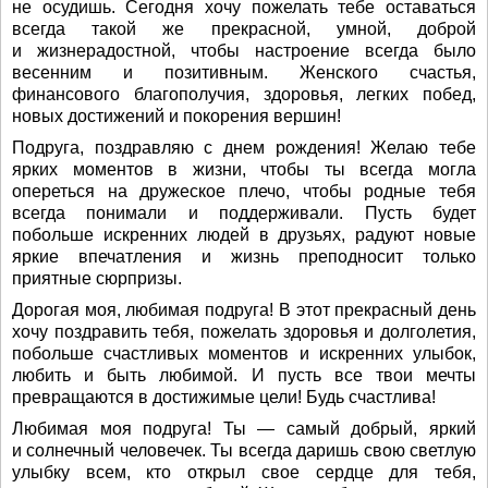
не осудишь. Сегодня хочу пожелать тебе оставаться
всегда такой же прекрасной, умной, доброй
и жизнерадостной, чтобы настроение всегда было
весенним и позитивным. Женского счастья,
финансового благополучия, здоровья, легких побед,
новых достижений и покорения вершин!
Подруга, поздравляю с днем рождения! Желаю тебе
ярких моментов в жизни, чтобы ты всегда могла
опереться на дружеское плечо, чтобы родные тебя
всегда понимали и поддерживали. Пусть будет
побольше искренних людей в друзьях, радуют новые
яркие впечатления и жизнь преподносит только
приятные сюрпризы.
Дорогая моя, любимая подруга! В этот прекрасный день
хочу поздравить тебя, пожелать здоровья и долголетия,
побольше счастливых моментов и искренних улыбок,
любить и быть любимой. И пусть все твои мечты
превращаются в достижимые цели! Будь счастлива!
Любимая моя подруга! Ты — самый добрый, яркий
и солнечный человечек. Ты всегда даришь свою светлую
улыбку всем, кто открыл свое сердце для тебя,