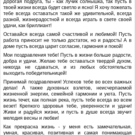
Дорогая подруга, ты - как лучик солнышка, так пусть в
твоей жизни всегда будет светло и ясно! Я хочу пожелать
тебе всегда оставаться такой же удивительной, всегда
разной, жизнерадостной и всегда играть в свете своей
удачи, как бриллиант!
Оставайся всегда самой счастливой и любимой! Пусть
работа приносит не только достаток, но и радость! А в
доме пусть всегда царит согласие, гармония и покой!
Мои поздравления тебе! Пусть в жизни больше радости,
добра и удачи. Желаю тебе оставаться твердой духом,
никогда не сдаваться, и из любых обстоятельств
выходить победительницей!
Принимай поздравления! Успехов тебе во всех важных
делах! А также духовных взлетов, неисчерпаемой
жизненной энергии, семейной гармонии и уюта. Пусть
жизнь течет, как полная река, пусть тебе всегда во всем
везет! Крепкого здоровья тебе, уверенности и удачи!
Живи и радуйся жизни, и пусть в душе всегда звучит
мелодия весны и любви!
Как прекрасна жизнь - у меня есть замечательная,
умная, красивая, позитивная и самая понимающая