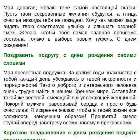
Моя дорогая, желаю тебе самой настоящей сказки!
Пусть твои сокровенные желания сбудутся, а птица
счастья никогда тебя не покидает. Хочу как можно чаще
видеть твою счастливую улыбку и слышать озорной
смех. Желаю, чтобы твоя самая главная проблема
состояла только в выборе новых туфель. С днем
рождения!
Поздравить подругу с днем рождения своими
словами
Моя прелестная подружка! За долгие годы знакомства с
тобой каждый день убеждаюсь в твоей искренности и
порядочности! Такого доброго и интересного человека
очень трудно найти в нашем бренном мире. Оставайся
такой же веселой, смеющейся и увлекающей женщиной!
Покоряй мужчин, завоевывай сердца и просто будь
счастлива! Я искренне желаю, чтобы в твоей жизни все
сложилось наилучшим образом! Процветай, смело
ступай вперед навстречу всему новому и прекрасному.
Короткое поздравление с днем рождения подруге