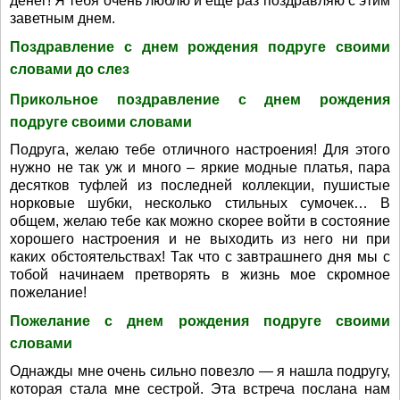
денег! Я тебя очень люблю и еще раз поздравляю с этим
заветным днем.
Поздравление с днем рождения подруге своими
словами до слез
Прикольное поздравление с днем рождения
подруге своими словами
Подруга, желаю тебе отличного настроения! Для этого
нужно не так уж и много – яркие модные платья, пара
десятков туфлей из последней коллекции, пушистые
норковые шубки, несколько стильных сумочек… В
общем, желаю тебе как можно скорее войти в состояние
хорошего настроения и не выходить из него ни при
каких обстоятельствах! Так что с завтрашнего дня мы с
тобой начинаем претворять в жизнь мое скромное
пожелание!
Пожелание с днем рождения подруге своими
словами
Однажды мне очень сильно повезло — я нашла подругу,
которая стала мне сестрой. Эта встреча послана нам