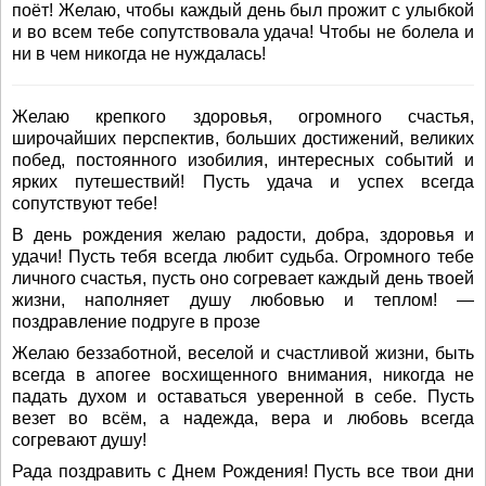
поёт! Желаю, чтобы каждый день был прожит с улыбкой
и во всем тебе сопутствовала удача! Чтобы не болела и
ни в чем никогда не нуждалась!
Желаю крепкого здоровья, огромного счастья,
широчайших перспектив, больших достижений, великих
побед, постоянного изобилия, интересных событий и
ярких путешествий! Пусть удача и успех всегда
сопутствуют тебе!
В день рождения желаю радости, добра, здоровья и
удачи! Пусть тебя всегда любит судьба. Огромного тебе
личного счастья, пусть оно согревает каждый день твоей
жизни, наполняет душу любовью и теплом! —
поздравление подруге в прозе
Желаю беззаботной, веселой и счастливой жизни, быть
всегда в апогее восхищенного внимания, никогда не
падать духом и оставаться уверенной в себе. Пусть
везет во всём, а надежда, вера и любовь всегда
согревают душу!
Рада поздравить с Днем Рождения! Пусть все твои дни