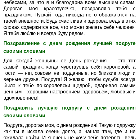
небесами, за что я и благодарна всем высшим силам.
Дорогая моя красотулечка, поздравляю тебя с
праздником. Пускай года никогда не отображаются на
твоей внешности. Будь счастлива и здорова, ведь в этих
словах содержится все, что может желать себе человек.
Я тебя люблю и всегда буду рядом.
Поздравление с днем рождения лучшей подруге
своими словами
Для каждой женщины ее День рождения — это тот
самый праздник, когда чувствуешь себя королевой, а
гости — нет, совсем не подданные, но близкие люди и
верные друзья. Подруга! Я желаю, чтобы судьба всегда
была к тебе по-королевски щедрой, одаривая самым
ценным – хорошим настроением, здоровьем, любовью и
вдохновением!
Поздравить лучшую подругу с днем рождения
своими словами
Подруга, дорогая моя, с днем рождения! Такую подружку
как ты я искала очень долго, а нашла там, где и не
ожидала найти. И я очень не хочу тебя потерять, ведь