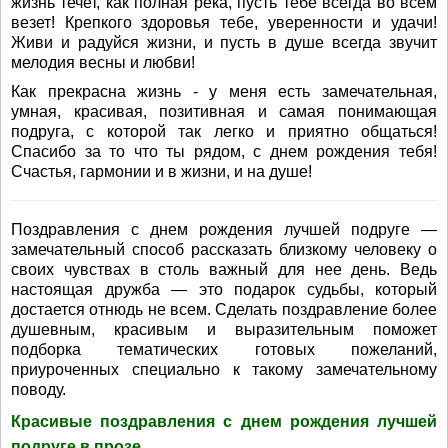
жизнь течет, как полная река, пусть тебе всегда во всем
везет! Крепкого здоровья тебе, уверенности и удачи!
Живи и радуйся жизни, и пусть в душе всегда звучит
мелодия весны и любви!
Как прекрасна жизнь - у меня есть замечательная,
умная, красивая, позитивная и самая понимающая
подруга, с которой так легко и приятно общаться!
Спасибо за то что ты рядом, с днем рождения тебя!
Счастья, гармонии и в жизни, и на душе!
Поздравления с днем рождения лучшей подруге —
замечательный способ рассказать близкому человеку о
своих чувствах в столь важный для нее день. Ведь
настоящая дружба — это подарок судьбы, который
достается отнюдь не всем. Сделать поздравление более
душевным, красивым и выразительным поможет
подборка тематических готовых пожеланий,
приуроченных специально к такому замечательному
поводу.
Красивые поздравления с днем рождения лучшей
подруге в прозе