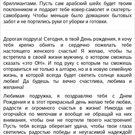
бриллиантами. Пусть сам арабский шейх будет твоим
поклонником и подарит тебе ковер-самолет и скатерть-
самобранку. Чтобы меньше было домашних бытовых
забот и не портились руки от уборки и готовки.
Дорогая подруга! Сегодня, в твой День рождения, я хочу
тебя крепко обнять и сердечно пожелать тебе
настоящего женского счастья! Я желаю, чтобы ты
встретила в своей жизни мужчину, о котором сможешь
сказать «это ОН». И под руку с которым ты сможешь
отправиться не только к алтарю, но и в новую семейную
жизнь, в которой всегда будет светить солнце вашей
любви! Да будешь ты вечно счастлива, любима и
желанна!
Любимая подружка, я поздравляю тебя с Днем
Рождения и в этот прекрасный день желаю тебе любви,
радости и огромного счастья в жизни! Никогда не
огорчайся по мелочам и вообще не обращай на них
внимания, чтобы они не портили твоего настроения!
Пусть тебя всегда оберегает удача, чтобы твои глаза
светились радостью победы и неугасимой надеждой!