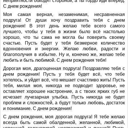
неприятности обходят стороной, а ты гордо иди вперед.
С днем рождения!
Моя самая верная, незаменимая, несравненная
подруга! От души хочу поздравить тебя с днем
рождения! В этот день желаю тебе всего самого
лучшего, чтобы у тебя в жизни было всё настолько
хорошо, что ты сама не могла бы поверить своему
счастью. Пусть будет у тебя безмерное количество
вдохновения и энергии. Желаю любви, радости и
благополучия в избытке. Ну и, конечно же, желаю тебе
любить и быть любимой. С днем рождения тебя!
Дорогая моя, драгоценная подруга! Поздравляю тебя с
днем рождения! Пусть у тебя будет всё, что тебе
хотелось, и уйдет всё, что мешает счастливо жить! Пусть
тебя, милая моя, никогда не подводит здоровье, не
оставляет хорошее настроение, а с твоих ярких губ не
исчезает лучезарная улыбка. Пусть никогда не будет
проблем и сложностей, а будут только любовь, достаток
и понимание. С днем рождения!
С днем рождения, моя дорогая подруга! Я тебе желаю
всегда быть самой обалденной, желанной, любимой,