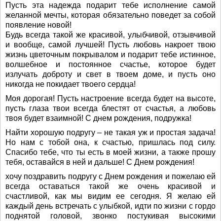
Пусть эта надежда подарит тебе исполнение самой
желанной мечты, которая обязательно поведет за собой
появление новой!
Будь всегда такой же красивой, улыбчивой, отзывчивой
и вообще, самой лучшей! Пусть любовь накроет твою
жизнь цветочным покрывалом и подарит тебе истинное,
волшебное и постоянное счастье, которое будет
излучать доброту и свет в твоем доме, и пусть оно
никогда не покидает твоего сердца!
Моя дорогая! Пусть настроение всегда будет на высоте,
пусть глаза твои всегда блестят от счастья, а любовь
твоя будет взаимной! С днем рождения, подружка!
Найти хорошую подругу – не такая уж и простая задача!
Но нам с тобой она, к счастью, пришлась под силу.
Спасибо тебе, что ты есть в моей жизни, а также прошу
тебя, оставайся в ней и дальше! С Днем рождения!
хочу поздравить подругу с Днем рождения и пожелаю ей
всегда оставаться такой же очень красивой и
счастливой, как мы видим ее сегодня. Я желаю ей
каждый день встречать с улыбкой, идти по жизни с гордо
поднятой головой, звонко постукивая высокими