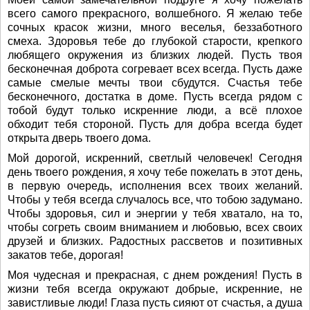
всего самого прекрасного, волшебного. Я желаю тебе
сочных красок жизни, много веселья, беззаботного
смеха. Здоровья тебе до глубокой старости, крепкого
любящего окружения из близких людей. Пусть твоя
бесконечная доброта согревает всех всегда. Пусть даже
самые смелые мечты твои сбудутся. Счастья тебе
бесконечного, достатка в доме. Пусть всегда рядом с
тобой будут только искренние люди, а всё плохое
обходит тебя стороной. Пусть для добра всегда будет
открыта дверь твоего дома.
Мой дорогой, искренний, светлый человечек! Сегодня
день твоего рождения, я хочу тебе пожелать в этот день,
в первую очередь, исполнения всех твоих желаний.
Чтобы у тебя всегда случалось все, что тобою задумано.
Чтобы здоровья, сил и энергии у тебя хватало, на то,
чтобы согреть своим вниманием и любовью, всех своих
друзей и близких. Радостных рассветов и позитивных
закатов тебе, дорогая!
Моя чудесная и прекрасная, с днем рождения! Пусть в
жизни тебя всегда окружают добрые, искренние, не
завистливые люди! Глаза пусть сияют от счастья, а душа