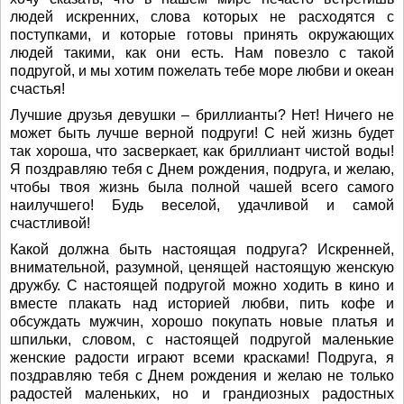
людей искренних, слова которых не расходятся с
поступками, и которые готовы принять окружающих
людей такими, как они есть. Нам повезло с такой
подругой, и мы хотим пожелать тебе море любви и океан
счастья!
Лучшие друзья девушки – бриллианты? Нет! Ничего не
может быть лучше верной подруги! С ней жизнь будет
так хороша, что засверкает, как бриллиант чистой воды!
Я поздравляю тебя с Днем рождения, подруга, и желаю,
чтобы твоя жизнь была полной чашей всего самого
наилучшего! Будь веселой, удачливой и самой
счастливой!
Какой должна быть настоящая подруга? Искренней,
внимательной, разумной, ценящей настоящую женскую
дружбу. С настоящей подругой можно ходить в кино и
вместе плакать над историей любви, пить кофе и
обсуждать мужчин, хорошо покупать новые платья и
шпильки, словом, с настоящей подругой маленькие
женские радости играют всеми красками! Подруга, я
поздравляю тебя с Днем рождения и желаю не только
радостей маленьких, но и грандиозных радостных