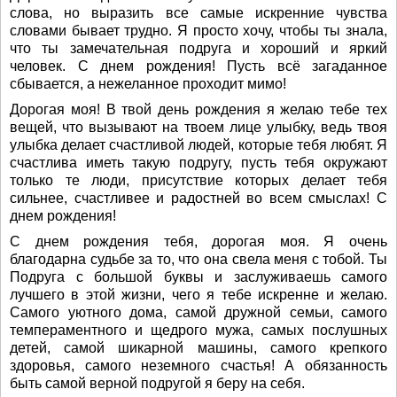
слова, но выразить все самые искренние чувства
словами бывает трудно. Я просто хочу, чтобы ты знала,
что ты замечательная подруга и хороший и яркий
человек. С днем рождения! Пусть всё загаданное
сбывается, а нежеланное проходит мимо!
Дорогая моя! В твой день рождения я желаю тебе тех
вещей, что вызывают на твоем лице улыбку, ведь твоя
улыбка делает счастливой людей, которые тебя любят. Я
счастлива иметь такую подругу, пусть тебя окружают
только те люди, присутствие которых делает тебя
сильнее, счастливее и радостней во всем смыслах! С
днем рождения!
С днем рождения тебя, дорогая моя. Я очень
благодарна судьбе за то, что она свела меня с тобой. Ты
Подруга с большой буквы и заслуживаешь самого
лучшего в этой жизни, чего я тебе искренне и желаю.
Самого уютного дома, самой дружной семьи, самого
темпераментного и щедрого мужа, самых послушных
детей, самой шикарной машины, самого крепкого
здоровья, самого неземного счастья! А обязанность
быть самой верной подругой я беру на себя.