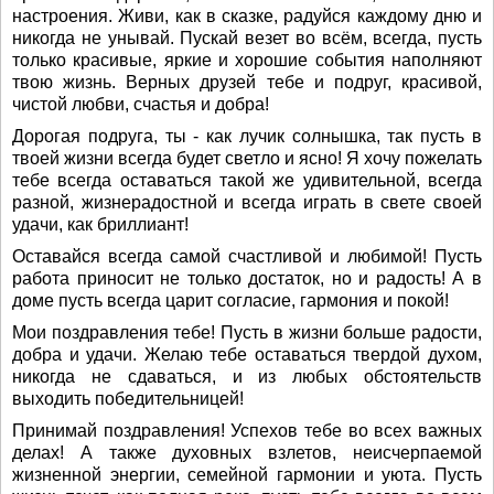
настроения. Живи, как в сказке, радуйся каждому дню и
никогда не унывай. Пускай везет во всём, всегда, пусть
только красивые, яркие и хорошие события наполняют
твою жизнь. Верных друзей тебе и подруг, красивой,
чистой любви, счастья и добра!
Дорогая подруга, ты - как лучик солнышка, так пусть в
твоей жизни всегда будет светло и ясно! Я хочу пожелать
тебе всегда оставаться такой же удивительной, всегда
разной, жизнерадостной и всегда играть в свете своей
удачи, как бриллиант!
Оставайся всегда самой счастливой и любимой! Пусть
работа приносит не только достаток, но и радость! А в
доме пусть всегда царит согласие, гармония и покой!
Мои поздравления тебе! Пусть в жизни больше радости,
добра и удачи. Желаю тебе оставаться твердой духом,
никогда не сдаваться, и из любых обстоятельств
выходить победительницей!
Принимай поздравления! Успехов тебе во всех важных
делах! А также духовных взлетов, неисчерпаемой
жизненной энергии, семейной гармонии и уюта. Пусть