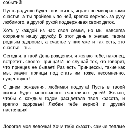
событий!
Пусть радугою будет твоя жизнь, играет всеми красками
счастья, а ты пройдешь по ней, крепко держась за руку
любимого, а другой рукой поддерживая своих деток.
Хоть у каждой из нас своя семья, но мы навсегда
сохраним нашу дружбу. В этот день я желаю, твоим
родным здоровья, а счастье у них уже и так есть, это
счастье – ты.
Сегодня, в твой День рождения, я желаю тебе, наконец,
встретить своего Принца! И не слушай тех, кто говорит,
что принцев не бывает! Раз есть Принцессы, такие как
мы, значит принцы под стать им тоже, несомненно,
существуют!
С днем рождения, любимая подруга! Пусть в твоей
жизни будет много-много счастливых дней! Желаю,
чтобы с каждым годом расцветала твоя красота, и
крепло здоровье! Любви тебе верной и друзей
настоящих!
Дорогая моя девочка! Хочу тебе сказать самые теплые