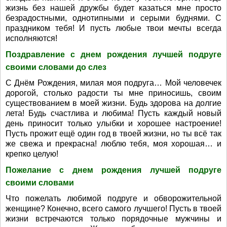
жизнь без нашей дружбы будет казаться мне просто
безрадостными, однотипными и серыми буднями. С
праздником тебя! И пусть любые твои мечты всегда
исполняются!
Поздравление с днем рождения лучшей подруге
своими словами до слез
С Днём Рождения, милая моя подруга… Мой человечек
дорогой, столько радости ты мне приносишь, своим
существованием в моей жизни. Будь здорова на долгие
лета! Будь счастлива и любима! Пусть каждый новый
день приносит только улыбки и хорошее настроение!
Пусть прожит ещё один год в твоей жизни, но ты всё так
же свежа и прекрасна! люблю тебя, моя хорошая… и
крепко целую!
Пожелание с днем рождения лучшей подруге
своими словами
Что пожелать любимой подруге и обворожительной
женщине? Конечно, всего самого лучшего! Пусть в твоей
жизни встречаются только порядочные мужчины и