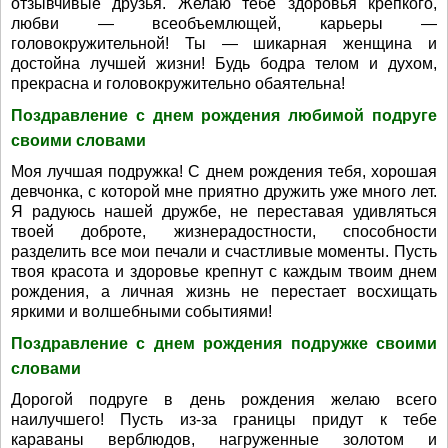
отзывчивые друзья. Желаю тебе здоровья крепкого,
любви — всеобъемлющей, карьеры —
головокружительной! Ты — шикарная женщина и
достойна лучшей жизни! Будь бодра телом и духом,
прекрасна и головокружительно обаятельна!
Поздравление с днем рождения любимой подруге
своими словами
Моя лучшая подружка! С днем рождения тебя, хорошая
девчонка, с которой мне приятно дружить уже много лет.
Я радуюсь нашей дружбе, не переставая удивляться
твоей доброте, жизнерадостности, способности
разделить все мои печали и счастливые моменты. Пусть
твоя красота и здоровье крепнут с каждым твоим днем
рождения, а личная жизнь не перестает восхищать
яркими и волшебными событиями!
Поздравление с днем рождения подружке своими
словами
Дорогой подруге в день рождения желаю всего
наилучшего! Пусть из-за границы придут к тебе
караваны верблюдов, нагруженные золотом и