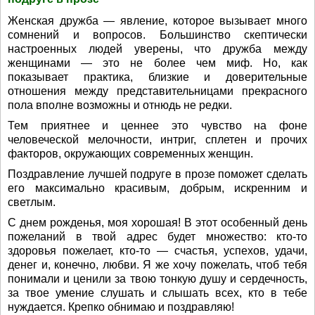
Женская дружба — явление, которое вызывает много
сомнений и вопросов. Большинство скептически
настроенных людей уверены, что дружба между
женщинами — это не более чем миф. Но, как
показывает практика, близкие и доверительные
отношения между представительницами прекрасного
пола вполне возможны и отнюдь не редки.
Тем приятнее и ценнее это чувство на фоне
человеческой мелочности, интриг, сплетен и прочих
факторов, окружающих современных женщин.
Поздравление лучшей подруге в прозе поможет сделать
его максимально красивым, добрым, искренним и
светлым.
С днем рожденья, моя хорошая! В этот особенный день
пожеланий в твой адрес будет множество: кто-то
здоровья пожелает, кто-то — счастья, успехов, удачи,
денег и, конечно, любви. Я же хочу пожелать, чтоб тебя
понимали и ценили за твою тонкую душу и сердечность,
за твое умение слушать и слышать всех, кто в тебе
нуждается. Крепко обнимаю и поздравляю!