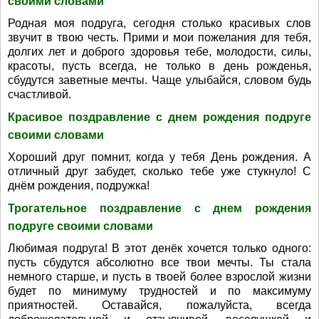
своими словами
Родная моя подруга, сегодня столько красивых слов
звучит в твою честь. Прими и мои пожелания для тебя,
долгих лет и доброго здоровья тебе, молодости, силы,
красоты, пусть всегда, не только в день рожденья,
сбудутся заветные мечты. Чаще улыбайся, словом будь
счастливой.
Красивое поздравление с днем рождения подруге
своими словами
Хороший друг помнит, когда у тебя День рождения. А
отличный друг забудет, сколько тебе уже стукнуло! С
днём рождения, подружка!
Трогательное поздравление с днем рождения
подруге своими словами
Любимая подруга! В этот денёк хочется только одного:
пусть сбудутся абсолютно все твои мечты. Ты стала
немного старше, и пусть в твоей более взрослой жизни
будет по минимуму трудностей и по максимуму
приятностей. Оставайся, пожалуйста, всегда