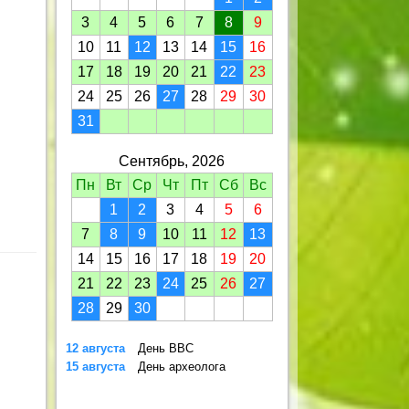
3
4
5
6
7
8
9
10
11
12
13
14
15
16
17
18
19
20
21
22
23
24
25
26
27
28
29
30
31
Сентябрь, 2026
Пн
Вт
Ср
Чт
Пт
Сб
Вс
1
2
3
4
5
6
7
8
9
10
11
12
13
14
15
16
17
18
19
20
21
22
23
24
25
26
27
28
29
30
12 августа
День ВВС
15 августа
День археолога