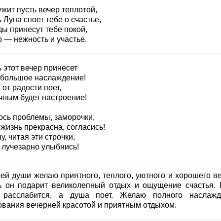
жит пусть вечер теплотой,
 Луна споет тебе о счастье,
ды принесут тебе покой,
 — нежность и участье.
 этот вечер принесет
 большое наслаждение!
от радости поет,
чным будет настроение!
ось проблемы, заморочки,
жизнь прекрасна, согласись!
, читая эти строчки,
 лучезарно улыбнись!
сей души желаю приятного, теплого, уютного и хорошего ве
ь он подарит великолепный отдых и ощущение счастья. 
 расслабится, а душа поет. Желаю полного наслажд
ования вечерней красотой и приятным отдыхом.