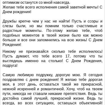
оптимизм останутся со мной навсегда.
Желаю тебе всего исполнения самой заветной мечты! С
Днем рождения!
Дружбы крепче чем у нас не найти! Пусть и ссоры и
слезы были, но мы помним только счастливые и
радостные моменты. По-этому желаю тебе, чтоб
подобных моментов в твоей жизни было как можно
больше и все они запомнились на всю жизнь! С Днем
Рождения!
Никому не признавайся сколько тебе исполнилось!
Пусть думают, что тебе всего 17, потому что ты
выглядишь именно на столько! С Днем Рождения,
подруга!
Самую любимую подружку, дорогую мою. Я сегодня
поздравляю с днем рождения! Я желаю тебе дорогая
моя, в этот день, оставаться такой же прекрасной,
нежной искренней и романтичной. Хочу, чтоб на твоем
пути, никогда не ставали никакие препятствия. Ведь ты
достойна самой лучшей, прекрасной жизни. Ведь ты
всегда, во всех ситуациях, остаешься объективной!