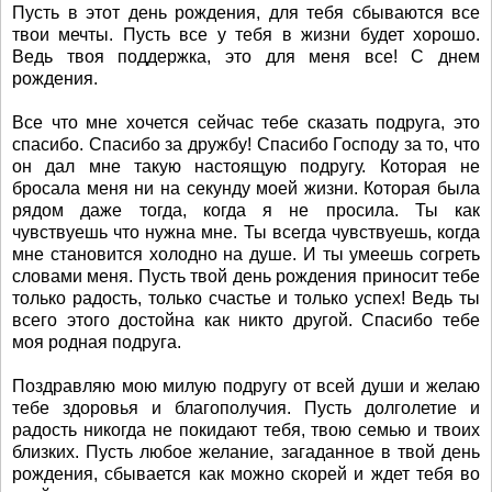
Пусть в этот день рождения, для тебя сбываются все
твои мечты. Пусть все у тебя в жизни будет хорошо.
Ведь твоя поддержка, это для меня все! С днем
рождения.
Все что мне хочется сейчас тебе сказать подруга, это
спасибо. Спасибо за дружбу! Спасибо Господу за то, что
он дал мне такую настоящую подругу. Которая не
бросала меня ни на секунду моей жизни. Которая была
рядом даже тогда, когда я не просила. Ты как
чувствуешь что нужна мне. Ты всегда чувствуешь, когда
мне становится холодно на душе. И ты умеешь согреть
словами меня. Пусть твой день рождения приносит тебе
только радость, только счастье и только успех! Ведь ты
всего этого достойна как никто другой. Спасибо тебе
моя родная подруга.
Поздравляю мою милую подругу от всей души и желаю
тебе здоровья и благополучия. Пусть долголетие и
радость никогда не покидают тебя, твою семью и твоих
близких. Пусть любое желание, загаданное в твой день
рождения, сбывается как можно скорей и ждет тебя во