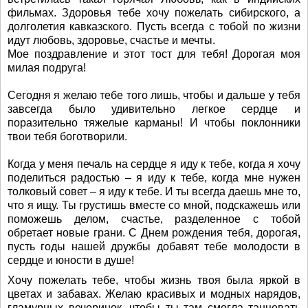
фильмах. Здоровья тебе хочу пожелать сибирского, а
долголетия кавказского. Пусть всегда с тобой по жизни
идут любовь, здоровье, счастье и мечты.
Мое поздравление и этот тост для тебя! Дорогая моя
милая подруга!
Сегодня я желаю тебе того лишь, чтобы и дальше у тебя
завсегда было удивительно легкое сердце и
поразительно тяжелые карманы! И чтобы поклонники
твои тебя боготворили.
Когда у меня печаль на сердце я иду к тебе, когда я хочу
поделиться радостью – я иду к тебе, когда мне нужен
толковый совет – я иду к тебе. И ты всегда даешь мне то,
что я ищу. Ты грустишь вместе со мной, подскажешь или
поможешь делом, счастье, разделенное с тобой
обретает новые грани. С Днем рождения тебя, дорогая,
пусть годы нашей дружбы добавят тебе молодости в
сердце и юности в душе!
Хочу пожелать тебе, чтобы жизнь твоя была яркой в
цветах и забавах. Желаю красивых и модных нарядов,
гламурных вечеринок, чтобы ты там смогла танцевать