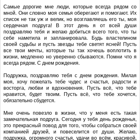
Самые дорогие мне люди, которые всегда рядом со
мной. Они словно моя семья оберегают и помогают. Их
список не так уж и велик, но возглавляешь его ты, моя
сердечная подруга! В этот день я от всей души
поздравляю тебя и желаю добиться всего того, что ты
себе наметила и запланировала. Будь властелином
своей судьбы и пусть звезды тебе светят ясней! Пусть
все твои мечты, которые ты так хочешь воплотить в
жизни, медленно но уверенно сбываются. Помни что я
всегда рядом. С днем рождения.
Подружка, поздравляю тебя с днем рождения. Милая
моя, хочу пожелать тебе чудес и счастья, радости и
восторга, любви и вдохновения. Пусть всё, что тебе
нравится, будет твоим. Пусть всё, что тебе хочется,
обязательно сбудется.
Мне очень повезло в жизни, что у меня есть такая
замечательная подруга. Сегодня у тебя день рожденья,
это прекрасный повод для того, чтобы собраться своей
компанией друзей, и повеселится от души. Желаю,
подружка, огромного счастья, удачи во всём, красивой,