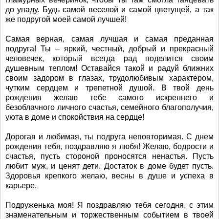
до упаду. Будь самой веселой и самой цветущей, а так
же подругой моей самой лучшей!
Самая верная, самая лучшая и самая преданная
подруга! Ты – яркий, честный, добрый и прекрасный
человечек, который всегда рад поделится своим
душевным теплом! Оставайся такой и радуй ближних
своим задором в глазах, трудолюбивым характером,
чутким сердцем и трепетной душой. В твой день
рождения желаю тебе самого искреннего и
безоблачного личного счастья, семейного благополучия,
уюта в доме и спокойствия на сердце!
Дорогая и любимая, ты подруга неповторимая. С днем
рождения тебя, поздравляю я любя! Желаю, бодрости и
счастья, пусть стороной проносятся ненастья. Пусть
любит муж, и ценят дети. Достаток в доме будет пусть.
Здоровья крепкого желаю, весны в душе и успеха в
карьере.
Подруженька моя! Я поздравляю тебя сегодня, с этим
знаменательным и торжественным событием в твоей