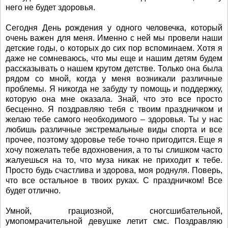
него не будет здоровья.
Сегодня День рождения у одного человечка, который
очень важен для меня. Именно с ней мы провели наши
детские годы, о которых до сих пор вспоминаем. Хотя я
даже не сомневаюсь, что мы еще и нашим детям будем
рассказывать о нашем крутом детстве. Только она была
рядом со мной, когда у меня возникали различные
проблемы. Я никогда не забуду ту помощь и поддержку,
которую она мне оказала. Знай, что это все просто
бесценно. Я поздравляю тебя с твоим праздничком и
желаю тебе самого необходимого – здоровья. Ты у нас
любишь различные экстремальные виды спорта и все
прочее, поэтому здоровье тебе точно пригодится. Еще я
хочу пожелать тебе вдохновения, а то ты слишком часто
жалуешься на то, что муза никак не приходит к тебе.
Просто будь счастлива и здорова, моя роднуля. Поверь,
что все остальное в твоих руках. С праздничком! Все
будет отлично.
Умной, грациозной, сногсшибательной,
умопомрачительной девушке летит смс. Поздравляю