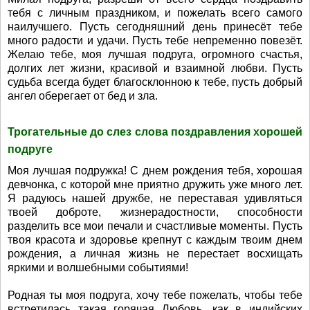
тебя с личным праздником, и пожелать всего самого
наилучшего. Пусть сегодняшний день принесёт тебе
много радости и удачи. Пусть тебе непременно повезёт.
Желаю тебе, моя лучшая подруга, огромного счастья,
долгих лет жизни, красивой и взаимной любви. Пусть
судьба всегда будет благосклонною к тебе, пусть добрый
ангел оберегает от бед и зла.
Трогательные до слез слова поздравления хорошей
подруге
Моя лучшая подружка! С днем рождения тебя, хорошая
девчонка, с которой мне приятно дружить уже много лет.
Я радуюсь нашей дружбе, не переставая удивляться
твоей доброте, жизнерадостности, способности
разделить все мои печали и счастливые моменты. Пусть
твоя красота и здоровье крепнут с каждым твоим днем
рождения, а личная жизнь не перестает восхищать
яркими и волшебными событиями!
Родная ты моя подруга, хочу тебе пожелать, чтобы тебе
встретилась такая горячая Любовь, как в индийских