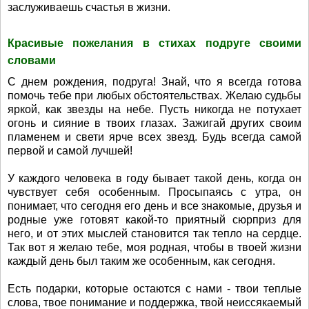
заслуживаешь счастья в жизни.
Красивые пожелания в стихах подруге своими
словами
С днем рождения, подруга! Знай, что я всегда готова
помочь тебе при любых обстоятельствах. Желаю судьбы
яркой, как звезды на небе. Пусть никогда не потухает
огонь и сияние в твоих глазах. Зажигай других своим
пламенем и свети ярче всех звезд. Будь всегда самой
первой и самой лучшей!
У каждого человека в году бывает такой день, когда он
чувствует себя особенным. Просыпаясь с утра, он
понимает, что сегодня его день и все знакомые, друзья и
родные уже готовят какой-то приятный сюрприз для
него, и от этих мыслей становится так тепло на сердце.
Так вот я желаю тебе, моя родная, чтобы в твоей жизни
каждый день был таким же особенным, как сегодня.
Есть подарки, которые остаются с нами - твои теплые
слова, твое понимание и поддержка, твой неиссякаемый