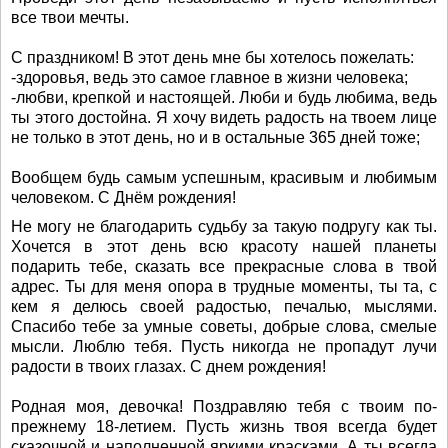
все твои мечты.
С праздником! В этот день мне бы хотелось пожелать:
-здоровья, ведь это самое главное в жизни человека;
-любви, крепкой и настоящей. Люби и будь любима, ведь
ты этого достойна. Я хочу видеть радость на твоем лице
не только в этот день, но и в остальные 365 дней тоже;
Вообщем будь самым успешным, красивым и любимым
человеком. С Днём рождения!
Не могу не благодарить судьбу за такую подругу как ты.
Хочется в этот день всю красоту нашей планеты
подарить тебе, сказать все прекрасные слова в твой
адрес. Ты для меня опора в трудные моменты, ты та, с
кем я делюсь своей радостью, печалью, мыслями.
Спасибо тебе за умные советы, добрые слова, смелые
мысли. Люблю тебя. Пусть никогда не пропадут лучи
радости в твоих глазах. С днем рождения!
Родная моя, девочка! Поздравляю тебя с твоим по-
прежнему 18-летием. Пусть жизнь твоя всегда будет
сказочной и наполненной яркими красками. А ты всегда