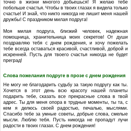
точно в жизни многого добьешься! Я желаю тебе
побольше счастья. Чтобы в твоих глазах я видела только
счастье! И знай, что никто никогда не лишит меня нашей
дружбы! С праздником милая подруга!
Моя милая подруга, близкий человек, надежная
помощница, хранительница моих секретов! От души
поздравляю тебя с днем рождения, и хочу пожелать
тебе всегда оставаться красивой, счастливой, доброй и
искренней. Пусть для твоего счастья никогда не будет
преград!
Слова пожелания подруге в прозе с днем рождения
Не могу не благодарить судьбу за такую подругу как ты.
Хочется в этот день всю красоту нашей планеты
подарить тебе, сказать все прекрасные слова в твой
адрес. Ты для меня опора в трудные моменты, ты та, с
кем я делюсь своей радостью, печалью, мыслями.
Спасибо тебе за умные советы, добрые слова, смелые
мысли. Люблю тебя. Пусть никогда не пропадут лучи
радости в твоих глазах. С днем рождения!