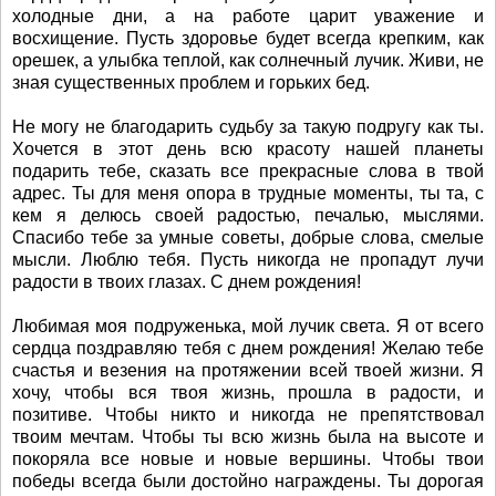
холодные дни, а на работе царит уважение и
восхищение. Пусть здоровье будет всегда крепким, как
орешек, а улыбка теплой, как солнечный лучик. Живи, не
зная существенных проблем и горьких бед.
Не могу не благодарить судьбу за такую подругу как ты.
Хочется в этот день всю красоту нашей планеты
подарить тебе, сказать все прекрасные слова в твой
адрес. Ты для меня опора в трудные моменты, ты та, с
кем я делюсь своей радостью, печалью, мыслями.
Спасибо тебе за умные советы, добрые слова, смелые
мысли. Люблю тебя. Пусть никогда не пропадут лучи
радости в твоих глазах. С днем рождения!
Любимая моя подруженька, мой лучик света. Я от всего
сердца поздравляю тебя с днем рождения! Желаю тебе
счастья и везения на протяжении всей твоей жизни. Я
хочу, чтобы вся твоя жизнь, прошла в радости, и
позитиве. Чтобы никто и никогда не препятствовал
твоим мечтам. Чтобы ты всю жизнь была на высоте и
покоряла все новые и новые вершины. Чтобы твои
победы всегда были достойно награждены. Ты дорогая