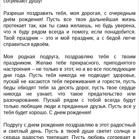
согревают душу!
Разреши поздравить тебя, моя дорогая, с очередным
днём рождения! Пусть все твоя дальнейшая жизнь
протекает так, как ты сама желаешь, но будь уверена,
что я буду рядом всегда и помогу, если понадобится.
Твой праздник – это и мой праздник, а с бедой легче
справиться вдвоём.
Моя родная подруга, поздравляю тебя с твоим
праздником. Желаю тебе прекрасного, приподнятого
настроения – не только в этот, но и во все последующие
дни года. Пусть тебя никогда не подводит здоровье,
пускай не касаются тебя переживания и горести, пусть
беды обходят тебя за десять дорог, пусть твое сердце
никогда не узнает, что такое предательство или
разочарование. Пускай рядом с тобой всегда будут
только любящие люди и преданные друзья. Пусть все у
тебя будет хорошо. С днем рождения!
Подругу с днем рождения поздравляю в этот радостный
и светлый день. Пусть в твоей душе светит солнце и
сердца радостно трепещет. Пусть любовь согревает в