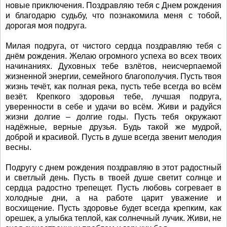
новые приключения. Поздравляю тебя с Днем рождения
и благодарю судьбу, что познакомила меня с тобой,
дорогая моя подруга.
Милая подруга, от чистого сердца поздравляю тебя с
днём рождения. Желаю огромного успеха во всех твоих
начинаниях. Духовных тебе взлётов, неисчерпаемой
жизненной энергии, семейного благополучия. Пусть твоя
жизнь течёт, как полная река, пусть тебе всегда во всём
везёт. Крепкого здоровья тебе, лучшая подруга,
уверенности в себе и удачи во всём. Живи и радуйся
жизни долгие – долгие годы. Пусть тебя окружают
надёжные, верные друзья. Будь такой же мудрой,
доброй и красивой. Пусть в душе всегда звенит мелодия
весны.
Подругу с днем рождения поздравляю в этот радостный
и светлый день. Пусть в твоей душе светит солнце и
сердца радостно трепещет. Пусть любовь согревает в
холодные дни, а на работе царит уважение и
восхищение. Пусть здоровье будет всегда крепким, как
орешек, а улыбка теплой, как солнечный лучик. Живи, не