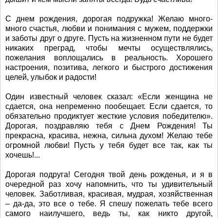
С днем рождения, дорогая подружка! Желаю много-
много счастья, любви и понимания с мужем, поддержки
и заботы друг о друге. Пусть на жизненном пути не будет
никаких преград, чтобы мечты осуществлялись,
пожелания воплощались в реальность. Хорошего
настроения, позитива, легкого и быстрого достижения
целей, улыбок и радости!
Один известный человек сказал: «Если женщина не
сдается, она непременно пообещает. Если сдается, то
обязательно продиктует жесткие условия победителю».
Дорогая, поздравляю тебя с Днем Рождения! Ты
прекрасна, красива, нежна, сильна духом! Желаю тебе
огромной любви! Пусть у тебя будет все так, как ты
хочешь!...
Дорогая подруга! Сегодня твой день рожденья, и я в
очередной раз хочу напомнить, что ты удивительный
человек. Заботливая, красивая, мудрая, хозяйственная
– да-да, это все о тебе. Я спешу пожелать тебе всего
самого наилучшего, ведь ты, как никто другой,