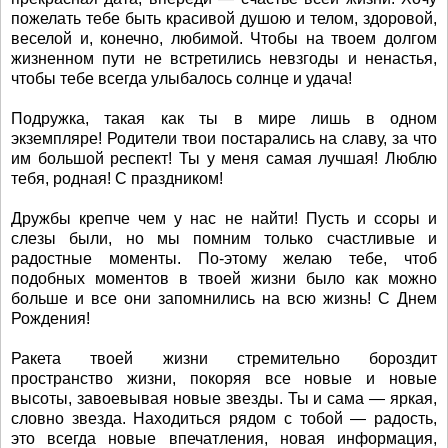
пожелать тебе быть красивой душою и телом, здоровой,
веселой и, конечно, любимой. Чтобы на твоем долгом
жизненном пути не встретились невзгоды и ненастья,
чтобы тебе всегда улыбалось солнце и удача!
Подружка, такая как ты в мире лишь в одном
экземпляре! Родители твои постарались на славу, за что
им большой респект! Ты у меня самая лучшая! Люблю
тебя, родная! С праздником!
Дружбы крепче чем у нас не найти! Пусть и ссоры и
слезы были, но мы помним только счастливые и
радостные моменты. По-этому желаю тебе, чтоб
подобных моментов в твоей жизни было как можно
больше и все они запомнились на всю жизнь! С Днем
Рождения!
Ракета твоей жизни стремительно бороздит
пространство жизни, покоряя все новые и новые
высоты, завоевывая новые звезды. Ты и сама — яркая,
словно звезда. Находиться рядом с тобой — радость,
это всегда новые впечатления, новая информация,