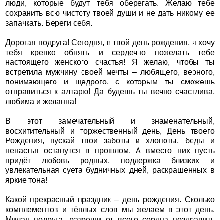
люди, которые будут тебя оберегать. Желаю тебе
сохранить всю чистоту твоей души и не дать никому ее
запачкать. Береги себя.
Дорогая подруга! Сегодня, в твой день рождения, я хочу
тебя крепко обнять и сердечно пожелать тебе
настоящего женского счастья! Я желаю, чтобы ты
встретила мужчину своей мечты – любящего, верного,
понимающего и щедрого, с которым ты сможешь
отправиться к алтарю! Да будешь ты вечно счастлива,
любима и желанна!
В этот замечательный и знаменательный,
восхитительный и торжественный день, День твоего
Рождения, пускай твои заботы и хлопоты, беды и
ненастья останутся в прошлом. А вместо них пусть
придёт любовь родных, поддержка близких и
увлекательная суета будничных дней, раскрашенных в
яркие тона!
Какой прекрасный праздник – день рождения. Сколько
комплементов и тёплых слов мы желаем в этот день.
Милая подруга, разреши от всего сердца поздравить