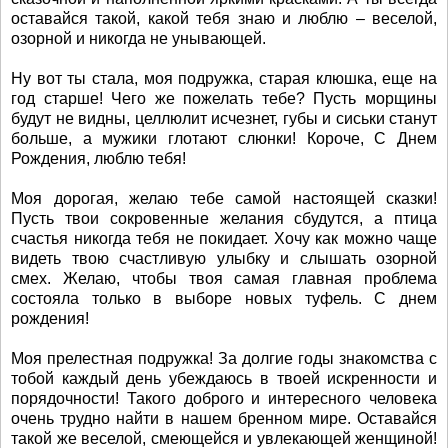
оставайся такой, какой тебя знаю и люблю – веселой,
озорной и никогда не унывающей.
Ну вот ты стала, моя подружка, старая клюшка, еще на
год старше! Чего же пожелать тебе? Пусть морщины
будут не видны, целлюлит исчезнет, губы и сиськи станут
больше, а мужики глотают слюнки! Короче, С Днем
Рождения, люблю тебя!
Моя дорогая, желаю тебе самой настоящей сказки!
Пусть твои сокровенные желания сбудутся, а птица
счастья никогда тебя не покидает. Хочу как можно чаще
видеть твою счастливую улыбку и слышать озорной
смех. Желаю, чтобы твоя самая главная проблема
состояла только в выборе новых туфель. С днем
рождения!
Моя прелестная подружка! За долгие годы знакомства с
тобой каждый день убеждаюсь в твоей искренности и
порядочности! Такого доброго и интересного человека
очень трудно найти в нашем бренном мире. Оставайся
такой же веселой, смеющейся и увлекающей женщиной!