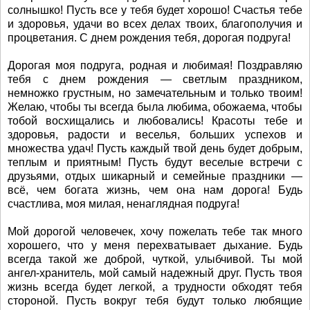
солнышко! Пусть все у тебя будет хорошо! Счастья тебе
и здоровья, удачи во всех делах твоих, благополучия и
процветания. С днем рождения тебя, дорогая подруга!
Дорогая моя подруга, родная и любимая! Поздравляю
тебя с днем рождения — светлым праздником,
немножко грустным, но замечательным и только твоим!
Желаю, чтобы ты всегда была любима, обожаема, чтобы
тобой восхищались и любовались! Красоты тебе и
здоровья, радости и веселья, больших успехов и
множества удач! Пусть каждый твой день будет добрым,
теплым и приятным! Пусть будут веселые встречи с
друзьями, отдых шикарный и семейные праздники —
всё, чем богата жизнь, чем она нам дорога! Будь
счастлива, моя милая, ненаглядная подруга!
Мой дорогой человечек, хочу пожелать тебе так много
хорошего, что у меня перехватывает дыхание. Будь
всегда такой же доброй, чуткой, улыбчивой. Ты мой
ангел-хранитель, мой самый надежный друг. Пусть твоя
жизнь всегда будет легкой, а трудности обходят тебя
стороной. Пусть вокруг тебя будут только любящие