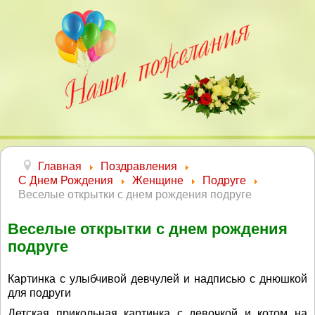
Главная
Поздравления
С Днем Рождения
Женщине
Подруге
Веселые открытки с днем рождения подруге
Веселые открытки с днем рождения
подруге
Картинка с улыбчивой девчулей и надписью с днюшкой
для подруги
Детская прикольная картинка с девочкой и котом на