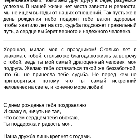
переживаниями, помогаем друг другу в беде, радуемся
успехам. В нашей жизни нет места зависти и ревности,
мы не ищем выгоды от наших отношений. Так пусть же в
день рождения небо подарит тебе вагон здоровья,
чтобы хватило лет на сто, судьба подскажет правильный
путь, а сердце выберет верного и надежного человека.
Хорошая, милая моя с праздником! Сколько лет я
знакома с тобой, столько же благодарю жизнь за встречу
с тобой, ведь ты мой самый драгоценный человек, моя
подруга. Желаю тебе оставаться такой же беззаботной,
что бы не принесла тебе судьба. Не перед кем не
притворяться, потому что ты самый искренний
человечек на свете, и конечно море любви!
С днем рожденья тебя поздравляю
И скажу я, ничуть не тая,
Что всем сердцем тебя обожаю,
Ты поддержка и радость моя.
Наша дружба лишь крепнет с годами.