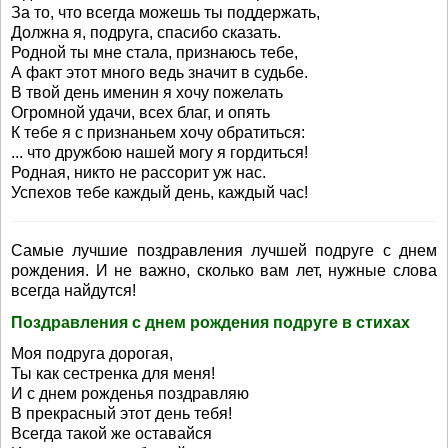
За то, что всегда можешь ты поддержать,
Должна я, подруга, спасибо сказать.
Родной ты мне стала, признаюсь тебе,
А факт этот много ведь значит в судьбе.
В твой день именин я хочу пожелать
Огромной удачи, всех благ, и опять
К тебе я с признаньем хочу обратиться:
... что дружбою нашей могу я гордиться!
Родная, никто не рассорит уж нас.
Успехов тебе каждый день, каждый час!
Самые лучшие поздравления лучшей подруге с днем
рождения. И не важно, сколько вам лет, нужные слова
всегда найдутся!
Поздравления с днем рождения подруге в стихах
Моя подруга дорогая,
Ты как сестренка для меня!
И с днем рожденья поздравляю
В прекрасный этот день тебя!
Всегда такой же оставайся