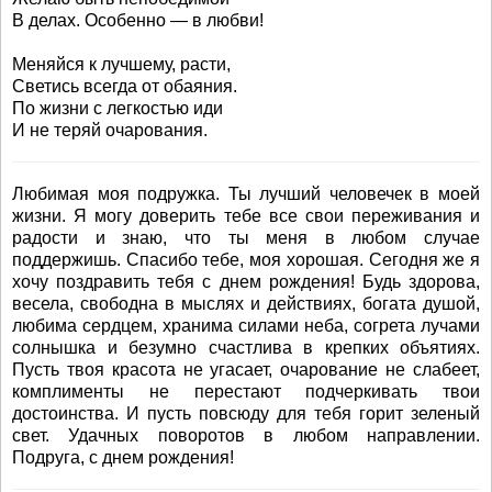
В делах. Особенно — в любви!
Меняйся к лучшему, расти,
Светись всегда от обаяния.
По жизни с легкостью иди
И не теряй очарования.
Любимая моя подружка. Ты лучший человечек в моей
жизни. Я могу доверить тебе все свои переживания и
радости и знаю, что ты меня в любом случае
поддержишь. Спасибо тебе, моя хорошая. Сегодня же я
хочу поздравить тебя с днем рождения! Будь здорова,
весела, свободна в мыслях и действиях, богата душой,
любима сердцем, хранима силами неба, согрета лучами
солнышка и безумно счастлива в крепких объятиях.
Пусть твоя красота не угасает, очарование не слабеет,
комплименты не перестают подчеркивать твои
достоинства. И пусть повсюду для тебя горит зеленый
свет. Удачных поворотов в любом направлении.
Подруга, с днем рождения!