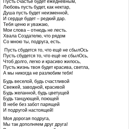
Пусть счастье будет ежедневным,
Любовь пусть будет, как нектар,
Душа пусть будет неизменной,
И сердце будет – редкий дар.
Тебя ценю и уважаю,
Мои слова – отнюдь не лесть.
Хвала Создателю, что рядом
Со мною ты, подруга, есть.
Пусть сбудется то, что ещё не сбылОсь
Пусть сбудется то, что ещё не сбылОсь,
Чтоб долго, легко и красиво жилось,
Пусть жизнь твоя будет красива, светла,
А мы никогда не разлюбим тебя!
Будь веселой, будь счастливой
Свежей, заводной, красивой
Будь желанной, будь цветущей
Будь танцующей, поющей
В небе без забот парящей
И подругой настоящей!
Моя дорогая подруга,
Мы так дополняем друг друга!