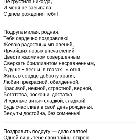
Не грустила никогда,
И меня не забывала,
С днем рождения тебя!
Подруга милая, родная,
Тебя сердечно поздравляю!
Желаю радостных мгновений,
Ярчайших новых впечатлений,
Цвести жасмином совершенным,
Сверкать бриллиантом несравненным,
В душе − весны, в глазах –« огня,
Жить, в сердце доброту храня,
Любви прекрасной, обалденной,
Красивой, нежной, страстной, верной,
Богатства, роскоши, достатка
И «дольче виты» сладкой, сладкой!
Будь счастлива в свой день рожденья,
Ведь ты достойна, без сомненья!
Поздравить подругу — дело святое!
Одной лишь тебе свои тайны открою.