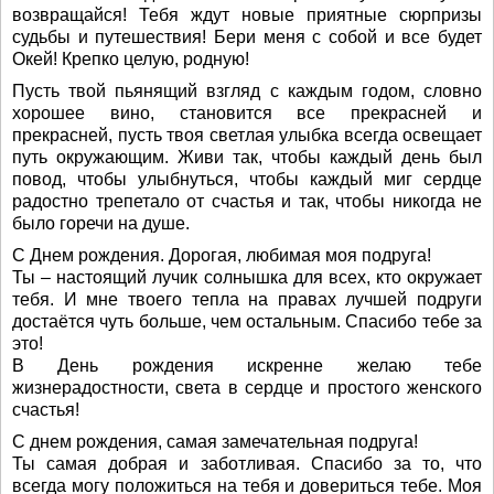
возвращайся! Тебя ждут новые приятные сюрпризы
судьбы и путешествия! Бери меня с собой и все будет
Окей! Крепко целую, родную!
Пусть твой пьянящий взгляд с каждым годом, словно
хорошее вино, становится все прекрасней и
прекрасней, пусть твоя светлая улыбка всегда освещает
путь окружающим. Живи так, чтобы каждый день был
повод, чтобы улыбнуться, чтобы каждый миг сердце
радостно трепетало от счастья и так, чтобы никогда не
было горечи на душе.
С Днем рождения. Дорогая, любимая моя подруга!
Ты – настоящий лучик солнышка для всех, кто окружает
тебя. И мне твоего тепла на правах лучшей подруги
достаётся чуть больше, чем остальным. Спасибо тебе за
это!
В День рождения искренне желаю тебе
жизнерадостности, света в сердце и простого женского
счастья!
С днем рождения, самая замечательная подруга!
Ты самая добрая и заботливая. Спасибо за то, что
всегда могу положиться на тебя и довериться тебе. Моя