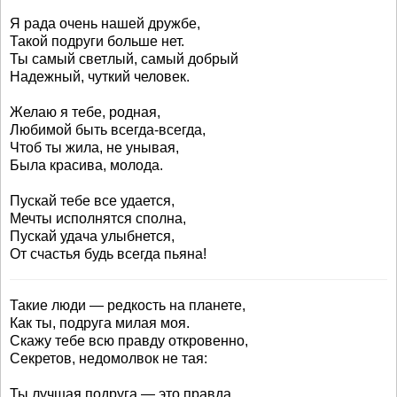
Я рада очень нашей дружбе,
Такой подруги больше нет.
Ты самый светлый, самый добрый
Надежный, чуткий человек.
Желаю я тебе, родная,
Любимой быть всегда-всегда,
Чтоб ты жила, не унывая,
Была красива, молода.
Пускай тебе все удается,
Мечты исполнятся сполна,
Пускай удача улыбнется,
От счастья будь всегда пьяна!
Такие люди — редкость на планете,
Как ты, подруга милая моя.
Скажу тебе всю правду откровенно,
Секретов, недомолвок не тая:
Ты лучшая подруга — это правда.