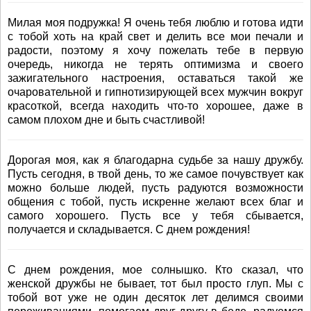
Милая моя подружка! Я очень тебя люблю и готова идти
с тобой хоть на край свет и делить все мои печали и
радости, поэтому я хочу пожелать тебе в первую
очередь, никогда не терять оптимизма и своего
зажигательного настроения, оставаться такой же
очаровательной и гипнотизирующей всех мужчин вокруг
красоткой, всегда находить что-то хорошее, даже в
самом плохом дне и быть счастливой!
Дорогая моя, как я благодарна судьбе за нашу дружбу.
Пусть сегодня, в твой день, то же самое почувствует как
можно больше людей, пусть радуются возможности
общения с тобой, пусть искренне желают всех благ и
самого хорошего. Пусть все у тебя сбывается,
получается и складывается. С днем рождения!
С днем рождения, мое солнышко. Кто сказал, что
женской дружбы не бывает, тот был просто глуп. Мы с
тобой вот уже не один десяток лет делимся своими