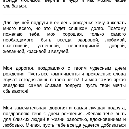
всегда любимой, верить в чудо и как можно чаще
улыбаться.
Для лучшей подруги в её день рожденья хочу я желать
много всего, но это будет слишком долго. Поэтому
пожелаю тебе, моя хорошая, только самого
необходимого: быть всегда здоровой, любимой,
счастливой, успешной, неповторимой, доброй,
желанной, красивой и везучей.
Моя дорогая, поздравляю с твоим чудесным днем
рождения! Пусть все комплименты и прекрасные слова
звучат сегодня лишь в твою честь! Ты моя самая яркая
звездочка, самая близкая подруга, пусть твои мечты
сбываются!
Моя замечательная, дорогая и самая лучшая подруга,
поздравляю тебя с днем рождения. Желаю тебе быть
для близких людей в жизни радостью, вдохновением и
любовью. Милая, пусть тебе всегда удается добиваться