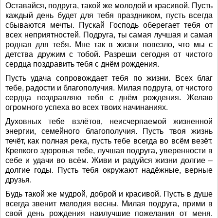
Оставайся, подруга, такой же молодой и красивой. Пусть
каждый день будет для тебя праздником, пусть всегда
сбываются мечты. Пускай Господь оберегает тебя от
всех неприятностей. Подруга, ты самая лучшая и самая
родная для тебя. Мне так в жизни повезло, что мы с
детства дружим с тобой. Разреши сегодня от чистого
сердца поздравить тебя с днём рождения.
Пусть удача сопровождает тебя по жизни. Всех благ
тебе, радости и благополучия. Милая подруга, от чистого
сердца поздравляю тебя с днём рождения. Желаю
огромного успеха во всех твоих начинаниях.
Духовных тебе взлётов, неисчерпаемой жизненной
энергии, семейного благополучия. Пусть твоя жизнь
течёт, как полная река, пусть тебе всегда во всём везёт.
Крепкого здоровья тебе, лучшая подруга, уверенности в
себе и удачи во всём. Живи и радуйся жизни долгие –
долгие годы. Пусть тебя окружают надёжные, верные
друзья.
Будь такой же мудрой, доброй и красивой. Пусть в душе
всегда звенит мелодия весны. Милая подруга, прими в
свой день рождения наилучшие пожелания от меня.