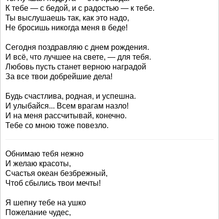
К тебе — с бедой, и с радостью — к тебе.
Ты выслушаешь так, как это надо,
Не бросишь никогда меня в беде!
Сегодня поздравляю с днем рождения.
И всё, что лучшее на свете, — для тебя.
Любовь пусть станет верною наградой
За все твои добрейшие дела!
Будь счастлива, родная, и успешна.
И улыбайся... Всем врагам назло!
И на меня рассчитывай, конечно.
Тебе со мною тоже повезло.
Обнимаю тебя нежно
И желаю красоты,
Счастья океан безбрежный,
Чтоб сбылись твои мечты!
Я шепну тебе на ушко
Пожелание чудес,