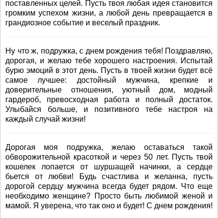
поставленных целей. Пусть твоя любая идея становится
громким успехом жизни, а любой день превращается в
грандиозное событие и веселый праздник.
Ну что ж, подружка, с днем рождения тебя! Поздравляю,
дорогая, и желаю тебе хорошего настроения. Испытай
бурю эмоций в этот день. Пусть в твоей жизни будет всё
самое лучшее: достойный мужчина, крепкие и
доверительные отношения, уютный дом, модный
гардероб, превосходная работа и полный достаток.
Улыбайся больше, и позитивного тебе настроя на
каждый случай жизни!
Дорогая моя подружка, желаю оставаться такой
обворожительной красоткой и через 50 лет. Пусть твой
кошелек лопается от шуршащей начинки, а сердце
бьется от любви! Будь счастлива и желанна, пусть
дорогой сердцу мужчина всегда будет рядом. Что еще
необходимо женщине? Просто быть любимой женой и
мамой. Я уверена, что так оно и будет! С днем рождения!