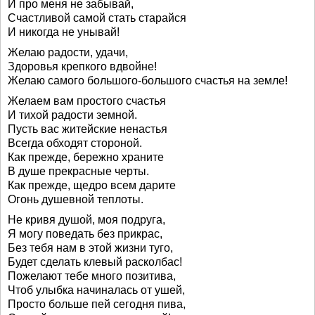
И про меня не забывай,
Счастливой самой стать старайся
И никогда не унывай!
Желаю радости, удачи,
Здоровья крепкого вдвойне!
Желаю самого большого-большого счастья на земле!
Желаем вам простого счастья
И тихой радости земной.
Пусть вас житейские ненастья
Всегда обходят стороной.
Как прежде, бережно храните
В душе прекрасные черты.
Как прежде, щедро всем дарите
Огонь душевной теплоты.
Не кривя душой, моя подруга,
Я могу поведать без прикрас,
Без тебя нам в этой жизни туго,
Будет сделать клевый расколбас!
Пожелают тебе много позитива,
Чтоб улыбка начиналась от ушей,
Просто больше пей сегодня пива,