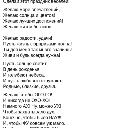
Сделай этот праздник веселей!
Желаю море впечатлений,
Желаю солнца и цветов!
Желаю лучших достижений!
Желаю жизни без оков!
Желаю радости, удачи!
Пусть жизнь сюрпризами полна!
Ты для меня так много значишь!
Живи и будь всегда нужна!
Пусть солнце светит
В день рожденья
И голубеют небеса.
И пусть любовью окружают
Родные, близкие, друзья.
Желаю, чтобы ОГО-ГО!
И никогда не ОХО-ХО!
Немного АХ! Ну, можно УХ!
Чтобы захватывало дух.
Конечно, чтобы было ВАУ!!!
И, чтобы ФУ совсем уж мало.