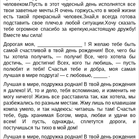
человеком.Пусть в этот чудесный день исполнятся все
твои заветные мечты.Я очень горжусь,что в моей жизни
есть такой прекрасный человек.Знай,я всегда готова
подставить свое плечо,в любой ситуации.Хочу сказать
тебе огромное спасибо за крепкую,настоящую дружбу!
Вместе мы сила!
Дорогая моя, ________________ ! Я желаю тебе быть
самой счастливой в твой день рождения! Все, чего бы
ты хотела получить, — получи! Все, чего хотела бы
достичь, — достигни! Всех, кого ты любишь, — пусть
полюбят и тебя! Счастья тебе и добра, моя самая
лучшая в мире подруга! — с любовью, _____ .
Лучшая в мире, подружка родная! В твой день рождения
я далеко! И, то и дело, тебя вспоминаю, и изменить не
могу ничего! Жизнь все расставила так, как хотела, мы
разбежались по разным местам. Жму лишь по клавишам
компа умело, и так надеюсь: читаешь ты там! Счастья
тебе, будь хранимая Богом, мира, любви и удачи во
всем! И пусть, однажды, сплетутся дороги, и
постучишься ты тихо в мой дом!
Лучшая в мире, подружка родная! В твой день рождения