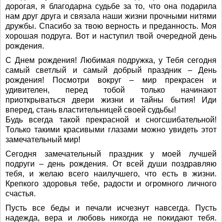
дорогая, я благодарна судьбе за то, что она подарила
нам друг друга и связала наши жизни прочными нитями
дружбы. Спасибо за твою верность и преданность. Моя
хорошая подруга. Вот и наступил твой очередной день
рождения.
С Днем рождения! Любимая подружка, у Тебя сегодня
самый светлый и самый добрый праздник – День
рождения! Посмотри вокруг – мир прекрасен и
удивителен, перед тобой только начинают
приоткрываться двери жизни и тайны бытия! Иди
вперед, стань властительницей своей судьбы!
Будь всегда такой прекрасной и сногсшибательной!
Только такими красивыми глазами можно увидеть этот
замечательный мир!
Сегодня замечательный праздник у моей лучшей
подруги – день рождения. От всей души поздравляю
тебя, и желаю всего наилучшего, что есть в жизни.
Крепкого здоровья тебе, радости и огромного личного
счастья.
Пусть все беды и печали исчезнут навсегда. Пусть
надежда, вера и любовь никогда не покидают тебя.