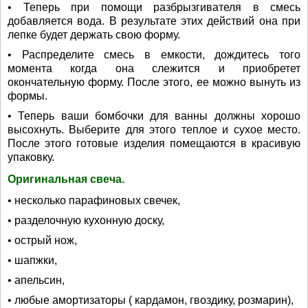
• Теперь при помощи разбрызгивателя в смесь
добавляется вода. В результате этих действий она при
лепке будет держать свою форму.
• Распределите смесь в емкости, дождитесь того
момента когда она слежится и приобретет
окончательную форму. После этого, ее можно вынуть из
формы.
• Теперь ваши бомбочки для ванны должны хорошо
высохнуть. Выберите для этого теплое и сухое место.
После этого готовые изделия помещаются в красивую
упаковку.
Оригинальная свеча.
• несколько парафиновых свечек,
• разделочную кухонную доску,
• острый нож,
• шапжки,
• апельсин,
• любые амортизаторы ( кардамон, гвоздику, розмарин),