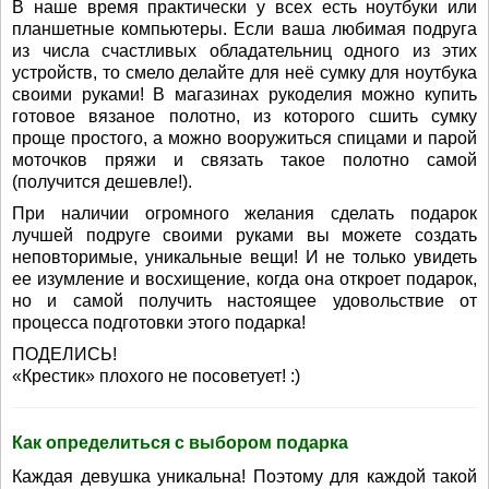
В наше время практически у всех есть ноутбуки или
планшетные компьютеры. Если ваша любимая подруга
из числа счастливых обладательниц одного из этих
устройств, то смело делайте для неё сумку для ноутбука
своими руками! В магазинах рукоделия можно купить
готовое вязаное полотно, из которого сшить сумку
проще простого, а можно вооружиться спицами и парой
моточков пряжи и связать такое полотно самой
(получится дешевле!).
При наличии огромного желания сделать подарок
лучшей подруге своими руками вы можете создать
неповторимые, уникальные вещи! И не только увидеть
ее изумление и восхищение, когда она откроет подарок,
но и самой получить настоящее удовольствие от
процесса подготовки этого подарка!
ПОДЕЛИСЬ!
«Крестик» плохого не посоветует! :)
Как определиться с выбором подарка
Каждая девушка уникальна! Поэтому для каждой такой