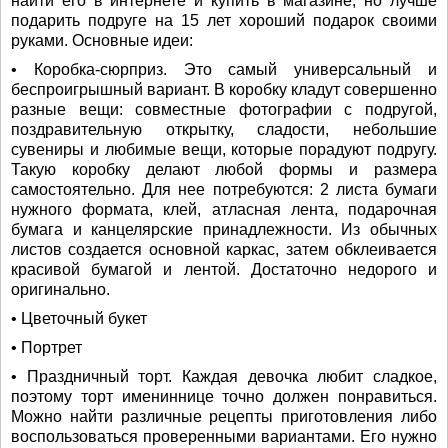
найти его в интернете и купить в магазине, но лучше
подарить подруге на 15 лет хороший подарок своими
руками. Основные идеи:
• Коробка-сюрприз. Это самый универсальный и
беспроигрышный вариант. В коробку кладут совершенно
разные вещи: совместные фотографии с подругой,
поздравительную открытку, сладости, небольшие
сувениры и любимые вещи, которые порадуют подругу.
Такую коробку делают любой формы и размера
самостоятельно. Для нее потребуются: 2 листа бумаги
нужного формата, клей, атласная лента, подарочная
бумага и канцелярские принадлежности. Из обычных
листов создается основной каркас, затем обклеивается
красивой бумагой и лентой. Достаточно недорого и
оригинально.
• Цветочный букет
• Портрет
• Праздничный торт. Каждая девочка любит сладкое,
поэтому торт имениннице точно должен понравиться.
Можно найти различные рецепты приготовления либо
воспользоваться проверенными вариантами. Его нужно