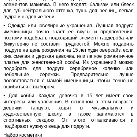
элементов макияжа. В него входят: бальзам или блеск
для губ нейтрального оттенка, тушь для ресниц, легкая
пудра и нюдовые тени.
• Одежда или ювелирные украшения. Лучшая подруга
именинницы точно знает ее вкусы и предпочтения,
поэтому подобрать подходящий элемент гардероба или
бижутерию не составит трудностей. Можно подарить
подруге на день рождения на 15 лет худи оверсайз, если
она смелая и дерзкая девочка, или легкое романтичное
платье для женственной особы. Из украшений можно
подобрать для подруги серебряное колечко или
небольшие сережки. Предварительно лучше
посоветоваться с мамой именинницы, чтобы точно не
ошибиться с выбором.
• Для хобби. Каждая девочка в 15 лет имеет свои
интересы или увлечения. В основном в этом возрасте
девочки танцуют, ходят в музыкальную и
художественную школу, а также занимаются в
спортивных секциях. От этого отталкиваются и
подбирают нужную вещь для подруги.
Набор косметики