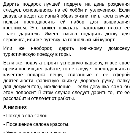
Дарить подарок лучшей подруге на день рождения
следует, основываясь на её хобби и увлечениях. Если
девушка ведет активный образ жизни, ни в коем случае
нельзя преподносить ей набор для вышивания
крестиком. Это может показать, насколько плохо ее
знает даритель. Имеет смысл подарить доску для
серфинга, или же путёвку на горнолыжный курорт.
Или же наоборот, дарить книжному домоседу
туристическую поездку в горы.
Если же подруга строит успешную карьеру, и все свое
время посвящает работе, то не следует преподносить в
качестве подарка вещи, связанные с её сферой
деятельности (записную книжку, дорогую ручку, папку
для документов), исключение – если девушка сама об
этом попросит. В этом случае следует дарить то, что её
расслабит и отвлечет от работы.
А именно:
• Поход в спа-салон.
• Посещение салона красоты.
• Ужин в ресторане на двоих.