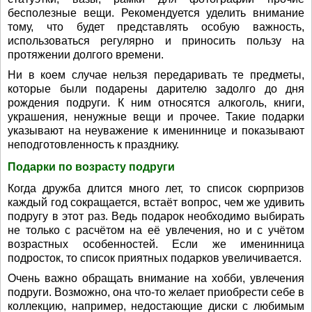
бесполезные вещи. Рекомендуется уделить внимание
тому, что будет представлять особую важность,
использоваться регулярно и приносить пользу на
протяжении долгого времени.
Ни в коем случае нельзя передаривать те предметы,
которые были подарены дарителю задолго до дня
рождения подруги. К ним относятся алкоголь, книги,
украшения, ненужные вещи и прочее. Такие подарки
указывают на неуважение к имениннице и показывают
неподготовленность к празднику.
Подарки по возрасту подруги
Когда дружба длится много лет, то список сюрпризов
каждый год сокращается, встаёт вопрос, чем же удивить
подругу в этот раз. Ведь подарок необходимо выбирать
не только с расчётом на её увлечения, но и с учётом
возрастных особенностей. Если же именинница
подросток, то список приятных подарков увеличивается.
Очень важно обращать внимание на хобби, увлечения
подруги. Возможно, она что-то желает приобрести себе в
коллекцию, например, недостающие диски с любимым