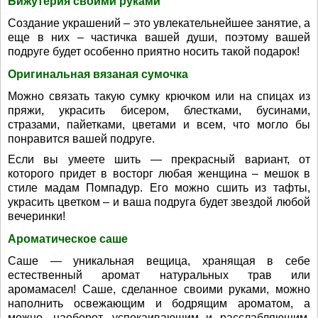
Бижутерия своими руками
Создание украшений – это увлекательнейшее занятие, а
еще в них – частичка вашей души, поэтому вашей
подруге будет особенно приятно носить такой подарок!
Оригинальная вязаная сумочка
Можно связать такую сумку крючком или на спицах из
пряжи, украсить бисером, блестками, бусинами,
стразами, пайетками, цветами и всем, что могло бы
понравится вашей подруге.
Если вы умеете шить — прекрасный вариант, от
которого придет в восторг любая женщина – мешок в
стиле мадам Помпадур. Его можно сшить из тафты,
украсить цветком – и ваша подруга будет звездой любой
вечеринки!
Ароматическое саше
Саше — уникальная вещица, хранящая в себе
естественный аромат натуральных трав или
аромамасел! Саше, сделанное своими руками, можно
наполнить освежающим и бодрящим ароматом, а
можно, наоборот, успокаивающим и расслабляющим.