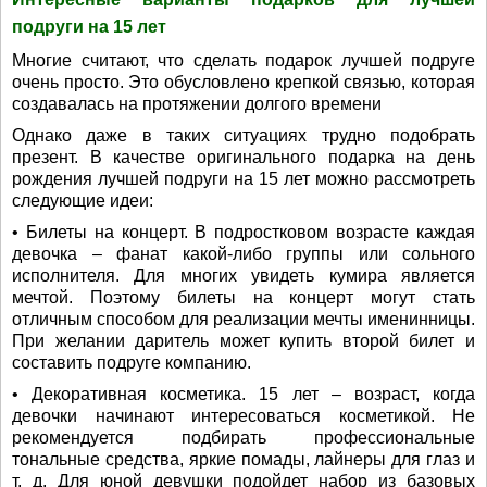
подруги на 15 лет
Многие считают, что сделать подарок лучшей подруге
очень просто. Это обусловлено крепкой связью, которая
создавалась на протяжении долгого времени
Однако даже в таких ситуациях трудно подобрать
презент. В качестве оригинального подарка на день
рождения лучшей подруги на 15 лет можно рассмотреть
следующие идеи:
• Билеты на концерт. В подростковом возрасте каждая
девочка – фанат какой-либо группы или сольного
исполнителя. Для многих увидеть кумира является
мечтой. Поэтому билеты на концерт могут стать
отличным способом для реализации мечты именинницы.
При желании даритель может купить второй билет и
составить подруге компанию.
• Декоративная косметика. 15 лет – возраст, когда
девочки начинают интересоваться косметикой. Не
рекомендуется подбирать профессиональные
тональные средства, яркие помады, лайнеры для глаз и
т. д. Для юной девушки подойдет набор из базовых