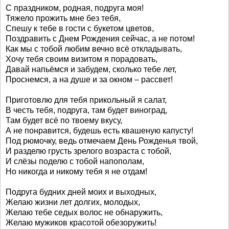
С праздником, родная, подруга моя!
Тяжело прожить мне без тебя,
Спешу к тебе в гости с букетом цветов,
Поздравить с Днем Рождения сейчас, а не потом!
Как мы с тобой любим вечно всё откладывать,
Хочу тебя своим визитом я порадовать,
Давай напьёмся и забудем, сколько тебе лет,
Проснемся, а на душе и за окном – рассвет!
Приготовлю для тебя прикольный я салат,
В честь тебя, подруга, там будет виноград,
Там будет всё по твоему вкусу,
А не понравится, будешь есть квашеную капусту!
Под рюмочку, ведь отмечаем День Рожденья твой,
И разделю грусть зрелого возраста с тобой,
И слёзы поделю с тобой напополам,
Но никогда и никому тебя я не отдам!
Подруга будних дней моих и выходных,
Желаю жизни лет долгих, молодых,
Желаю тебе седых волос не обнаружить,
Желаю мужиков красотой обезоружить!