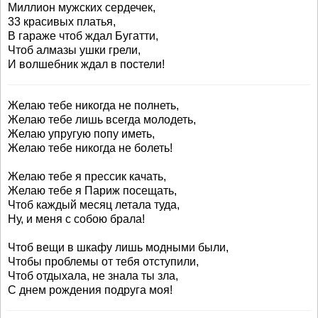
Миллион мужских сердечек,
33 красивых платья,
В гараже чтоб ждал Бугатти,
Чтоб алмазы ушки грели,
И волшебник ждал в постели!
Желаю тебе никогда не полнеть,
Желаю тебе лишь всегда молодеть,
Желаю упругую попу иметь,
Желаю тебе никогда не болеть!
Желаю тебе я прессик качать,
Желаю тебе я Париж посещать,
Чтоб каждый месяц летала туда,
Ну, и меня с собою брала!
Чтоб вещи в шкафу лишь модными были,
Чтобы проблемы от тебя отступили,
Чтоб отдыхала, не знала ты зла,
С днем рождения подруга моя!