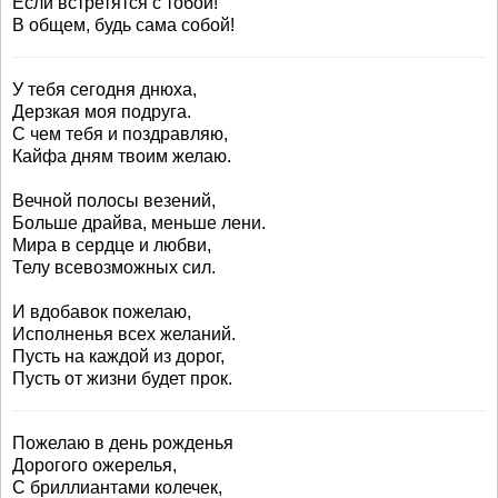
Если встретятся с тобой!
В общем, будь сама собой!
У тебя сегодня днюха,
Дерзкая моя подруга.
С чем тебя и поздравляю,
Кайфа дням твоим желаю.
Вечной полосы везений,
Больше драйва, меньше лени.
Мира в сердце и любви,
Телу всевозможных сил.
И вдобавок пожелаю,
Исполненья всех желаний.
Пусть на каждой из дорог,
Пусть от жизни будет прок.
Пожелаю в день рожденья
Дорогого ожерелья,
С бриллиантами колечек,