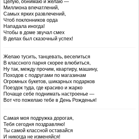
Целую, обнимаю и желаю —
Миллиона впечатлений,
Самых ярких развлечений,
Чтоб поклонников орда
Нападала иногда!
Чтобы в доме звучал смех
В делах был сказочный успех!
Желаю тусить, танцевать, веселиться
В классного парня скорее влюбиться,
Ну так, между прочим, квартиру, машину,
Походов с подругами по магазинам
Огромных букетов, шикарных подарков
Поездок туда, где красиво и жарко
Почаще себе поднимать настроенье —
Вот что пожелаю тебе в День Рожденья!
Самая моя подружка дорогая,
Тебя сегодня поздравляю!
Ты самой классной оставайся
И никогда не изменяйся!