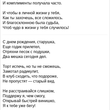
И комплименты получала часто.
И чтобы в личной жизни у тебя,
Как ты захочешь, все сложилось.
И благосклонною была судьба,
Чтоб чудо в жизни у тебя случилось!
С днем рождения, старушка,
Еще годик прилетел,
Отряхни песок с подушки,
Два мешка сегодня дел.
Торт испечь, но ты не сможешь,
Замотал радикулит,
В клуб сходить, что подороже,
Не пропустят — старый вид.
Не расстраивайся слишком,
Поддержу я, чем смогу,
Открывай быстрей винишко,
Я к тебе уже бегу!