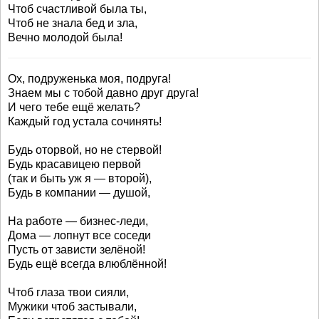
Чтоб счастливой была ты,
Чтоб не знала бед и зла,
Вечно молодой была!
Ох, подруженька моя, подруга!
Знаем мы с тобой давно друг друга!
И чего тебе ещё желать?
Каждый год устала сочинять!
Будь оторвой, но не стервой!
Будь красавицею первой
(так и быть уж я — второй),
Будь в компании — душой,
На работе — бизнес-леди,
Дома — лопнут все соседи
Пусть от зависти зелёной!
Будь ещё всегда влюблённой!
Чтоб глаза твои сияли,
Мужики чтоб застывали,