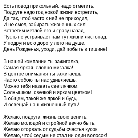
Есть повод прикольный, надо отметить,
Подруге надо год новой жизни встретить,
Да так, чтоб часто к ней не приходил,
И не смел, забирать жизненных сил!
Встретим метлой его и сразу назад,
Пусть не устраивает нам тут жизни листопад,
У подруги всю дорогу лето на душе,
День Рожденья, уходи, дай побыть в тишине!
В нашей компании ты зажигалка,
Самая яркая, словно мигалка!
В центре внимания ты зажигаешь,
Часто собою ты нас удивляешь.
Можно тебя назвать светлячком,
Солнышком, свечкой и ярким цветком!
В общем, такой же яркой и будь,
И освещай наш жизненный путь!
Желаю, подруга, жизнь свою ценить,
Желаю молодой и стройной вечно быть,
Желаю оторвать от судьбы счастья кусок,
Желаю, чтоб седым не стал ни один волосок!