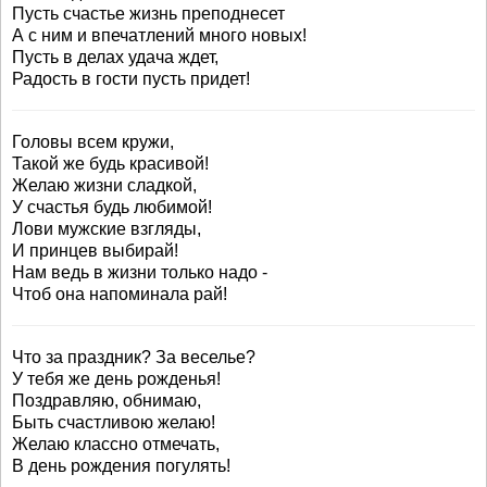
Пусть счастье жизнь преподнесет
А с ним и впечатлений много новых!
Пусть в делах удача ждет,
Радость в гости пусть придет!
Головы всем кружи,
Такой же будь красивой!
Желаю жизни сладкой,
У счастья будь любимой!
Лови мужские взгляды,
И принцев выбирай!
Нам ведь в жизни только надо -
Чтоб она напоминала рай!
Что за праздник? За веселье?
У тебя же день рожденья!
Поздравляю, обнимаю,
Быть счастливою желаю!
Желаю классно отмечать,
В день рождения погулять!