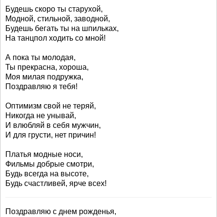
Будешь скоро ты старухой,
Модной, стильной, заводной,
Будешь бегать ты на шпильках,
На танцпол ходить со мной!
А пока ты молодая,
Ты прекрасна, хороша,
Моя милая подружка,
Поздравляю я тебя!
Оптимизм свой не теряй,
Никогда не унывай,
И влюбляй в себя мужчин,
И для грусти, нет причин!
Платья модные носи,
Фильмы добрые смотри,
Будь всегда на высоте,
Будь счастливей, ярче всех!
Поздравляю с днем рожденья,