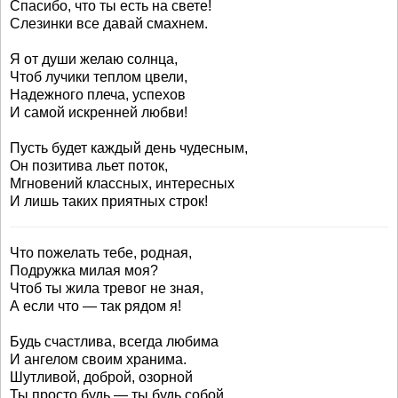
Спасибо, что ты есть на свете!
Слезинки все давай смахнем.
Я от души желаю солнца,
Чтоб лучики теплом цвели,
Надежного плеча, успехов
И самой искренней любви!
Пусть будет каждый день чудесным,
Он позитива льет поток,
Мгновений классных, интересных
И лишь таких приятных строк!
Что пожелать тебе, родная,
Подружка милая моя?
Чтоб ты жила тревог не зная,
А если что — так рядом я!
Будь счастлива, всегда любима
И ангелом своим хранима.
Шутливой, доброй, озорной
Ты просто будь — ты будь собой.