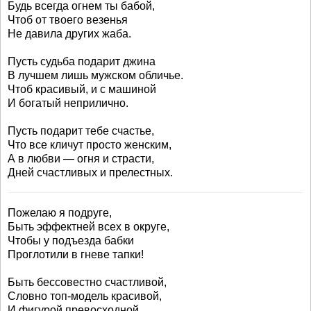
Будь всегда огнем ты бабой,
Чтоб от твоего везенья
Не давила других жаба.
Пусть судьба подарит джина
В лучшем лишь мужском обличье.
Чтоб красивый, и с машиной
И богатый неприлично.
Пусть подарит тебе счастье,
Что все кличут просто женским,
А в любви — огня и страсти,
Дней счастливых и прелестных.
Пожелаю я подруге,
Быть эффектней всех в округе,
Чтобы у подъезда бабки
Проглотили в гневе тапки!
Быть бессовестно счастливой,
Словно топ-модель красивой,
И фигурой превосходной