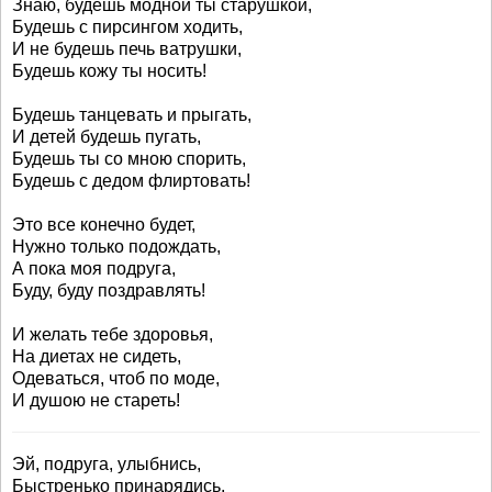
Знаю, будешь модной ты старушкой,
Будешь с пирсингом ходить,
И не будешь печь ватрушки,
Будешь кожу ты носить!
Будешь танцевать и прыгать,
И детей будешь пугать,
Будешь ты со мною спорить,
Будешь с дедом флиртовать!
Это все конечно будет,
Нужно только подождать,
А пока моя подруга,
Буду, буду поздравлять!
И желать тебе здоровья,
На диетах не сидеть,
Одеваться, чтоб по моде,
И душою не стареть!
Эй, подруга, улыбнись,
Быстренько принарядись,