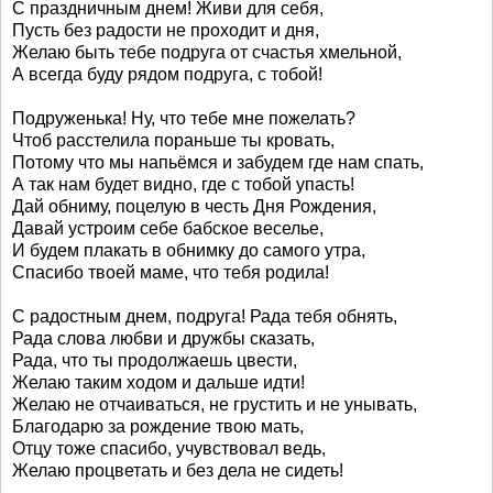
С праздничным днем! Живи для себя,
Пусть без радости не проходит и дня,
Желаю быть тебе подруга от счастья хмельной,
А всегда буду рядом подруга, с тобой!
Подруженька! Ну, что тебе мне пожелать?
Чтоб расстелила пораньше ты кровать,
Потому что мы напьёмся и забудем где нам спать,
А так нам будет видно, где с тобой упасть!
Дай обниму, поцелую в честь Дня Рождения,
Давай устроим себе бабское веселье,
И будем плакать в обнимку до самого утра,
Спасибо твоей маме, что тебя родила!
С радостным днем, подруга! Рада тебя обнять,
Рада слова любви и дружбы сказать,
Рада, что ты продолжаешь цвести,
Желаю таким ходом и дальше идти!
Желаю не отчаиваться, не грустить и не унывать,
Благодарю за рождение твою мать,
Отцу тоже спасибо, учувствовал ведь,
Желаю процветать и без дела не сидеть!