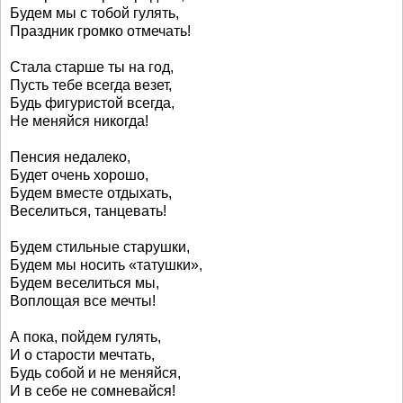
Будем мы с тобой гулять,
Праздник громко отмечать!
Стала старше ты на год,
Пусть тебе всегда везет,
Будь фигуристой всегда,
Не меняйся никогда!
Пенсия недалеко,
Будет очень хорошо,
Будем вместе отдыхать,
Веселиться, танцевать!
Будем стильные старушки,
Будем мы носить «татушки»,
Будем веселиться мы,
Воплощая все мечты!
А пока, пойдем гулять,
И о старости мечтать,
Будь собой и не меняйся,
И в себе не сомневайся!