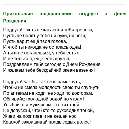
Прикольные поздравления подруге с Днем
Рождения
Подруга! Пусть не касаются тебя тревоги,
Пусть не болят у тебя ни руки, ни ноги,
Пусть варит ещё твоя голова,
И чтоб ты никогда не осталась одна!
А ты и не останешься, у тебя есть я,
И не только я, ещё есть друзья,
Поздравляем тебя сегодня с Днем Рождения,
И желаем тебе бескрайний океан везения!
Подруга! Как бы так тебе намекнуть,
Чтобы не смела молодость свою ты спугнуть,
По аптекам не ходи, не ходи по докторам,
Обливайся холодной водой по утрам!
Улыбайся и мужчинам глазки строй,
Не допускай, чтоб кто-то руководил тобой,
Живи на позитиве и не вешай нос,
Краской закрашивай прядь седых волос!