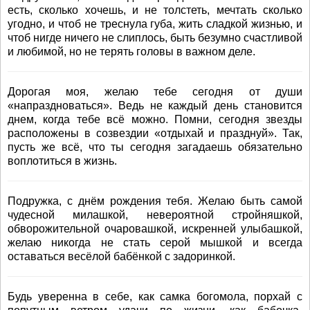
есть, сколько хочешь, и не толстеть, мечтать сколько
угодно, и чтоб не треснула губа, жить сладкой жизнью, и
чтоб нигде ничего не слиплось, быть безумно счастливой
и любимой, но не терять головы в важном деле.
Дорогая моя, желаю тебе сегодня от души
«напраздноваться». Ведь не каждый день становится
днем, когда тебе всё можно. Помни, сегодня звезды
расположены в созвездии «отдыхай и празднуй». Так,
пусть же всё, что ты сегодня загадаешь обязательно
воплотиться в жизнь.
Подружка, с днём рождения тебя. Желаю быть самой
чудесной милашкой, невероятной стройняшкой,
обворожительной очаровашкой, искренней улыбашкой,
желаю никогда не стать серой мышкой и всегда
оставаться весёлой бабёнкой с задоринкой.
Будь уверенна в себе, как самка богомола, порхай с