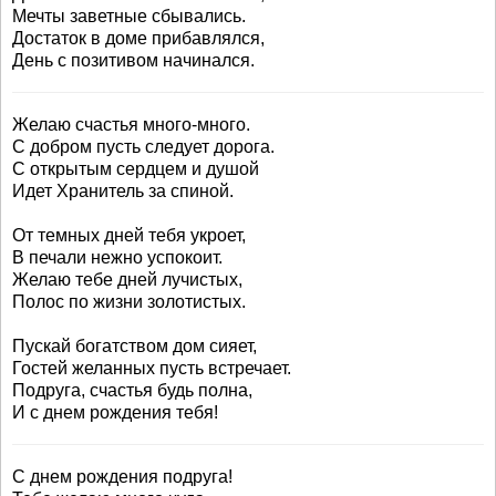
Мечты заветные сбывались.
Достаток в доме прибавлялся,
День с позитивом начинался.
Желаю счастья много-много.
С добром пусть следует дорога.
С открытым сердцем и душой
Идет Хранитель за спиной.
От темных дней тебя укроет,
В печали нежно успокоит.
Желаю тебе дней лучистых,
Полос по жизни золотистых.
Пускай богатством дом сияет,
Гостей желанных пусть встречает.
Подруга, счастья будь полна,
И с днем рождения тебя!
С днем рождения подруга!