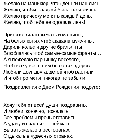
Желаю на маникюр, чтоб деньги нашлись,
Желаю, чтобы сладкой была твоя жизнь,
Желаю прическу менять каждый день,
Желаю, чтоб тебя не одолела лень!
Принято виллы желать и машины,
На белых конях чтоб скакали мужчины,
Дарили колье и другие брильянты,
Влюблялись чтоб самые-самые франты…
А я пожелаю парнишку веселого,
Чтоб все у вас с ним было так здоров,
Любили друг друга, детей чтоб растили
И чтоб про меня никогда не забыли!
Поздравления с Днем Рождения подруге:
Хочу тебя от всей души поздравить,
И любви, конечно, пожелать,
Все проблемы прочь отставить,
А удачу и счастье — поймать!
Бывать желаю в ресторанах,
Отдыхать в чудесных странах,