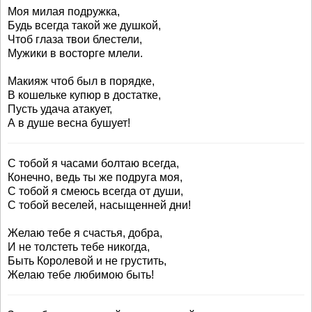
Моя милая подружка,
Будь всегда такой же душкой,
Чтоб глаза твои блестели,
Мужики в восторге млели.
Макияж чтоб был в порядке,
В кошельке купюр в достатке,
Пусть удача атакует,
А в душе весна бушует!
С тобой я часами болтаю всегда,
Конечно, ведь ты же подруга моя,
С тобой я смеюсь всегда от души,
С тобой веселей, насыщенней дни!
Желаю тебе я счастья, добра,
И не толстеть тебе никогда,
Быть Королевой и не грустить,
Желаю тебе любимою быть!