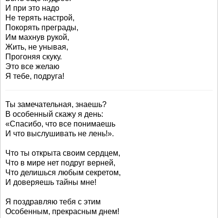
И при это надо
Не терять настрой,
Покорять преграды,
Им махнув рукой,
Жить, не унывая,
Прогоняя скуку.
Это все желаю
Я тебе, подруга!
Ты замечательная, знаешь?
В особенный скажу я день:
«Спасибо, что все понимаешь
И что выслушивать не лень!».
Что ты открыта своим сердцем,
Что в мире нет подруг верней,
Что делишься любым секретом,
И доверяешь тайны мне!
Я поздравляю тебя с этим
Особенным, прекрасным днем!