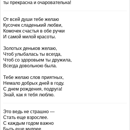
ты прекрасна и очаровательна!
От всей души тебе желаю
Кусочек сладенький любви,
Комочек счастья в обе ручки
И самой милой красоты.
Золотых деньков желаю,
Чтоб улыбалась ты всегда,
Чтоб со здоровьем ты дружила,
Всегда довольною была.
Тебе желаю слов приятных,
Немало добрых дней в году.
С днем рождения, подруга!
Знай, как я тебя люблю.
Это ведь не страшно —
Стать еще взрослее.
С каждым годом важно
Быть еще мудрее.