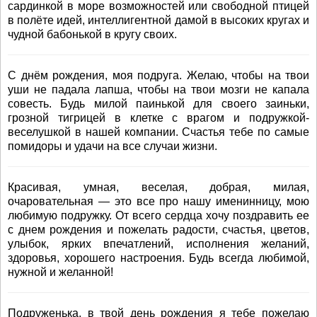
сардинкой в море возможностей или свободной птицей
в полёте идей, интеллигентной дамой в высоких кругах и
чудной бабонькой в кругу своих.
С днём рождения, моя подруга. Желаю, чтобы на твои
уши не падала лапша, чтобы на твои мозги не капала
совесть. Будь милой паинькой для своего заиньки,
грозной тигрицей в клетке с врагом и подружкой-
веселушкой в нашей компании. Счастья тебе по самые
помидоры и удачи на все случаи жизни.
Красивая, умная, веселая, добрая, милая,
очаровательная — это все про нашу именинницу, мою
любимую подружку. От всего сердца хочу поздравить ее
с днем рождения и пожелать радости, счастья, цветов,
улыбок, ярких впечатлений, исполнения желаний,
здоровья, хорошего настроения. Будь всегда любимой,
нужной и желанной!
Подруженька, в твой день рождения я тебе пожелаю