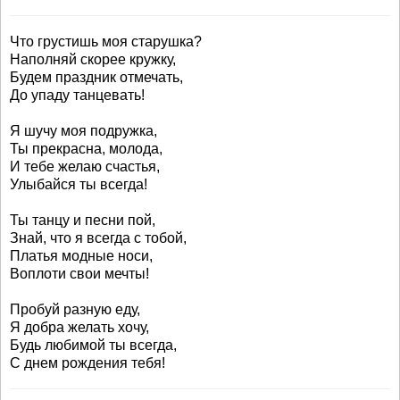
Что грустишь моя старушка?
Наполняй скорее кружку,
Будем праздник отмечать,
До упаду танцевать!
Я шучу моя подружка,
Ты прекрасна, молода,
И тебе желаю счастья,
Улыбайся ты всегда!
Ты танцу и песни пой,
Знай, что я всегда с тобой,
Платья модные носи,
Воплоти свои мечты!
Пробуй разную еду,
Я добра желать хочу,
Будь любимой ты всегда,
С днем рождения тебя!