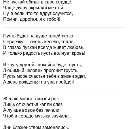
Не пускай обиды в свое сердце,
Чаще душу окрыляй мечтой.
Ну, а если что-то вдруг случится,
Помни, дорогая, я с тобой!
Пусть будет на душе твоей легко,
Сердечку — очень весело, тепло,
В глазах пускай всегда живет любовь,
И только радость пусть волнует кровь!
В кругу друзей спокойно будет пусть,
Любимый человек прогонит грусть.
Пусть море счастья тебя в жизни ждет,
А день рожденья на ура пройдет!
Желаю много в жизни роз,
Лишь от счастья капли слёз.
А лучше вовсе без печали,
Чтоб в сердце музыка звучала.
Дни блаженством заменялись,