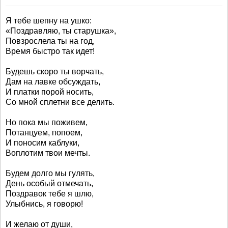
Я тебе шепну на ушко:
«Поздравляю, ты старушка»,
Повзрослела ты на год,
Время быстро так идет!
Будешь скоро ты ворчать,
Дам на лавке обсуждать,
И платки порой носить,
Со мной сплетни все делить.
Но пока мы поживем,
Потанцуем, попоем,
И поносим каблуки,
Воплотим твои мечты.
Будем долго мы гулять,
День особый отмечать,
Поздравок тебе я шлю,
Улыбнись, я говорю!
И желаю от души,