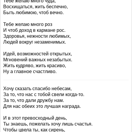
Тебе желаю много чуда,
Восхищаться, жить беспечно,
Быть любимою, чтоб вечно.
Тебе желаю много роз
И чтоб доход в кармане рос.
Здоровья, нежности любимых,
Людей вокруг незаменимых.
Идей, возможностей открытых,
Мгновений важных незабытых.
Жить кудряво, жить красиво,
Ну а главное счастливо.
Хочу сказать спасибо небесам,
За то, что нас с тобой свели когда-то.
За то, что дали дружбу нам.
Для нас обеих это лучшая награда.
И в этот превосходный день,
Ты знаешь, пожелать хочу лишь счастья.
Чтобы цвела ты, как сирень,