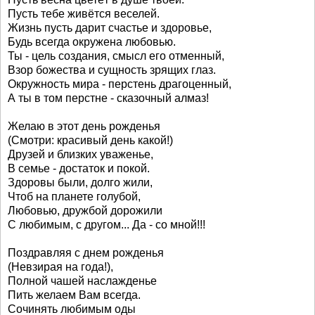
Пусть тебе живётся веселей.
Жизнь пусть дарит счастье и здоровье,
Будь всегда окружена любовью.
Ты - цель создания, смысл его отменный,
Взор божества и сущность зрящих глаз.
Окружность мира - перстень драгоценный,
А ты в том перстне - сказочный алмаз!
Желаю в этот день рожденья
(Смотри: красивый день какой!)
Друзей и близких уваженье,
В семье - достаток и покой.
Здоровы были, долго жили,
Чтоб на планете голубой,
Любовью, дружбой дорожили
С любимым, с другом... Да - со мной!!!
Поздравляя с днем рожденья
(Невзирая на года!),
Полной чашей наслажденье
Пить желаем Вам всегда.
Сочинять любимым оды