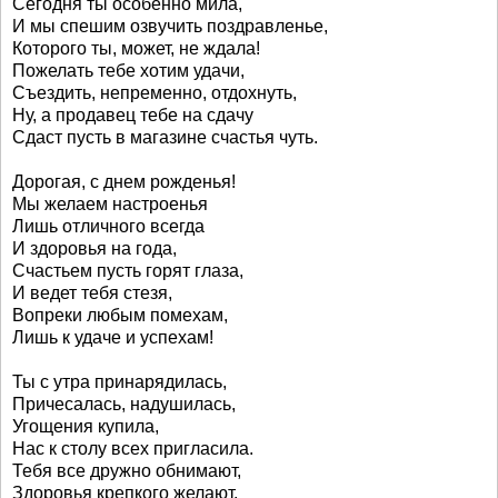
Сегодня ты особенно мила,
И мы спешим озвучить поздравленье,
Которого ты, может, не ждала!
Пожелать тебе хотим удачи,
Съездить, непременно, отдохнуть,
Ну, а продавец тебе на сдачу
Сдаст пусть в магазине счастья чуть.
Дорогая, с днем рожденья!
Мы желаем настроенья
Лишь отличного всегда
И здоровья на года,
Счастьем пусть горят глаза,
И ведет тебя стезя,
Вопреки любым помехам,
Лишь к удаче и успехам!
Ты с утра принарядилась,
Причесалась, надушилась,
Угощения купила,
Нас к столу всех пригласила.
Тебя все дружно обнимают,
Здоровья крепкого желают.