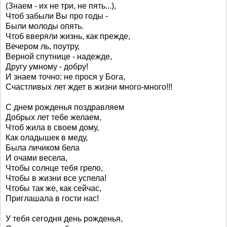
(Знаем - их не три, не пять...),
Чтоб забыли Вы про годы -
Были молоды опять.
Чтоб вверяли жизнь, как прежде,
Вечером ль, поутру,
Верной спутнице - надежде,
Другу умному - добру!
И знаем точно: не прося у Бога,
Счастливых лет ждет в жизни много-много!!!
С днем рожденья поздравляем
Добрых лет тебе желаем,
Чтоб жила в своем дому,
Как оладышек в меду,
Была личиком бела
И очами весела,
Чтобы солнце тебя грело,
Чтобы в жизни все успела!
Чтобы так же, как сейчас,
Приглашала в гости нас!
У тебя сегодня день рожденья,