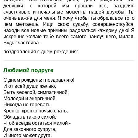
девушки, с которой мы прошли все, разделяя
счастливые и печальные моменты нашей дружбы. Ты
очень важна для меня. Я хочу, чтобы ты обрела все то, о
чем мечтаешь. Ищи свою судьбу, совершенствуйся,
находи все новые причины радоваться каждому дню! Я
искренне желаю тебе всего самого наилучшего, милая.
Будь счастлива.
поздравления с днем рождения:
Любимой подруге
С днем рожденья поздравляю!
И от всей души желаю,
Быть веселой, симпатичной,
Молодой и энергичной.
Никогда не горевать
Крепко, крепко ночью спать,
Обладать такою силой,
Чтоб всегда остаться милой -
Для законного супруга,
И иного может друга.