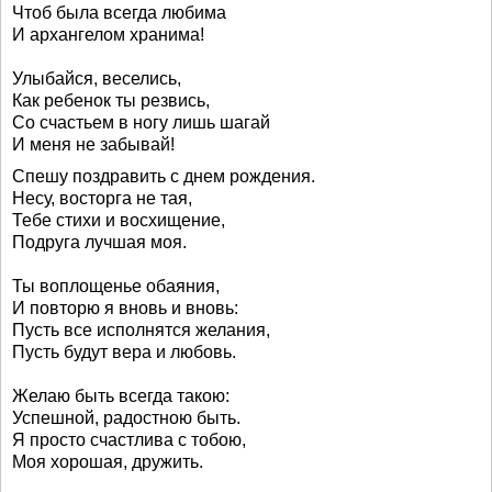
Чтоб была всегда любима
И архангелом хранима!
Улыбайся, веселись,
Как ребенок ты резвись,
Со счастьем в ногу лишь шагай
И меня не забывай!
Спешу поздравить с днем рождения.
Несу, восторга не тая,
Тебе стихи и восхищение,
Подруга лучшая моя.
Ты воплощенье обаяния,
И повторю я вновь и вновь:
Пусть все исполнятся желания,
Пусть будут вера и любовь.
Желаю быть всегда такою:
Успешной, радостною быть.
Я просто счастлива с тобою,
Моя хорошая, дружить.