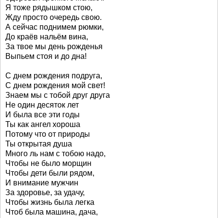
Я тоже рядышком стою,
Жду просто очередь свою.
А сейчас поднимем рюмки,
До краёв нальём вина,
За твое мы день рожденья
Выпьем стоя и до дна!
С днем рождения подруга,
С днем рождения мой свет!
Знаем мы с тобой друг друга
Не один десяток лет
И была все эти годы
Ты как ангел хороша
Потому что от природы
Ты открытая душа
Много ль нам с тобою надо,
Чтобы не было морщин
Чтобы дети были рядом,
И внимание мужчин
За здоровье, за удачу,
Чтобы жизнь была легка
Чтоб была машина, дача,