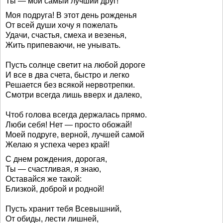
Ты — мой самый лучший друг!
Моя подруга! В этот день рожденья
От всей души хочу я пожелать
Удачи, счастья, смеха и везенья,
Жить припеваючи, не унывать.
Пусть солнце светит на любой дороге
И все в два счета, быстро и легко
Решается без всякой нервотрепки.
Смотри всегда лишь вверх и далеко,
Чтоб голова всегда держалась прямо.
Люби себя! Нет — просто обожай!
Моей подруге, верной, лучшей самой
Желаю я успеха через край!
С днем рождения, дорогая,
Ты — счастливая, я знаю,
Оставайся же такой:
Близкой, доброй и родной!
Пусть хранит тебя Всевышний,
От обиды, лести лишней,