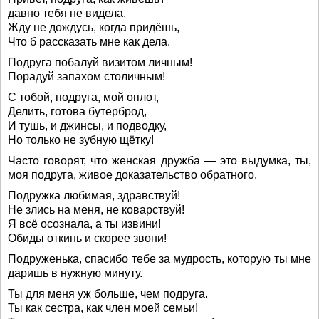
давно тебя не видела.
Жду не дождусь, когда придёшь,
Что б рассказать мне как дела.
Подруга побалуй визитом личным!
Порадуй запахом столичным!
С тобой, подруга, мой оплот,
Делить, готова бутерброд,
И тушь, и джинсы, и подводку,
Но только не зубную щётку!
Часто говорят, что женская дружба — это выдумка, ты,
моя подруга, живое доказательство обратного.
Подружка любимая, здравствуй!
Не злись на меня, не коварствуй!
Я всё осознала, а ты извини!
Обиды откинь и скорее звони!
Подруженька, спасибо тебе за мудрость, которую ты мне
даришь в нужную минуту.
Ты для меня уж больше, чем подруга.
Ты как сестра, как член моей семьи!