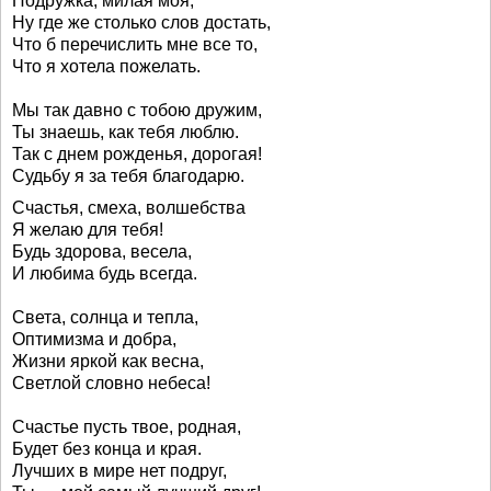
Подружка, милая моя,
Ну где же столько слов достать,
Что б перечислить мне все то,
Что я хотела пожелать.
Мы так давно с тобою дружим,
Ты знаешь, как тебя люблю.
Так с днем рожденья, дорогая!
Судьбу я за тебя благодарю.
Счастья, смеха, волшебства
Я желаю для тебя!
Будь здорова, весела,
И любима будь всегда.
Света, солнца и тепла,
Оптимизма и добра,
Жизни яркой как весна,
Светлой словно небеса!
Счастье пусть твое, родная,
Будет без конца и края.
Лучших в мире нет подруг,