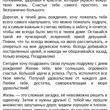
половинки, здоровья и красоты, которая украсит вокруг
твою жизнь. Счастья тебе самого простого, но
безгранично большого.
Дорогая, в твоей день рождения, хочу пожелать тебе
всего самого наилучшего, что можно пожелать подруге,
ну а самым важным я считаю любовь и заботу, и хочется,
чтобы им всегда было место в твоем доме. Оставайся
такой же лучезарной, искренней, яркой девушкой.
Помни, что ты всегда можешь на меня рассчитывать, и
опереться на мое дружеское плечо. Всегда добивайся
поставленных целей, и никогда не оборачивайся назад,
только вперед. Поздравляю!
Сегодня хочу поздравить свою лучшую подружку с днем
рождения! Желаю тебе, мое солнышко, огромного
счастья, большой удачи и успеха. Пусть исполнятся все
твои мечты. Получай удовольствие от каждого дня.
Любви тебе, достатка, самореализации и море
удовольствий!
Жизнь — это сложная загадка, её невозможно решить в
одиночку. Затем и нужны друзья! С тобой мы прошли
множество запутанных дорог, видели хорошее и плохое,
пережили яркие эмоции, и остаёмся до сих пор лучшими