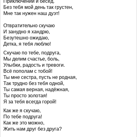
Приключений и бесед.
Без тебя мой день так грустен,
Мне так нужен наш дуэт!
Отвратительно скучаю
И занудно я хандрю,
Безутешно ожидаю,
Детка, я тебя люблю!
Скучаю по тебе, подруга,
Мы делим счастье, боль,
Улыбки, радость и тревоги.
Всё пополам с тобой!
Ты мне сестра, пусть не родная,
Так трудно без тебя одной,
Ты самая верная, надёжная,
Ты просто золотая!
Я за тебя всегда горой!
Как же я скучаю,
По тебе подруга!
Как же это можно,
Жить нам друг без друга?