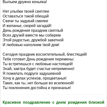
Выпьем дружно коньяка!
Нет улыбки твоей светлее
Оставаться такой обещай
Свечи ты задувай смелее
И желанье, скорей загадай!
День рождения праздник светлый
Всех друзей вместе мы соберем
Этой радостью, дружбой заветной
И любовью наполним твой дом!
Сегодня праздник восхитительный, блестящий!
Тебе готовит День рождения перемены:
Ты встретишься с любовью настоящей!
Знай, завтра будет счастье непременно!
Я пожелать подруге задушевной
Хочу в делах успехов, процветанья!
Таких, как ты, нет больше во вселенной!
Ты поклонения достойна и признанья!
Красивое поздравление с днем рождения близкой