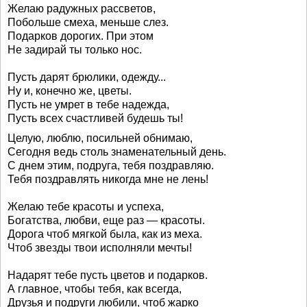
Желаю радужных рассветов,
Побольше смеха, меньше слез.
Подарков дорогих. При этом
Не задирай ты только нос.
Пусть дарят брюлики, одежду...
Ну и, конечно же, цветы.
Пусть не умрет в тебе надежда,
Пусть всех счастливей будешь ты!
Целую, люблю, посильней обнимаю,
Сегодня ведь столь знаменательный день.
С днем этим, подруга, тебя поздравляю.
Тебя поздравлять никогда мне не лень!
Желаю тебе красоты и успеха,
Богатства, любви, еще раз — красоты.
Дорога чтоб мягкой была, как из меха.
Чтоб звезды твои исполняли мечты!
Надарят тебе пусть цветов и подарков.
А главное, чтобы тебя, как всегда,
Друзья и подруги любили, чтоб жарко