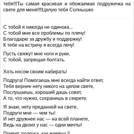
тебя!!!Ты самая красивая и обожаемая подружечка на
свете для меня!!!!Целую тебя Солнышко
С тобой я никогда не одинока...
С тобой мне все проблемы по плечу!
Благодарю за дружбу и поддержку!
К тебе на встречу я всегда лечу!
Пусть свяжут мне ноги и руки,
С тобой, запрещая болтать.
Хоть носом своим набирать!
Подруга! Помогаешь мне всегда найти ответ,
Тебя вернее нету никого на целом свете,
Послушаешь, хороший дашь совет,
А то, что нужно, сохранишь в секрете.
Я знаю, нету преданней на свете,
Подруги мне — чем ты!
И нет дружнее нас — на всей планете,
Ведь на двоих у нас — одни мечты!
Привет, подруга, как живёшь?