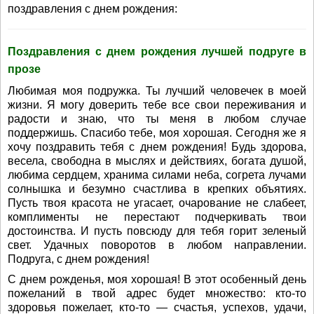
поздравления с днем рождения:
Поздравления с днем рождения лучшей подруге в
прозе
Любимая моя подружка. Ты лучший человечек в моей
жизни. Я могу доверить тебе все свои переживания и
радости и знаю, что ты меня в любом случае
поддержишь. Спасибо тебе, моя хорошая. Сегодня же я
хочу поздравить тебя с днем рождения! Будь здорова,
весела, свободна в мыслях и действиях, богата душой,
любима сердцем, хранима силами неба, согрета лучами
солнышка и безумно счастлива в крепких объятиях.
Пусть твоя красота не угасает, очарование не слабеет,
комплименты не перестают подчеркивать твои
достоинства. И пусть повсюду для тебя горит зеленый
свет. Удачных поворотов в любом направлении.
Подруга, с днем рождения!
С днем рожденья, моя хорошая! В этот особенный день
пожеланий в твой адрес будет множество: кто-то
здоровья пожелает, кто-то — счастья, успехов, удачи,