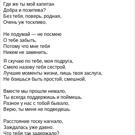
Где же ты мой капитан
Добра и позитива?
Без тебя, поверь, родная,
Очень уж тоскливо.
Не подумай — не посмею
О тебе забыть,
Потому что мне тебя
Никем не заменить.
Я скучаю по тебе, моя подруга,
Смело назову тебя сестрой.
Лучшие моменты жизни, лишь твоя заслуга,
Не боишься быть простой, смешной.
Вместе мы прошли немало,
Ты всегда поддержишь и поймешь.
Разное у нас с тобой бывало,
Верю, ты меня не подведешь.
Расстояние тоску нагнало,
Заждалась уже давно.
Что тебя так задержало?