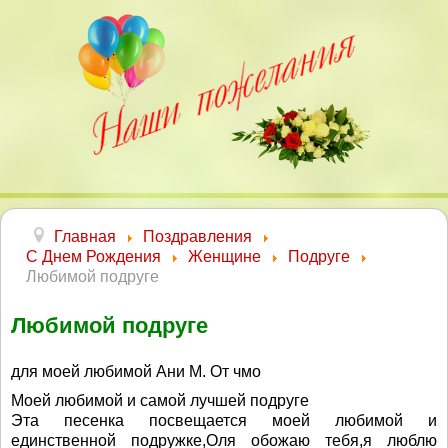
Главная
Поздравления
С Днем Рождения
Женщине
Подруге
Любимой подруге
Любимой подруге
для моей любимой Ани М. От чмо
Моей любимой и самой лучшей подруге
Эта песенка посвещается моей любимой и
единственной подружке,Оля обожаю тебя,я люблю