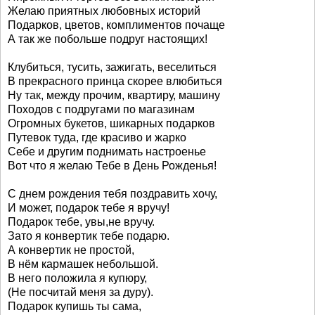
Желаю приятных любовных историй
Подарков, цветов, комплиментов почаще
А так же побольше подруг настоящих!
Клубиться, тусить, зажигать, веселиться
В прекрасного принца скорее влюбиться
Ну так, между прочим, квартиру, машину
Походов с подругами по магазинам
Огромных букетов, шикарных подарков
Путевок туда, где красиво и жарко
Себе и другим поднимать настроенье
Вот что я желаю Тебе в День Рожденья!
С днем рождения тебя поздравить хочу,
И может, подарок тебе я вручу!
Подарок тебе, увы,не вручу.
Зато я конвертик тебе подарю.
А конвертик не простой,
В нём кармашек небольшой.
В него положила я купюру,
(Не посчитай меня за дуру).
Подарок купишь ты сама,