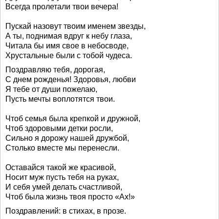
Всегда пролетали твои вечера!
Пускай назовут твоим именем звезды,
А ты, поднимая вдруг к небу глаза,
Читала бы имя свое в небосводе,
Хрустальные были с тобой чудеса.
Поздравляю тебя, дорогая,
С днем рожденья! Здоровья, любви
Я тебе от души пожелаю,
Пусть мечты воплотятся твои.
Чтоб семья была крепкой и дружной,
Чтоб здоровыми детки росли,
Сильно я дорожу нашей дружбой,
Столько вместе мы перенесли.
Оставайся такой же красивой,
Носит муж пусть тебя на руках,
И себя умей делать счастливой,
Чтоб была жизнь твоя просто «Ах!»
Поздравлений: в стихах, в прозе.