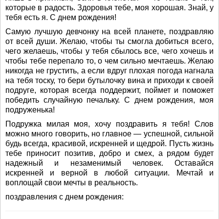
которые в радость. Здоровья тебе, моя хорошая. Знай, у
тебя есть я. С днем рождения!
Самую лучшую девчонку на всей планете, поздравляю
от всей души. Желаю, чтобы ты смогла добиться всего,
чего желаешь, чтобы у тебя сбылось все, чего хочешь и
чтобы тебе перепало то, о чем сильно мечтаешь. Желаю
никогда не грустить, а если вдруг плохая погода нагнала
на тебя тоску, то бери бутылочку вина и приходи к своей
подруге, которая всегда поддержит, поймет и поможет
победить случайную печальку. С днем рождения, моя
подруженька!
Подружка милая моя, хочу поздравить я тебя! Слов
можно много говорить, но главное — успешной, сильной
будь всегда, красивой, искренней и щедрой. Пусть жизнь
тебе приносит позитив, добро и смех, а рядом будет
надежный и незаменимый человек. Оставайся
искренней и верной в любой ситуации. Мечтай и
воплощай свои мечты в реальность.
поздравления с днем рождения: