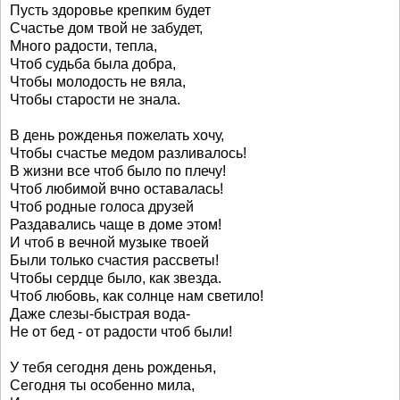
Пусть здоровье крепким будет
Счастье дом твой не забудет,
Много радости, тепла,
Чтоб судьба была добра,
Чтобы молодость не вяла,
Чтобы старости не знала.
В день рожденья пожелать хочу,
Чтобы счастье медом разливалось!
В жизни все чтоб было по плечу!
Чтоб любимой вчно оставалась!
Чтоб родные голоса друзей
Раздавались чаще в доме этом!
И чтоб в вечной музыке твоей
Были только счастия рассветы!
Чтобы сердце было, как звезда.
Чтоб любовь, как солнце нам светило!
Даже слезы-быстрая вода-
Не от бед - от радости чтоб были!
У тебя сегодня день рожденья,
Сегодня ты особенно мила,