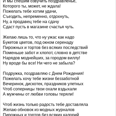
И мы спешим озвучить поздравленье,
Которого ты, может, не ждала!
Пожелать тебе хотим удачи,
Съездить, непременно, отдохнуть,
Ну, а продавец тебе на сдачу
Сдаст пусть в магазине счастья чуть.
Желаю лишь то, что ну ужас как надо
Букетов цветов, под окном серенаду
Пирожных и тортов без всяких последствий
Поменьше забот и хлопот, словно в детстве
Нарядов моднейших, за городом виллу!
Ну вроде бы все! Ни чего не забыла?
Подружка, поздравляю с Днем Рождения!
Пожелать хочу тебе жизни беззаботной
Вечеринок, дискотек, праздников улетных
Чтоб соперницы твои охали вздыхали
А мужчины от любви головы теряли!
Чтоб жизнь только радость тебе доставляла
Желаю обновок из модных журналов
Пирожных и тортов без всяких калорий