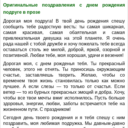
Оригинальные поздравления с днем рождения
подруге в прозе
Дорогая моя подруга! В твой день рождения спешу
сообщить тебе радостную весть: ты самая шикарная,
самая красивая, самая обаятельная и самая
привлекательная девушка на этой планете. Я очень
рада нашей с тобой дружбе и хочу пожелать тебе всегда
оставаться столь же милой, доброй, яркой, озорной и
позитивной. Любви тебе, моя хорошая, удачи и везения!
Дорогая моя, с днем рожденья тебя. Ты прекрасный
человек, этого не отнять. Ты приносишь окружающим
счастье, заставляешь творить. Желаю, чтобы со
временем твоя жизнь становилась только как можно
лучшее. А если слезы — то только от счастья. Если
ветер — то из бурных прекрасных эмоций и добра. Хочу,
чтобы все твои мечты вмиг исполнилось. Пусть больше
здоровья, энергии, любви, заботы встречается тебе на
жизненном пути. С праздником!
Сегодня день твоего рождения и я тебя спешу с ним
поздравить, моя любимая подружка. Мы давным-давно