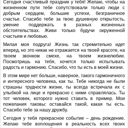
Сегодня счастливый праздник у тебя! Желаю, чтобы на
жизненном пути тебе сопутствовали только люди с
добрым сердцем, большие успехи, безграничное
счастье. Спасибо тебе за твою душевную открытость,
умение поддержать в разных жизненных
обстоятельствах. Живи только будучи окруженной
счастьем и любовью.
Милая моя подруга! Жизнь так стремительно идет
вперед, но это никак не отражается на твоей красоте, на
твоем звонком смехе, на твоем жизнелюбии.
Посмотришь на тебя, хочется только испытывать
радость и гармонию. Спасибо, что ты есть в моей жизни.
В этом мире нет больше, наверное, такого гармоничного
и интересного человека, как ты. Тебе никогда не были
страшны трудности жизни, ты всегда встречала их с
улыбкой на лице и прекрасно с ними справлялась. Ты
тот человек, которого нужно ставить в пример. Мои
пожелания таковы: оставайся такой, какая ты есть.
Спасибо тебе за нашу дружбу.
Сегодня у тебя прекрасное событие – день рождение.
Желаю тебе воплощения в реальность всех твоих