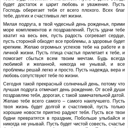
будет достаток и царит любовь и уважение. Пусть
Господь оберегает тебя от всего плохого. Всех благ
тебе, долгих и счастливых лет жизни.
Милая подруга, в твой чудесный день рожденья, прими
море комплементов и поздравлений. Пусть удачи тебе
хватит на весь век, пусть радость согревает сердце,
пусть стороной обходят все проблемы, а здоровье будет
крепким. Желаю огромных успехов тебе на работе и в
личной жизни. Пусть птица счастья прилетает к тебе, и
помогает сбыться всем твоим мечтам. Будь всегда
любимой и желанной, никогда не унывай, и все
проблемы решай легко и просто. Пусть надежда, вера и
любовь сопутствуют тебе по жизни.
Сегодня такой прекрасный солнечный день, потому что
лучшая подруга отмечает день рождение. От всей души
поздравляю тебя, дорогая, с такой замечательной датой.
Желаю тебе всего самого – самого наилучшего. Пусть
твоя жизнь будет долгой и счастливой, пусть только
хорошие новости приятно радуют тебя. Пусть все твои
будни превратятся в праздник, Побольше улыбайся и
никогда не унывай. Пусть будет чистой совесть, счастье