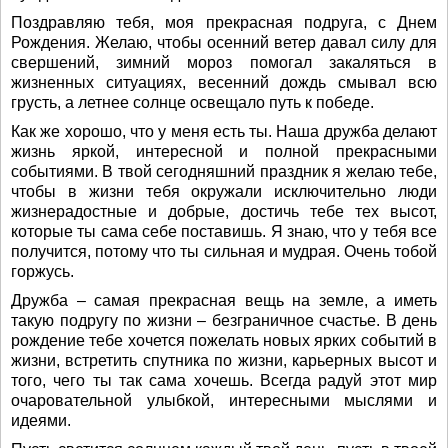
Поздравляю тебя, моя прекрасная подруга, с Днем
Рождения. Желаю, чтобы осенний ветер давал силу для
свершений, зимний мороз помогал закаляться в
жизненных ситуациях, весенний дождь смывал всю
грусть, а летнее солнце освещало путь к победе.
Как же хорошо, что у меня есть ты. Наша дружба делают
жизнь яркой, интересной и полной прекрасными
событиями. В твой сегодняшний праздник я желаю тебе,
чтобы в жизни тебя окружали исключительно люди
жизнерадостные и добрые, достичь тебе тех высот,
которые ты сама себе поставишь. Я знаю, что у тебя все
получится, потому что ты сильная и мудрая. Очень тобой
горжусь.
Дружба – самая прекрасная вещь на земле, а иметь
такую подругу по жизни – безграничное счастье. В день
рождение тебе хочется пожелать новых ярких событий в
жизни, встретить спутника по жизни, карьерных высот и
того, чего ты так сама хочешь. Всегда радуй этот мир
очаровательной улыбкой, интересными мыслями и
идеями.