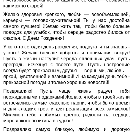
как можно скорей!
Желаю здоровья крепкого, любви — всеобъемлющей,
карьеры — головокружительной! Ты у нас достойна
самого лучшего! Желаю жить так, чтобы было больше
поводов для улыбок, чтобы сердце радостно билось от
счастья. С Днем Рождения!
У кого-то сегодня день рождения, подруга, и ты знаешь -
у кого! Желаю больше доброты и понимания вокруг!
Пусть в жизни наступит череда сплошных удач, пусть
преграды исчезнут с твоего пути! Пусть настроение
всегда будет прекрасным, друзья — верными, любовь —
яркой, чувственной и взаимной! И на каждый день тебе -
прекрасной погоды и только хороших новостей!
Поздравляю! Пусть чаще жизнь радует тебя
неожиданными подарками! Желаю, чтобы в твоей жизни
встречались самые классные парни, чтобы было время
и для сладких грез, и для реализации всех замыслов!
Миллион тебе любимых цветов, радости на сердце,
море яркого позитива в судьбе!
Поздравляю самую близкую, любимую и дорогую