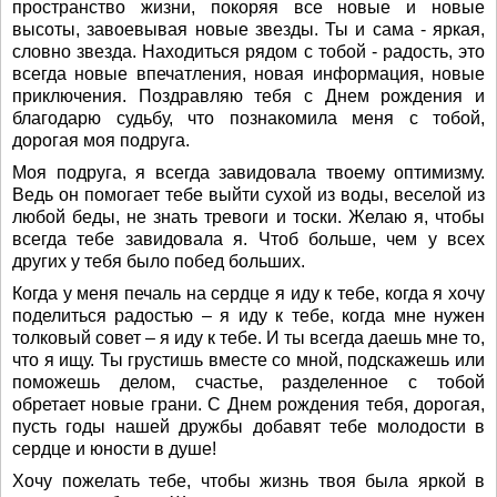
пространство жизни, покоряя все новые и новые
высоты, завоевывая новые звезды. Ты и сама - яркая,
словно звезда. Находиться рядом с тобой - радость, это
всегда новые впечатления, новая информация, новые
приключения. Поздравляю тебя с Днем рождения и
благодарю судьбу, что познакомила меня с тобой,
дорогая моя подруга.
Моя подруга, я всегда завидовала твоему оптимизму.
Ведь он помогает тебе выйти сухой из воды, веселой из
любой беды, не знать тревоги и тоски. Желаю я, чтобы
всегда тебе завидовала я. Чтоб больше, чем у всех
других у тебя было побед больших.
Когда у меня печаль на сердце я иду к тебе, когда я хочу
поделиться радостью – я иду к тебе, когда мне нужен
толковый совет – я иду к тебе. И ты всегда даешь мне то,
что я ищу. Ты грустишь вместе со мной, подскажешь или
поможешь делом, счастье, разделенное с тобой
обретает новые грани. С Днем рождения тебя, дорогая,
пусть годы нашей дружбы добавят тебе молодости в
сердце и юности в душе!
Хочу пожелать тебе, чтобы жизнь твоя была яркой в