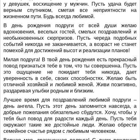
у девушек, восхищение у мужчин. Пусть удача будет
верным спутником, сметая все неприятности на
жизненном пути. Будь всегда любимой.
В день рождения подруги от всей души желаю
вдохновения, веселых гостей, смелых поздравлений и
необыкновенных сюрпризов. Пусть череда подобных
событий никогда не заканчивается, а возраст не станет
помехой для достижений высот и реализации планов!
Милая подруга! В твой день рождения есть прекрасный
повод признаться тебе в том, что ты совершенна. Пусть
это ощущение не покидает тебя никогда, дает
уверенность в себе, своих способностях. Желаю быть
отличной хозяйкой и любимой женой. Живи позитивно,
раздаривая улыбки родным и близким.
Лучшее время для поздравлений любимой подруги –
день ангела. Пусть этот день запомнится навсегда, а
добрые пожелания обязательно сбудутся. Хочу, чтобы у
тебя был повод для радости каждый день. Пусть тебя
окружают такие же достойные люди. Желаю обрести
семейное счастье рядом с любимым человеком.