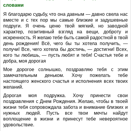
словами
Я благодарю судьбу, что она давным — давно свела нас
вместе и с тех пор мы самые близкие и задушевные
подруги. Я очень ценю твой мягкий, но заводной
характер, позитивный взгляд на вещи, доброту и
искренность. Я желаю тебе быть самой радостной в твой
день рождения! Всё, чего бы ты хотела получить, —
получи! Все, чего хотела бы достичь, — достигни! Всех,
кого ты любишь, — пусть любят и тебя! Счастья тебе и
добра, моя дорогая
Мое дорогое солнышко, поздравляю тебя с этим
замечательным деньком. Хочу пожелать тебе
настоящего женского счастья и исполнения всех твоих
желаний.
Дорогая моя подружка. Хочу принести свои
поздравления с Днем Рождения. Желаю, чтобы в твоей
жизни тебя сопровождала забота и внимание близких и
нужных людей. Пусть все твои мечты найдут
воплощение в жизни и принесут тебе невероятное
удовольствие.