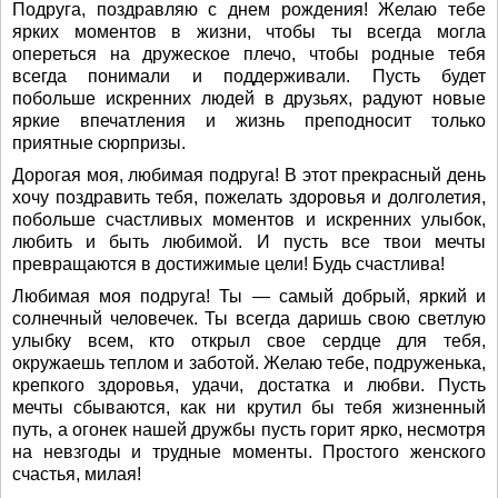
Подруга, поздравляю с днем рождения! Желаю тебе
ярких моментов в жизни, чтобы ты всегда могла
опереться на дружеское плечо, чтобы родные тебя
всегда понимали и поддерживали. Пусть будет
побольше искренних людей в друзьях, радуют новые
яркие впечатления и жизнь преподносит только
приятные сюрпризы.
Дорогая моя, любимая подруга! В этот прекрасный день
хочу поздравить тебя, пожелать здоровья и долголетия,
побольше счастливых моментов и искренних улыбок,
любить и быть любимой. И пусть все твои мечты
превращаются в достижимые цели! Будь счастлива!
Любимая моя подруга! Ты — самый добрый, яркий и
солнечный человечек. Ты всегда даришь свою светлую
улыбку всем, кто открыл свое сердце для тебя,
окружаешь теплом и заботой. Желаю тебе, подруженька,
крепкого здоровья, удачи, достатка и любви. Пусть
мечты сбываются, как ни крутил бы тебя жизненный
путь, а огонек нашей дружбы пусть горит ярко, несмотря
на невзгоды и трудные моменты. Простого женского
счастья, милая!