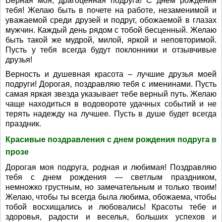
Верная моя, драгоценная подруга! С днем рождения
тебя! Желаю быть в почете на работе, незаменимой и
уважаемой среди друзей и подруг, обожаемой в глазах
мужчин. Каждый день рядом с тобой бесценный. Желаю
быть такой же мудрой, милой, яркой и неповторимой.
Пусть у тебя всегда будут поклонники и отзывчивые
друзья!
Верность и душевная красота – лучшие друзья моей
подруги! Дорогая, поздравляю тебя с именинами. Пусть
самая яркая звезда указывает тебе верный путь. Желаю
чаще находиться в водовороте удачных событий и не
терять надежду на лучшее. Пусть в душе будет всегда
праздник.
Красивые поздравления с днем рождения подруга в
прозе
Дорогая моя подруга, родная и любимая! Поздравляю
тебя с днем рождения — светлым праздником,
немножко грустным, но замечательным и только твоим!
Желаю, чтобы ты всегда была любима, обожаема, чтобы
тобой восхищались и любовались! Красоты тебе и
здоровья, радости и веселья, больших успехов и