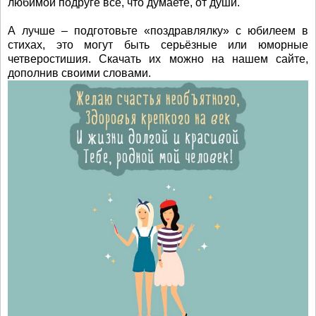
любимой подруге всё, что думаете, от души.
А лучше – подготовьте «поздравлялку» с юбилеем в
стихах, это могут быть серьёзные или юморные
четверостишия. Скачать их можно на нашем сайте,
дополнив своими словами.