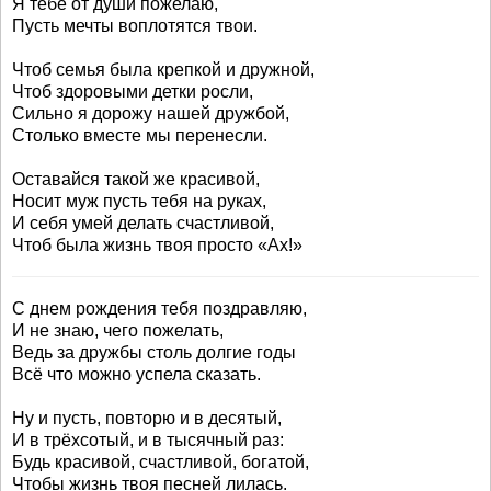
Я тебе от души пожелаю,
Пусть мечты воплотятся твои.
Чтоб семья была крепкой и дружной,
Чтоб здоровыми детки росли,
Сильно я дорожу нашей дружбой,
Столько вместе мы перенесли.
Оставайся такой же красивой,
Носит муж пусть тебя на руках,
И себя умей делать счастливой,
Чтоб была жизнь твоя просто «Ах!»
С днем рождения тебя поздравляю,
И не знаю, чего пожелать,
Ведь за дружбы столь долгие годы
Всё что можно успела сказать.
Ну и пусть, повторю и в десятый,
И в трёхсотый, и в тысячный раз:
Будь красивой, счастливой, богатой,
Чтобы жизнь твоя песней лилась.