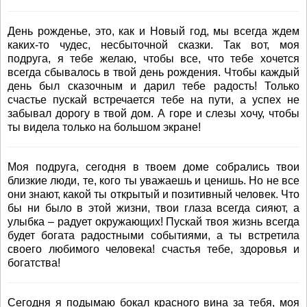
День рожденье, это, как и Новый год, мы всегда ждем
каких-то чудес, несбыточной сказки. Так вот, моя
подруга, я тебе желаю, чтобы все, что тебе хочется
всегда сбывалось в твой день рождения. Чтобы каждый
день был сказочным и дарил тебе радость! Только
счастье пускай встречается тебе на пути, а успех не
забывал дорогу в твой дом. А горе и слезы хочу, чтобы
ты видела только на большом экране!
Моя подруга, сегодня в твоем доме собрались твои
близкие люди, те, кого ты уважаешь и ценишь. Но не все
они знают, какой ты открытый и позитивный человек. Что
бы ни было в этой жизни, твои глаза всегда сияют, а
улыбка – радует окружающих! Пускай твоя жизнь всегда
будет богата радостными событиями, а ты встретила
своего любимого человека! счастья тебе, здоровья и
богатства!
Сегодня я подымаю бокал красного вина за тебя, моя