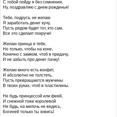
С тобой пойду я без сомнения,
Ну, поздравляю с днем рожденья!
Тебе, подруга, не желаю
Я заработать денег кучу,
Пусть рядом будет тот, кто сам,
Все это сделает покруче!
Желаю принца я тебе,
Но только, чтобы на коне,
Конечно с замком, чтоб в придачу,
И не забыть про денег пачку!
Желаю много есть конфет,
И абсолютно не толстеть,
Пусть превращаются мужчины
В твоих руках, чтоб в пластилины.
Не будь принцессой или феей,
И снежной тоже королевой
Не будь, на мелочь не ведись,
Богиней только ты зовись!