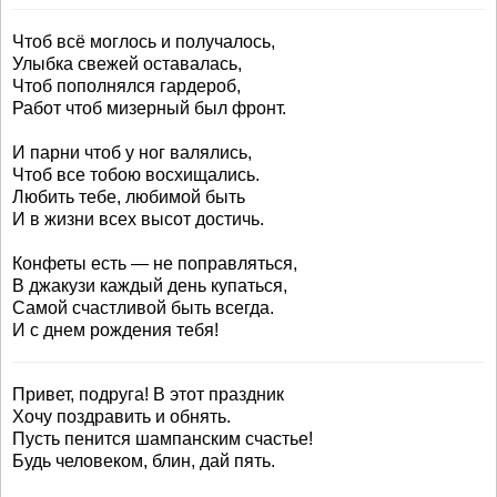
Чтоб всё моглось и получалось,
Улыбка свежей оставалась,
Чтоб пополнялся гардероб,
Работ чтоб мизерный был фронт.
И парни чтоб у ног валялись,
Чтоб все тобою восхищались.
Любить тебе, любимой быть
И в жизни всех высот достичь.
Конфеты есть — не поправляться,
В джакузи каждый день купаться,
Самой счастливой быть всегда.
И с днем рождения тебя!
Привет, подруга! В этот праздник
Хочу поздравить и обнять.
Пусть пенится шампанским счастье!
Будь человеком, блин, дай пять.