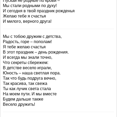
Пускай не родные по крови –
Мы стали родными по духу!
И сегодня в твой праздник рожденья
Желаю тебе я счастья
И милого, верного друга!
Мы с тобою дружим с детства,
Радость, горе – пополам!
Я тебе желаю счастья
В этот праздник – день рождения.
И всегда мы знали точно,
Что секреты сбережем:
В детстве весело играли,
Юность – наша светлая пора.
Так что будь подруга вечно,
Так красива, так свежа
Ты как лучик света стала
На моем пути. И мы вместе
Будем дальше также
Весело дружить!