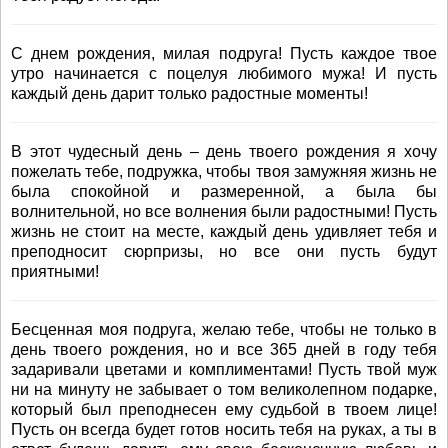
С днем рождения, милая подруга! Пусть каждое твое
утро начинается с поцелуя любимого мужа! И пусть
каждый день дарит только радостные моменты!
В этот чудесный день – день твоего рождения я хочу
пожелать тебе, подружка, чтобы твоя замужняя жизнь не
была спокойной и размеренной, а была бы
волнительной, но все волнения были радостными! Пусть
жизнь не стоит на месте, каждый день удивляет тебя и
преподносит сюрпризы, но все они пусть будут
приятными!
Бесценная моя подруга, желаю тебе, чтобы не только в
день твоего рождения, но и все 365 дней в году тебя
задаривали цветами и комплиментами! Пусть твой муж
ни на минуту не забывает о том великолепном подарке,
который был преподнесен ему судьбой в твоем лице!
Пусть он всегда будет готов носить тебя на руках, а ты в