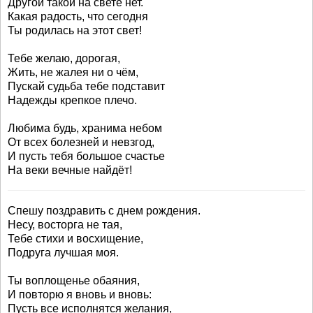
Другой такой на свете нет.
Какая радость, что сегодня
Ты родилась на этот свет!
Тебе желаю, дорогая,
Жить, не жалея ни о чём,
Пускай судьба тебе подставит
Надежды крепкое плечо.
Любима будь, хранима небом
От всех болезней и невзгод,
И пусть тебя большое счастье
На веки вечные найдёт!
Спешу поздравить с днем рождения.
Несу, восторга не тая,
Тебе стихи и восхищение,
Подруга лучшая моя.
Ты воплощенье обаяния,
И повторю я вновь и вновь:
Пусть все исполнятся желания,