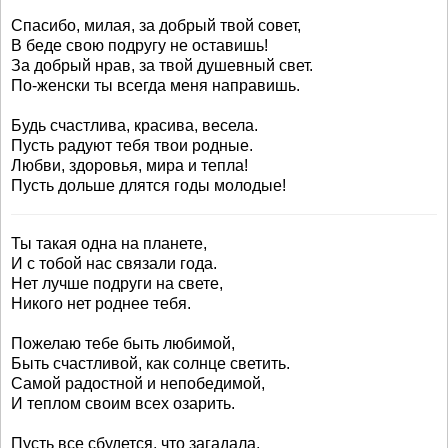
Спасибо, милая, за добрый твой совет,
В беде свою подругу не оставишь!
За добрый нрав, за твой душевный свет.
По-женски ты всегда меня направишь.
Будь счастлива, красива, весела.
Пусть радуют тебя твои родные.
Любви, здоровья, мира и тепла!
Пусть дольше длятся годы молодые!
Ты такая одна на планете,
И с тобой нас связали года.
Нет лучше подруги на свете,
Никого нет роднее тебя.
Пожелаю тебе быть любимой,
Быть счастливой, как солнце светить.
Самой радостной и непобедимой,
И теплом своим всех озарить.
Пусть все сбудется, что загадала,