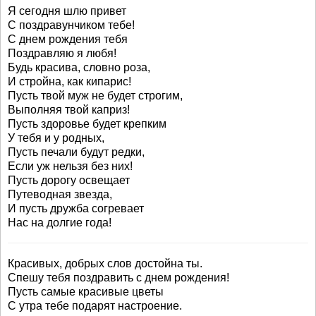
Я сегодня шлю привет
С поздравунчиком тебе!
С днем рождения тебя
Поздравляю я любя!
Будь красива, словно роза,
И стройна, как кипарис!
Пусть твой муж не будет строгим,
Выполняя твой каприз!
Пусть здоровье будет крепким
У тебя и у родных,
Пусть печали будут редки,
Если уж нельзя без них!
Пусть дорогу освещает
Путеводная звезда,
И пусть дружба согревает
Нас на долгие года!
Красивых, добрых слов достойна ты.
Спешу тебя поздравить с днем рождения!
Пусть самые красивые цветы
С утра тебе подарят настроение.