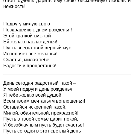
ответ будешь дарить ему свою бесконечную любовь и
нежность!
Подругу милую свою
Поздравляю с днем рожденья!
Этой краткой смс-кой
Ей желаю наслажденья!
Пусть всегда твой верный муж
Исполняет все желанья!
Счастья, милая тебе!
Радости и процветанья!
День сегодня радостный такой –
У моей подруги день рожденья!
Я тебе желаю всей душой
Всем твоим мечтаньям воплощенья!
Оставайся искренней такой,
Милой, обаятельной, прекрасной!
Пусть в твоей семье царит покой,
И безоблачным пусть будет счастье!
Пусть сегодня в этот светлый день