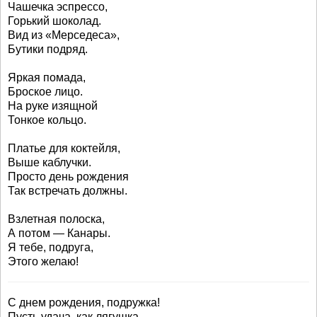
Чашечка эспрессо,
Горький шоколад.
Вид из «Мерседеса»,
Бутики подряд.
Яркая помада,
Броское лицо.
На руке изящной
Тонкое кольцо.
Платье для коктейля,
Выше каблучки.
Просто день рождения
Так встречать должны.
Взлетная полоска,
А потом — Канары.
Я тебе, подруга,
Этого желаю!
С днем рождения, подружка!
Пусть удача, как лягушка,