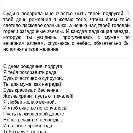
Судьба подарила мне счастье быть твоей подругой. В
твой день рождения я желаю тебе, чтобы днем тебе
светило ласковое солнышко, а ночью над твоей головой
горели загадочные звезды. И каждая падающая звезда,
которую ты увидишь, прогуливаясь с мужем по
вечерним аллеям, спускаясь с небес, обязательно бы
исполняла твое желание!
С днем рождения, подруга,
Я тебя поздравить рада!
Будь счастливою супругой,
Ты для мужа, как награда!
Будь красива и беспечна,
Жизнь хранит пусть от печалей!
Я любви желаю вечной,
И чтоб счастье не кончалось!
Пусть на жизненной дороге
Не встречаются невзгоды,
И в любое время года
Тебя радует погода!