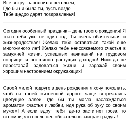
Все вокруг наполнится весельем,
Где бы ни была ты, пусть везде
Тебе щедро дарят поздравленья!
Сегодня особенный праздник – день твоего рождения! Я
знаю тебя уже не один год. Ты очень обаятельная и
жизнерадостная! Желаю тебе оставаться такой еще
много-много лет! Желаю тебе неиссякаемого счастья в
замужней жизни, успешных начинаний на трудовом
поприще и постоянно растущих доходов! Никогда не
переставай радоваться жизни и заражай своим
хорошим настроением окружающих!
Своей милой подруге в день рождения я хочу пожелать,
чтоб на твоей жизненной дороге чаще встречались
цветущие аллеи, где бы ты могла наслаждаться
ароматом счастья и любви, идя рука об руку со своим
мужем! А если вдруг тебя где-то застигнет гроза, то
вспомни, что после нее обязательно заиграет радуга!