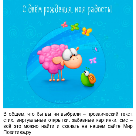
В общем, что бы вы ни выбрали – прозаический текст,
стих, виртуальные открытки, забавные картинки, смс –
всё это можно найти и скачать на нашем сайте Мир
Позитива.ру