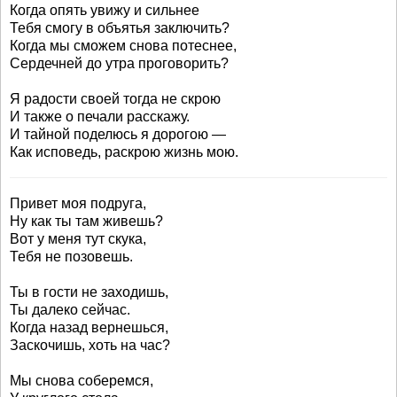
Когда опять увижу и сильнее
Тебя смогу в объятья заключить?
Когда мы сможем снова потеснее,
Сердечней до утра проговорить?
Я радости своей тогда не скрою
И также о печали расскажу.
И тайной поделюсь я дорогою —
Как исповедь, раскрою жизнь мою.
Привет моя подруга,
Ну как ты там живешь?
Вот у меня тут скука,
Тебя не позовешь.
Ты в гости не заходишь,
Ты далеко сейчас.
Когда назад вернешься,
Заскочишь, хоть на час?
Мы снова соберемся,