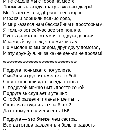
И не сидели мы с тобой на месте,
Ломились в каждую закрытую нам дверь!
Мы были смЕлы, дЕрзки , непокорны,
Играючи вершили всякие дела,
И мир казался нам бескрайним и просторным,
Я только вот сейчас все это поняла.
Пусть далеко ты от меня, подруга дорогая,
И каждый пусть идет по жизни сам ,
Но мысленно мы рядом, друг другу помогая,
И эту дружбу я, ни за какие деньги не продам!
∞∞∞∞∞∞∞∞∞∞∞∞∞∞∞∞∞∞∞∞∞∞∞
Подруга понимает с полуслова,
Смеётся и грустит вместе с тобой.
Совет хороший дать всегда готова,
С подругой можно быть просто собой.
Подруга выслушает и утешит,
С тобой разделит планы и мечты.. .
Спроси- откуда знаю я всё это?
Да потому что у меня есть ТЫ!
Подруга — это ближе, чем сестра,
Всегда готова разделить и боль, и радость,