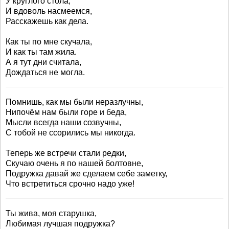
У круглого стола,
И вдоволь насмеемся,
Расскажешь как дела.
Как ты по мне скучала,
И как ты там жила.
А я тут дни считала,
Дождаться не могла.
Помнишь, как мы были неразлучны,
Нипочём нам были горе и беда,
Мысли всегда наши созвучны,
С тобой не ссорились мы никогда.
Теперь же встречи стали редки,
Скучаю очень я по нашей болтовне,
Подружка давай же сделаем себе заметку,
Что встретиться срочно надо уже!
Ты жива, моя старушка,
Любимая лучшая подружка?