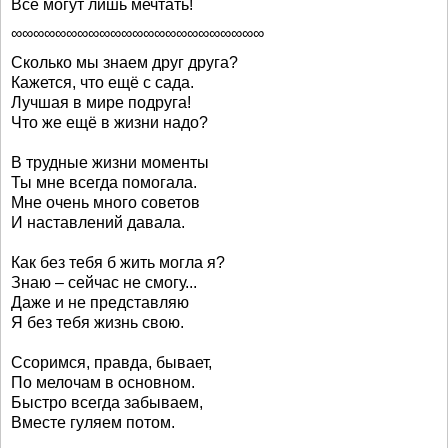
Все могут лишь мечтать!
∞∞∞∞∞∞∞∞∞∞∞∞∞∞∞∞∞∞∞∞∞∞∞
Сколько мы знаем друг друга?
Кажется, что ещё с сада.
Лучшая в мире подруга!
Что же ещё в жизни надо?
В трудные жизни моменты
Ты мне всегда помогала.
Мне очень много советов
И наставлений давала.
Как без тебя б жить могла я?
Знаю – сейчас не смогу...
Даже и не представляю
Я без тебя жизнь свою.
Ссоримся, правда, бывает,
По мелочам в основном.
Быстро всегда забываем,
Вместе гуляем потом.