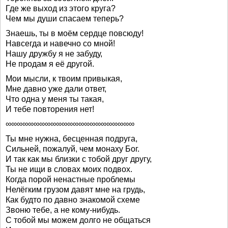
Где же выход из этого круга?
Чем мы души спасаем теперь?
Знаешь, ты в моём сердце повсюду!
Навсегда и навечно со мной!
Нашу дружбу я не забуду,
Не продам я её другой.
Мои мысли, к твоим привыкая,
Мне давно уже дали ответ,
Что одна у меня ты такая,
И тебе повторения нет!
∞∞∞∞∞∞∞∞∞∞∞∞∞∞∞∞∞∞∞∞∞∞∞
Ты мне нужна, бесценная подруга,
Сильней, пожалуй, чем монаху Бог.
И так как мы близки с тобой друг другу,
Ты не ищи в словах моих подвох.
Когда порой ненастные проблемы
Нелёгким грузом давят мне на грудь,
Как будто по давно знакомой схеме
Звоню тебе, а не кому-нибудь.
С тобой мы можем долго не общаться