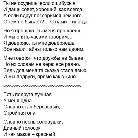
Ты не осудишь, если ошибусь я,
И дашь совет, хороший, как всегда.
А если вдруг поссоримся немного…
С кем не бывает?… C нами – иногда.
Но я прощаю. Ты меня прощаешь.
И мы опять часами говорим…
Я доверяю, ты мне доверяешь
Все наши тайны только нам двоим.
Мне говорят, что дружбы не бывает.
Но их словам не верю всё равно.
Ведь для меня та сказка стала явью,
И мы подруги, прямо как в кино.
∞∞∞∞∞∞∞∞∞∞∞∞∞∞∞∞∞∞∞∞∞∞∞
Есть подруга лучшая
У меня одна.
Словно стан берёзовый,
Стройная она.
Словно песнь соловушки,
Дивный голосок.
И как маков – красный