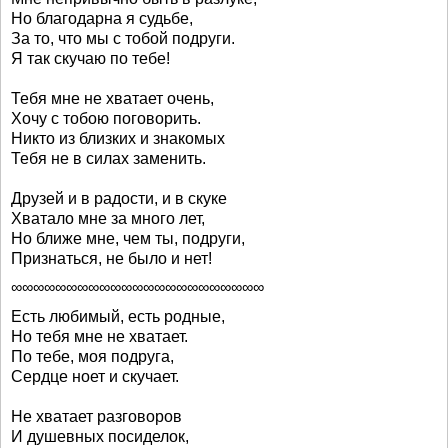
Но благодарна я судьбе,
За то, что мы с тобой подруги.
Я так скучаю по тебе!
Тебя мне не хватает очень,
Хочу с тобою поговорить.
Никто из близких и знакомых
Тебя не в силах заменить.
Друзей и в радости, и в скуке
Хватало мне за много лет,
Но ближе мне, чем ты, подруги,
Признаться, не было и нет!
∞∞∞∞∞∞∞∞∞∞∞∞∞∞∞∞∞∞∞∞∞∞∞
Есть любимый, есть родные,
Но тебя мне не хватает.
По тебе, моя подруга,
Сердце ноет и скучает.
Не хватает разговоров
И душевных посиделок,