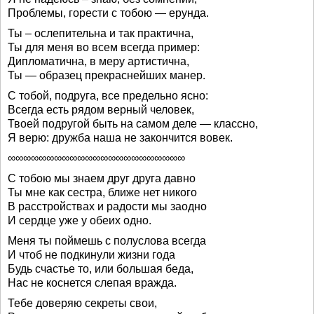
Проблемы, горести с тобою — ерунда.
Ты – ослепительна и так практична,
Ты для меня во всем всегда пример:
Дипломатична, в меру артистична,
Ты — образец прекраснейших манер.
С тобой, подруга, все предельно ясно:
Всегда есть рядом верный человек,
Твоей подругой быть на самом деле — классно,
Я верю: дружба наша не закончится вовек.
∞∞∞∞∞∞∞∞∞∞∞∞∞∞∞∞∞∞∞∞∞∞∞
С тобою мы знаем друг друга давно
Ты мне как сестра, ближе нет никого
В расстройствах и радости мы заодно
И сердце уже у обеих одно.
Меня ты поймешь с полуслова всегда
И чтоб не подкинули жизни года
Будь счастье то, или большая беда,
Нас не коснется слепая вражда.
Тебе доверяю секреты свои,