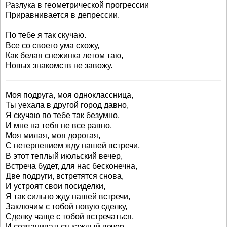
Разлука в геометрической прогрессии
Приравнивается в депрессии.
По тебе я так скучаю.
Все со своего ума схожу,
Как белая снежинка летом таю,
Новых знакомств не завожу.
Моя подруга, моя одноклассница,
Ты уехала в другой город давно,
Я скучаю по тебе так безумно,
И мне на тебя не все равно.
Моя милая, моя дорогая,
С нетерпением жду нашей встречи,
В этот теплый июльский вечер,
Встреча будет, для нас бесконечна,
Две подруги, встретятся снова,
И устроят свои посиделки,
Я так сильно жду нашей встречи,
Заключим с тобой новую сделку,
Сделку чаще с тобой встречаться,
И созваниваться каждый вечер,