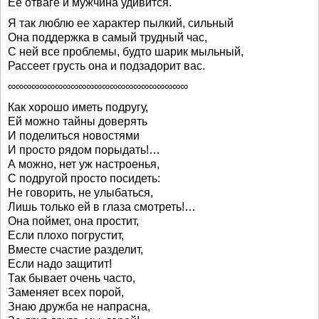
Ее отваге и мужчина удивится.
Я так люблю ее характер пылкий, сильный
Она поддержка в самый трудный час,
С ней все проблемы, будто шарик мыльный,
Рассеет грусть она и подзадорит вас.
∞∞∞∞∞∞∞∞∞∞∞∞∞∞∞∞∞∞∞∞∞∞∞
Как хорошо иметь подругу,
Ей можно тайны доверять
И поделиться новостями
И просто рядом порыдать!…
А можно, нет уж настроенья,
С подругой просто посидеть:
Не говорить, не улыбаться,
Лишь только ей в глаза смотреть!…
Она поймет, она простит,
Если плохо погрустит,
Вместе счастие разделит,
Если надо защитит!
Так бывает очень часто,
Заменяет всех порой,
Знаю дружба не напрасна,