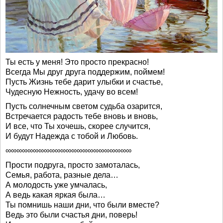
Ты есть у меня! Это просто прекрасно!
Всегда Mы друг друга поддержим, поймем!
Пусть Жизнь тебе дарит улыбки и счастье,
Чудесную Нежность, удачу во всем!
Пусть солнечным светом судьба озарится,
Встречается радость тебе вновь и вновь,
И все, что Ты хочешь, скорее случится,
И будут Надежда с тобой и Любовь.
∞∞∞∞∞∞∞∞∞∞∞∞∞∞∞∞∞∞∞∞∞∞∞
Прости подруга, просто замоталась,
Семья, работа, разные дела…
А молодость уже умчалась,
А ведь какая яркая была…
Ты помнишь наши дни, что были вместе?
Ведь это были счастья дни, поверь!