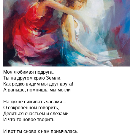
Моя любимая подруга,
Ты на другом краю Земли.
Как редко видим мы друг друга!
А раньше, помнишь, мы могли
На кухне сиживать часами –
О сокровенном говорить,
Делиться счастьем и слезами
И что-то новое творить.
И вот ты снова к нам примчалась,