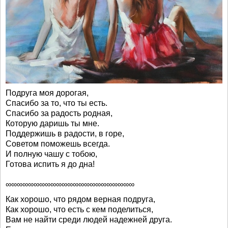
Подруга моя дорогая,
Спасибо за то, что ты есть.
Спасибо за радость родная,
Которую даришь ты мне.
Поддержишь в радости, в горе,
Советом поможешь всегда.
И полную чашу с тобою,
Готова испить я до дна!
∞∞∞∞∞∞∞∞∞∞∞∞∞∞∞∞∞∞∞∞∞∞∞
Как хорошо, что рядом верная подруга,
Как хорошо, что есть с кем поделиться,
Вам не найти среди людей надежней друга.