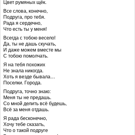
Цвет румяных щёк.
Все слова, конечно,
Подруга, про тебя.
Рада я сердечно,
Что есть ты у меня!
Всегда с тобою весело!
Да, ты не дашь скучать,
И даже можем вместе мы
С тобою помолчать.
Я на тебя похожих
Не знала никогда.
Хоть я везде бывала…
Поселки. Города.
Подруга, точно знаю:
Меня ты не предашь.
Со мной делить всё будешь,
Всё за меня отдашь.
Я рада бесконечно,
Хочу тебе сказать,
Что о такой подруге