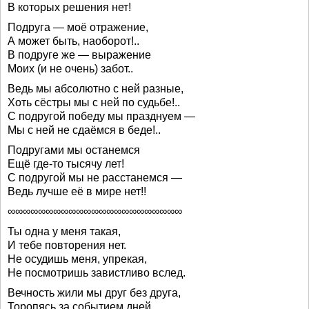
В которых решения нет!
Подруга — моё отражение,
А может быть, наоборот!..
В подруге же — выражение
Моих (и не очень) забот..
Ведь мы абсолютно с ней разные,
Хоть сёстры мы с ней по судьбе!..
С подругой победу мы празднуем —
Мы с ней не сдаёмся в беде!..
Подругами мы останемся
Ещё где-то тысячу лет!
С подругой мы не расстанемся —
Ведь лучше её в мире нет!!
∞∞∞∞∞∞∞∞∞∞∞∞∞∞∞∞∞∞∞∞∞∞∞
Ты одна у меня такая,
И тебе повторения нет.
Не осудишь меня, упрекая,
Не посмотришь завистливо вслед.
Вечность жили мы друг без друга,
Торопясь за событием дней.