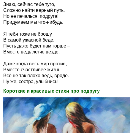
Знаю, сейчас тебе туго,
Сложно найти верный путь.
Но не печалься, подруга!
Придумаем мы что-нибудь.
Я тебя тоже не брошу
В самой ужасной беде.
Пусть даже будет нам горше –
Вместе ведь легче везде.
Даже когда весь мир против,
Вместе счастливее жизнь.
Всё не так плохо ведь, вроде.
Ну же, сестра, улыбнись!
Короткие и красивые стихи про подругу