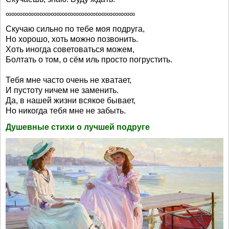
∞∞∞∞∞∞∞∞∞∞∞∞∞∞∞∞∞∞∞∞∞∞∞
Скучаю сильно по тебе моя подруга,
Но хорошо, хоть можно позвонить.
Хоть иногда советоваться можем,
Болтать о том, о сём иль просто погрустить.
Тебя мне часто очень не хватает,
И пустоту ничем не заменить.
Да, в нашей жизни всякое бывает,
Но никогда тебя мне не забыть.
Душевные стихи о лучшей подруге