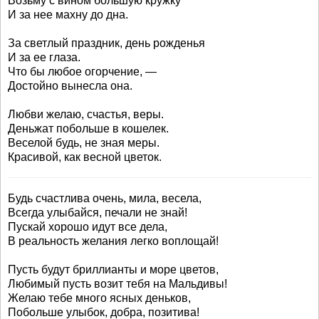
Возьму с вином большую кружку
И за нее махну до дна.
За светлый праздник, день рожденья
И за ее глаза.
Что бы любое огорчение, —
Достойно вынесла она.
Любви желаю, счастья, веры.
Деньжат побольше в кошелек.
Веселой будь, не зная меры.
Красивой, как весной цветок.
Будь счастлива очень, мила, весела,
Всегда улыбайся, печали не знай!
Пускай хорошо идут все дела,
В реальность желания легко воплощай!
Пусть будут бриллианты и море цветов,
Любимый пусть возит тебя на Мальдивы!
Желаю тебе много ясных деньков,
Побольше улыбок, добра, позитива!