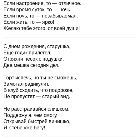
Если настроение, то — отличное.
Если время суток, то — ночь.
Если ночь, то — незабываемая.
Если жить, то — ярко!
Желаю тебе этого, от всей души!
С днем рождения, старушка,
Еще годик прилетел,
Отряхни песок с подушки,
Два мешка сегодня дел.
Торт испечь, но ты не сможешь,
Замотал радикулит,
В клуб сходить, что подороже,
Не пропустят — старый вид.
Не расстраивайся слишком,
Поддержу я, чем смогу,
Открывай быстрей винишко,
Я к тебе уже бегу!