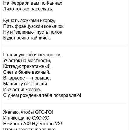
На Феррари вам по Каннах
Лихо только рассекать.
Кушать ложками икорку,
Пить французский коньячок.
Ну и "зеленью" пусть полон
Будет вечно тайничок.
Голливудской известности,
Участок на местности,
Коттедж трехэтажный,
Счет в банке важный,
В карьере — повыше,
Машинку без крыши
И счастья желаю.
С днем рожденья тебя поздравляю!
Желаю, чтобы ОГО-ГО!
И никогда не ОХО-ХО!
Немного АХ! Ну, можно УХ!
Чтобы захватывало дух.