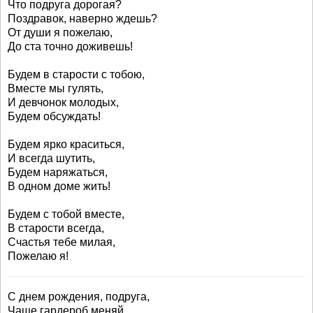
Что подруга дорогая?
Поздравок, наверно ждешь?
От души я пожелаю,
До ста точно доживешь!
Будем в старости с тобою,
Вместе мы гулять,
И девчонок молодых,
Будем обсуждать!
Будем ярко краситься,
И всегда шутить,
Будем наряжаться,
В одном доме жить!
Будем с тобой вместе,
В старости всегда,
Счастья тебе милая,
Пожелаю я!
С днем рождения, подруга,
Чаще гардероб меняй,