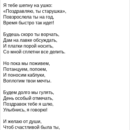
Я тебе шепну на ушко:
«Поздравляю, ты старушка»,
Повзрослела ты на год,
Время быстро так идет!
Будешь скоро ты ворчать,
Дам на лавке обсуждать,
И платки порой носить,
Со мной сплетни все делить.
Но пока мы поживем,
Потанцуем, попоем,
И поносим каблуки,
Воплотим твои мечты.
Будем долго мы гулять,
День особый отмечать,
Поздравок тебе я шлю,
Улыбнись, я говорю!
И желаю от души,
Чтоб счастливой была ты,