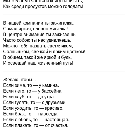
Мы желаем счастья и книгу написать,
Как среди продуктов можно голодать!
В нашей компании ты зажигалка,
Самая яркая, словно мигалка!
В центре внимания ты зажигаешь,
Часто собою ты нас удивляешь.
Можно тебя назвать светлячком,
Солнышком, свечкой и ярким цветком!
В общем, такой же яркой и будь,
И освещай наш жизненный путь!
Желаю чтобы...
Если зима, то — у камина.
Если лето, то — у бассейна.
Если клуб, то — до утра.
Если гулять, то — с друзьями.
Если уходить, то — красиво.
Если брак, то — навсегда.
Если любовь, то — настоящая.
Если плакать, то — от счастья.