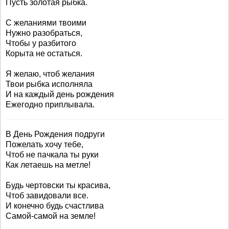
Пусть золотая рыбка.
С желаниями твоими
Нужно разобраться,
Чтобы у разбитого
Корыта не остаться.
Я желаю, чтоб желания
Твои рыбка исполняла
И на каждый день рождения
Ежегодно приплывала.
В День Рождения подруги
Пожелать хочу тебе,
Чтоб не пачкала ты руки
Как летаешь на метле!
Будь чертовски ты красива,
Чтоб завидовали все.
И конечно будь счастлива
Самой-самой на земле!