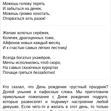
Можешь голову терять
И забыться на денек,
Можешь громко хохотать,
Оторваться хоть разок!
Желаю золотых серёжек,
Колечек, драгоценных тоже,
Айфонов новых каждый месяц
И к счастью самых лёгких лестниц!
Всегда богатых ухажёров,
Мечты исполнились чтоб скоро,
На самых сказочных курортах
Почаще греться беззаботно!
Кто сказал, что День рождение грустный праздник?
Долой уныние и пафосные слова. Мы приготовили
прикольные пожелания с Днем рождения подруге,
которые развеселят и поднимут настроение любой
девушке. Если чего-то и желать в этот день, то только