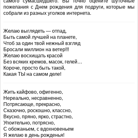
самого сумасшедшего. Вы точно оцените шуточные
пожелания с Днем рождения для подруги, которые мы
собрали из разных уголков интернета.
Желаю выглядеть — отпад,
Быть самой лучшей на планете,
Чтоб за один твой нежный взгляд
Бросали миллион на ветер!!!
Желаю восхищать красой
Без всяких кремов, масок, гелей…
Короче, просто быть такой,
Какая ТЫ на самом деле!
Жить кайфово, офигенно,
Нереально, несравненно,
Потрясающе, прекрасно,
Сказочно, роскошно, классно,
Вкусно, пряно, ярко, страстно,
Упоительно, потрясно,
С обожаньем, с вдохновеньем
Я желаю в день рожденья!