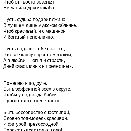
Чтоб от твоего везенья
Не давила других жаба.
Пусть судьба подарит джина
В лучшем лишь мужском обличье.
Чтоб красивый, и с машиной
И богатый неприлично.
Пусть подарит тебе счастье,
Что все кличут просто женским,
А в любви — огня и страсти,
Дней счастливых и прелестных.
Пожелаю я подруге,
Быть эффектней всех в округе,
Чтобы у подъезда бабки
Проглотили в гневе тапки!
Быть бессовестно счастливой,
Словно топ-модель красивой,
И фигурой превосходной
Поражать всех год от года!