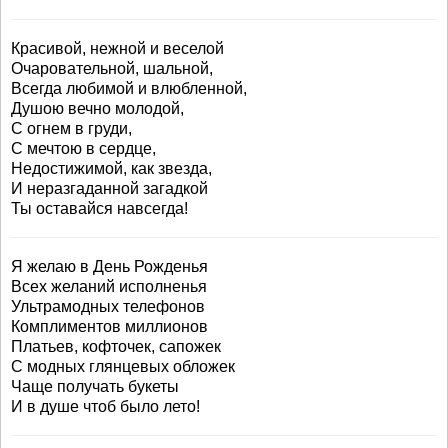
Красивой, нежной и веселой
Очаровательной, шальной,
Всегда любимой и влюбленной,
Душою вечно молодой,
С огнем в груди,
С мечтою в сердце,
Недостижимой, как звезда,
И неразгаданной загадкой
Ты оставайся навсегда!
Я желаю в День Рожденья
Всех желаний исполненья
Ультрамодных телефонов
Комплиментов миллионов
Платьев, кофточек, сапожек
С модных глянцевых обложек
Чаще получать букеты
И в душе чтоб было лето!