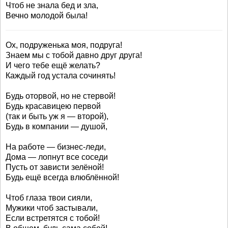
Чтоб не знала бед и зла,
Вечно молодой была!
Ох, подруженька моя, подруга!
Знаем мы с тобой давно друг друга!
И чего тебе ещё желать?
Каждый год устала сочинять!
Будь оторвой, но не стервой!
Будь красавицею первой
(так и быть уж я — второй),
Будь в компании — душой,
На работе — бизнес-леди,
Дома — лопнут все соседи
Пусть от зависти зелёной!
Будь ещё всегда влюблённой!
Чтоб глаза твои сияли,
Мужики чтоб застывали,
Если встретятся с тобой!