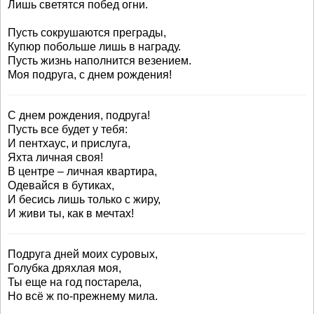
Лишь светятся побед огни.
Пусть сокрушаются преграды,
Купюр побольше лишь в награду.
Пусть жизнь наполнится везением.
Моя подруга, с днем рождения!
С днем рождения, подруга!
Пусть все будет у тебя:
И пентхаус, и прислуга,
Яхта личная своя!
В центре – личная квартира,
Одевайся в бутиках,
И бесись лишь только с жиру,
И живи ты, как в мечтах!
Подруга дней моих суровых,
Голубка дряхлая моя,
Ты еще на год постарела,
Но всё ж по-прежнему мила.