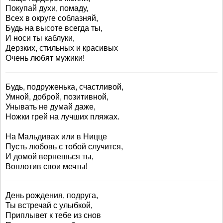
Покупай духи, помаду,
Всех в округе соблазняй,
Будь на высоте всегда ты,
И носи ты каблуки,
Дерзких, стильных и красивых
Очень любят мужики!
Будь, подруженька, счастливой,
Умной, доброй, позитивной,
Унывать не думай даже,
Ножки грей на лучших пляжах.
На Мальдивах или в Ницце
Пусть любовь с тобой случится,
И домой вернешься ты,
Воплотив свои мечты!
День рождения, подруга,
Ты встречай с улыбкой,
Приплывет к тебе из снов