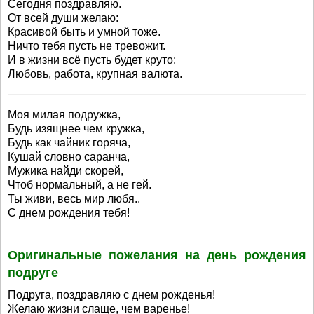
Сегодня поздравляю.
От всей души желаю:
Красивой быть и умной тоже.
Ничто тебя пусть не тревожит.
И в жизни всё пусть будет круто:
Любовь, работа, крупная валюта.
Моя милая подружка,
Будь изящнее чем кружка,
Будь как чайник горяча,
Кушай словно саранча,
Мужика найди скорей,
Чтоб нормальный, а не гей.
Ты живи, весь мир любя..
С днем рождения тебя!
Оригинальные пожелания на день рождения
подруге
Подруга, поздравляю с днем рожденья!
Желаю жизни слаще, чем варенье!