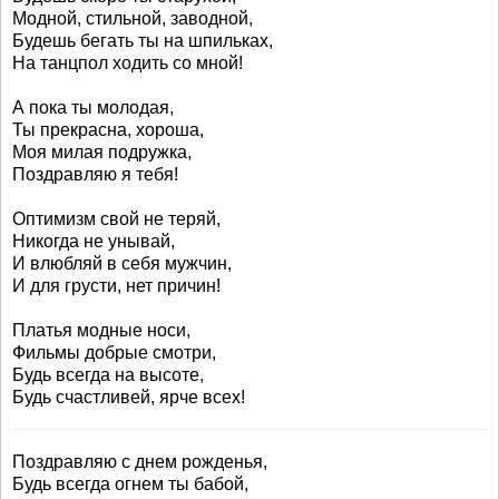
Модной, стильной, заводной,
Будешь бегать ты на шпильках,
На танцпол ходить со мной!
А пока ты молодая,
Ты прекрасна, хороша,
Моя милая подружка,
Поздравляю я тебя!
Оптимизм свой не теряй,
Никогда не унывай,
И влюбляй в себя мужчин,
И для грусти, нет причин!
Платья модные носи,
Фильмы добрые смотри,
Будь всегда на высоте,
Будь счастливей, ярче всех!
Поздравляю с днем рожденья,
Будь всегда огнем ты бабой,