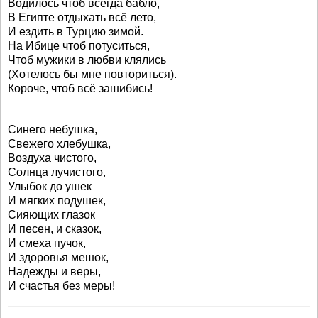
Водилось чтоб всегда бабло,
В Египте отдыхать всё лето,
И ездить в Турцию зимой.
На Ибице чтоб потуситься,
Чтоб мужики в любви клялись
(Хотелось бы мне повториться).
Короче, чтоб всё зашибись!
Синего небушка,
Свежего хлебушка,
Воздуха чистого,
Солнца лучистого,
Улыбок до ушек
И мягких подушек,
Сияющих глазок
И песен, и сказок,
И смеха пучок,
И здоровья мешок,
Надежды и веры,
И счастья без меры!