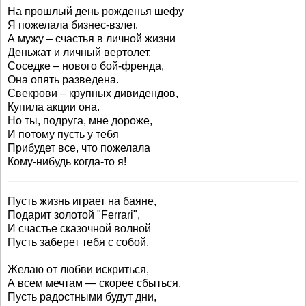
На прошлый день рожденья шефу
Я пожелала бизнес-взлет.
А мужу – счастья в личной жизни
Деньжат и личный вертолет.
Соседке – нового бой-френда,
Она опять разведена.
Свекрови – крупных дивидендов,
Купила акции она.
Но ты, подруга, мне дороже,
И потому пусть у тебя
Прибудет все, что пожелала
Кому-нибудь когда-то я!
Пусть жизнь играет на баяне,
Подарит золотой "Ferrari",
И счастье сказочной волной
Пусть заберет тебя с собой.
Желаю от любви искриться,
А всем мечтам — скорее сбыться.
Пусть радостными будут дни,