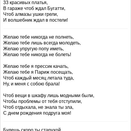
33 красивых платья,
В гараже чтоб ждал Бугатти,
Чтоб алмазы ушки грели,
И волшебник ждал в постели!
Желаю тебе никогда не полнеть,
Желаю тебе лишь всегда молодеть,
Желаю упругую попу иметь,
Желаю тебе никогда не болеть!
Желаю тебе я прессик качать,
Желаю тебе я Париж посещать,
Чтоб каждый месяц летала туда,
Ну, и меня с собою брала!
Чтоб вещи в шкафу лишь модными были,
Чтобы проблемы от тебя отступили,
Чтоб отдыхала, не знала ты зла,
С днем рождения подруга моя!
Будешь скоро ты старухой,