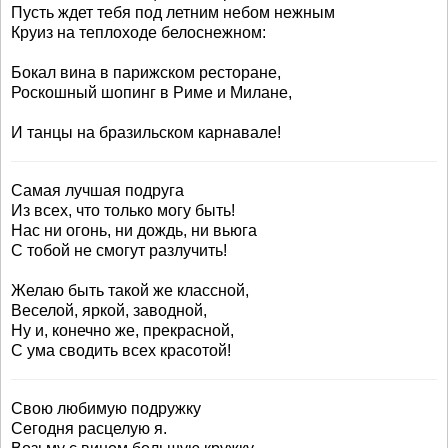
Пусть ждет тебя под летним небом нежным
Круиз на теплоходе белоснежном:
Бокал вина в парижском ресторане,
Роскошный шопинг в Риме и Милане,
И танцы на бразильском карнавале!
Самая лучшая подруга
Из всех, что только могу быть!
Нас ни огонь, ни дождь, ни вьюга
С тобой не смогут разлучить!
Желаю быть такой же классной,
Веселой, яркой, заводной,
Ну и, конечно же, прекрасной,
С ума сводить всех красотой!
Свою любимую подружку
Сегодня расцелую я.