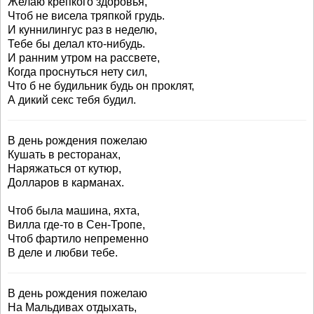
Желаю крепкого здоровья,
Чтоб не висела тряпкой грудь.
И куннилингус раз в неделю,
Тебе бы делал кто-нибудь.
И ранним утром на рассвете,
Когда проснуться нету сил,
Что б не будильник будь он проклят,
А дикий секс тебя будил.
В день рождения пожелаю
Кушать в ресторанах,
Наряжаться от кутюр,
Долларов в карманах.
Чтоб была машина, яхта,
Вилла где-то в Сен-Тропе,
Чтоб фартило непременно
В деле и любви тебе.
В день рождения пожелаю
На Мальдивах отдыхать,