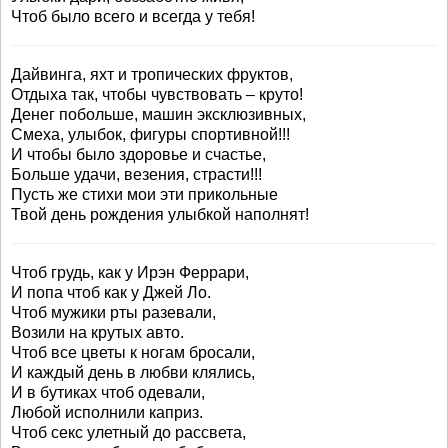
Чтоб было всего и всегда у тебя!
Дайвинга, яхт и тропических фруктов,
Отдыха так, чтобы чувствовать – круто!
Денег побольше, машин эксклюзивных,
Смеха, улыбок, фигуры спортивной!!!
И чтобы было здоровье и счастье,
Больше удачи, везения, страсти!!!
Пусть же стихи мои эти прикольные
Твой день рождения улыбкой наполнят!
Чтоб грудь, как у Ирэн Феррари,
И попа чтоб как у Джей Ло.
Чтоб мужики рты разевали,
Возили на крутых авто.
Чтоб все цветы к ногам бросали,
И каждый день в любви клялись,
И в бутиках чтоб одевали,
Любой исполнили каприз.
Чтоб секс улетный до рассвета,