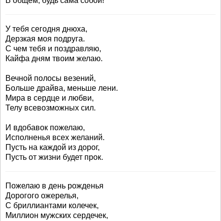
В общем, будь сама собой!
У тебя сегодня днюха,
Дерзкая моя подруга.
С чем тебя и поздравляю,
Кайфа дням твоим желаю.
Вечной полосы везений,
Больше драйва, меньше лени.
Мира в сердце и любви,
Телу всевозможных сил.
И вдобавок пожелаю,
Исполненья всех желаний.
Пусть на каждой из дорог,
Пусть от жизни будет прок.
Пожелаю в день рожденья
Дорогого ожерелья,
С бриллиантами колечек,
Миллион мужских сердечек,