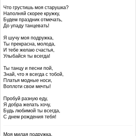
Что грустишь моя старушка?
Наполняй скорее кружку,
Будем праздник отмечать,
До упаду танцевать!
Я шучу моя подружка,
Ты прекрасна, молода,
И тебе желаю счастья,
Улыбайся ты всегда!
Ты танцу и песни пой,
Знай, что я всегда с тобой,
Платья модные носи,
Воплоти свои мечты!
Пробуй разную еду,
Я добра желать хочу,
Будь любимой ты всегда,
С днем рождения тебя!
Моя милая подружка,