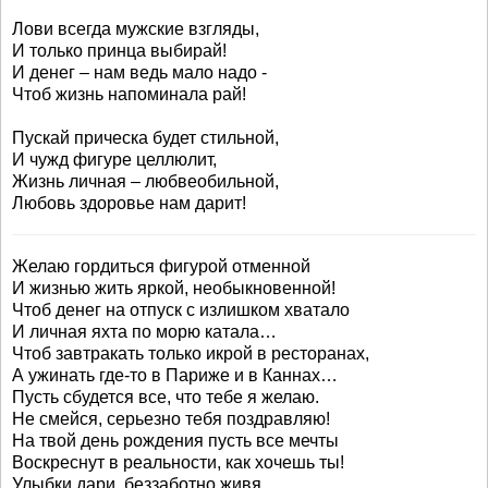
Лови всегда мужские взгляды,
И только принца выбирай!
И денег – нам ведь мало надо -
Чтоб жизнь напоминала рай!
Пускай прическа будет стильной,
И чужд фигуре целлюлит,
Жизнь личная – любвеобильной,
Любовь здоровье нам дарит!
Желаю гордиться фигурой отменной
И жизнью жить яркой, необыкновенной!
Чтоб денег на отпуск с излишком хватало
И личная яхта по морю катала…
Чтоб завтракать только икрой в ресторанах,
А ужинать где-то в Париже и в Каннах…
Пусть сбудется все, что тебе я желаю.
Не смейся, серьезно тебя поздравляю!
На твой день рождения пусть все мечты
Воскреснут в реальности, как хочешь ты!
Улыбки дари, беззаботно живя,