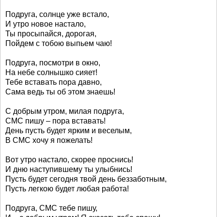
Подруга, солнце уже встало,
И утро новое настало,
Ты просыпайся, дорогая,
Пойдем с тобою выпьем чаю!
Подруга, посмотри в окно,
На небе солнышко сияет!
Тебе вставать пора давно,
Сама ведь ты об этом знаешь!
С добрым утром, милая подруга,
СМС пишу – пора вставать!
День пусть будет ярким и веселым,
В СМС хочу я пожелать!
Вот утро настало, скорее проснись!
И дню наступившему ты улыбнись!
Пусть будет сегодня твой день беззаботным,
Пусть легкою будет любая работа!
Подруга, СМС тебе пишу,