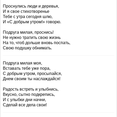
Проснулись люди и деревья,
И я свое стихотворенье
Тебе с утра сегодня шлю,
И «С добрым утром!» говорю.
Подруга милая, проснись!
Не нужно тратить свою жизнь
На то, чтоб дольше вновь поспать,
Свою подушку обнимать.
Подруга милая моя,
Вставать тебе уже пора,
С добрым утром, просыпайся,
Днем своим ты наслаждайся!
Радость встреть и улыбнись,
Вкусно, сытно подкрепись,
И с улыбки дни начни,
Сделай все дела свои!