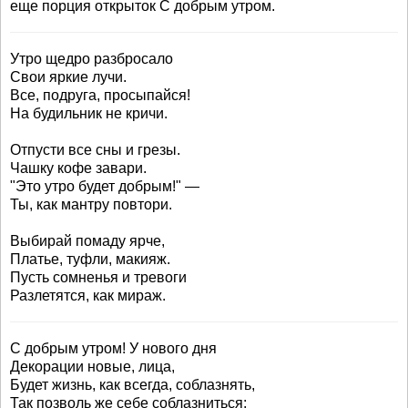
еще порция открыток С добрым утром.
Утро щедро разбросало
Свои яркие лучи.
Все, подруга, просыпайся!
На будильник не кричи.
Отпусти все сны и грезы.
Чашку кофе завари.
"Это утро будет добрым!" —
Ты, как мантру повтори.
Выбирай помаду ярче,
Платье, туфли, макияж.
Пусть сомненья и тревоги
Разлетятся, как мираж.
С добрым утром! У нового дня
Декорации новые, лица,
Будет жизнь, как всегда, соблазнять,
Так позволь же себе соблазниться: