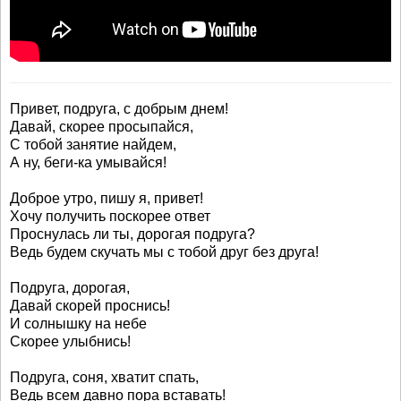
Привет, подруга, с добрым днем!
Давай, скорее просыпайся,
С тобой занятие найдем,
А ну, беги-ка умывайся!
Доброе утро, пишу я, привет!
Хочу получить поскорее ответ
Проснулась ли ты, дорогая подруга?
Ведь будем скучать мы с тобой друг без друга!
Подруга, дорогая,
Давай скорей проснись!
И солнышку на небе
Скорее улыбнись!
Подруга, соня, хватит спать,
Ведь всем давно пора вставать!