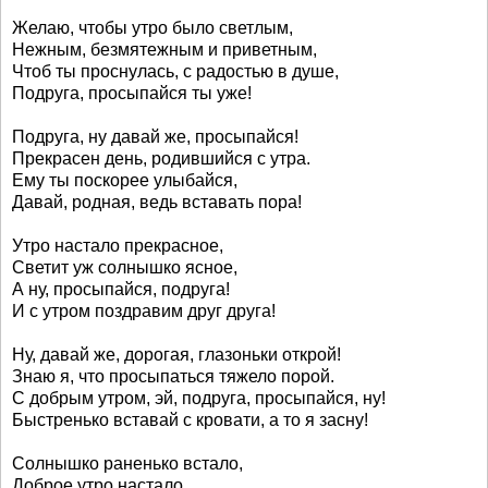
Желаю, чтобы утро было светлым,
Нежным, безмятежным и приветным,
Чтоб ты проснулась, с радостью в душе,
Подруга, просыпайся ты уже!
Подруга, ну давай же, просыпайся!
Прекрасен день, родившийся с утра.
Ему ты поскорее улыбайся,
Давай, родная, ведь вставать пора!
Утро настало прекрасное,
Светит уж солнышко ясное,
А ну, просыпайся, подруга!
И с утром поздравим друг друга!
Ну, давай же, дорогая, глазоньки открой!
Знаю я, что просыпаться тяжело порой.
С добрым утром, эй, подруга, просыпайся, ну!
Быстренько вставай с кровати, а то я засну!
Солнышко раненько встало,
Доброе утро настало,