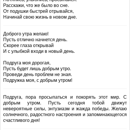
Расскажи, что же было во сне.
От подушки быстрей отрывайся,
Начинай свою жизнь в новом дне.
Доброго утра желаю!
Пусть отлично начнется день.
Скорее глаза открывай
И с улыбкой входи в новый день.
Подруга моя дорогая,
Пусть будет лишь добрым утро.
Проведи день проблем не зная.
Подружка моя, с добрым утром!
Подруга, пора просыпаться и покорять этот мир. С
добрым утром. Пусть сегодня тобой движут
невероятные силы, энтузиазм и жажда победы. Желаю
солнечного, радостного настроения и запоминающегося
счастливого дня!