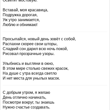
Осветит мостовую.
Вставай, моя красавица,
Подружка дорогая,
Уж утро занимается,
Люблю и обнимаю!
Просыпайся, новый день зовёт с собой,
Распахни скорее свои шторы,
Сладкий сон дарил всю ночь покой,
Рисовал прозрачные узоры.
Улыбнись и выгляни в окно,
В этом мире столько свежих красок,
На душе с утра всегда светло
И нет места для унылых масок.
С добрым утром, я желаю
День отлично начинать,
Посмотри вокруг, ты знаешь
Нужно счастье создавать.