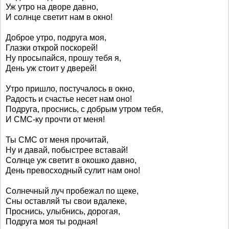
Уж утро на дворе давно,
И солнце светит нам в окно!
Доброе утро, подруга моя,
Глазки открой поскорей!
Ну просыпайся, прошу тебя я,
День уж стоит у дверей!
Утро пришло, постучалось в окно,
Радость и счастье несет нам оно!
Подруга, проснись, с добрым утром тебя,
И СМС-ку прочти от меня!
Ты СМС от меня прочитай,
Ну и давай, побыстрее вставай!
Солнце уж светит в окошко давно,
День превосходный сулит нам оно!
Солнечный луч пробежал по щеке,
Сны оставляй ты свои вдалеке,
Проснись, улыбнись, дорогая,
Подруга моя ты родная!