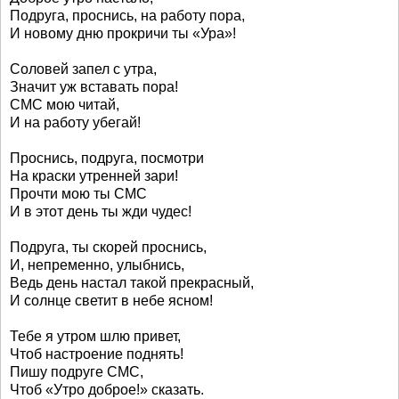
Подруга, проснись, на работу пора,
И новому дню прокричи ты «Ура»!
Соловей запел с утра,
Значит уж вставать пора!
СМС мою читай,
И на работу убегай!
Проснись, подруга, посмотри
На краски утренней зари!
Прочти мою ты СМС
И в этот день ты жди чудес!
Подруга, ты скорей проснись,
И, непременно, улыбнись,
Ведь день настал такой прекрасный,
И солнце светит в небе ясном!
Тебе я утром шлю привет,
Чтоб настроение поднять!
Пишу подруге СМС,
Чтоб «Утро доброе!» сказать.