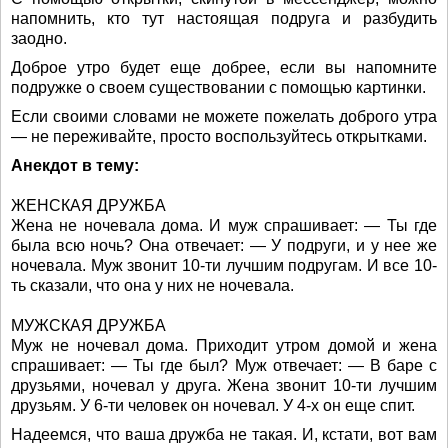
напомнить, кто тут настоящая подруга и разбудить
заодно.
Доброе утро будет еще добрее, если вы напомните
подружке о своем существовании с помощью картинки.
Если своими словами не можете пожелать доброго утра
— не переживайте, просто воспользуйтесь открытками.
Анекдот в тему:
ЖЕНСКАЯ ДРУЖБА
Жена не ночевала дома. И муж спрашивает: — Ты где
была всю ночь? Она отвечает: — У подруги, и у нее же
ночевала. Муж звонит 10-ти лучшим подругам. И все 10-
ть сказали, что она у них не ночевала.
МУЖСКАЯ ДРУЖБА
Муж не ночевал дома. Приходит утром домой и жена
спрашивает: — Ты где был? Муж отвечает: — В баре с
друзьями, ночевал у друга. Жена звонит 10-ти лучшим
друзьям. У 6-ти человек он ночевал. У 4-х он еще спит.
Надеемся, что ваша дружба не такая. И, кстати, вот вам