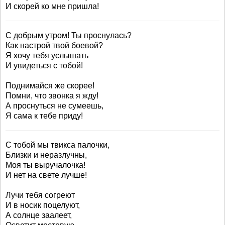
И скорей ко мне пришла!
С добрым утром! Ты проснулась?
Как настрой твой боевой?
Я хочу тебя услышать
И увидеться с тобой!
Поднимайся же скорее!
Помни, что звонка я жду!
А проснуться не сумеешь,
Я сама к тебе приду!
С тобой мы твикса палочки,
Близки и неразлучны,
Моя ты выручалочка!
И нет на свете лучше!
Лучи тебя согреют
И в носик поцелуют,
А солнце заалеет,