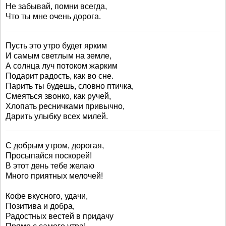
Не забывай, помни всегда,
Что ты мне очень дорога.
Пусть это утро будет ярким
И самым светлым на земле,
А солнца луч потоком жарким
Подарит радость, как во сне.
Парить ты будешь, словно птичка,
Смеяться звонко, как ручей,
Хлопать ресничками привычно,
Дарить улыбку всех милей.
С добрым утром, дорогая,
Просыпайся поскорей!
В этот день тебе желаю
Много приятных мелочей!
Кофе вкусного, удачи,
Позитива и добра,
Радостных вестей в придачу