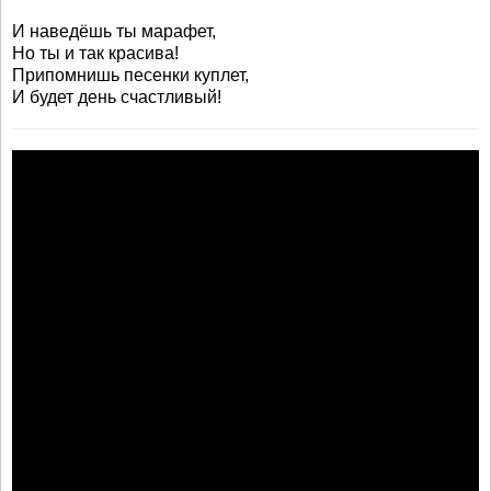
И наведёшь ты марафет,
Но ты и так красива!
Припомнишь песенки куплет,
И будет день счастливый!