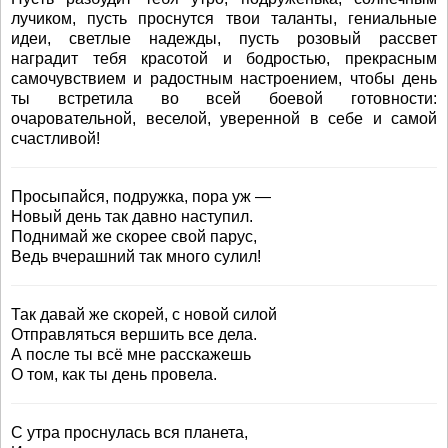
лучиком, пусть проснутся твои таланты, гениальные
идеи, светлые надежды, пусть розовый рассвет
наградит тебя красотой и бодростью, прекрасным
самочувствием и радостным настроением, чтобы день
ты встретила во всей боевой готовности:
очаровательной, веселой, уверенной в себе и самой
счастливой!
Просыпайся, подружка, пора уж —
Новый день так давно наступил.
Поднимай же скорее свой парус,
Ведь вчерашний так много сулил!
Так давай же скорей, с новой силой
Отправляться вершить все дела.
А после ты всё мне расскажешь
О том, как ты день провела.
С утра проснулась вся планета,