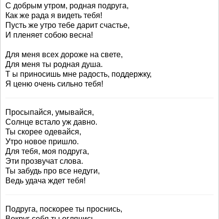
С добрым утром, родная подруга,
Как же рада я видеть тебя!
Пусть же утро тебе дарит счастье,
И пленяет собою весна!
Для меня всех дороже на свете,
Для меня ты родная душа.
Т ы приносишь мне радость, поддержку,
Я ценю очень сильно тебя!
Просыпайся, умывайся,
Солнце встало уж давно.
Ты скорее одевайся,
Утро новое пришло.
Для тебя, моя подруга,
Эти прозвучат слова.
Ты забудь про все недуги,
Ведь удача ждет тебя!
Подруга, поскорее ты проснись,
Вокруг себя ты оглянись.