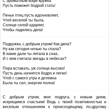
С ароматным кофе кружка
Пусть поможет бодрой стать!
Пенье птиц пусть вдохновляет,
Чтоб веселой ты была,
Солнце силой одаряет,
Чтобы ладились дела!
Подружка, с добрым утром! Как дела?
Ну как сегодня ночью ты спала?
В какие дали ты летала в снах,
И с кем считала звезды в небесах?
Пора вставать, уж солнце высоко!
Пусть день начнется бодро и легко!
Чтоб с самого утра и дотемна
Была ты сил, энергии полна!
С добрым утром, моя подруга, с новым днем,
искрящимся счастьем! Ведь с твоей позитивностью и
веселым отношением к происходящему, по-другому