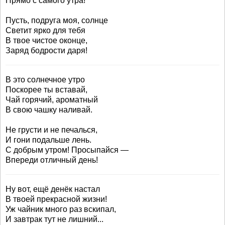
Прямо с самого утра!
Пусть, подруга моя, солнце
Светит ярко для тебя
В твое чистое оконце,
Заряд бодрости даря!
В это солнечное утро
Поскорее ты вставай,
Чай горячий, ароматный
В свою чашку наливай.
Не грусти и не печалься,
И гони подальше лень.
С добрым утром! Просыпайся —
Впереди отличный день!
Ну вот, ещё денёк настал
В твоей прекрасной жизни!
Уж чайник много раз вскипал,
И завтрак тут не лишний...