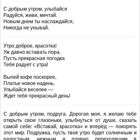
С добрым утром, улыбайся
Радуйся, живи, мечтай.
Новым днем ты наслаждайся,
Никогда не унывай.
Утро доброе, красотка!
Уж давно вставать пора.
Пусть прекрасная погодка
Тебя радует с утра!
Выпей кофе поскорее,
Платье новое надень.
Улыбайся веселее —
Ждет тебя прекрасный день!
С добрым утром, подруга. Дорогая моя, я желаю тебе
открыть свои глазоньки, улыбнуться от души, сказать
самой себе: «Вставай, красотка» и вперёд — покорять
этот мир. Подружка, пусть твоё утро будет солнечным и
радостным, нежным и плавно переходящим в