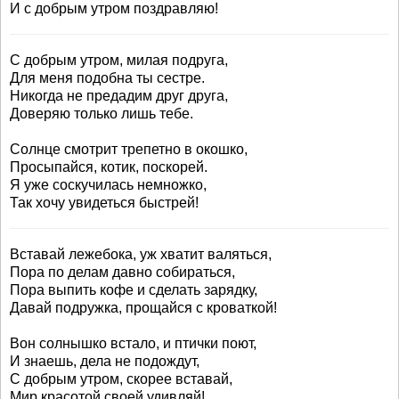
И с добрым утром поздравляю!
С добрым утром, милая подруга,
Для меня подобна ты сестре.
Никогда не предадим друг друга,
Доверяю только лишь тебе.
Солнце смотрит трепетно в окошко,
Просыпайся, котик, поскорей.
Я уже соскучилась немножко,
Так хочу увидеться быстрей!
Вставай лежебока, уж хватит валяться,
Пора по делам давно собираться,
Пора выпить кофе и сделать зарядку,
Давай подружка, прощайся с кроваткой!
Вон солнышко встало, и птички поют,
И знаешь, дела не подождут,
С добрым утром, скорее вставай,
Мир красотой своей удивляй!