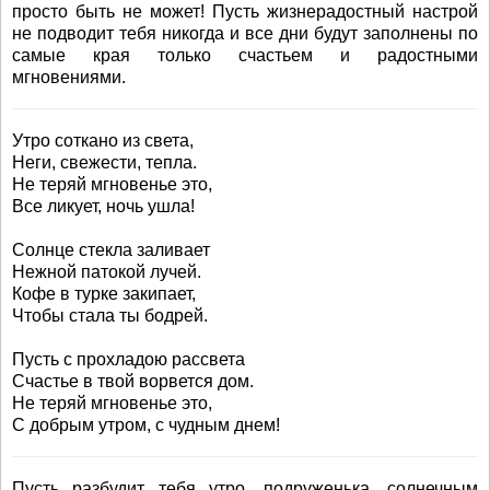
просто быть не может! Пусть жизнерадостный настрой
не подводит тебя никогда и все дни будут заполнены по
самые края только счастьем и радостными
мгновениями.
Утро соткано из света,
Неги, свежести, тепла.
Не теряй мгновенье это,
Все ликует, ночь ушла!
Солнце стекла заливает
Нежной патокой лучей.
Кофе в турке закипает,
Чтобы стала ты бодрей.
Пусть с прохладою рассвета
Счастье в твой ворвется дом.
Не теряй мгновенье это,
С добрым утром, с чудным днем!
Пусть разбудит тебя утро, подруженька, солнечным