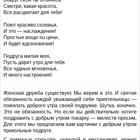
Смотри, какая красота,
Все расцветает для тебя!
Поют красиво соловьи,
И это — наслаждение!
Простые вещи ты цени,
И будет вдохновение!
Подруга милая моя,
Пусть дарит утро для тебя
Все чудные мгновенья,
И много настроения!
Женская дружба существует. Мы верим в это. И святая
обязанность каждой уважающей себя приятельницы —
пожелать доброго утра своей подружке. Шутка, конечно.
Это не обязанность. Но если вы действительно хотите
поздравить с добрым утром товарку — милости просим.
Для этого мы предлагаем вам картинки с добрым утром
прикольные подруге.
С помощью открытки, скинутой в мессенджер, можно