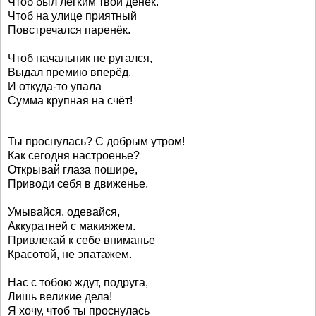
Чтоб был лёгким твой денёк.
Чтоб на улице приятный
Повстречался паренёк.
Чтоб начальник не ругался,
Выдал премию вперёд.
И откуда-то упала
Сумма крупная на счёт!
Ты проснулась? С добрым утром!
Как сегодня настроенье?
Открывай глаза пошире,
Приводи себя в движенье.
Умывайся, одевайся,
Аккуратней с макияжем.
Привлекай к себе вниманье
Красотой, не эпатажем.
Нас с тобою ждут, подруга,
Лишь великие дела!
Я хочу, чтоб ты проснулась