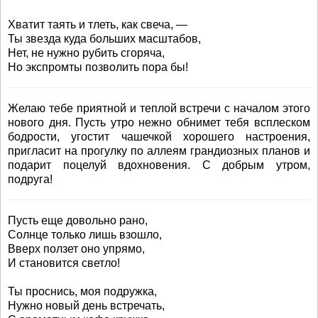
Хватит таять и тлеть, как свеча, —
Ты звезда куда больших масштабов,
Нет, не нужно рубить сгоряча,
Но экспромты позволить пора бы!
Желаю тебе приятной и теплой встречи с началом этого
нового дня. Пусть утро нежно обнимет тебя всплеском
бодрости, угостит чашечкой хорошего настроения,
пригласит на прогулку по аллеям грандиозных планов и
подарит поцелуй вдохновения. С добрым утром,
подруга!
Пусть еще довольно рано,
Солнце только лишь взошло,
Вверх ползет оно упрямо,
И становится светло!
Ты проснись, моя подружка,
Нужно новый день встречать,