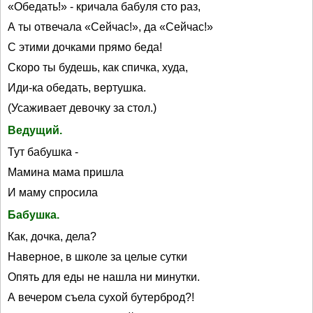
«Обедать!» - кричала бабуля сто раз,
А ты отвечала «Сейчас!», да «Сейчас!»
С этими дочками прямо беда!
Скоро ты будешь, как спичка, худа,
Иди-ка обедать, вертушка.
(Усаживает девочку за стол.)
Ведущий.
Тут бабушка -
Мамина мама пришла
И маму спросила
Бабушка.
Как, дочка, дела?
Наверное, в школе за целые сутки
Опять для еды не нашла ни минутки.
А вечером съела сухой бутерброд?!