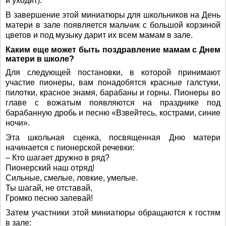
и уходит).
В завершение этой миниатюры для школьников на День
матери в зале появляется мальчик с большой корзиной
цветов и под музыку дарит их всем мамам в зале.
Каким еще может быть поздравление мамам с Днем
матери в школе?
Для следующей постановки, в которой принимают
участие пионеры, вам понадобятся красные галстуки,
пилотки, красное знамя, барабаны и горны. Пионеры во
главе с вожатым появляются на празднике под
барабанную дробь и песню «Взвейтесь, кострами, синие
ночи».
Эта школьная сценка, посвященная Дню матери
начинается с пионерской речевки:
– Кто шагает дружно в ряд?
Пионерский наш отряд!
Сильные, смелые, ловкие, умелые.
Ты шагай, не отставай,
Громко песню запевай!
Затем участники этой миниатюры обращаются к гостям
в зале: