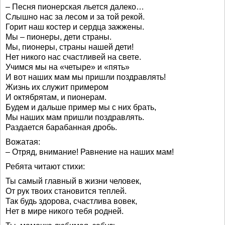
– Песня пионерская льется далеко…
Слышно нас за лесом и за той рекой.
Горит наш костер и сердца зажжены.
Мы – пионеры, дети страны.
Мы, пионеры, страны нашей дети!
Нет никого нас счастливей на свете.
Учимся мы на «четыре» и «пять»
И вот наших мам мы пришли поздравлять!
Жизнь их служит примером
И октябрятам, и пионерам.
Будем и дальше пример мы с них брать,
Мы наших мам пришли поздравлять.
Раздается барабанная дробь.
Вожатая:
– Отряд, внимание! Равнение на наших мам!
Ребята читают стихи:
Ты самый главный в жизни человек,
От рук твоих становится теплей.
Так будь здорова, счастлива вовек,
Нет в мире никого тебя родней.