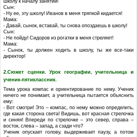
школу к началу занятий!
Сын:
- Ну ее, эту школу! Иванов в меня тряпкой кидается!
Мама:
- Давай, сынок, вставай, ты снова опоздаешь в школу!
Сын:
- Не пойду! Сидоров из рогатки в меня стреляет!
Мама:
- Сынок, ты должен ходить в школу, ты же все-таки
директор!
2.Сюжет сценки. Урок географии, учительница и
ученик-пятиклассник.
Тема урока компас и ориентирование по нему. Ученик
ничего не понимает, а учительница пытается объяснить
ему:
- Вот смотри! Это – компас, по нему можно определить,
где какая сторона света! Видишь, вот красная стрелочка
и синяя! Впереди по стрелочке – это север, справа –
восток, слева – запад, а сзади что?
Ученик опускает голову, выдерживает паузу, а потом