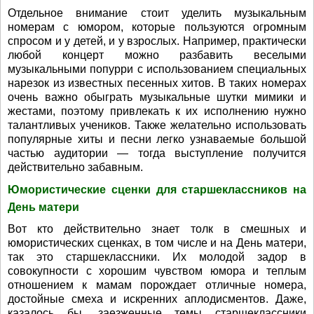
Отдельное внимание стоит уделить музыкальным
номерам с юмором, которые пользуются огромным
спросом и у детей, и у взрослых. Например, практически
любой концерт можно разбавить веселыми
музыкальными попурри с использованием специальных
нарезок из известных песенных хитов. В таких номерах
очень важно обыграть музыкальные шутки мимики и
жестами, поэтому привлекать к их исполнению нужно
талантливых учеников. Также желательно использовать
популярные хиты и песни легко узнаваемые большой
частью аудитории — тогда выступление получится
действительно забавным.
Юмористические сценки для старшеклассников на
День матери
Вот кто действительно знает толк в смешных и
юмористических сценках, в том числе и на День матери,
так это старшеклассники. Их молодой задор в
совокупности с хорошим чувством юмора и теплым
отношением к мамам порождает отличные номера,
достойные смеха и искренних аплодисментов. Даже,
казалось бы, заезженные темы старшеклассники