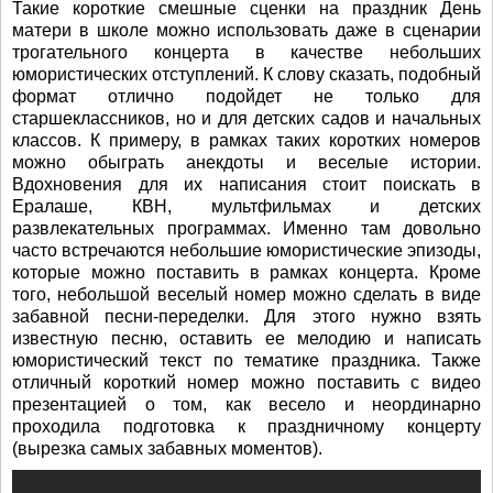
Такие короткие смешные сценки на праздник День
матери в школе можно использовать даже в сценарии
трогательного концерта в качестве небольших
юмористических отступлений. К слову сказать, подобный
формат отлично подойдет не только для
старшеклассников, но и для детских садов и начальных
классов. К примеру, в рамках таких коротких номеров
можно обыграть анекдоты и веселые истории.
Вдохновения для их написания стоит поискать в
Ералаше, КВН, мультфильмах и детских
развлекательных программах. Именно там довольно
часто встречаются небольшие юмористические эпизоды,
которые можно поставить в рамках концерта. Кроме
того, небольшой веселый номер можно сделать в виде
забавной песни-переделки. Для этого нужно взять
известную песню, оставить ее мелодию и написать
юмористический текст по тематике праздника. Также
отличный короткий номер можно поставить с видео
презентацией о том, как весело и неординарно
проходила подготовка к праздничному концерту
(вырезка самых забавных моментов).