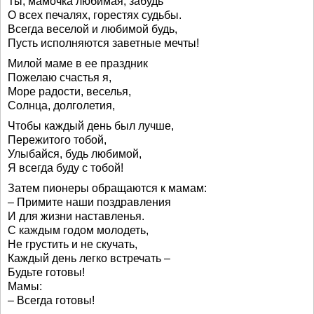
Ты, мамочка любимая, забудь
О всех печалях, горестях судьбы.
Всегда веселой и любимой будь,
Пусть исполняются заветные мечты!
Милой маме в ее праздник
Пожелаю счастья я,
Море радости, веселья,
Солнца, долголетия,
Чтобы каждый день был лучше,
Пережитого тобой,
Улыбайся, будь любимой,
Я всегда буду с тобой!
Затем пионеры обращаются к мамам:
– Примите наши поздравления
И для жизни наставленья.
С каждым годом молодеть,
Не грустить и не скучать,
Каждый день легко встречать –
Будьте готовы!
Мамы:
– Всегда готовы!