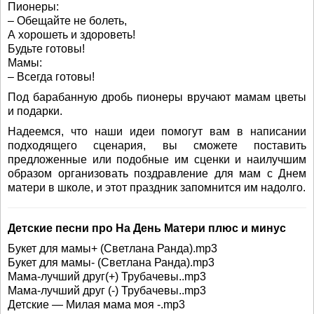
Пионеры:
– Обещайте не болеть,
А хорошеть и здороветь!
Будьте готовы!
Мамы:
– Всегда готовы!
Под барабанную дробь пионеры вручают мамам цветы
и подарки.
Надеемся, что наши идеи помогут вам в написании
подходящего сценария, вы сможете поставить
предложенные или подобные им сценки и наилучшим
образом организовать поздравление для мам с Днем
матери в школе, и этот праздник запомнится им надолго.
Детские песни про На День Матери плюс и минус
Букет для мамы+ (Светлана Ранда).mp3
Букет для мамы- (Светлана Ранда).mp3
Мама-лучший друг(+) Трубачевы..mp3
Мама-лучший друг (-) Трубачевы..mp3
Детские — Милая мама моя -.mp3