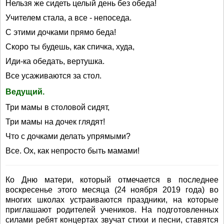
Нельзя же сидеть целый день без обеда!
Учителем стала, а все - непоседа.
С этими дочками прямо беда!
Скоро ты будешь, как спичка, худа,
Иди-ка обедать, вертушка.
Все усаживаются за стол.
Ведущий.
Три мамы в столовой сидят,
Три мамы на дочек глядят!
Что с дочками делать упрямыми?
Все. Ох, как непросто быть мамами!
Ко Дню матери, который отмечается в последнее
воскресенье этого месяца (24 ноября 2019 года) во
многих школах устраиваются праздники, на которые
приглашают родителей учеников. На подготовленных
силами ребят концертах звучат стихи и песни, ставятся