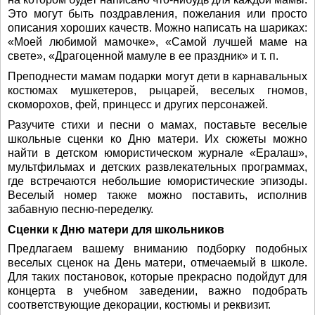
Это могут быть поздравления, пожелания или просто
описания хороших качеств. Можно написать на шариках:
«Моей любимой мамочке», «Самой лучшей маме на
свете», «Драгоценной мамуле в ее праздник» и т. п.
Преподнести мамам подарки могут дети в карнавальных
костюмах мушкетеров, рыцарей, веселых гномов,
скоморохов, фей, принцесс и других персонажей.
Разучите стихи и песни о мамах, поставьте веселые
школьные сценки ко Дню матери. Их сюжеты можно
найти в детском юмористическом журнале «Ералаш»,
мультфильмах и детских развлекательных программах,
где встречаются небольшие юмористические эпизоды.
Веселый номер также можно поставить, исполнив
забавную песню-переделку.
Сценки к Дню матери для школьников
Предлагаем вашему вниманию подборку подобных
веселых сценок на День матери, отмечаемый в школе.
Для таких постановок, которые прекрасно подойдут для
концерта в учебном заведении, важно подобрать
соответствующие декорации, костюмы и реквизит.