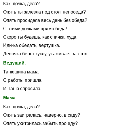
Как, дочка, дела?
Опять ты залезла под стол, непоседа?
Опять просидела весь день без обеда?
С этими дочками прямо беда!
Скоро ты будешь, как спичка, худа,
Иди-ка обедать, вертушка.
Девочка берет куклу, усаживает за стол.
Ведущий.
Танюшина мама
С работы пришла
И Таню спросила.
Мама.
Как, дочка, дела?
Опять заигралась, наверно, в саду?
Опять ухитрилась забыть про еду?