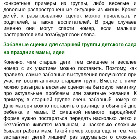
конкретные примеры из группы, либо веселые и
довольно распространенные ситуации из жизни. Кроме
детей, к разыгрыванию сценок можно привлекать и
родителей, а также воспитателей. В ряде случаев
именно они могут спасти номер, если малыши
растеряются или позабудут свои слова.
Забавные сценки для старшей группы детского сада
на праздник мамы, идеи
Конечно, чем старше дети, тем смешнее и веселее
номер с их участием можно поставить. Поэтому, как
правило, самые забавные выступления получаются при
участии воспитанников старших групп. Вместе с ними
можно разыграть веселые сценки на бытовую тематику,
про актуальные проблемы или заветные желания. К
примеру, в старшей группе очень забавный номер ко
Дню матери можно поставить о разнице в обычной дне
ребенка и мамы. В смешной немного пародийной
форме нужно постараться передать насколько легко и
беззаботно живется малышам, и насколько сложным
бывают работа мам. Такой номер хорош еще и тем, что
заставляет детей лишний раз задуматься о сложных