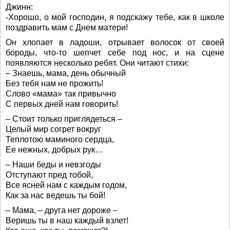
Джинн:
-Хорошо, о мой господин, я подскажу тебе, как в школе
поздравить мам с Днем матери!
Он хлопает в ладоши, отрывает волосок от своей
бороды, что-то шепчет себе под нос, и на сцене
появляются несколько ребят. Они читают стихи:
– Знаешь, мама, день обычный
Без тебя нам не прожить!
Слово «мама» так привычно
С первых дней нам говорить!
– Стоит только приглядеться –
Целый мир согрет вокруг
Теплотою маминого сердца,
Ее нежных, добрых рук…
– Наши беды и невзгоды
Отступают пред тобой,
Все ясней нам с каждым годом,
Как за нас ведешь ты бой!
– Мама, – друга нет дороже –
Веришь ты в наш каждый взлет!