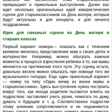
превращают в прикольные выступления. Далее вас
ждет несколько оригинальных идей юмористических
сценок для старшеклассников на День матери, которые
будут актуальны и для концерта, и для личного
поздравления.
Идеи для смешных сценок на День матери в
старших классах
Первый вариант номера— показать как с течением
времени менялось представление мам о своих детях и
материнстве. Например, можно обыграть важные
моменты в процессе взросления ребенка и то, как мамы
меняются на протяжении этого пути. Эту сценку, кстати,
довольно весело можно обыграть при помощи того же
музыкального попурри. Еще один прикольный вариант
— номер по типу «Один вечер из жизни мамы и
старшеклассника». Здесь выступление нужно построить
вокруг того, как иногда родители пытаются влиять на
подростков: заставляют учить уроки, помогать по дому,
думать о будущем и т. д. Соответственно подростки
этому влиянию сопротивляются и не подчиняются.
Конец такого юмористического номера можно сделать