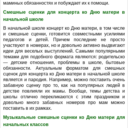
маминых обязанностях и побуждает их к помощи.
Смешные сценки для концерта ко Дню матери в
начальной школе
В начальной школе концерт ко Дню матери, в том числе
и смешные сценки, готовится совместными усилиями
педагогов и детей. Причем последние не просто
участвуют в номерах, но и довольно активно выдвигают
идеи для веселых выступлений. Самыми популярными
темами для подобного формата являются: родительско
— детские отношения, проблемы в школе, бытовые
обязанности. Актуальным форматом для смешных
сценок для концерта ко Дню матери в начальной школе
является и пародия. Например, можно поставить очень
забавную сценку про то, как на популярных людей в
детстве повлияли их мамы. Вообще, темы детства и
школы отлично перекликаются с этим праздником и
довольно много забавных номеров про мам можно
поставить в их рамках.
Музыкальные смешные сценки ко Дню матери для
начальных классов