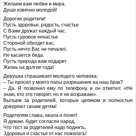
Желаем вам любви и мира,
Души извечно молодой!
Дорогие родители!
Пусть здоровье, радость, счастье
С Вами дружат каждый час.
Пусть суровое ненастье
Стороной обходит вас.
Пусть ничто Вас не печалит,
Не касается беда.
Пусть природа вам подарит
Жизнь на долгие года!
Девушка спрашивает молодого человека:
– Ты просил у моего папы разрешения на наш брак?
– Да. Я позвонил ему по телефону, и он ответил: «Не
знаю, кто это говорит, но я не возражаю».
Выпьем за родителей, которые целиком и полностью
доверяют своим детям!
Родителям слава, хвала и почет!
Я думаю, будет согласен народ,
Что тост за родителей надо поднять,
Здоровья и счастья от нас пожелать!