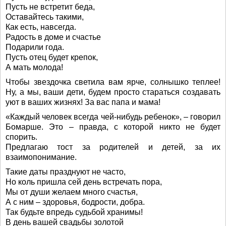
Пусть не встретит беда,
Оставайтесь такими,
Как есть, навсегда.
Радость в доме и счастье
Подарили года.
Пусть отец будет крепок,
А мать молода!
Чтобы звездочка светила вам ярче, солнышко теплее!
Ну, а мы, ваши дети, будем просто стараться создавать
уют в ваших жизнях! За вас папа и мама!
«Каждый человек всегда чей-нибудь ребенок», – говорил
Бомарше. Это – правда, с которой никто не будет
спорить.
Предлагаю тост за родителей и детей, за их
взаимопонимание.
Такие даты празднуют не часто,
Но коль пришла сей день встречать пора,
Мы от души желаем много счастья,
А с ним – здоровья, бодрости, добра.
Так будьте впредь судьбой хранимы!
В день вашей свадьбы золотой