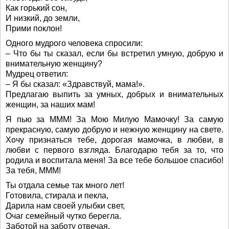
Как горький сон,
И низкий, до земли,
Прими поклон!
Одного мудрого человека спросили:
– Что бы ты сказал, если бы встретил умную, добрую и
внимательную женщину?
Мудрец ответил:
– Я бы сказал: «Здравствуй, мама!».
Предлагаю выпить за умных, добрых и внимательных
женщин, за наших мам!
Я пью за МММ! За Мою Милую Мамочку! За самую
прекрасную, самую добрую и нежную женщину на свете.
Хочу признаться тебе, дорогая мамочка, в любви, в
любви с первого взгляда. Благодарю тебя за то, что
родила и воспитала меня! За все тебе большое спасибо!
За тебя, МММ!
Ты отдала семье так много лет!
Готовила, стирала и пекла,
Дарила нам своей улыбки свет,
Очаг семейный чутко берегла.
Заботой на заботу отвечая,