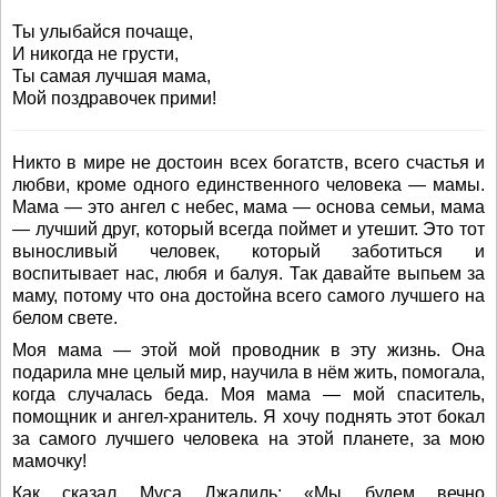
Ты улыбайся почаще,
И никогда не грусти,
Ты самая лучшая мама,
Мой поздравочек прими!
Никто в мире не достоин всех богатств, всего счастья и
любви, кроме одного единственного человека — мамы.
Мама — это ангел с небес, мама — основа семьи, мама
— лучший друг, который всегда поймет и утешит. Это тот
выносливый человек, который заботиться и
воспитывает нас, любя и балуя. Так давайте выпьем за
маму, потому что она достойна всего самого лучшего на
белом свете.
Моя мама — этой мой проводник в эту жизнь. Она
подарила мне целый мир, научила в нём жить, помогала,
когда случалась беда. Моя мама — мой спаситель,
помощник и ангел-хранитель. Я хочу поднять этот бокал
за самого лучшего человека на этой планете, за мою
мамочку!
Как сказал Муса Джалиль: «Мы будем вечно