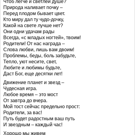
Чтоб легче и светлей душе?
Природа наливает почку –
Перед плодом бывает цвет.
Кто миру дал ту чудо-дочку,
Какой на свете лучше нет?
Они одни удачам рады
Всегда, «с младых ногтей», твоим!
Родители! От нас награда –
Слова любви, лишь вам двоим!
Проблемы, беды, боль забудьте,
Тепло, уют несите, свет,
Любите и любимы будьте,
Даст Бог, еще десятки лет!
Движение планет и звезд –
Чудесная игра.
Любое время – это мост
От завтра до вчера.
Мой тост сейчас предельно прост:
Родители, за вас!
Путь будет радостным ваш путь
И звездным – каждый час!
Хорошо мы живем