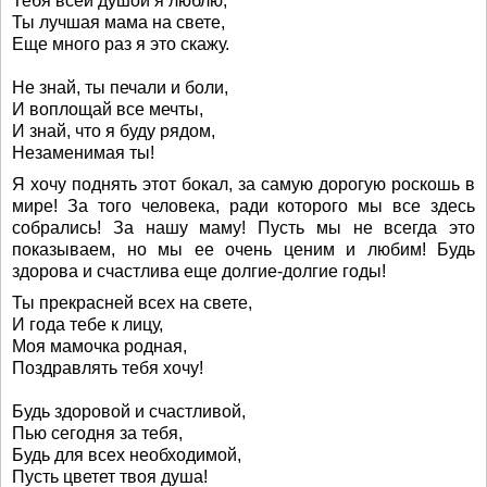
Тебя всей душой я люблю,
Ты лучшая мама на свете,
Еще много раз я это скажу.
Не знай, ты печали и боли,
И воплощай все мечты,
И знай, что я буду рядом,
Незаменимая ты!
Я хочу поднять этот бокал, за самую дорогую роскошь в
мире! За того человека, ради которого мы все здесь
собрались! За нашу маму! Пусть мы не всегда это
показываем, но мы ее очень ценим и любим! Будь
здорова и счастлива еще долгие-долгие годы!
Ты прекрасней всех на свете,
И года тебе к лицу,
Моя мамочка родная,
Поздравлять тебя хочу!
Будь здоровой и счастливой,
Пью сегодня за тебя,
Будь для всех необходимой,
Пусть цветет твоя душа!