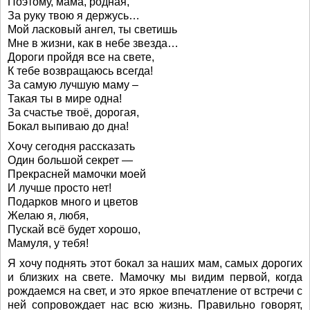
Поэтому, мама, родная,
За руку твою я держусь…
Мой ласковый ангел, ты светишь
Мне в жизни, как в небе звезда…
Дороги пройдя все на свете,
К тебе возвращаюсь всегда!
За самую лучшую маму –
Такая ты в мире одна!
За счастье твоё, дорогая,
Бокал выпиваю до дна!
Хочу сегодня рассказать
Один большой секрет —
Прекрасней мамочки моей
И лучше просто нет!
Подарков много и цветов
Желаю я, любя,
Пускай всё будет хорошо,
Мамуля, у тебя!
Я хочу поднять этот бокал за наших мам, самых дорогих
и близких на свете. Мамочку мы видим первой, когда
рождаемся на свет, и это яркое впечатление от встречи с
ней сопровождает нас всю жизнь. Правильно говорят,