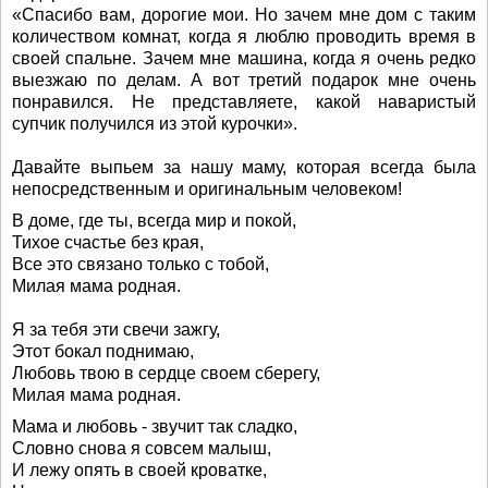
«Спасибо вам, дорогие мои. Но зачем мне дом с таким
количеством комнат, когда я люблю проводить время в
своей спальне. Зачем мне машина, когда я очень редко
выезжаю по делам. А вот третий подарок мне очень
понравился. Не представляете, какой наваристый
супчик получился из этой курочки».
Давайте выпьем за нашу маму, которая всегда была
непосредственным и оригинальным человеком!
В доме, где ты, всегда мир и покой,
Тихое счастье без края,
Все это связано только с тобой,
Милая мама родная.
Я за тебя эти свечи зажгу,
Этот бокал поднимаю,
Любовь твою в сердце своем сберегу,
Милая мама родная.
Мама и любовь - звучит так сладко,
Словно снова я совсем малыш,
И лежу опять в своей кроватке,