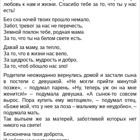
любовь к нам и жизни. Спасибо тебе за то, что ты у нас
есть!
Без сна ночей твоих прошло немало,
Забот, тревог за нас не перечесть,
Земной поклон тебе, родная мама
За то, что ты на белом свете есть.
Давай за маму, за тепло,
За то, что в жизни нас вело,
За щедрость, мудрость и добро,
За то, чтоб обошло нас зло!
Родители неожиданно вернулись домой и застали сына
в постели с девушкой. «Не могли прийти минутой
позже», – подумал парень. «Ну, теперь уж он на мне
женится!» – подумала девушка. «А сынок-то совсем
вырос. Пора купить ему мотоцикл», – подумал отец.
«Боже мой, что у нее за поза – мальчику же неудобно», –
подумала мать.
Так выпьем же за матерей, заботливей которых нет
никого на свете!
Бесконечна твоя доброта,