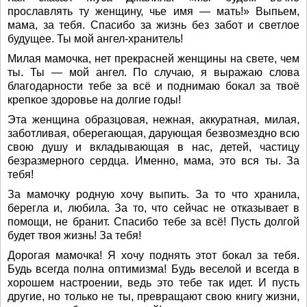
прославлять ту женщину, чье имя — мать!» Выпьем,
мама, за тебя. Спасибо за жизнь без забот и светлое
будущее. Ты мой ангел-хранитель!
Милая мамочка, нет прекрасней женщины на свете, чем
ты. Ты — мой ангел. По случаю, я выражаю слова
благодарности тебе за всё и поднимаю бокал за твоё
крепкое здоровье на долгие годы!
Эта женщина образцовая, нежная, аккуратная, милая,
заботливая, оберегающая, дарующая безвозмездно всю
свою душу и вкладывающая в нас, детей, частицу
безразмерного сердца. Именно, мама, это вся ты. За
тебя!
За мамочку родную хочу выпить. За то что хранила,
берегла и, любила. За то, что сейчас не отказывает в
помощи, не бранит. Спасибо тебе за всё! Пусть долгой
будет твоя жизнь! За тебя!
Дорогая мамочка! Я хочу поднять этот бокал за тебя.
Будь всегда полна оптимизма! Будь веселой и всегда в
хорошем настроении, ведь это тебе так идет. И пусть
другие, но только не ты, превращают свою книгу жизни,