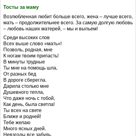
Тосты за маму
Возлюбленная любит больше всего, жена – лучше всего,
мать – продолжительнее всего. За самую долгую любовь
– любовь наших матерей, – мы и выпьем!
Среди высоких слов
Всех выше слово «мать»!
Позволь, родная, мне
К ногам твоим припасть!
В минуты трудные
Ты мне на помощь шла,
От разных бед
В дороге сберегла.
Дарила столько мне
Душевного тепла,
Что даже ночь с тобой,
Как день, была светла!
Ты всех на свете
Ближе и родней!
Тебе желаю
Много ясных дней.
Невзгоды все забудь,