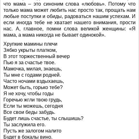
что мама – это синоним слова «любовь». Потому что
только мама может любить нас просто так, прощать нам
любые поступки и обиды, радоваться нашим успехам. И
если иногда тебе не хватает нашего внимания, прости
нас. А, главное, помни слова великой женщины: «Я
мама, а мама никогда не бывает одинокой».
Хрупкие мамины плечи
Зябко укрыты платком,
В этот торжественный вечер
Пью я за счастье твое.
Мамочка, милая, знаешь,
Ты мне с годами родней.
Часто ночами вздыхаешь,
Может быть, горько тебе?
Я не хочу, чтобы годы
Горечью жгли твою грудь,
Если ты можешь, сегодня
Все свои беды забудь.
Будет лишь счастье, ты слышишь?
Ты заслужила его.
Пусть же залогом налито
Будет в бокалы вино.