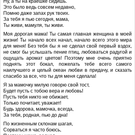
Ну, а ты на краешке сидишь.
Это было ведь совсем недавно,
Помню даже запах рук твоих.
За тебя я пью сегодня, мама,
Ты живи, мамуля, ты живи.
Моя дорогая мама! Ты самая главная женщина в моей
жизни! Ты начало всех начал, начало всего этого мира
для меня! Без тебя бы я не сделал свой первый вздох,
не смог бы услышать пение птиц, любоваться радугой и
ощущать аромат цветов! Поэтому мне очень приятно
поднять этот бокал, пожелать тебе всего самого
наилучшего и целый океан любви в придачу, и сказать
спасибо за все, что ты для меня сделала!
Я за мамочку милую говорю свой тост,
Будет пусть с тобою вера и любовь!
Пусть тебя никто не обижает,
Только почитает, уважает!
Будь здорова, мамочка, всегда,
За тебя, родная, пью до дна!
По жизненным склонам шагая,
Сорваться я часто боюсь,