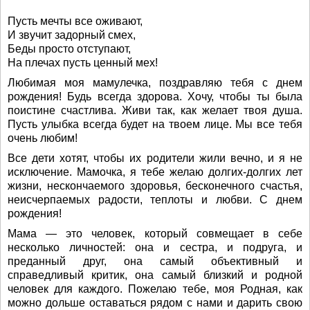
Пусть мечты все оживают,
И звучит задорный смех,
Беды просто отступают,
На плечах пусть ценный мех!
Любимая моя мамулечка, поздравляю тебя с днем
рождения! Будь всегда здорова. Хочу, чтобы ты была
поистине счастлива. Живи так, как желает твоя душа.
Пусть улыбка всегда будет на твоем лице. Мы все тебя
очень любим!
Все дети хотят, чтобы их родители жили вечно, и я не
исключение. Мамочка, я тебе желаю долгих-долгих лет
жизни, нескончаемого здоровья, бесконечного счастья,
неисчерпаемых радости, теплоты и любви. С днем
рождения!
Мама — это человек, который совмещает в себе
несколько личностей: она и сестра, и подруга, и
преданный друг, она самый объективный и
справедливый критик, она самый близкий и родной
человек для каждого. Пожелаю тебе, моя Родная, как
можно дольше оставаться рядом с нами и дарить свою