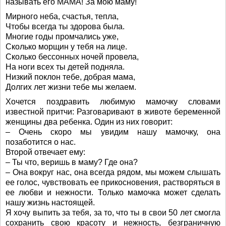
называть его МАМА! За мою маму!
Мирного неба, счастья, тепла,
Чтобы всегда ты здорова была.
Многие годы промчались уже,
Сколько морщин у тебя на лице.
Сколько бессонных ночей провела,
На ноги всех ты детей подняла.
Низкий поклон тебе, добрая мама,
Долгих лет жизни тебе мы желаем.
Хочется поздравить любимую мамочку словами
известной притчи: Разговаривают в животе беременной
женщины два ребенка. Один из них говорит:
– Очень скоро мы увидим нашу мамочку, она
позаботится о нас.
Второй отвечает ему:
– Ты что, веришь в маму? Где она?
– Она вокруг нас, она всегда рядом, мы можем слышать
ее голос, чувствовать ее прикосновения, растворяться в
ее любви и нежности. Только мамочка может сделать
нашу жизнь настоящей.
Я хочу выпить за тебя, за то, что ты в свои 50 лет смогла
сохранить свою красоту и нежность, безграничную