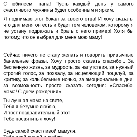
С юбилеем, папа! Пусть каждый день у самого
счастливого мужчины будет особенным и ярким.
Я поднимаю этот бокал за своего отца! И хочу сказать,
что для меня он есть и будет тем человеком, которому я
не устану подражать и брать с него пример! Хотя бы
потому, что он выбрал для меня мою маму!
Сейчас ничего не стану желать и говорить привычные
банальные фразы. Хочу просто сказать спасибо... За
беспечную жизнь, за мудрость, за напутствия, за нужный
строгий голос, за похвалу, за исцеляющий поцелуй, за
критику, за колыбельные ночью, за эмоциональные дни,
за возможность просто сказать сегодня: «Спасибо,
мама! С днем рождения».
Ты лучшая мама на свете,
Тебя я безумно люблю,
И тост поздравительный этот,
Тебе посвятить я хочу!
Будь самой счастливой мамуля,