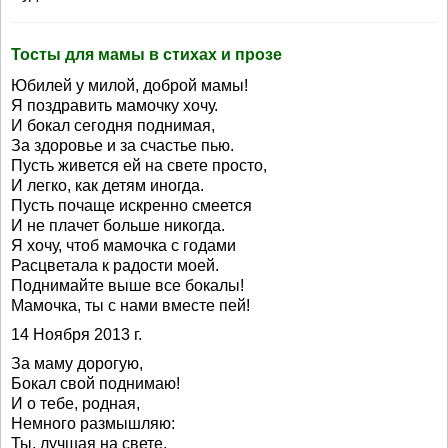
Тосты для мамы в стихах и прозе
Юбилей у милой, доброй мамы!
Я поздравить мамочку хочу.
И бокал сегодня поднимая,
За здоровье и за счастье пью.
Пусть живется ей на свете просто,
И легко, как детям иногда.
Пусть почаще искренно смеется
И не плачет больше никогда.
Я хочу, чтоб мамочка с годами
Расцветала к радости моей.
Поднимайте выше все бокалы!
Мамочка, ты с нами вместе пей!
14 Ноября 2013 г.
За маму дорогую,
Бокал свой поднимаю!
И о тебе, родная,
Немного размышляю:
Ты, лучшая на свете,