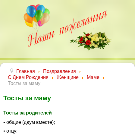
Главная
Поздравления
С Днем Рождения
Женщине
Маме
Тосты за маму
Тосты за маму
Тосты за родителей
• общие (двум вместе);
• отцу;