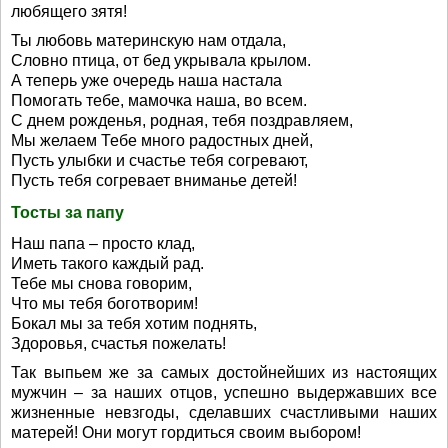
любящего зятя!
Ты любовь материнскую нам отдала,
Словно птица, от бед укрывала крылом.
А теперь уже очередь наша настала
Помогать тебе, мамочка наша, во всем.
С днем рожденья, родная, тебя поздравляем,
Мы желаем Тебе много радостных дней,
Пусть улыбки и счастье тебя согревают,
Пусть тебя согревает вниманье детей!
Тосты за папу
Наш папа – просто клад,
Иметь такого каждый рад.
Тебе мы снова говорим,
Что мы тебя боготворим!
Бокал мы за тебя хотим поднять,
Здоровья, счастья пожелать!
Так выпьем же за самых достойнейших из настоящих
мужчин – за наших отцов, успешно выдержавших все
жизненные невзгоды, сделавших счастливыми наших
матерей! Они могут гордиться своим выбором!