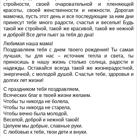
стройности, своей очаровательной и пленяющей
красоты, своей женственности и нежности. Дорогая
мамочка, пусть этот день и все последующие за ним дни
принесут тебе много радости, счастья и веселья! Будь
такой же стройной, такой же красивой, такой же нежной
и доброй! Все дети пьют за тебя до дна!
Любимая наша мама!
Поздравляем тебя с днем твоего рождения! Ты самая
лучшая, ты для нас – источник тепла и света, ты
приносишь в нашу жизнь столько солнца, радости и
надежды. Оставайся всегда такой же жизнерадостной,
энергичной, с молодой душой. Счастья тебе, здоровья и
долгих лет жизни!
С праздником тебя поздравляем,
Всяческих благ в твоей жизни желаем.
Чтобы ты никогда не болела,
Чтобы ты никогда не старела,
Чтобы вечно была молодой,
Веселой, доброй и нежной такой!
Целуем мы добрые, славные руки.
С любовью к тебе, твои дети и внуки.