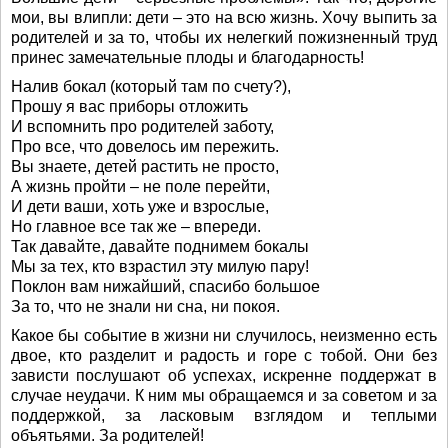
мои, вы влипли: дети – это на всю жизнь. Хочу выпить за
родителей и за то, чтобы их нелегкий пожизненный труд
принес замечательные плоды и благодарность!
Налив бокал (который там по счету?),
Прошу я вас приборы отложить
И вспомнить про родителей заботу,
Про все, что довелось им пережить.
Вы знаете, детей растить не просто,
А жизнь пройти – не поле перейти,
И дети ваши, хоть уже и взрослые,
Но главное все так же – впереди.
Так давайте, давайте поднимем бокалы
Мы за тех, кто взрастил эту милую пару!
Поклон вам нижайший, спасибо большое
За то, что не знали ни сна, ни покоя.
Какое бы событие в жизни ни случилось, неизменно есть
двое, кто разделит и радость и горе с тобой. Они без
зависти послушают об успехах, искренне поддержат в
случае неудачи. К ним мы обращаемся и за советом и за
поддержкой, за ласковым взглядом и теплыми
объятьями. За родителей!