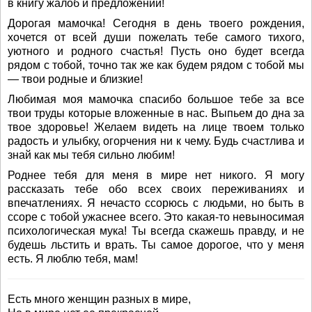
в книгу жалоб и предложений!
Дорогая мамочка! Сегодня в день твоего рождения,
хочется от всей души пожелать тебе самого тихого,
уютного и родного счастья! Пусть оно будет всегда
рядом с тобой, точно так же как будем рядом с тобой мы
— твои родные и близкие!
Любимая моя мамочка спасибо большое тебе за все
твои труды которые вложенные в нас. Выпьем до дна за
твое здоровье! Желаем видеть на лице твоем только
радость и улыбку, огорчения ни к чему. Будь счастлива и
знай как мы тебя сильно любим!
Роднее тебя для меня в мире нет никого. Я могу
рассказать тебе обо всех своих переживаниях и
впечатлениях. Я нечасто ссорюсь с людьми, но быть в
ссоре с тобой ужаснее всего. Это какая-то невыносимая
психологическая мука! Ты всегда скажешь правду, и не
будешь льстить и врать. Ты самое дорогое, что у меня
есть. Я люблю тебя, мам!
Есть много женщин разных в мире,