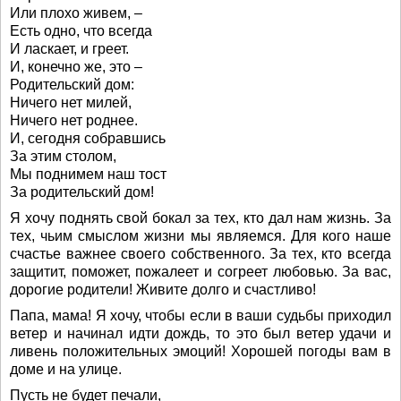
Или плохо живем, –
Есть одно, что всегда
И ласкает, и греет.
И, конечно же, это –
Родительский дом:
Ничего нет милей,
Ничего нет роднее.
И, сегодня собравшись
За этим столом,
Мы поднимем наш тост
За родительский дом!
Я хочу поднять свой бокал за тех, кто дал нам жизнь. За
тех, чьим смыслом жизни мы являемся. Для кого наше
счастье важнее своего собственного. За тех, кто всегда
защитит, поможет, пожалеет и согреет любовью. За вас,
дорогие родители! Живите долго и счастливо!
Папа, мама! Я хочу, чтобы если в ваши судьбы приходил
ветер и начинал идти дождь, то это был ветер удачи и
ливень положительных эмоций! Хорошей погоды вам в
доме и на улице.
Пусть не будет печали,