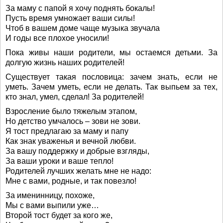
За маму с папой я хочу поднять бокалы!
Пусть время умножает ваши силы!
Чтоб в вашем доме чаще музыка звучала
И годы все плохое уносили!
Пока живы наши родители, мы остаемся детьми. За
долгую жизнь наших родителей!
Существует такая пословица: зачем знать, если не
уметь. Зачем уметь, если не делать. Так выпьем за тех,
кто знал, умел, сделал! За родителей!
Взросление было тяжелым этапом,
Но детство умчалось – зови не зови.
Я тост предлагаю за маму и папу
Как знак уваженья и вечной любви.
За вашу поддержку и добрые взгляды,
За ваши уроки и ваше тепло!
Родителей лучших желать мне не надо:
Мне с вами, родные, и так повезло!
За именинницу, похоже,
Мы с вами выпили уже…
Второй тост будет за кого же,