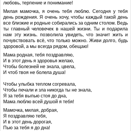
любовь, терпение и понимание!
Милая мамочка, я очень тебя люблю. Сегодня у тебя
день рождения. Я очень хочу, чтобы каждый такой день
все близкие и родные собирались за одним столом. Ведь
ты главный человечек в нашей жизни. Ты и подарила
нам эту жизнь. позволила увидеть, что значит жить и
почувствовать всё, что только можно. Живи долго, будь
здоровой, а мы всегда рядом, обещаю!
Мама родная, тебя поздравляю,
И в этот день я здоровья желаю,
Чтобы болезней не знала, цвела,
И чтоб твоя не болела душа!
Чтобы улыбка теплом согревала,
Чтобы печали и зла никогда ты не знала,
Я за тебя выпью стоя до дна,
Мама люблю всей душой я тебя!
Мамочка, милая, добрая,
Я поздравляю тебя,
И в этот день дорогая,
Пью за тебя я до дна!