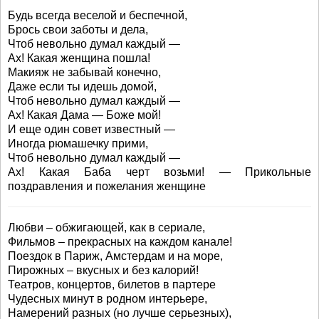
Будь всегда веселой и беспечной,
Брось свои заботы и дела,
Чтоб невольно думал каждый —
Ах! Какая женщина пошла!
Макияж не забывай конечно,
Даже если ты идешь домой,
Чтоб невольно думал каждый —
Ах! Какая Дама — Боже мой!
И еще один совет известный —
Иногда рюмашечку прими,
Чтоб невольно думал каждый —
Ах! Какая Баба черт возьми! — Прикольные
поздравления и пожелания женщине
Любви – обжигающей, как в сериале,
Фильмов – прекрасных на каждом канале!
Поездок в Париж, Амстердам и на море,
Пирожных – вкусных и без калорий!
Театров, концертов, билетов в партере
Чудесных минут в родном интерьере,
Намерений разных (но лучше серьезных),