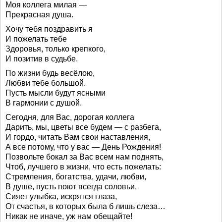
Моя коллега милая —
Прекрасная душа.
Хочу тебя поздравить я
И пожелать тебе
Здоровья, только крепкого,
И позитив в судьбе.
По жизни будь весёлою,
Любви тебе большой.
Пусть мысли будут ясными
В гармонии с душой.
Сегодня, для Вас, дорогая коллега
Дарить, мы, цветы все будем — с разбега,
И гордо, читать Вам свои наставления,
А все потому, что у вас — День Рождения!
Позвольте бокал за Вас всем нам поднять,
Чтоб, лучшего в жизни, что есть пожелать:
Стремления, богатства, удачи, любви,
В душе, пусть поют всегда соловьи,
Сияет улыбка, искрятся глаза,
От счастья, в которых была б лишь слеза…
Никак не иначе, уж нам обещайте!