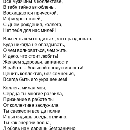
Все мужчины в коллективе,
В тебя тайно влюблены,
Восхищаются прической,
И фигурою твоей,
С Днем рождения, коллега,
Нет тебя для нас милей!
Вам есть чем гордиться, что праздновать,
Куда никогда не опаздывать,
О чем волноваться, чем жить,
И дело, что стоит любить!
Желаем здоровья, активности,
В работе – большой продуктивности!
Ценить коллектив, без сомнения,
Всегда быть его украшением!
Коллега милая моя,
Сердца ты многие разбила,
Признание в работе ты
От коллектива заслужила,
Ты свежести всегда полна,
И выглядишь всегда отлично,
Ты как энергии волна,
Любовь нам даришь безгранично,