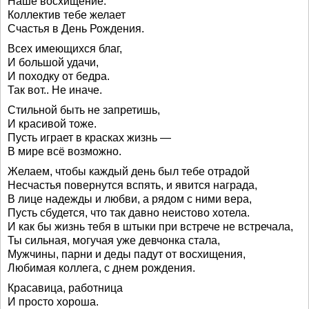
Наше восхищение.
Коллектив тебе желает
Счастья в День Рождения.
Всех имеющихся благ,
И большой удачи,
И походку от бедра.
Так вот.. Не иначе.
Стильной быть не запретишь,
И красивой тоже.
Пусть играет в красках жизнь —
В мире всё возможно.
Желаем, чтобы каждый день был тебе отрадой
Несчастья повернутся вспять, и явится награда,
В лице надежды и любви, а рядом с ними вера,
Пусть сбудется, что так давно неистово хотела.
И как бы жизнь тебя в штыки при встрече не встречала,
Ты сильная, могучая уже девчонка стала,
Мужчины, парни и деды падут от восхищения,
Любимая коллега, с днем рождения.
Красавица, работница
И просто хороша.