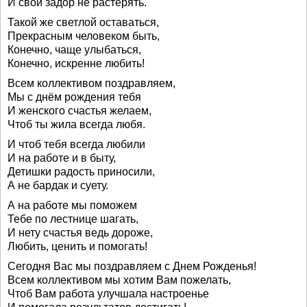
И свой задор не растерять.
Такой же светлой оставаться,
Прекрасным человеком быть,
Конечно, чаще улыбаться,
Конечно, искренне любить!
Всем коллективом поздравляем,
Мы с днём рождения тебя
И женского счастья желаем,
Чтоб ты жила всегда любя.
И чтоб тебя всегда любили
И на работе и в быту,
Детишки радость приносили,
А не бардак и суету.
А на работе мы поможем
Тебе по лестнице шагать,
И нету счастья ведь дороже,
Любить, ценить и помогать!
Сегодня Вас мы поздравляем с Днем Рожденья!
Всем коллективом мы хотим Вам пожелать,
Чтоб Вам работа улучшала настроенье