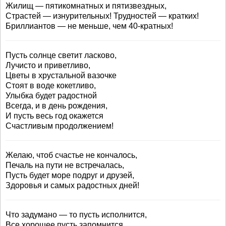
Жилищ — пятикомнатных и пятизвездных,
Страстей — изнурительных! Трудностей — кратких!
Бриллиантов — не меньше, чем 40-кратных!
Пусть солнце светит ласково,
Лучисто и приветливо,
Цветы в хрустальной вазочке
Стоят в воде кокетливо,
Улыбка будет радостной
Всегда, и в день рождения,
И пусть весь год окажется
Счастливым продолжением!
Желаю, чтоб счастье не кончалось,
Печаль на пути не встречалась,
Пусть будет море подруг и друзей,
Здоровья и самых радостных дней!
Что задумано — то пусть исполнится,
Все хорошее пусть запомнится,