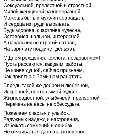
Сексуальной, прелестной и страстной,
Милой женщиной разнообразной,
Можешь быть и мужчин совращать,
И сердца из груди вырывать.
Будь здорова, счастлива чудесна,
Оставайся шальной, интересной,
А начальник не строгий сатрап,
На зарплату подкинет деньжат.
С Днем рождения, коллега, поздравляем!
Пусть рассеются, как дым, заботы.
Не кривя душой, сейчас признаем,
Как приятно с Вами нам работать.
Впредь такой же доброй и любезной,
Искренней, неотразимой будьте,
Жизнерадостной, улыбчивой, прелестной —
Перечень не весь, не обессудьте.
Пожелаем счастья и улыбок,
Радужных надежд и настроения,
Избежать сомнений и ошибок,
Не отчаиваться даже на мгновение.