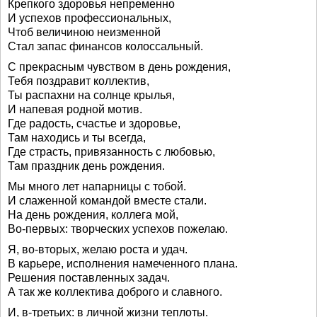
Крепкого здоровья непременно
И успехов профессиональных,
Чтоб величиною неизменной
Стал запас финансов колоссальный.
С прекрасным чувством в день рождения,
Тебя поздравит коллектив,
Ты распахни на солнце крылья,
И напевая родной мотив.
Где радость, счастье и здоровье,
Там находись и ты всегда,
Где страсть, привязанность с любовью,
Там праздник день рождения.
Мы много лет напарницы с тобой.
И слаженной командой вместе стали.
На день рождения, коллега мой,
Во-первых: творческих успехов пожелаю.
Я, во-вторых, желаю роста и удач.
В карьере, исполнения намеченного плана.
Решения поставленных задач.
А так же коллектива доброго и славного.
И, в-третьих: в личной жизни теплоты.