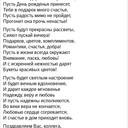
Пусть День рожденья принесет,
Тебе в подарок много счастья,
Пусть радость мимо не пройдет,
Прогонит она прочь ненастье!
Пусть будут прекрасны рассветы,
Сияют пускай вечера!
Подарков, цветов, комплиментов,
Романтики, счастья, добра!
Пусть в жизни всегда окружают
Внимание, ласка, любовь!
И с искренней нежностью дарят
Букеты красивых цветов!
Пусть будет светлым настроение
И будет вечным вдохновение,
И дарит каждое мгновенье
Надежду, веру и любовь
И пусть надежны исполняются,
Во веки вера не кончается,
Любовью сердце согревается,
И счастье в дом приходит вновь.
Поздравляем Вас, коллега,