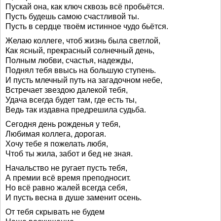
Пускай она, как ключ сквозь всё пробьётся.
Пусть будешь самою счастливой ты.
Пусть в сердце твоём истинное чудо бьётся.
Желаю коллеге, чтоб жизнь была светлой,
Как ясный, прекрасный солнечный день,
Полным любви, счастья, надежды,
Поднял тебя ввысь на большую ступень.
И пусть млечный путь на загадочном небе,
Встречает звездою далекой тебя,
Удача всегда будет там, где есть ты,
Ведь так издавна предрешила судьба.
Сегодня день рожденья у тебя,
Любимая коллега, дорогая.
Хочу тебе я пожелать любя,
Чтоб ты жила, забот и бед не зная.
Начальство не ругает пусть тебя,
А премии всё время преподносит.
Но всё равно жалей всегда себя,
И пусть весна в душе заменит осень.
От тебя скрывать не будем