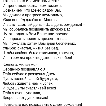
Тот факт, что Вы меж нами есть!
И, трепетным сознанием томимы,
Сознанием, что где-то рядом Вы,
Мы двигаем прогресс неумолимо,
Уйдя вперёд далёко от Москвы!
И в этот светлый день – Ваш день рожденья! –
Мы собрались поздравить дружно Вас,
Чуток поднять Вам Ваше настроение,
И попросить принять презент от нас!
Мы пожелать хотим Вам дней беспечных,
Улыбок, счастья, жития без бед,
Чтобы любовь была взаимною, конечно,
И — громких производственных побед!
Коллега, милая моя!
Сердечно поздравляю я
Тебя сейчас с рожденья Днем!
Пусть полной чашей будет дом,
Любовь живет в нем и успех,
И будешь ты счастливей всех!
Тебя я очень уважаю,
Здоровья от души желаю!
Позвольте вас поздравить с Днем рождения!