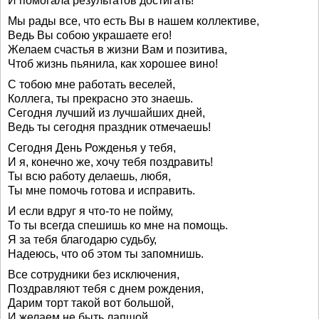
И помогала результатов достигать!
Мы рады все, что есть Вы в нашем коллективе,
Ведь Вы собою украшаете его!
Желаем счастья в жизни Вам и позитива,
Чтоб жизнь пьянила, как хорошее вино!
С тобою мне работать веселей,
Коллега, ты прекрасно это знаешь.
Сегодня лучший из лучшайших дней,
Ведь ты сегодня праздник отмечаешь!
Сегодня День Рожденья у тебя,
И я, конечно же, хочу тебя поздравить!
Ты всю работу делаешь, любя,
Ты мне помочь готова и исправить.
И если вдруг я что-то не пойму,
То ты всегда спешишь ко мне на помощь.
Я за тебя благодарю судьбу,
Надеюсь, что об этом ты запомнишь.
Все сотрудники без исключения,
Поздравляют тебя с днем рождения,
Дарим торт такой вот большой,
И желаем не быть лапшой.