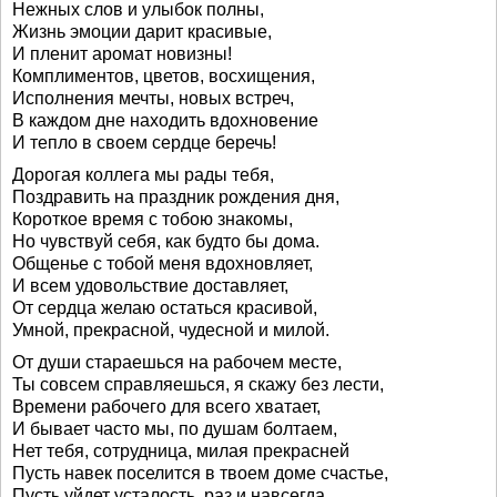
Нежных слов и улыбок полны,
Жизнь эмоции дарит красивые,
И пленит аромат новизны!
Комплиментов, цветов, восхищения,
Исполнения мечты, новых встреч,
В каждом дне находить вдохновение
И тепло в своем сердце беречь!
Дорогая коллега мы рады тебя,
Поздравить на праздник рождения дня,
Короткое время с тобою знакомы,
Но чувствуй себя, как будто бы дома.
Общенье с тобой меня вдохновляет,
И всем удовольствие доставляет,
От сердца желаю остаться красивой,
Умной, прекрасной, чудесной и милой.
От души стараешься на рабочем месте,
Ты совсем справляешься, я скажу без лести,
Времени рабочего для всего хватает,
И бывает часто мы, по душам болтаем,
Нет тебя, сотрудница, милая прекрасней
Пусть навек поселится в твоем доме счастье,
Пусть уйдет усталость, раз и навсегда,