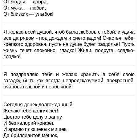
От людей — добра,
От мужа — любви,
От близких — улыбок!
Я желаю всей душой, чтоб была любовь с тобой, и удача
всегда рядом - под дождем и снегопадом! Счастья тебе,
крепкого здоровья, пусть на душе будет раздолье! Пусть
жизнь течет спокойно, гладко! Живи, подруга, сладко-
сладко!
Я поздравляю тебя и желаю хранить в себе свою
загадку, быть как всегда непредсказуемой, прекрасной,
очаровательной и необычной!
Сегодня денек долгожданный,
Желаю тебе долгих лет!
Цветов тебе целую ванну,
И без калорий конфет,
И армию плюшевых мишек,
Да бриллиантов мешок,