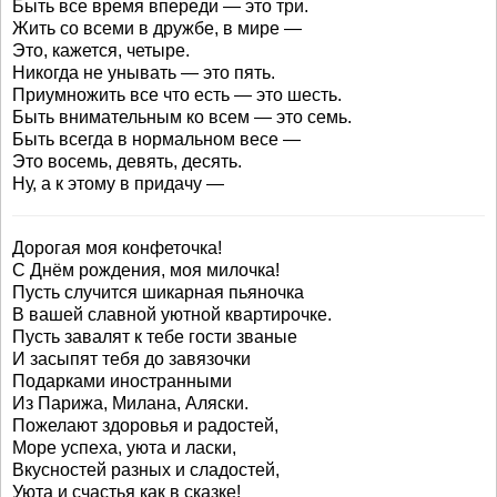
Быть все время впереди — это три.
Жить со всеми в дружбе, в мире —
Это, кажется, четыре.
Никогда не унывать — это пять.
Приумножить все что есть — это шесть.
Быть внимательным ко всем — это семь.
Быть всегда в нормальном весе —
Это восемь, девять, десять.
Ну, а к этому в придачу —
Дорогая моя конфеточка!
С Днём рождения, моя милочка!
Пусть случится шикарная пьяночка
В вашей славной уютной квартирочке.
Пусть завалят к тебе гости званые
И засыпят тебя до завязочки
Подарками иностранными
Из Парижа, Милана, Аляски.
Пожелают здоровья и радостей,
Море успеха, уюта и ласки,
Вкусностей разных и сладостей,
Уюта и счастья как в сказке!