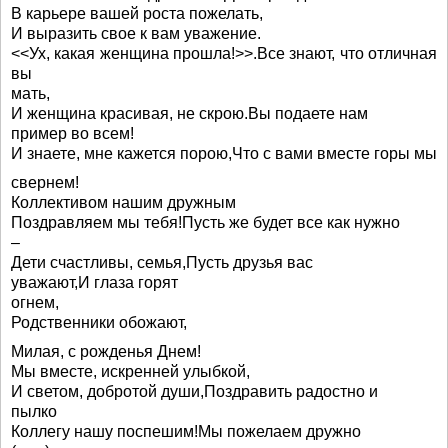
В карьере вашей роста пожелать,
И выразить свое к вам уважение.
<<Ух, какая женщина прошла!>>.Все знают, что отличная
вы
мать,
И женщина красивая, не скрою.Вы подаете нам
пример во всем!
И знаете, мне кажется порою,Что с вами вместе горы мы
свернем!
Коллективом нашим дружным
Поздравляем мы тебя!Пусть же будет все как нужно
–
Дети счастливы, семья,Пусть друзья вас
уважают,И глаза горят
огнем,
Родственники обожают,
Милая, с рожденья Днем!
Мы вместе, искренней улыбкой,
И светом, добротой души,Поздравить радостно и
пылко
Коллегу нашу поспешим!Мы пожелаем дружно