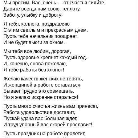
Мы просим, Вас, очень — от счастья сияйте,
Дарите всегда нам свою: теплоту,
Заботу, улыбку и доброту!
Я тебя, коллега, поздравляю
С этим светлым и прекрасным днем.
Пусть тебя начальник поощряет,
И не будет вьюги за окном.
Мы тебя все любим, дорогая,
Пусть здоровье крепнет каждый год.
И, конечно, снова пожелаю,
Я тебе работы без хлопот!
Желаю качеств женских не терять,
И женщиной в работе оставаться,
Бывает трудно это совмещать,
Но я желаю искренне стараться!
Пусть много счастья жизнь вам принесет,
Работа удовольствие доставит,
Пускай удача вас большая ждет,
И труд упорный вас скорей прославит!
Пусть праздник на работе пролетит,