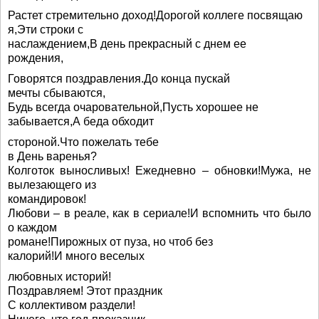
Растет стремительно доход!Дорогой коллеге посвящаю
я,Эти строки с
наслаждением,В день прекрасный с днем ее
рождения,
Говорятся поздравления.До конца пускай
мечты сбываются,
Будь всегда очаровательной,Пусть хорошее не
забывается,А беда обходит
стороной.Что пожелать тебе
в День варенья?
Колготок выносливых! Ежедневно – обновки!Мужа, не
вылезающего из
командировок!
Любови – в реале, как в сериале!И вспомнить что было
о каждом
романе!Пирожных от пуза, но чтоб без
калорий!И много веселых
любовных историй!
Поздравляем! Этот праздник
С коллективом раздели!