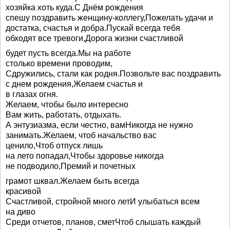
хозяйка хоть куда.С Днём рождения
спешу поздравить женщину-коллегу,Пожелать удачи и
достатка, счастья и добра.Пускай всегда тебя
обходят все тревоги,Дорога жизни счастливой
будет пусть всегда.Мы на работе
столько времени проводим,
Сдружились, стали как родня.Позвольте вас поздравить
с днем рождения,Желаем счастья и
в глазах огня.
Желаем, чтобы было интересно
Вам жить, работать, отдыхать.
А энтузиазма, если честно, вамНикогда не нужно
занимать.Желаем, чтоб начальство вас
ценило,Чтоб отпуск лишь
на лето попадал,Чтобы здоровье никогда
не подводило,Премий и почетных
грамот шквал.Желаем быть всегда
красивой
Счастливой, стройной много летИ улыбаться всем
на диво
Среди отчетов, планов, сметЧтоб слышать каждый