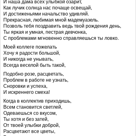
И наша дама всех улыбкой озарит,
Как лучик солнца нас почаще освещай,
И достиженьями начальство удивляй.
Прекрасная, любимая мной мадемуазель.
Позволь тебя поздравить ведь твой рождения день,
Ты яркая и умная, пестрая девчонка,
С проблемами мгновенно справляешься ты ловко.
Моей коллеге пожелать
Хочу я радости большой,
И никогда не унывать,
Всегда веселой быть такой,
Подобно розе, расцветать,
Проблем в работе не узнать,
Сноровки и успеха,
И искреннего смеха!
Когда в коллектив приходишь,
Всем становится светлей,
Одеваешься со вкусом,
Ты хотя и без затей,
От твоей улыбки доброй,
Расцветают все цветы,