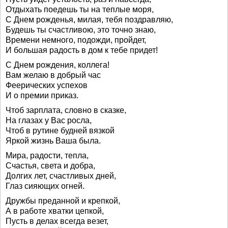
Отдыхать поедешь ты на теплые моря,
С Днем рожденья, милая, тебя поздравляю,
Будешь ты счастливою, это точно знаю,
Времени немного, подожди, пройдет,
И большая радость в дом к тебе придет!
С Днем рождения, коллега!
Вам желаю в добрый час
Феерических успехов
И о премии приказ.
Чтоб зарплата, словно в сказке,
На глазах у Вас росла,
Чтоб в рутине будней вязкой
Яркой жизнь Ваша была.
Мира, радости, тепла,
Счастья, света и добра,
Долгих лет, счастливых дней,
Глаз сияющих огней.
Дружбы преданной и крепкой,
А в работе хватки цепкой,
Пусть в делах всегда везет,