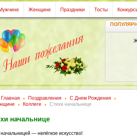
Мужчине
Женщине
Праздники
Тосты
Конкурс
ПОПУЛЯР
Ж
Главная
Поздравления
С Днем Рождения
нщине
Коллеге
Стихи начальнице
хи начальнице
 начальницей — нелёгкое искусство!