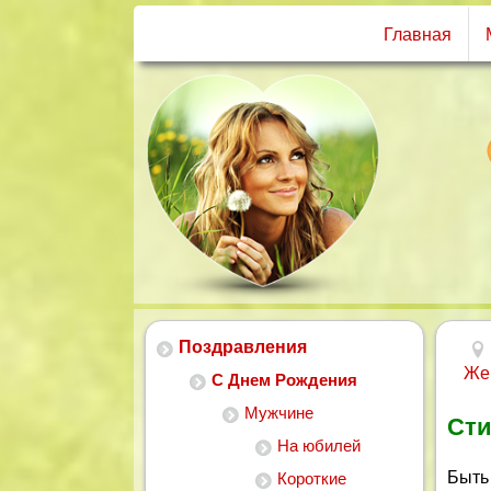
Главная
Поздравления
Же
С Днем Рождения
Мужчине
Сти
На юбилей
Быть
Короткие