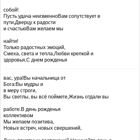
собой!
Пусть удача неизменноВам сопутствует в
пути,Дверцу к радости
и счастьюВам желаем мы
найти!
Только радостных эмоций,
Смеха, света и тепла,Любви крепкой и
здоровья,С днем рожденья
вас, ура!Вы начальница от
Бога:Вы мудры и
в меру строги,
Вы светлы, вы всё поймете,Жизнь отдали вы
работе.В день рожденья
коллективом
Мы желаем позитива,
Новых встреч, новых свершений,