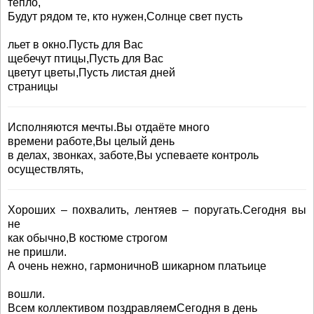
тепло,
Будут рядом те, кто нужен,Солнце свет пусть
льет в окно.Пусть для Вас
щебечут птицы,Пусть для Вас
цветут цветы,Пусть листая дней
страницы
Исполняются мечты.Вы отдаёте много
времени работе,Вы целый день
в делах, звонках, заботе,Вы успеваете контроль
осуществлять,
Хороших – похвалить, лентяев – поругать.Сегодня вы
не
как обычно,В костюме строгом
не пришли.
А очень нежно, гармоничноВ шикарном платьице
вошли.
Всем коллективом поздравляемСегодня в день