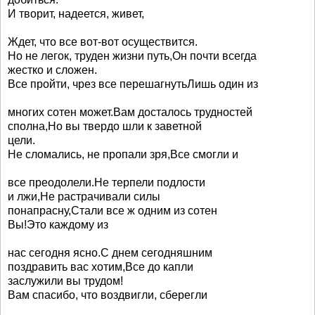
И творит, надеется, живет,
Ждет, что все вот-вот осуществится.
Но не легок, труден жизни путь,Он почти всегда
жестко и сложен.
Все пройти, чрез все перешагнутьЛишь один из
многих сотен может.Вам досталось трудностей
сполна,Но вы твердо шли к заветной
цели.
Не сломались, не пропали зря,Все смогли и
все преодолели.Не терпели подлости
и лжи,Не растрачивали силы
понапрасну,Стали все ж одним из сотен
Вы!Это каждому из
нас сегодня ясно.С днем сегодняшним
поздравить вас хотим,Все до капли
заслужили вы трудом!
Вам спасибо, что воздвигли, сберегли