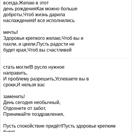
всегда.Желаю в этот
день рожденияКак можно больше
доброты,Чтоб жизнь дарила
наслажденияИ все исполнились
мечты!
Здоровья крепкого желаю,Чтоб вы и
пахли, и цвели,Пусть радости не
будет края,Чтоб вы счастливей
стать могли!В русло нужное
направить,
И проблему разрешить,Успеваете вы в
сроки,И нельзя вас
заменить!
День сегодня необычный,
Отдохните от забот,
Принимайте поздравления,
Пусть спокойствие придёт!Пусть здоровье крепким
будет,