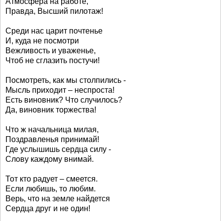
Атмосфера на работе,
Правда, Высший пилотаж!
Среди нас царит почтенье
И, куда не посмотри
Вежливость и уваженье,
Чтоб не сглазить постучи!
Посмотреть, как мы столпились -
Мысль приходит – неспроста!
Есть виновник? Что случилось?
Да, виновник торжества!
Что ж начальница милая,
Поздравленья принимай!
Где услышишь сердца силу -
Слову каждому внимай.
Тот кто радует – смеется.
Если любишь, то любим.
Верь, что на земле найдется
Сердца друг и не один!