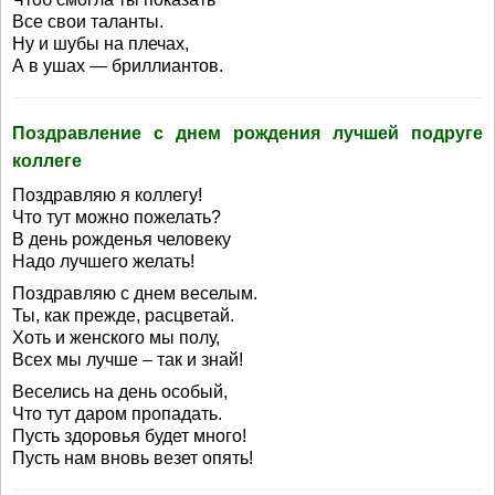
Все свои таланты.
Ну и шубы на плечах,
А в ушах — бриллиантов.
Поздравление с днем рождения лучшей подруге
коллеге
Поздравляю я коллегу!
Что тут можно пожелать?
В день рожденья человеку
Надо лучшего желать!
Поздравляю с днем веселым.
Ты, как прежде, расцветай.
Хоть и женского мы полу,
Всех мы лучше – так и знай!
Веселись на день особый,
Что тут даром пропадать.
Пусть здоровья будет много!
Пусть нам вновь везет опять!