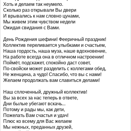
Хоть и делаем так неумело.
Сколько раз открывали Вы двери
И врывались к нам словно цунами,
Мы живем этим чувством недели
Ожидая свидания с Вами.
День Рождения шефини! Фееричный праздник!
Коллектив переливается улыбками и счастьем,
Наша гордость, наша муза, наше вдохновение,
На работе всегда она в отличном настроении!
Поймёт, подскажет, спокойно даст совет,
По-свойски может разделить с коллегами обед,
Не женщина, а чудо! Спасибо, что вы с нами!
Желаем продолжать вам славиться делами!
Наш сплоченный, дружный коллектив!
Вы за всех за нас теперь в ответе,
Дни былые убегают вскачь...
Потому и рады мы, как дети,
Пожелать Вам счастья и удач!
Плюс ко всему для Вас желаем
Мы нежных, преданных друзей,