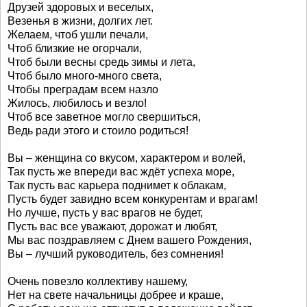
Друзей здоровых и веселых,
Везенья в жизни, долгих лет.
Желаем, чтоб ушли печали,
Чтоб близкие не огорчали,
Чтоб были весны средь зимы и лета,
Чтоб было много-много света,
Чтобы преградам всем назло
Жилось, любилось и везло!
Чтоб все заветное могло свершиться,
Ведь ради этого и стоило родиться!
Вы – женщина со вкусом, характером и волей,
Так пусть же впереди вас ждёт успеха море,
Так пусть вас карьера поднимет к облакам,
Пусть будет завидно всем конкурентам и врагам!
Но лучше, пусть у вас врагов не будет,
Пусть вас все уважают, дорожат и любят,
Мы вас поздравляем с Днем вашего Рождения,
Вы – лучший руководитель, без сомнения!
Очень повезло коллективу нашему,
Нет на свете начальницы добрее и краше,