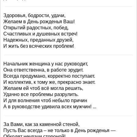
Здоровья, бодрости, удачи,
Желаем в День рожденья Ваш!
Открытий радостных, побед,
Счастливых и душевных встреч!
Надежных, преданных друзей,
И жить без всяческих проблем!
Начальник женщина у нас руководит,
Она ответственна, в работе эрудит.
Всегда продумано, корректно поступает.
И коллектив, к тому же, прекрасно знает.
Желаем ей чтоб всё могла решить,
Удачно все проблемы разрулить.
И для волнения чтоб небыло причин
А в руководстве удивила всех мужчин! ...
За Вами, как за каменной стеной,
Пусть Вас всегда – не только в День рожденья —
Обходят неудачи стороной!