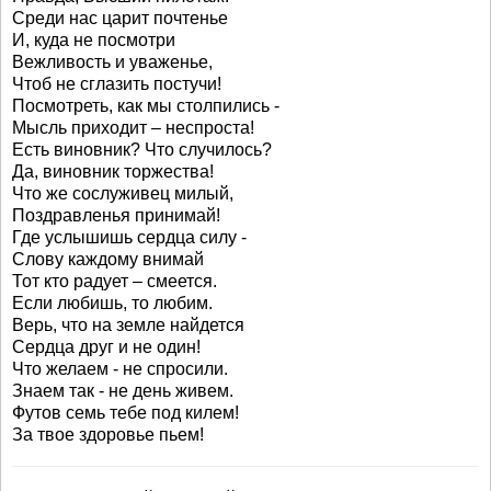
Среди нас царит почтенье
И, куда не посмотри
Вежливость и уваженье,
Чтоб не сглазить постучи!
Посмотреть, как мы столпились -
Мысль приходит – неспроста!
Есть виновник? Что случилось?
Да, виновник торжества!
Что же сослуживец милый,
Поздравленья принимай!
Где услышишь сердца силу -
Слову каждому внимай
Тот кто радует – смеется.
Если любишь, то любим.
Верь, что на земле найдется
Сердца друг и не один!
Что желаем - не спросили.
Знаем так - не день живем.
Футов семь тебе под килем!
За твое здоровье пьем!