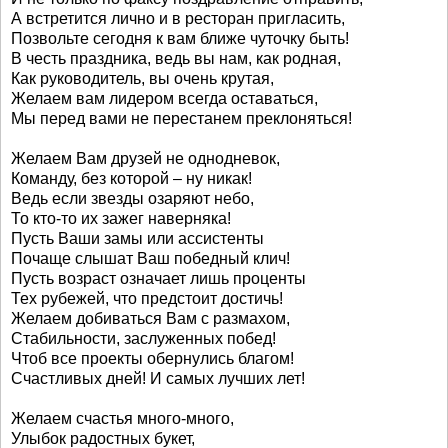
А встретится лично и в ресторан пригласить,
Позвольте сегодня к вам ближе чуточку быть!
В честь праздника, ведь вы нам, как родная,
Как руководитель, вы очень крутая,
Желаем вам лидером всегда оставаться,
Мы перед вами не перестанем преклоняться!
Желаем Вам друзей не однодневок,
Команду, без которой – ну никак!
Ведь если звезды озаряют небо,
То кто-то их зажег наверняка!
Пусть Ваши замы или ассистенты
Почаще слышат Ваш победный клич!
Пусть возраст означает лишь проценты
Тех рубежей, что предстоит достичь!
Желаем добиваться Вам с размахом,
Стабильности, заслуженных побед!
Чтоб все проекты обернулись благом!
Счастливых дней! И самых лучших лет!
Желаем счастья много-много,
Улыбок радостных букет,