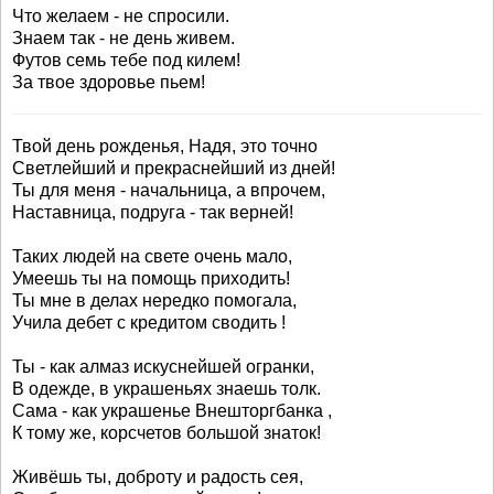
Что желаем - не спросили.
Знаем так - не день живем.
Футов семь тебе под килем!
За твое здоровье пьем!
Твой день рожденья, Надя, это точно
Светлейший и прекраснейший из дней!
Ты для меня - начальница, а впрочем,
Наставница, подруга - так верней!
Таких людей на свете очень мало,
Умеешь ты на помощь приходить!
Ты мне в делах нередко помогала,
Учила дебет с кредитом сводить !
Ты - как алмаз искуснейшей огранки,
В одежде, в украшеньях знаешь толк.
Сама - как украшенье Внешторгбанка ,
К тому же, корсчетов большой знаток!
Живёшь ты, доброту и радость сея,