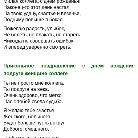
Милая коллега, с днем рожденья!
Наконец-то этот день настал,
На твою удачу, счастье и везенье,
Подниму повыше я бокал.
Пожелаю радости, улыбок,
Не болеть, не плакать, не стареть,
Никогда не совершать ошибок,
И вперед уверенно смотреть.
Прикольное поздравление с днем рождения
подруге женщине коллеге
Ты не просто мне коллега,
Ты подруга на века.
Очень здорово, что метко
Нас с тобой свела судьба.
Я желаю тебе счастья
Женского, большого.
Будет больше пусть вокруг
Доброго, смешного.
Чтоб смогла ты показать