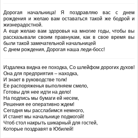
Дорогая начальница! Я поздравляю вас с днем
рождения и желаю вам оставаться такой же бодрой и
жизнерадостной.
А еще желаю вам здоровья на многие годы, чтобы вы
рассказывали своим правнукам, как в свое время вы
были такой замечательной начальницей
С днем рождения, Дорогая наша леди-босс!
Издалека видна ее походка, Со шлейфом дорогих духов!
Она для предприятия – находка,
И знает в руководстве толк!
Ее распоряженья выполняем смело,
Готовы для нее идти на дело!
На подпись мы бумаги ей несем,
Решения ее оперативно ждем!
Сегодня мы расслабимся немного,
И станет мы начальнице подмогой!
Чтоб стол накрыть шикарный для гостей,
Которые поздравят в Юбилей!