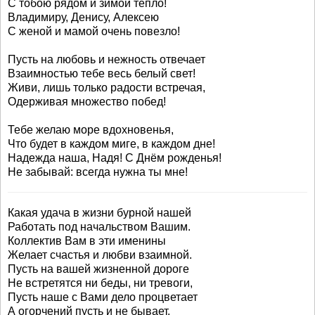
С тобою рядом и зимой тепло!
Владимиру, Денису, Алексею
С женой и мамой очень повезло!
Пусть на любовь и нежность отвечает
Взаимностью тебе весь белый свет!
Живи, лишь только радости встречая,
Одерживая множество побед!
Тебе желаю море вдохновенья,
Что будет в каждом миге, в каждом дне!
Надежда наша, Надя! С Днём рожденья!
Не забывай: всегда нужна ты мне!
Какая удача в жизни бурной нашей
Работать под начальством Вашим.
Коллектив Вам в эти именины
Желает счастья и любви взаимной.
Пусть на вашей жизненной дороге
Не встретятся ни беды, ни тревоги,
Пусть наше с Вами дело процветает
А огорчений пусть и не бывает.