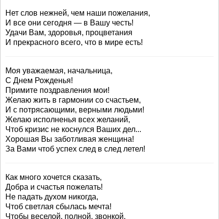
Нет слов нежней, чем наши пожелания,
И все они сегодня — в Вашу честь!
Удачи Вам, здоровья, процветания
И прекрасного всего, что в мире есть!
Моя уважаемая, начальница,
С Днем Рожденья!
Примите поздравления мои!
Желаю жить в гармонии со счастьем,
И с потрясающими, верными людьми!
Желаю исполненья всех желаний,
Чтоб кризис не коснулся Ваших дел...
Хорошая Вы заботливая женщина!
За Вами чтоб успех след в след летел!
Как много хочется сказать,
Добра и счастья пожелать!
Не падать духом никогда,
Чтоб светлая сбылась мечта!
Чтобы веселой, полной, звонкой,