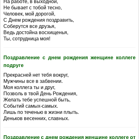
На работе, в выходной,
Не бывает с тобой тесно,
Человек, мой дорогой,
С Днем рождения поздравить,
Соберутся все друзья,
Ведь достойна восхищенья,
Ты, сотрудница моя!
Поздравление с днем рождения женщине коллеге
подруге
Прекрасней нет тебя вокруг,
Мужчины все в забвении.
Моя коллега ты и друг,
Позволь в твой День Рождения,
Желать тебе успешной быть,
Событий самых-самых.
Лишь по теченью в жизни плыть.
Деньков весенних, славных.
Поздравление с днем рождения женщине коллеге от