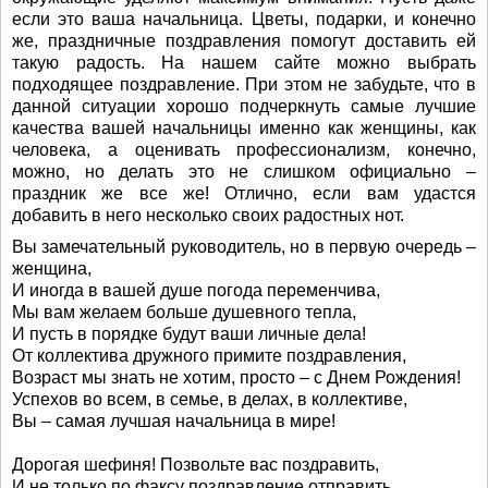
если это ваша начальница. Цветы, подарки, и конечно
же, праздничные поздравления помогут доставить ей
такую радость. На нашем сайте можно выбрать
подходящее поздравление. При этом не забудьте, что в
данной ситуации хорошо подчеркнуть самые лучшие
качества вашей начальницы именно как женщины, как
человека, а оценивать профессионализм, конечно,
можно, но делать это не слишком официально –
праздник же все же! Отлично, если вам удастся
добавить в него несколько своих радостных нот.
Вы замечательный руководитель, но в первую очередь –
женщина,
И иногда в вашей душе погода переменчива,
Мы вам желаем больше душевного тепла,
И пусть в порядке будут ваши личные дела!
От коллектива дружного примите поздравления,
Возраст мы знать не хотим, просто – с Днем Рождения!
Успехов во всем, в семье, в делах, в коллективе,
Вы – самая лучшая начальница в мире!
Дорогая шефиня! Позвольте вас поздравить,
И не только по факсу поздравление отправить,