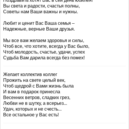
Поздравить хотят Вас в сей день юбилея!
Вы света и радости, счастья полны,
Советы нам Ваши важны и нужны.
Любит и ценит Вас Ваша семья –
Надежные, верные Ваши друзья.
Мы все вам желаем здоровья и силы,
Чтоб все, что хотите, всегда у Вас было,
Чтоб молодость, счастье, удачи, успех
Судьба Вам дарила всегда без помех!
Желает коллектив коллег
Прожить на свете целый век,
Чтоб щедрой с Вами жизнь была
И вам в подарок принесла
Весенних ветров, сладких грез,
Любви не в шутку, а всерьез...
Удач, которых и не счесть...
Все остальное у Вас есть!