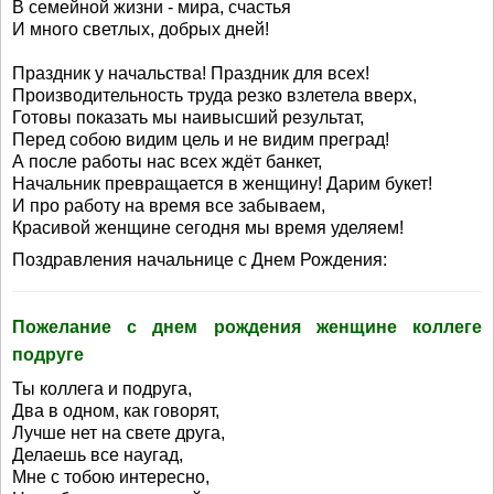
В семейной жизни - мира, счастья
И много светлых, добрых дней!
Праздник у начальства! Праздник для всех!
Производительность труда резко взлетела вверх,
Готовы показать мы наивысший результат,
Перед собою видим цель и не видим преград!
А после работы нас всех ждёт банкет,
Начальник превращается в женщину! Дарим букет!
И про работу на время все забываем,
Красивой женщине сегодня мы время уделяем!
Поздравления начальнице с Днем Рождения:
Пожелание с днем рождения женщине коллеге
подруге
Ты коллега и подруга,
Два в одном, как говорят,
Лучше нет на свете друга,
Делаешь все наугад,
Мне с тобою интересно,