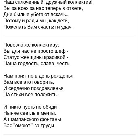
Наш сплоченный, дружный коллектив!
Вы за всех за нас теперь в ответе,
Дни былые убегают вскачь...
Потому и рады мы, как дети,
Пожелать Вам счастья и удач!
Повезло же коллективу:
Вы для нас не просто шеф -
Статус женщины красивой -
Наша гордость, слава, честь.
Нам приятно в день рожденья
Вам все это говорить,
И сердечно поздравленья
На стихи все положить.
И никто пусть не обидит
Нынче светлые мечты.
А шампанского фонтаны
Вас "омоют " за труды.