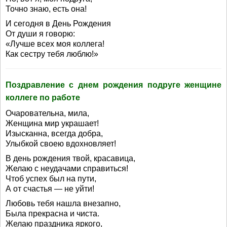
Точно знаю, есть она!
И сегодня в День Рождения
От души я говорю:
«Лучше всех моя коллега!
Как сестру тебя люблю!»
Поздравление с днем рождения подруге женщине
коллеге по работе
Очаровательна, мила,
Женщина мир украшает!
Изысканна, всегда добра,
Улыбкой своею вдохновляет!
В день рождения твой, красавица,
Желаю с неудачами справиться!
Чтоб успех был на пути,
А от счастья — не уйти!
Любовь тебя нашла внезапно,
Была прекрасна и чиста.
Желаю праздника яркого,