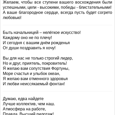
Желаем, чтобы все ступени вашего восхождения были
успешными, цели - высокими, победы - блистательными!
А ваше благородное сердце, всегда пусть будет согрето
любовью!
Быть начальницей – нелёгкое искусство!
Каждому оно не по плечу!
И сегодня с вашим днём рожденья
От души поздравить я хочу!
Вы для нас не только строгий лидер,
Но и друг, приятель, покровитель!
Я желаю вам сопутствия Фортуны,
Море счастья и улыбок океан,
Я желаю вам отменного здоровья
И любви неиссякаемый фонтан!
Думаю, едва найдете
Лучше коллектив, чем наш.
Атмосфера на работе,
Правда, Высший пилотаж!