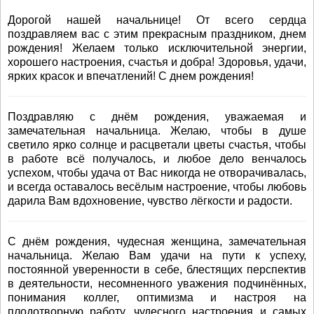
Дорогой нашей начальнице! От всего сердца
поздравляем вас с этим прекрасным праздником, днем
рождения! Желаем только исключительной энергии,
хорошего настроения, счастья и добра! Здоровья, удачи,
ярких красок и впечатлений! С днем рождения!
Поздравляю с днём рождения, уважаемая и
замечательная начальница. Желаю, чтобы в душе
светило ярко солнце и расцветали цветы счастья, чтобы
в работе всё получалось, и любое дело венчалось
успехом, чтобы удача от Вас никогда не отворачивалась,
и всегда оставалось весёлым настроение, чтобы любовь
дарила Вам вдохновение, чувство лёгкости и радости.
С днём рождения, чудесная женщина, замечательная
начальница. Желаю Вам удачи на пути к успеху,
постоянной уверенности в себе, блестящих перспектив
в деятельности, несомненного уважения подчинённых,
понимания коллег, оптимизма и настроя на
плодотворную работу, чудесного настроения и самых