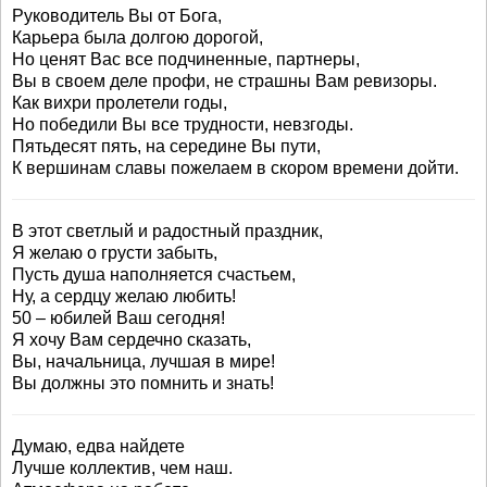
Руководитель Вы от Бога,
Карьера была долгою дорогой,
Но ценят Вас все подчиненные, партнеры,
Вы в своем деле профи, не страшны Вам ревизоры.
Как вихри пролетели годы,
Но победили Вы все трудности, невзгоды.
Пятьдесят пять, на середине Вы пути,
К вершинам славы пожелаем в скором времени дойти.
В этот светлый и радостный праздник,
Я желаю о грусти забыть,
Пусть душа наполняется счастьем,
Ну, а сердцу желаю любить!
50 – юбилей Ваш сегодня!
Я хочу Вам сердечно сказать,
Вы, начальница, лучшая в мире!
Вы должны это помнить и знать!
Думаю, едва найдете
Лучше коллектив, чем наш.