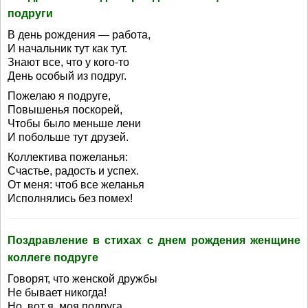
подруги
В день рождения — работа,
И начальник тут как тут.
Знают все, что у кого-то
День особый из подруг.
Пожелаю я подруге,
Повышенья поскорей,
Чтобы было меньше лени
И побольше тут друзей.
Коллектива пожеланья:
Счастье, радость и успех.
От меня: чтоб все желанья
Исполнялись без помех!
Поздравление в стихах с днем рождения женщине
коллеге подруге
Говорят, что женской дружбы
Не бывает никогда!
Но, вот я, моя подруга,