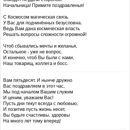
Начальница! Примите поздравленья!
С Космосом магическая связь
У Вас для подчинённых безусловна.
Ведь Вам дана космическая власть
Решать вопросы сложности огромной!
Чтоб сбывались мечты и желанья,
Остальное - уже не вопрос.
И конечно, чтоб Вы были с нами,
Наш товарищ, коллега и босс.
Вам пятьдесят. И нынче дружно
Вас поздравляем в этот час,
Мы под началом Вашим служим
И ценим, уважаем Вас!
Пусть дни текут всегда с любовью,
И позитив пусть жизнь несет,
Вы будьте счастливы, здоровы
На много лет тому вперед!