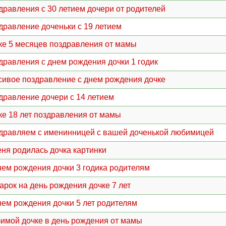
дравления с 30 летием дочери от родителей
дравление доченьки с 19 летием
ке 5 месяцев поздравления от мамы
дравления с днем рождения дочки 1 годик
сивое поздравление с днем рождения дочке
дравление дочери с 14 летием
ке 18 лет поздравления от мамы
дравляем с именинницей с вашей доченькой любимицей
еня родилась дочка картинки
нем рождения дочки 3 годика родителям
арок на день рождения дочке 7 лет
нем рождения дочки 5 лет родителям
имой дочке в день рождения от мамы