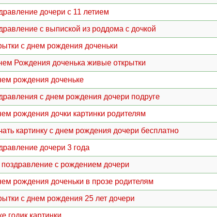
дравление дочери с 11 летием
дравление с выпиской из роддома с дочкой
рытки с днем рождения доченьки
нем Рождения доченька живые открытки
нем рождения доченьке
дравления с днем рождения дочери подруге
нем рождения дочки картинки родителям
чать картинку с днем рождения дочери бесплатно
дравление дочери 3 года
 поздравление с рождением дочери
нем рождения доченьки в прозе родителям
рытки с днем рождения 25 лет дочери
ке годик картинки