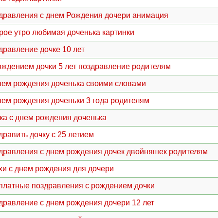
дравления с днем Рождения дочери анимация
рое утро любимая доченька картинки
дравление дочке 10 лет
ождением дочки 5 лет поздравление родителям
нем рождения доченька своими словами
нем рождения доченьки 3 года родителям
ка с днем рождения доченька
дравить дочку с 25 летием
дравления с днем рождения дочек двойняшек родителям
хи с днем рождения для дочери
платные поздравления с рождением дочки
дравление с днем рождения дочери 12 лет