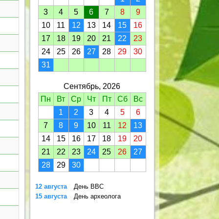
3
4
5
6
7
8
9
10
11
12
13
14
15
16
17
18
19
20
21
22
23
24
25
26
27
28
29
30
31
Сентябрь, 2026
Пн
Вт
Ср
Чт
Пт
Сб
Вс
1
2
3
4
5
6
7
8
9
10
11
12
13
14
15
16
17
18
19
20
21
22
23
24
25
26
27
28
29
30
12 августа
День ВВС
15 августа
День археолога