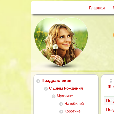
Главная
Поздравления
Же
С Днем Рождения
Мужчине
Поз
На юбилей
Поз
Короткие