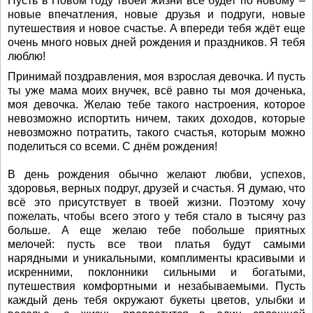
Пусть в Новом году твоей жизни всё будет по новому –
новые впечатления, новые друзья и подруги, новые
путешествия и новое счастье. А впереди тебя ждёт еще
очень много новых дней рождения и праздников. Я тебя
люблю!
Принимай поздравления, моя взрослая девочка. И пусть
ты уже мама моих внучек, всё равно ты моя доченька,
моя девочка. Желаю тебе такого настроения, которое
невозможно испортить ничем, таких доходов, которые
невозможно потратить, такого счастья, которым можно
поделиться со всеми. С днём рождения!
В день рождения обычно желают любви, успехов,
здоровья, верных подруг, друзей и счастья. Я думаю, что
всё это присутствует в твоей жизни. Поэтому хочу
пожелать, чтобы всего этого у тебя стало в тысячу раз
больше. А еще желаю тебе побольше приятных
мелочей: пусть все твои платья будут самыми
нарядными и уникальными, комплименты красивыми и
искренними, поклонники сильными и богатыми,
путешествия комфортными и незабываемыми. Пусть
каждый день тебя окружают букеты цветов, улыбки и