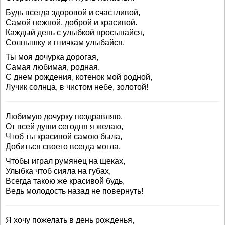
Будь всегда здоровой и счастливой,
Самой нежной, доброй и красивой.
Каждый день с улыбкой просыпайся,
Солнышку и птичкам улыбайся.
Ты моя дочурка дорогая,
Самая любимая, родная.
С днем рождения, котенок мой родной,
Лучик солнца, в чистом небе, золотой!
Любимую дочурку поздравляю,
От всей души сегодня я желаю,
Чтоб ты красивой самою была,
Добиться своего всегда могла,
Чтобы играл румянец на щеках,
Улыбка чтоб сияла на губах,
Всегда такою же красивой будь,
Ведь молодость назад не повернуть!
Я хочу пожелать в день рожденья,