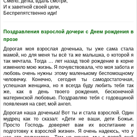
Смело, детка, вдаль смотри,
И к заветной своей цели,
Беспрепятственно иди!
Поздравления взрослой дочери с Днем рождения в
прозе
Дорогая моя взрослая доченька, ты уже сама стала
мамой, но для меня ты всё та же малышка, о которой я
так мечтала. Тогда … лет назад твоё рождение в корне
изменило мою жизнь. Я почувствовала, что моя забота и
любовь очень нужны этому маленькому беспомощному
человечку. Конечно, сегодня ты самодостаточная,
успешная женщина, но я всегда буду любить тебя так
же, как в день твоего рождения, бесконечной
материнской любовью. Поздравляю тебя с годовщиной
появления на свет, мой ангел.
Дорогая наша доченька! Вот ты и стала взрослой. Один
мудрец как то сказал: «Дети не ваши, дети Божьи.
Просто Господь доверяет вам их воспитание и
подготовку к взрослой жизни». Я очень надеюсь, что у