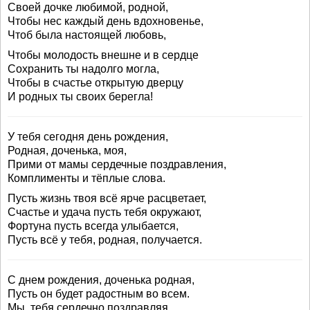
Своей дочке любимой, родной,
Чтобы нес каждый день вдохновенье,
Чтоб была настоящей любовь,
Чтобы молодость внешне и в сердце
Сохранить ты надолго могла,
Чтобы в счастье открытую дверцу
И родных ты своих берегла!
У тебя сегодня день рождения,
Родная, доченька, моя,
Прими от мамы сердечные поздравления,
Комплименты и тёплые слова.
Пусть жизнь твоя всё ярче расцветает,
Счастье и удача пусть тебя окружают,
Фортуна пусть всегда улыбается,
Пусть всё у тебя, родная, получается.
С днем рождения, доченька родная,
Пусть он будет радостным во всем.
Мы, тебя сердечно поздравляя,