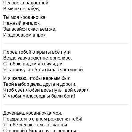
Человека радостней,
В мире не найду,
Ты моя кровиночка,
Нежный ангелок,
Запасайся счастьем же,
И здоровьем впрок!
Перед тобой открыты все пути
Везде удача ждет нетерпеливо.
С тобою рядом я хочу идти,
Я так хочу, чтоб ты была счастливой.
И я желаю, чтобы верным был
Твой выбор дела, друга и дороги,
Чтоб свет любви весь путь твой озарил
И чтобы милосердны были боги!
Доченька, кровиночка моя,
Поздравляю с днем рождения тебя!
Я тебе желаю только счастья,
Стороной обходят пусть ненастья.