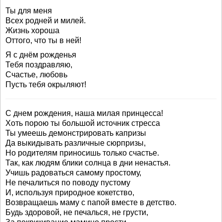
Ты для меня
Всех родней и милей.
Жизнь хороша
Оттого, что ты в ней!
Я с днём рожденья
Тебя поздравляю,
Счастье, любовь
Пусть тебя окрыляют!
С днем рождения, наша милая принцесса!
Хоть порою ты большой источник стресса
Ты умеешь демонстрировать капризы
Да выкидывать различные сюрпризы,
Но родителям приносишь только счастье.
Так, как людям блики солнца в дни ненастья.
Учишь радоваться самому простому,
Не печалиться по поводу пустому
И, используя природное кокетство,
Возвращаешь маму с папой вместе в детство.
Будь здоровой, не печалься, не грусти,