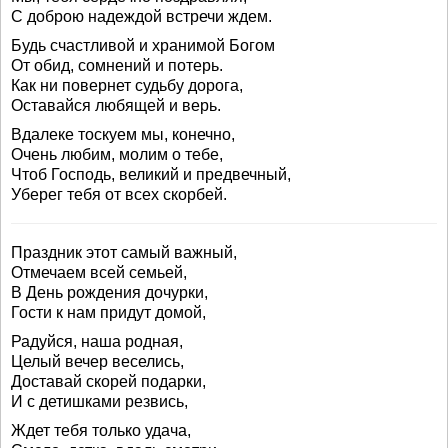
С доброю надеждой встречи ждем.
Будь счастливой и хранимой Богом
От обид, сомнений и потерь.
Как ни повернет судьбу дорога,
Оставайся любящей и верь.
Вдалеке тоскуем мы, конечно,
Очень любим, молим о тебе,
Чтоб Господь, великий и предвечный,
Уберег тебя от всех скорбей.
Праздник этот самый важный,
Отмечаем всей семьей,
В День рождения дочурки,
Гости к нам придут домой,
Радуйся, наша родная,
Целый вечер веселись,
Доставай скорей подарки,
И с детишками резвись,
Ждет тебя только удача,