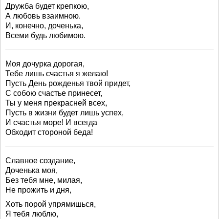
Дружба будет крепкою,
А любовь взаимною.
И, конечно, доченька,
Всеми будь любимою.
Моя дочурка дорогая,
Тебе лишь счастья я желаю!
Пусть День рожденья твой придет,
С собою счастье принесет,
Ты у меня прекрасней всех,
Пусть в жизни будет лишь успех,
И счастья море! И всегда
Обходит стороной беда!
Славное создание,
Доченька моя,
Без тебя мне, милая,
Не прожить и дня,
Хоть порой упрямишься,
Я тебя люблю,