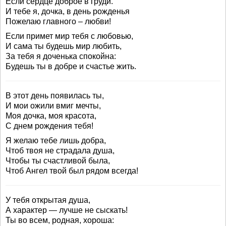
Если сердце доброе в груди.
И тебе я, дочка, в день рожденья
Пожелаю главного – любви!
Если примет мир тебя с любовью,
И сама ты будешь мир любить,
За тебя я доченька спокойна:
Будешь ты в добре и счастье жить.
В этот день появилась ты,
И мои ожили вмиг мечты,
Моя дочка, моя красота,
С днем рождения тебя!
Я желаю тебе лишь добра,
Чтоб твоя не страдала душа,
Чтобы ты счастливой была,
Чтоб Ангел твой был рядом всегда!
У тебя открытая душа,
А характер — лучше не сыскать!
Ты во всем, родная, хороша: