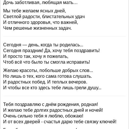
Дочь заботливая, любящая мать…
Мы тебе желаем ясных дней,
Светлой радости, блистательных удач
И отличного здоровья, что важней,
Чем решенье жизненных задач.
Сегодня — день, когда ты родилась...
Сегодня праздник! Да, хочу тебя поздравить!
И просто так, хочу я пожелать,
Чтоб всё что было ты смогла исправить!
Желаю красоты, побольше добрых слов...
Но лишь о тех, кого сама готова слушать.
И радостных побед. И теплых вечеров.
И чтобы все кто здесь тебе лишь грели душу...
Тебя поздравляю с днём рождения, родная!
И желаю тебе долгих радостных дней и ночей!
Очень сильно тебя я люблю, обожаю!
И от всех дверей - счастья дарю тебе связку ключей!