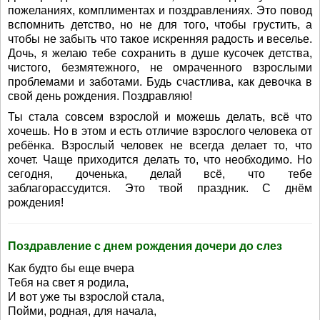
пожеланиях, комплиментах и поздравлениях. Это повод
вспомнить детство, но не для того, чтобы грустить, а
чтобы не забыть что такое искренняя радость и веселье.
Дочь, я желаю тебе сохранить в душе кусочек детства,
чистого, безмятежного, не омраченного взрослыми
проблемами и заботами. Будь счастлива, как девочка в
свой день рождения. Поздравляю!
Ты стала совсем взрослой и можешь делать, всё что
хочешь. Но в этом и есть отличие взрослого человека от
ребёнка. Взрослый человек не всегда делает то, что
хочет. Чаще приходится делать то, что необходимо. Но
сегодня, доченька, делай всё, что тебе
заблагорассудится. Это твой праздник. С днём
рождения!
Поздравление с днем рождения дочери до слез
Как будто бы еще вчера
Тебя на свет я родила,
И вот уже ты взрослой стала,
Пойми, родная, для начала,