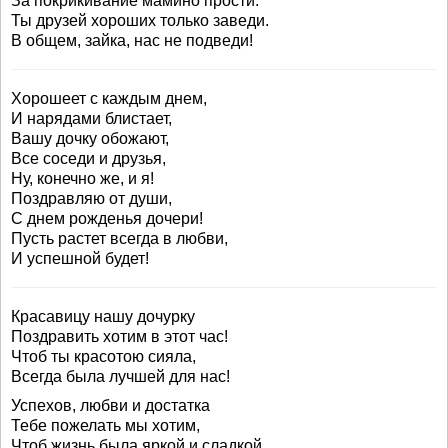
За покрикивание мамино прости.
Ты друзей хороших только заведи.
В общем, зайка, нас не подведи!
Хорошеет с каждым днем,
И нарядами блистает,
Вашу дочку обожают,
Все соседи и друзья,
Ну, конечно же, и я!
Поздравляю от души,
С днем рожденья дочери!
Пусть растет всегда в любви,
И успешной будет!
Красавицу нашу дочурку
Поздравить хотим в этот час!
Чтоб ты красотою сияла,
Всегда была лучшей для нас!
Успехов, любви и достатка
Тебе пожелать мы хотим,
Чтоб жизнь была яркой и сладкой,