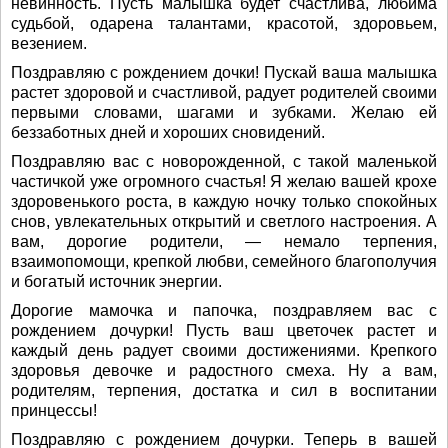
невинность. Пусть малышка будет счастлива, любима
судьбой, одарена талантами, красотой, здоровьем,
везением.
Поздравляю с рождением дочки! Пускай ваша малышка
растет здоровой и счастливой, радует родителей своими
первыми словами, шагами и зубками. Желаю ей
беззаботных дней и хороших сновидений.
Поздравляю вас с новорожденной, с такой маленькой
частичкой уже огромного счастья! Я желаю вашей крохе
здоровенького роста, в каждую ночку только спокойных
снов, увлекательных открытий и светлого настроения. А
вам, дорогие родители, — немало терпения,
взаимопомощи, крепкой любви, семейного благополучия
и богатый источник энергии.
Дорогие мамочка и папочка, поздравляем вас с
рождением дочурки! Пусть ваш цветочек растет и
каждый день радует своими достижениями. Крепкого
здоровья девочке и радостного смеха. Ну а вам,
родителям, терпения, достатка и сил в воспитании
принцессы!
Поздравляю с рождением дочурки. Теперь в вашей