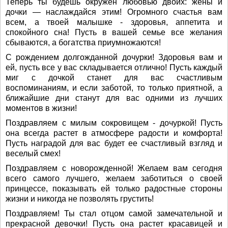
Теперь ты будешь окружен любовью двоих: жены и
дочки — наслаждайся этим! Огромного счастья вам
всем, а твоей малышке - здоровья, аппетита и
спокойного сна! Пусть в вашей семье все желания
сбываются, а богатства приумножаются!
С рождением долгожданной дочурки! Здоровья вам и
ей, пусть все у вас складывается отлично! Пусть каждый
миг с дочкой станет для вас счастливым
воспоминаниям, и если заботой, то только приятной, а
ближайшие дни станут для вас одними из лучших
моментов в жизни!
Поздравляем с милым сокровищем - дочуркой! Пусть
она всегда растет в атмосфере радости и комфорта!
Пусть наградой для вас будет ее счастливый взгляд и
веселый смех!
Поздравляем с новорожденной! Желаем вам сегодня
всего самого лучшего, желаем заботиться о своей
принцессе, показывать ей только радостные стороны
жизни и никогда не позволять грустить!
Поздравляем! Ты стал отцом самой замечательной и
прекрасной девочки! Пусть она растет красавицей и