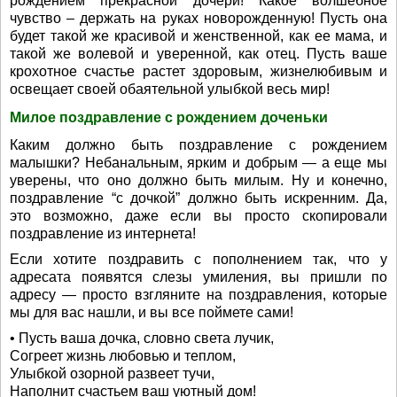
рождением прекрасной дочери! Какое волшебное
чувство – держать на руках новорожденную! Пусть она
будет такой же красивой и женственной, как ее мама, и
такой же волевой и уверенной, как отец. Пусть ваше
крохотное счастье растет здоровым, жизнелюбивым и
освещает своей обаятельной улыбкой весь мир!
Милое поздравление с рождением доченьки
Каким должно быть поздравление с рождением
малышки? Небанальным, ярким и добрым — а еще мы
уверены, что оно должно быть милым. Ну и конечно,
поздравление “с дочкой” должно быть искренним. Да,
это возможно, даже если вы просто скопировали
поздравление из интернета!
Если хотите поздравить с пополнением так, что у
адресата появятся слезы умиления, вы пришли по
адресу — просто взгляните на поздравления, которые
мы для вас нашли, и вы все поймете сами!
• Пусть ваша дочка, словно света лучик,
Согреет жизнь любовью и теплом,
Улыбкой озорной развеет тучи,
Наполнит счастьем ваш уютный дом!