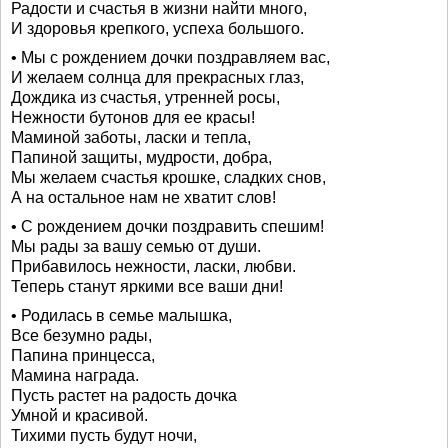
Радости и счастья в жизни найти много,
И здоровья крепкого, успеха большого.
• Мы с рождением дочки поздравляем вас,
И желаем солнца для прекрасных глаз,
Дождика из счастья, утренней росы,
Нежности бутонов для ее красы!
Маминой заботы, ласки и тепла,
Папиной защиты, мудрости, добра,
Мы желаем счастья крошке, сладких снов,
А на остальное нам не хватит слов!
• С рождением дочки поздравить спешим!
Мы рады за вашу семью от души.
Прибавилось нежности, ласки, любви.
Теперь станут яркими все ваши дни!
• Родилась в семье малышка,
Все безумно рады,
Папина принцесса,
Мамина награда.
Пусть растет на радость дочка
Умной и красивой.
Тихими пусть будут ночи,