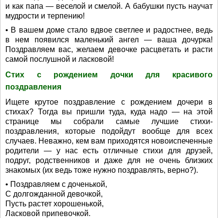
и как папа — веселой и смелой. А бабушки пусть научат
мудрости и терпению!
• В вашем доме стало вдвое светлее и радостнее, ведь
в нем появился маленький ангел — ваша дочурка!
Поздравляем вас, желаем девочке расцветать и расти
самой послушной и ласковой!
Стих с рождением дочки для красивого
поздравления
Ищете крутое поздравление с рождением дочери в
стихах? Тогда вы пришли туда, куда надо — на этой
странице мы собрали самые лучшие стихи-
поздравления, которые подойдут вообще для всех
случаев. Неважно, кем вам приходятся новоиспеченные
родители — у нас есть отличные стихи для друзей,
подруг, родственников и даже для не очень близких
знакомых (их ведь тоже нужно поздравлять, верно?).
• Поздравляем с доченькой,
С долгожданной девочкой,
Пусть растет хорошенькой,
Ласковой припевочкой.