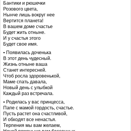
Бантики и рюшечки
Розового цвета,
Нынче лишь вокруг нее
Вертится планета!
В вашем доме счастье
Будет жить отныне.
И у счастья этого
Будет свое имя.
• Появилась доченька
В этот день чудесный.
Жизнь отныне ваша
Станет интересней.
Чтоб росла здоровенькой,
Маме спать давала,
Новый день с улыбкой
Каждый раз встречала.
• Родилась у вас принцесса,
Папе с мамой гордость, счастье.
Пусть растет она счастливой,
И обходят все ненастья.
Терпения мы вам желаем,