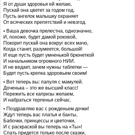
Я от души здоровья ей желаю,
Пускай она цветет за годом год,
Пусть ангелок малышку охраняет
От всяческих препятствий и невзгод.
• Ваша девочка прелестна, однозначно,
И, похоже, будет дамой роковой,
Покорит пускай она вокруг всех мачо,
Когда станет, разумеется, большой!
И еще пусть будет умненькой брюнеткой
И начальником огромного НИИ.
И не ведает, зачем нужны таблетки —
Будет пусть крепка здоровьем своим!
• Вот теперь вы: папуля с мамулей.
Доченька – это же высший класс!
Пережить все капризы желаем,
И набраться терпенья сейчас.
• Поздравляю вас с рожденьем дочки!
Ждут теперь вас платья и банты,
Бабочки, принцессы и цветочки,
И с раскраской вы теперь на «Ты»!
Спать придется только после сказки,