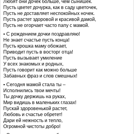
Любят они дочек больше, чем сынишек.
Пусть цветет дочурка, как в саду цветочек,
Пусть не доставляет неспокойных ночек.
Пусть растет здоровой и красивой дамой,
Пусть не огорчает часто папу с мамой.
• С рождением дочки поздравляю!
Не знает счастье пусть конца!
Пусть крошка маму обожает,
Приводит пусть в восторг отца!
Пусть вызывает умиление
У всех знакомых и родных,
Пусть говорит как можно больше
Забавных фраз и слов смешных!
• Сегодня мамой стала ты –
Исполнились твои мечты!
Ты дочку держишь на руках,
Мир видишь в маленьких глазах!
Пускай здоровенькой растет,
Любовь и счастье обретет!
Дари ей нежность и тепло,
Огромной чистоты добро!