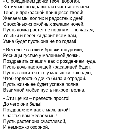
• С рождением дочки тебя, дорогая,
Хотим мы поздравить и счастья желаем
Тебе, и прекрасной принцессе твоей!
Желаем мы долгих и радостных дней,
Спокойных-спокойных желаем ночей,
Пусть дочка растет не по дням – по часам,
Улыбки и песенки дарит всем вам,
Умна будет пусть она не по годам!
• Веселые глазки и бровки-шнурочки,
Ресницы густые у маленькой дочки.
Поздравить спешим вас с рождением чуда,
Пусть дочь настоящей красавицей будет.
Пусть сложится все у малышки, как надо,
Чтоб гордостью дочка была и отрадой.
Пусть жизнь ее будет успеха полна,
Взаимной любви пусть накроет волна.
• Эти щечки – прелесть просто!
До чего они белы!
Поздравляем вас с малышкой!
Счастья вам желаем мы!
Пусть растет она счастливой,
И немножко озорной,