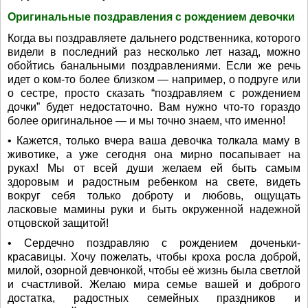
Оригинальные поздравления с рождением девочки
Когда вы поздравляете дальнего родственника, которого
видели в последний раз несколько лет назад, можно
обойтись банальными поздравлениями. Если же речь
идет о ком-то более близком — например, о подруге или
о сестре, просто сказать “поздравляем с рождением
дочки” будет недостаточно. Вам нужно что-то гораздо
более оригинальное — и мы точно знаем, что именно!
• Кажется, только вчера ваша девочка толкала маму в
животике, а уже сегодня она мирно посапывает на
руках! Мы от всей души желаем ей быть самым
здоровым и радостным ребенком на свете, видеть
вокруг себя только доброту и любовь, ощущать
ласковые мамины руки и быть окруженной надежной
отцовской защитой!
• Сердечно поздравляю с рождением доченьки-
красавицы. Хочу пожелать, чтобы кроха росла доброй,
милой, озорной девчонкой, чтобы её жизнь была светлой
и счастливой. Желаю мира семье вашей и доброго
достатка, радостных семейных праздников и