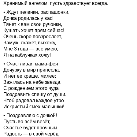
Хранимый ангелом, пусть здравствует всегда.
• Ждут пеленки, распашонки,
Дочка родилась у вас!
Тянет к вам свои ручонки,
Кушать хочет прям сейчас!
Очень скоро повзрослеет,
Замуж, скажет, выхожу,
Мне 3 года — все умею,
Я на каблучках хожу!
• Счастливая мама-фея
Дочурку в мир принесла.
И нет ее краше, милее:
Зажглась на небе звезда.
С рождением этого чуда
Поздравить спешу от души.
Чтоб радовал каждое утро
Искристый смех малышки!
• Поздравляю с дочкой!
Пусть во всём везёт,
Счастье будет прочным,
Радость — в свой черёд.