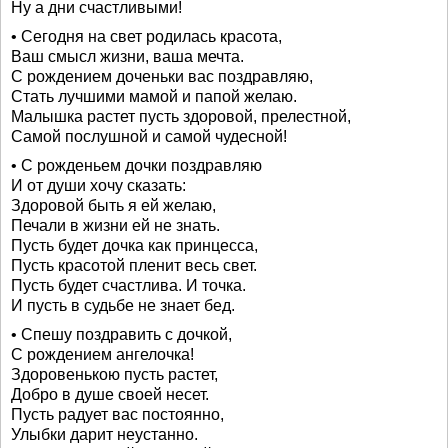
Ну а дни счастливыми!
• Сегодня на свет родилась красота,
Ваш смысл жизни, ваша мечта.
С рождением доченьки вас поздравляю,
Стать лучшими мамой и папой желаю.
Малышка растет пусть здоровой, прелестной,
Самой послушной и самой чудесной!
• С рожденьем дочки поздравляю
И от души хочу сказать:
Здоровой быть я ей желаю,
Печали в жизни ей не знать.
Пусть будет дочка как принцесса,
Пусть красотой пленит весь свет.
Пусть будет счастлива. И точка.
И пусть в судьбе не знает бед.
• Спешу поздравить с дочкой,
С рождением ангелочка!
Здоровенькою пусть растет,
Добро в душе своей несет.
Пусть радует вас постоянно,
Улыбки дарит неустанно.