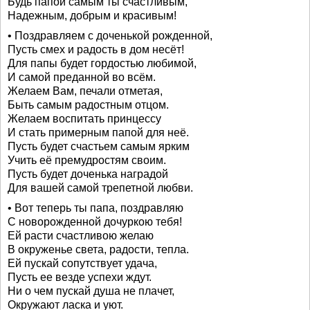
Будь папой самым ты счастливым,
Надежным, добрым и красивым!
• Поздравляем с доченькой рожденной,
Пусть смех и радость в дом несёт!
Для папы будет гордостью любимой,
И самой преданной во всём.
Желаем Вам, печали отметая,
Быть самым радостным отцом.
Желаем воспитать принцессу
И стать примерным папой для неё.
Пусть будет счастьем самым ярким
Учить её премудростям своим.
Пусть будет доченька наградой
Для вашей самой трепетной любви.
• Вот теперь ты папа, поздравляю
С новорожденной дочуркою тебя!
Ей расти счастливою желаю
В окруженье света, радости, тепла.
Ей пускай сопутствует удача,
Пусть ее везде успехи ждут.
Ни о чем пускай душа не плачет,
Окружают ласка и уют.