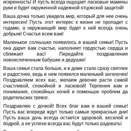
искренность! И пусть всегда ощущает ласковые мамины
руки и будет окруженной надежной отцовской защитой!
Ваша дочка только увидела мир, который для нее очень
интересен! Пусть этот интерес к жизни не пропадет с
годами, а окружающий мир будет к ней всегда очень
добрым! Счастья всем вам!
Маленькое солнышко появилось в вашей семье! Пусть
она дарит вам счастье, наполняет гордостью сердца и
сближает вас! Передайте поздравления
новоиспеченным бабушке и дедушке!
Ваша семья стала больше, и в доме стало сразу светлее
и радостнее, ведь в нем появился маленький ангелочек!
Поздравляем всех вас, желаем девочке расти самой
счастливой, спокойной и ласковой! Терпения вам и
понимания, спокойных ночей и поменьше проблем да
родительских тревог.
Поздравляю с дочкой! Всех благ вам и вашей семье!
Пусть вас впереди ждут только самые прекрасные дни!
Пусть ваша дочь всегда остается здоровой, веселой и
бодрой, а ее успехи всегда вас будут только радовать!