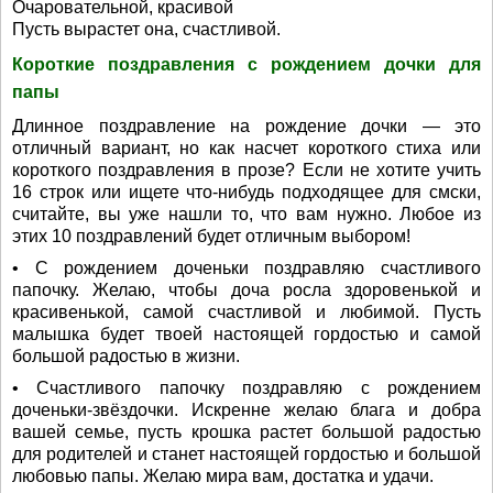
Очаровательной, красивой
Пусть вырастет она, счастливой.
Короткие поздравления с рождением дочки для
папы
Длинное поздравление на рождение дочки — это
отличный вариант, но как насчет короткого стиха или
короткого поздравления в прозе? Если не хотите учить
16 строк или ищете что-нибудь подходящее для смски,
считайте, вы уже нашли то, что вам нужно. Любое из
этих 10 поздравлений будет отличным выбором!
• С рождением доченьки поздравляю счастливого
папочку. Желаю, чтобы доча росла здоровенькой и
красивенькой, самой счастливой и любимой. Пусть
малышка будет твоей настоящей гордостью и самой
большой радостью в жизни.
• Счастливого папочку поздравляю с рождением
доченьки-звёздочки. Искренне желаю блага и добра
вашей семье, пусть крошка растет большой радостью
для родителей и станет настоящей гордостью и большой
любовью папы. Желаю мира вам, достатка и удачи.