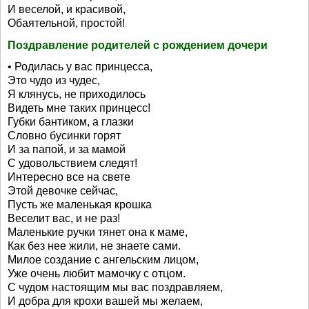
И веселой, и красивой,
Обаятельной, простой!
Поздравление родителей с рождением дочери
• Родилась у вас принцесса,
Это чудо из чудес,
Я клянусь, не приходилось
Видеть мне таких принцесс!
Губки бантиком, а глазки
Словно бусинки горят
И за папой, и за мамой
С удовольствием следят!
Интересно все на свете
Этой девочке сейчас,
Пусть же маленькая крошка
Веселит вас, и не раз!
Маленькие ручки тянет она к маме,
Как без нее жили, не знаете сами.
Милое создание с ангельским лицом,
Уже очень любит мамочку с отцом.
С чудом настоящим мы вас поздравляем,
И добра для крохи вашей мы желаем,