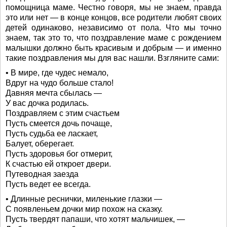
помощница маме. Честно говоря, мы не знаем, правда
это или нет — в конце концов, все родители любят своих
детей одинаково, независимо от пола. Что мы точно
знаем, так это то, что поздравление маме с рождением
малышки должно быть красивым и добрым — и именно
такие поздравления мы для вас нашли. Взгляните сами:
• В мире, где чудес немало,
Вдруг на чудо больше стало!
Давняя мечта сбылась —
У вас дочка родилась.
Поздравляем с этим счастьем
Пусть смеется дочь почаще,
Пусть судьба ее ласкает,
Балует, оберегает.
Пусть здоровья бог отмерит,
К счастью ей откроет двери.
Путеводная заезда
Пусть ведет ее всегда.
• Длинные реснички, миленькие глазки —
С появленьем дочки мир похож на сказку.
Пусть твердят папаши, что хотят мальчишек, —