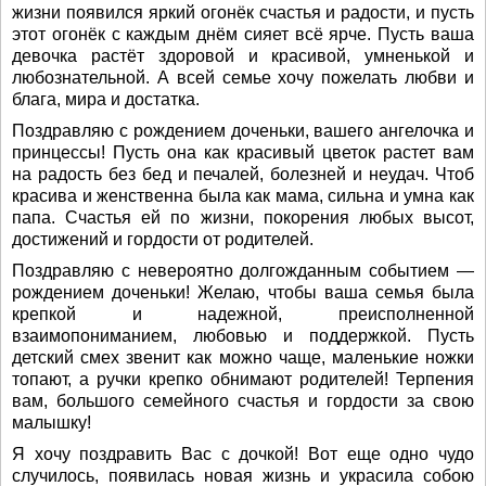
жизни появился яркий огонёк счастья и радости, и пусть
этот огонёк с каждым днём сияет всё ярче. Пусть ваша
девочка растёт здоровой и красивой, умненькой и
любознательной. А всей семье хочу пожелать любви и
блага, мира и достатка.
Поздравляю с рождением доченьки, вашего ангелочка и
принцессы! Пусть она как красивый цветок растет вам
на радость без бед и печалей, болезней и неудач. Чтоб
красива и женственна была как мама, сильна и умна как
папа. Счастья ей по жизни, покорения любых высот,
достижений и гордости от родителей.
Поздравляю с невероятно долгожданным событием —
рождением доченьки! Желаю, чтобы ваша семья была
крепкой и надежной, преисполненной
взаимопониманием, любовью и поддержкой. Пусть
детский смех звенит как можно чаще, маленькие ножки
топают, а ручки крепко обнимают родителей! Терпения
вам, большого семейного счастья и гордости за свою
малышку!
Я хочу поздравить Вас с дочкой! Вот еще одно чудо
случилось, появилась новая жизнь и украсила собою