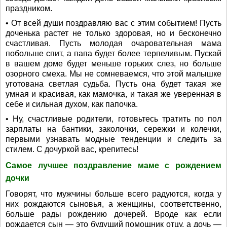
праздником.
• От всей души поздравляю вас с этим событием! Пусть
доченька растет не только здоровая, но и бесконечно
счастливая. Пусть молодая очаровательная мама
побольше спит, а папа будет более терпеливым. Пускай
в вашем доме будет меньше горьких слез, но больше
озорного смеха. Мы не сомневаемся, что этой малышке
уготована светлая судьба. Пусть она будет такая же
умная и красивая, как мамочка, и такая же уверенная в
себе и сильная духом, как папочка.
• Ну, счастливые родители, готовьтесь тратить по пол
зарплаты на бантики, заколочки, сережки и колечки,
первыми узнавать модные тенденции и следить за
стилем. С дочуркой вас, крепитесь!
Самое лучшее поздравление маме с рождением
дочки
Говорят, что мужчины больше всего радуются, когда у
них рождаются сыновья, а женщины, соответственно,
больше рады рождению дочерей. Вроде как если
рождается сын — это будущий помощник отцу, а дочь —