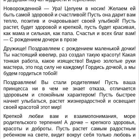
Новорожденной — Ура! Целуем в носик! Желаем ей
быть самой здоровой и счастливой! Пусть она дарит вам
тепло, позитив и очаровывает своей улыбкой! Пусть
растет, будет здоровой и крепкой, пусть будет красивая,
как мама и сильная, как папа. Счастья и всех благ вам!
— С рождением дочери в прозе
Дружище! Поздравляем с рождением маленькой дочки!
Ты настоящий ювелир, раз создал такую красоту! Какая
тонкая работа, какое изящество! Видно золотые руки
мастера, это под силу не каждому! Гордись дочкой, а мы
будем гордиться тобой!
Поздравляем! Вы стали родителями! Пусть ваша
принцесса ни в чем не знает отказа, отличается
здоровьем и спокойным характером! Пусть быстрее
начнет улыбаться, растет жизнерадостной и освещает
своей красотой этот мир!
Крепкой любви вам и взаимопонимания, море
родительского терпения! А дочке – крепкого здоровья,
красоты и доброты. Пусть растет самым радостным
ребенком на свете, видит вокруг себя только любовь и