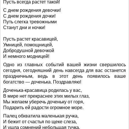
Пусть всегда растет такой!
С днем рождения девочки!
С днем рождения дочки!
Путь слегка тревожными
Станут дни и ночки!
Пусть растет красавицей,
Умницей, помощницей,
Добродушной девочкой
И немного модницей!
Одно из главных событий вашей жизни свершилось
сегодня, сегодняшний день навсегда для вас останется
праздничным, ведь в этот день появилось ваше
богатство — доченька. Поздравляю!
Доченька-красавица родилась у вас,
В мире нет прекраснее этих милых глаз,
Мы желаем уберечь доченьку от горя,
Подарить ей радости огромное море.
Палец обхватила маленькая ручка,
И бежит от счастья по щеке слеза,
И ушла сомнений небольшая тучка,