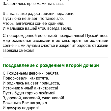
Засветились ярче мамины глаза.
Вы малышке радость жизни подарили,
Пусть она не знает что такое зло,
Чтобы ангелочки сон ее хранили,
И малышке вашей чтоб всегда везло.
С новорожденной доченькой поздравляем! Пускай весь
мир осыплется звездами в ее сны, протянет золотыми
солнечными лучами счастье и закрепит радость от жизни
звонким смехом!
Поздравление с рождением второй дочери
С Рожденьем девочки, ребята,
Поворковали, как котята,
И родилась на свет принцесса,
Источник милый антистресса!
Пусть будет горячо любимой,
Здоровой, ласковой, счастливой!
Боженька Вас наградил
И дочурку подарил!