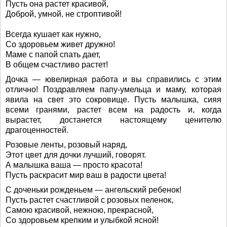
Пусть она растет красивой,
Доброй, умной, не строптивой!
Всегда кушает как нужно,
Со здоровьем живет дружно!
Маме с папой спать дает,
В общем счастливо растет!
Дочка — ювелирная работа и вы справились с этим
отлично! Поздравляем папу-умельца и маму, которая
явила на свет это сокровище. Пусть малышка, сияя
всеми гранями, растет всем на радость и, когда
вырастет, достанется настоящему ценителю
драгоценностей.
Розовые ленты, розовый наряд,
Этот цвет для дочки лучший, говорят.
А малышка ваша — просто красота!
Пусть раскрасит мир ваш в радости цвета!
С доченьки рожденьем — ангельский ребенок!
Пусть растет счастливой с розовых пеленок,
Самою красивой, нежною, прекрасной,
Со здоровьем крепким и улыбкой ясной!