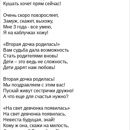
Кушать хочет прям сейчас!
Очень скоро повзрослеет,
Замуж, скажет, выхожу,
Мне 3 года - все умею,
Я на каблучках хожу!
«Вторая дочка родилась!»
Вам судьба дала возможность
Стать родителями вновь!
Дети – это ведь не сложность,
Дети дарят нам любовь!
Вторая дочка родилась!
Мы поздравляем с этим вас!
Пускай живут сестрички дружно!
А что еще для счастья нужно?
«На свет девчонка появилась»
На свет девчонка появилась,
Невеста будущая, знай!
Кому ж она, скажи на милость,