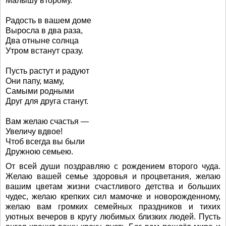
Малышу второму.
Радость в вашем доме
Выросла в два раза,
Два отныне солнца
Утром встанут сразу.
Пусть растут и радуют
Они папу, маму,
Самыми родными
Друг для друга станут.
Вам желаю счастья —
Увеличу вдвое!
Чтоб всегда вы были
Дружною семьею.
От всей души поздравляю с рождением второго чуда.
Желаю вашей семье здоровья и процветания, желаю
вашим цветам жизни счастливого детства и больших
чудес, желаю крепких сил мамочке и новорожденному,
желаю вам громких семейных праздников и тихих
уютных вечеров в кругу любимых близких людей. Пусть