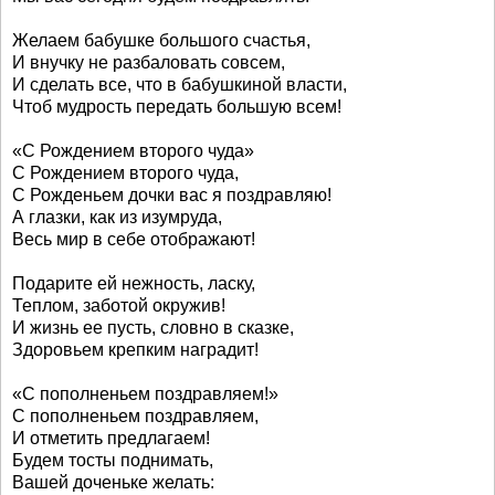
Желаем бабушке большого счастья,
И внучку не разбаловать совсем,
И сделать все, что в бабушкиной власти,
Чтоб мудрость передать большую всем!
«С Рождением второго чуда»
С Рождением второго чуда,
С Рожденьем дочки вас я поздравляю!
А глазки, как из изумруда,
Весь мир в себе отображают!
Подарите ей нежность, ласку,
Теплом, заботой окружив!
И жизнь ее пусть, словно в сказке,
Здоровьем крепким наградит!
«С пополненьем поздравляем!»
С пополненьем поздравляем,
И отметить предлагаем!
Будем тосты поднимать,
Вашей доченьке желать: