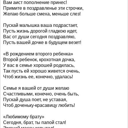
Вам аист пополнение принес!
Примите в поздравленье эти строчки,
Желаю больше смеха, меньше слез!
Пускай малышка ваша подрастает,
Пусть жизнь дорогой гладкою идет,
Вас от души сегодня поздравляю,
Пусть вашей дочке в будущем везет!
«В рождением второго ребенка»
Второй ребенок, крохотная дочка,
У вас в семье хорошей родилась,
Так пусть ей хорошо живется очень,
Чтоб жизнь ее, конечно, удалась!
Семье я вашей от души желаю
Счастливыми, конечно, очень быть,
Пускай душа поет, не уставая,
Чтоб доченьку-красавицу любить!
«Любимому брату»
Сегодня, брат, ты папой стал!