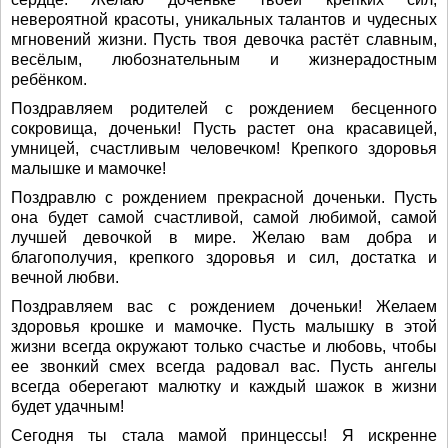
невероятной красоты, уникальных талантов и чудесных
мгновений жизни. Пусть твоя девочка растёт славным,
весёлым, любознательным и жизнерадостным
ребёнком.
Поздравляем родителей с рождением бесценного
сокровища, доченьки! Пусть растет она красавицей,
умницей, счастливым человечком! Крепкого здоровья
малышке и мамочке!
Поздравлю с рождением прекрасной доченьки. Пусть
она будет самой счастливой, самой любимой, самой
лучшей девочкой в мире. Желаю вам добра и
благополучия, крепкого здоровья и сил, достатка и
вечной любви.
Поздравляем вас с рождением доченьки! Желаем
здоровья крошке и мамочке. Пусть малышку в этой
жизни всегда окружают только счастье и любовь, чтобы
ее звонкий смех всегда радовал вас. Пусть ангелы
всегда оберегают малютку и каждый шажок в жизни
будет удачным!
Сегодня ты стала мамой принцессы! Я искренне