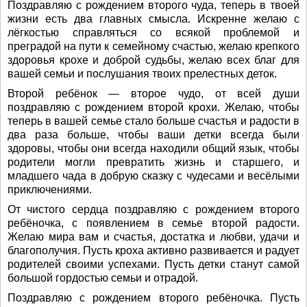
Поздравляю с рождением второго чуда, теперь в твоей
жизни есть два главных смысла. Искренне желаю с
лёгкостью справляться со всякой проблемой и
преградой на пути к семейному счастью, желаю крепкого
здоровья крохе и доброй судьбы, желаю всех благ для
вашей семьи и послушания твоих прелестных деток.
Второй ребёнок — второе чудо, от всей души
поздравляю с рождением второй крохи. Желаю, чтобы
теперь в вашей семье стало больше счастья и радости в
два раза больше, чтобы ваши детки всегда были
здоровы, чтобы они всегда находили общий язык, чтобы
родители могли превратить жизнь и старшего, и
младшего чада в добрую сказку с чудесами и весёлыми
приключениями.
От чистого сердца поздравляю с рождением второго
ребёночка, с появлением в семье второй радости.
Желаю мира вам и счастья, достатка и любви, удачи и
благополучия. Пусть кроха активно развивается и радует
родителей своими успехами. Пусть детки станут самой
большой гордостью семьи и отрадой.
Поздравляю с рождением второго ребёночка. Пусть