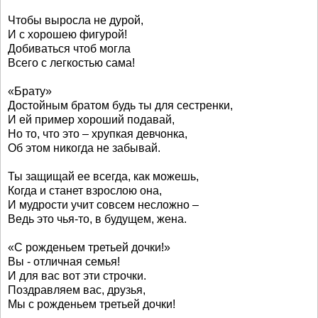
Чтобы выросла не дурой,
И с хорошею фигурой!
Добиваться чтоб могла
Всего с легкостью сама!
«Брату»
Достойным братом будь ты для сестренки,
И ей пример хороший подавай,
Но то, что это – хрупкая девчонка,
Об этом никогда не забывай.
Ты защищай ее всегда, как можешь,
Когда и станет взрослою она,
И мудрости учит совсем несложно –
Ведь это чья-то, в будущем, жена.
«С рожденьем третьей дочки!»
Вы - отличная семья!
И для вас вот эти строчки.
Поздравляем вас, друзья,
Мы с рожденьем третьей дочки!