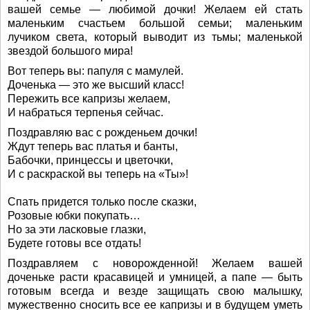
вашей семье — любимой дочки! Желаем ей стать
маленьким счастьем большой семьи; маленьким
лучиком света, который выводит из тьмы; маленькой
звездой большого мира!
Вот теперь вы: папуля с мамулей.
Доченька — это же высший класс!
Пережить все капризы желаем,
И набраться терпенья сейчас.
Поздравляю вас с рожденьем дочки!
Ждут теперь вас платья и банты,
Бабочки, принцессы и цветочки,
И с раскраской вы теперь на «Ты»!
Спать придется только после сказки,
Розовые юбки покупать…
Но за эти ласковые глазки,
Будете готовы все отдать!
Поздравляем с новорожденной! Желаем вашей
доченьке расти красавицей и умницей, а папе — быть
готовым всегда и везде защищать свою малышку,
мужественно сносить все ее капризы и в будущем уметь