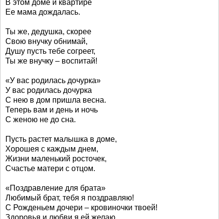
В этом доме и квартире
Ее мама дождалась.
Ты же, дедушка, скорее
Свою внучку обнимай,
Душу пусть тебе согреет,
Ты же внучку – воспитай!
«У вас родилась дочурка»
У вас родилась дочурка
С нею в дом пришла весна.
Теперь вам и день и ночь
С женою не до сна.
Пусть растет малышка в доме,
Хорошея с каждым днем,
Жизни маленький росточек,
Счастье матери с отцом.
«Поздравление для брата»
Любимый брат, тебя я поздравляю!
С Рожденьем дочери – кровиночки твоей!
Здоровья и любви я ей желаю,