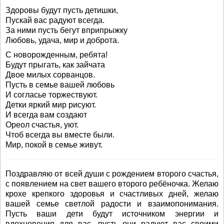
Здоровы будут пусть детишки,
Пускай вас радуют всегда.
За ними пусть бегут вприпрыжку
Любовь, удача, мир и доброта.
С новорожденным, ребята!
Будут прыгать, как зайчата
Двое милых сорванцов.
Пусть в семье вашей любовь
И согласье торжествуют.
Детки яркий мир рисуют.
И всегда вам создают
Ореол счастья, уют.
Чтоб всегда вы вместе были.
Мир, покой в семье живут.
Поздравляю от всей души с рождением второго счастья,
с появлением на свет вашего второго ребёночка. Желаю
крохе крепкого здоровья и счастливых дней, желаю
вашей семье светлой радости и взаимопонимания.
Пусть ваши дети будут источником энергии и
вдохновения для вас, пусть они радуют вас своими