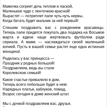
Мамочка согреет дочь теплом и лаской,
Маленькое чудо с ленточкою красной!
Вырастет — потреплет папе чуть-чуть нервы,
Когда бегать будет мальчик за ней первый!
Спешим поздравить вас с рождением красавицы.
Теперь папе придется покупать два подарка на Восьмое
марта и вдвое чаще жертвовать футболом ради
сериала. А маме — наслаждаться своей маленькой
копией. Пусть в вашей семье растет еще одна истинная
женщина!
Родилась у вас принцесса —
Праздник у родных большой!
Поздравляем, ведь вы стали
Королевскою семьей!
Какое счастье привалило в дом,
Теперь всего побольше будет в нем:
Нарядных платье, каблуков, помад,
Возрос сегодня в доме женский штат.
Мы с дочкой поздравляем вас, друзья,