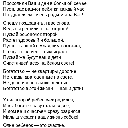
Проходили Ваши дни в большой семье,
Пусть вас радуют ребятки каждый час,
Поздравляем, очень рады мы за Вас!
Спешу поздравить я вас снова,
Ведь вы решились на второго!
Пускай ребеночек второй
Растет здоровый и большой,
Пусть старший с младшим помогает,
Его пусть нянчит, с ним играет,
Пускай же будут ваши дети
Счастливей всех на белом свете!
Богатство — не квартиры дорогие,
Не клады драгоценные на свете,
Не деньги и не слитки золотые,
Богатство в этой жизни — наши дети!
У вас второй ребеночек родился,
И вы богаче сразу стали вдвое,
И дом ваш счастьем сразу озарился,
Малыш украсит вашу жизнь собою!
Один ребенок — это счастье,