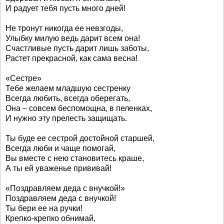
И радует тебя пусть много дней!
Не тронут никогда ее невзгоды,
Улыбку милую ведь дарит всем она!
Счастливые пусть дарит лишь заботы,
Растет прекрасной, как сама весна!
«Сестре»
Тебе желаем младшую сестренку
Всегда любить, всегда оберегать,
Она – совсем беспомощна, в пеленках,
И нужно эту прелесть защищать.
Ты буде ее сестрой достойной старшей,
Всегда люби и чаще помогай,
Вы вместе с нею становитесь краше,
А ты ей уваженье прививай!
«Поздравляем деда с внучкой!»
Поздравляем деда с внучкой!
Ты бери ее на ручки!
Крепко-крепко обнимай,