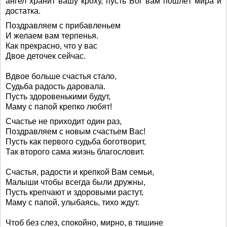
ангел хранит вашу кроху, пусть Бог вам пошлёт мира и
достатка.
Поздравляем с прибавленьем
И желаем вам терпенья.
Как прекрасно, что у вас
Двое деточек сейчас.
Вдвое больше счастья стало,
Судьба радость даровала.
Пусть здоровенькими будут,
Маму с папой крепко любят!
Счастье не приходит один раз,
Поздравляем с новым счастьем Вас!
Пусть как первого судьба боготворит,
Так второго сама жизнь благословит.
Счастья, радости и крепкой Вам семьи,
Малыши чтобы всегда были дружны,
Пусть крепчают и здоровыми растут,
Маму с папой, улыбаясь, тихо ждут.
Чтоб без слез, спокойно, мирно, в тишине