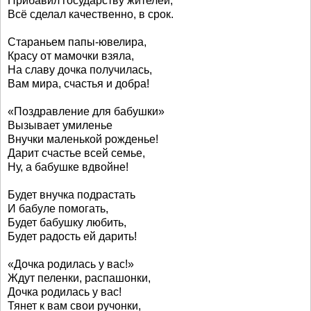
Прибавил государству жителей,
Всё сделал качественно, в срок.
Стараньем папы-ювелира,
Красу от мамочки взяла,
На славу дочка получилась,
Вам мира, счастья и добра!
«Поздравление для бабушки»
Вызывает умиленье
Внучки маленькой рожденье!
Дарит счастье всей семье,
Ну, а бабушке вдвойне!
Будет внучка подрастать
И бабуле помогать,
Будет бабушку любить,
Будет радость ей дарить!
«Дочка родилась у вас!»
Ждут пеленки, распашонки,
Дочка родилась у вас!
Тянет к вам свои ручонки,