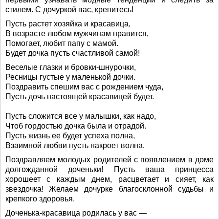
стилем. С дочуркой вас, крепитесь!
Пусть растет хозяйка и красавица,
В возрасте любом мужчинам нравится,
Помогает, любит папу с мамой.
Будет дочка пусть счастливой самой!
Веселые глазки и бровки-шнурочки,
Ресницы густые у маленькой дочки.
Поздравить спешим вас с рождением чуда,
Пусть дочь настоящей красавицей будет.
Пусть сложится все у малышки, как надо,
Чтоб гордостью дочка была и отрадой.
Пусть жизнь ее будет успеха полна,
Взаимной любви пусть накроет волна.
Поздравляем молодых родителей с появлением в доме
долгожданной доченьки! Пусть ваша принцесса
хорошеет с каждым днем, расцветает и сияет, как
звездочка! Желаем дочурке благосклонной судьбы и
крепкого здоровья.
Доченька-красавица родилась у вас —