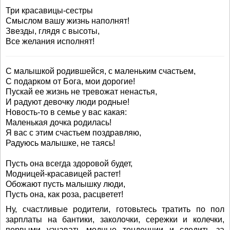
Три красавицы-сестры
Смыслом вашу жизнь наполнят!
Звезды, глядя с высоты,
Все желания исполнят!
С малышкой родившейся, с маленьким счастьем,
С подарком от Бога, мои дорогие!
Пускай ее жизнь не тревожат ненастья,
И радуют девочку люди родные!
Новость-то в семье у вас какая:
Маленькая дочка родилась!
Я вас с этим счастьем поздравляю,
Радуюсь малышке, не таясь!
Пусть она всегда здоровой будет,
Модницей-красавицей растет!
Обожают пусть малышку люди,
Пусть она, как роза, расцветет!
Ну, счастливые родители, готовьтесь тратить по пол
зарплаты на бантики, заколочки, сережки и колечки,
первыми узнавать модные тенденции и следить за