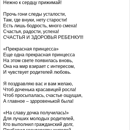
Нежно к сердцу прижимай!
Прочь гони следы усталости,
Там, где внуки, нету старости!
Есть лишь бодрость, много смеха!
Счастья, радости, успеха!
СЧАСТЬЯ И ЗДОРОВЬЯ РЕБЕНКУ!!!
«Прекрасная принцесса»
Еще одна прекрасная принцесса
На этом свете появилась вновь,
Она на мир взирает с интересом,
И чувствует родителей любовь.
Я поздравляю вас и вам желаю,
Чтоб доченька красавицей росла!
Чтоб просыпалась, счастье ощущая,
А главное – здоровенькой была!
«На славу дочка получилась!»
Для лучших молодых родителей,
Кто выполнил гражданский долг,