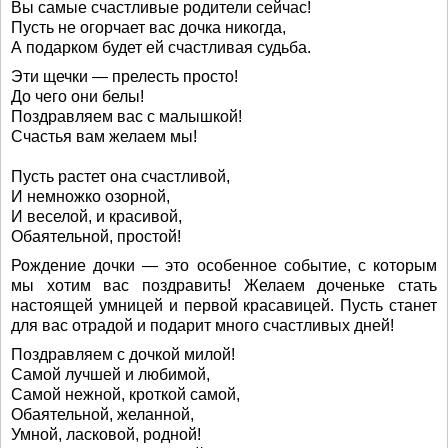
Вы самые счастливые родители сейчас!
Пусть не огорчает вас дочка никогда,
А подарком будет ей счастливая судьба.
Эти щечки — прелесть просто!
До чего они белы!
Поздравляем вас с малышкой!
Счастья вам желаем мы!
Пусть растет она счастливой,
И немножко озорной,
И веселой, и красивой,
Обаятельной, простой!
Рождение дочки — это особенное событие, с которым
мы хотим вас поздравить! Желаем доченьке стать
настоящей умницей и первой красавицей. Пусть станет
для вас отрадой и подарит много счастливых дней!
Поздравляем с дочкой милой!
Самой лучшей и любимой,
Самой нежной, кроткой самой,
Обаятельной, желанной,
Умной, ласковой, родной!