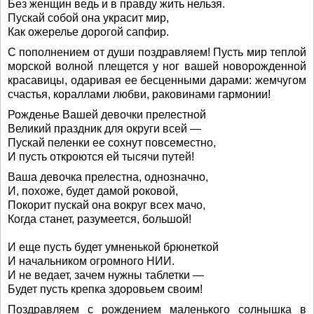
Без женщин ведь и в правду жить нельзя.
Пускай собой она украсит мир,
Как ожерелье дорогой сапфир.
С пополнением от души поздравляем! Пусть мир теплой
морской волной плещется у ног вашей новорожденной
красавицы, одаривая ее бесценными дарами: жемчугом
счастья, кораллами любви, раковинами гармонии!
Рожденье Вашей девочки прелестной
Великий праздник для округи всей —
Пускай пеленки ее сохнут повсеместно,
И пусть откроются ей тысячи путей!
Ваша девочка прелестна, однозначно,
И, похоже, будет дамой роковой,
Покорит пускай она вокруг всех мачо,
Когда станет, разумеется, большой!
И еще пусть будет умненькой брюнеткой
И начальником огромного НИИ.
И не ведает, зачем нужны таблетки —
Будет пусть крепка здоровьем своим!
Поздравляем с рождением маленького солнышка в