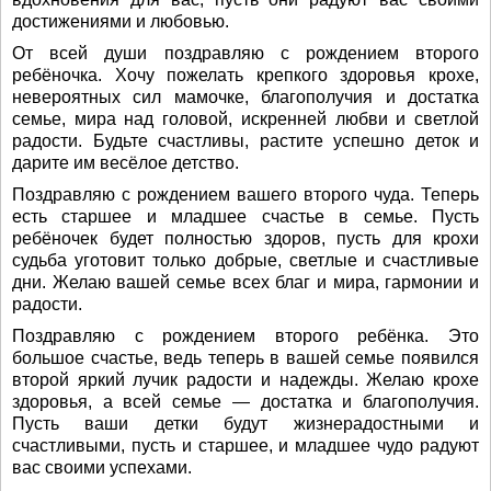
достижениями и любовью.
От всей души поздравляю с рождением второго
ребёночка. Хочу пожелать крепкого здоровья крохе,
невероятных сил мамочке, благополучия и достатка
семье, мира над головой, искренней любви и светлой
радости. Будьте счастливы, растите успешно деток и
дарите им весёлое детство.
Поздравляю с рождением вашего второго чуда. Теперь
есть старшее и младшее счастье в семье. Пусть
ребёночек будет полностью здоров, пусть для крохи
судьба уготовит только добрые, светлые и счастливые
дни. Желаю вашей семье всех благ и мира, гармонии и
радости.
Поздравляю с рождением второго ребёнка. Это
большое счастье, ведь теперь в вашей семье появился
второй яркий лучик радости и надежды. Желаю крохе
здоровья, а всей семье — достатка и благополучия.
Пусть ваши детки будут жизнерадостными и
счастливыми, пусть и старшее, и младшее чудо радуют
вас своими успехами.