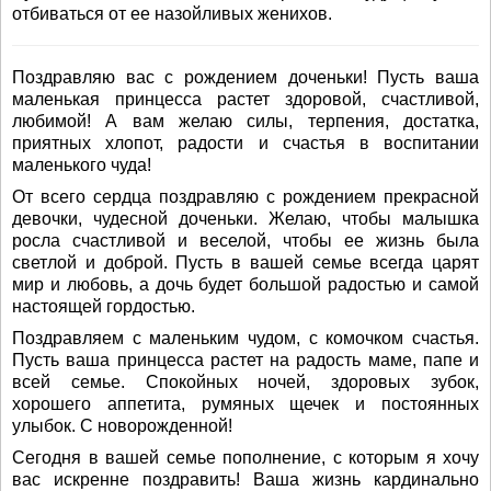
отбиваться от ее назойливых женихов.
Поздравляю вас с рождением доченьки! Пусть ваша
маленькая принцесса растет здоровой, счастливой,
любимой! А вам желаю силы, терпения, достатка,
приятных хлопот, радости и счастья в воспитании
маленького чуда!
От всего сердца поздравляю с рождением прекрасной
девочки, чудесной доченьки. Желаю, чтобы малышка
росла счастливой и веселой, чтобы ее жизнь была
светлой и доброй. Пусть в вашей семье всегда царят
мир и любовь, а дочь будет большой радостью и самой
настоящей гордостью.
Поздравляем с маленьким чудом, с комочком счастья.
Пусть ваша принцесса растет на радость маме, папе и
всей семье. Спокойных ночей, здоровых зубок,
хорошего аппетита, румяных щечек и постоянных
улыбок. С новорожденной!
Сегодня в вашей семье пополнение, с которым я хочу
вас искренне поздравить! Ваша жизнь кардинально