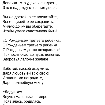
Девочка –это удача и сладость,
Это в надежду открытая дверь.
Вы же достойно ее воспитайте,
Вы же сумейте ее сохранить,
Милую дочку вы оберегайте,
Чтобы умела счастливою быть!
«С Рожденьем третьего ребенка»
С Рожденьем третьего ребенка,
С Рожденьем дочки поздравляю!
Приносят счастье пусть пеленки,
Здоровья лапочке желаю!
Заботой, лаской окружите,
Даря любовь ей всю свою!
И знаниями наградите,
Даря волшебную мечту!
«Дедушке»
Внучка маленькая в мире
Появилась, родилась,