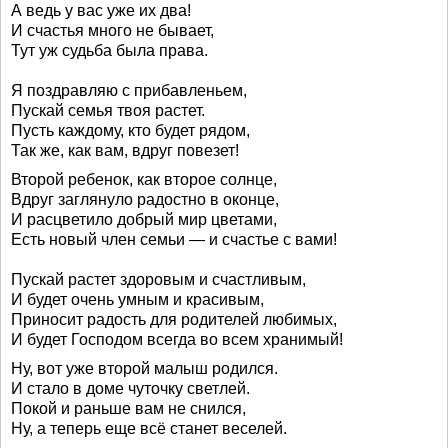
А ведь у вас уже их два!
И счастья много не бывает,
Тут уж судьба была права.
Я поздравляю с прибавленьем,
Пускай семья твоя растет.
Пусть каждому, кто будет рядом,
Так же, как вам, вдруг повезет!
Второй ребенок, как второе солнце,
Вдруг заглянуло радостно в оконце,
И расцветило добрый мир цветами,
Есть новый член семьи — и счастье с вами!
Пускай растет здоровым и счастливым,
И будет очень умным и красивым,
Приносит радость для родителей любимых,
И будет Господом всегда во всем хранимый!
Ну, вот уже второй малыш родился.
И стало в доме чуточку светлей.
Покой и раньше вам не снился,
Ну, а теперь еще всё станет веселей.