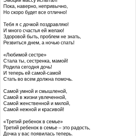
Эмоций массу испытал!
Пока, наверно, непривычно,
Но скоро будет все отлично!
Тебя я с дочкой поздравляю!
И много счастья ей желаю!
Здоровой быть, проблем не знать,
Резвиться днем, а ночью спать!
«Любимой сестре»
Стала ты, сестренка, мамой!
Родила сегодня дочь!
И теперь ей самой-самой
Стать во всем должна помочь.
Самой умной и смышленой,
Самой в жизни увлеченной,
Самой женственной и милой,
Самой нежной и красивой!
«Третий ребенок в семье»
Третий ребенок в семье – это радость,
Дочка у вас появилась теперь.