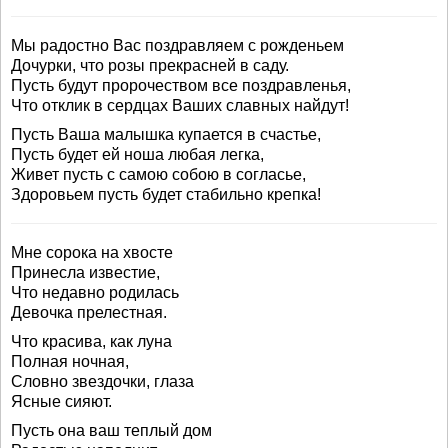
Мы радостно Вас поздравляем с рожденьем
Дочурки, что розы прекрасней в саду.
Пусть будут пророчеством все поздравленья,
Что отклик в сердцах Ваших славных найдут!
Пусть Ваша малышка купается в счастье,
Пусть будет ей ноша любая легка,
Живет пусть с самою собою в согласье,
Здоровьем пусть будет стабильно крепка!
Мне сорока на хвосте
Принесла известие,
Что недавно родилась
Девочка прелестная.
Что красива, как луна
Полная ночная,
Словно звездочки, глаза
Ясные сияют.
Пусть она ваш теплый дом