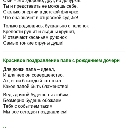
Сын – это здорово, друг, но дочурка!..
Ты и представить не можешь себе,
Сколько энергии в детской фигурке,
Что она значит в отцовской судьбе!
Только родившись, буквально с пеленок
Крепости рушит и льдины крушит,
И отвечают касаньям ручонок
Самые тонкие струны души!
Красивое поздравление папе с рождением дочери
Для дочки папа – идеал,
И для нее он совершенство.
Ах, если б каждый это знал:
Какое папой быть блаженство!
Ведь дочкой будешь ты любим,
Безмерно будешь обожаем!
Тебя с событием таким
Мы все сегодня поздравляем!