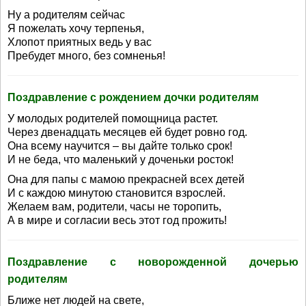
Ну а родителям сейчас
Я пожелать хочу терпенья,
Хлопот приятных ведь у вас
Пребудет много, без сомненья!
Поздравление с рождением дочки родителям
У молодых родителей помощница растет.
Через двенадцать месяцев ей будет ровно год.
Она всему научится – вы дайте только срок!
И не беда, что маленький у доченьки росток!
Она для папы с мамою прекрасней всех детей
И с каждою минутою становится взрослей.
Желаем вам, родители, часы не торопить,
А в мире и согласии весь этот год прожить!
Поздравление с новорожденной дочерью
родителям
Ближе нет людей на свете,