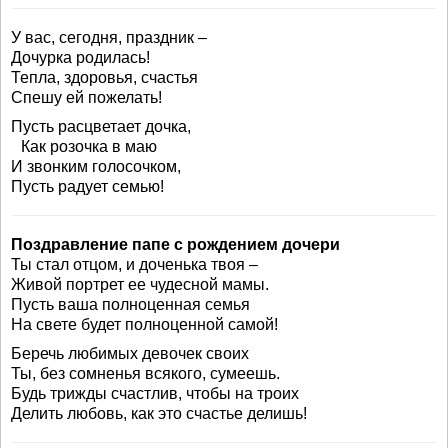
У вас, сегодня, праздник –
Дочурка родилась!
Тепла, здоровья, счастья
Спешу ей пожелать!
Пусть расцветает дочка,
Как розочка в маю
И звонким голосочком,
Пусть радует семью!
Поздравление папе с рождением дочери
Ты стал отцом, и доченька твоя –
Живой портрет ее чудесной мамы.
Пусть ваша полноценная семья
На свете будет полноценной самой!
Беречь любимых девочек своих
Ты, без сомненья всякого, сумеешь.
Будь трижды счастлив, чтобы на троих
Делить любовь, как это счастье делишь!