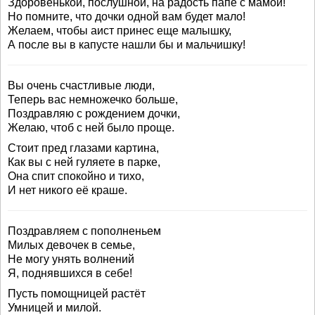
Здоровенькой, послушной, на радость папе с мамой!
Но помните, что дочки одной вам будет мало!
Желаем, чтобы аист принес еще малышку,
А после вы в капусте нашли бы и мальчишку!
Вы очень счастливые люди,
Теперь вас немножечко больше,
Поздравляю с рождением дочки,
Желаю, чтоб с ней было проще.
Стоит пред глазами картина,
Как вы с ней гуляете в парке,
Она спит спокойно и тихо,
И нет никого её краше.
Поздравляем с пополненьем
Милых девочек в семье,
Не могу унять волнений
Я, поднявшихся в себе!
Пусть помощницей растёт
Умницей и милой.