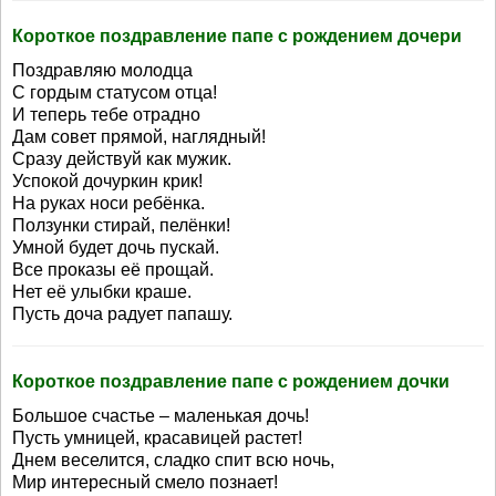
Короткое поздравление папе с рождением дочери
Поздравляю молодца
С гордым статусом отца!
И теперь тебе отрадно
Дам совет прямой, наглядный!
Сразу действуй как мужик.
Успокой дочуркин крик!
На руках носи ребёнка.
Ползунки стирай, пелёнки!
Умной будет дочь пускай.
Все проказы её прощай.
Нет её улыбки краше.
Пусть доча радует папашу.
Короткое поздравление папе с рождением дочки
Большое счастье – маленькая дочь!
Пусть умницей, красавицей растет!
Днем веселится, сладко спит всю ночь,
Мир интересный смело познает!