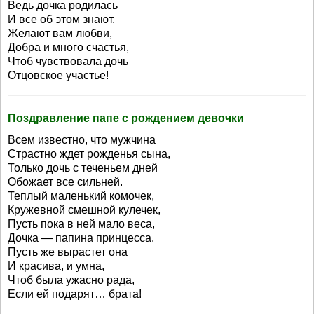
Ведь дочка родилась
И все об этом знают.
Желают вам любви,
Добра и много счастья,
Чтоб чувствовала дочь
Отцовское участье!
Поздравление папе с рождением девочки
Всем известно, что мужчина
Страстно ждет рожденья сына,
Только дочь с теченьем дней
Обожает все сильней.
Теплый маленький комочек,
Кружевной смешной кулечек,
Пусть пока в ней мало веса,
Дочка — папина принцесса.
Пусть же вырастет она
И красива, и умна,
Чтоб была ужасно рада,
Если ей подарят… брата!