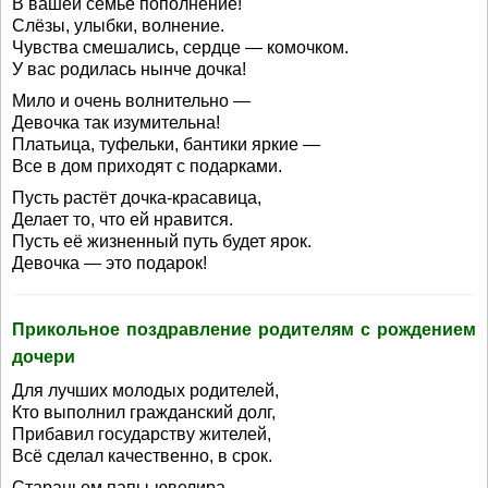
В вашей семье пополнение!
Слёзы, улыбки, волнение.
Чувства смешались, сердце — комочком.
У вас родилась нынче дочка!
Мило и очень волнительно —
Девочка так изумительна!
Платьица, туфельки, бантики яркие —
Все в дом приходят с подарками.
Пусть растёт дочка-красавица,
Делает то, что ей нравится.
Пусть её жизненный путь будет ярок.
Девочка — это подарок!
Прикольное поздравление родителям с рождением
дочери
Для лучших молодых родителей,
Кто выполнил гражданский долг,
Прибавил государству жителей,
Всё сделал качественно, в срок.
Стараньем папы-ювелира,