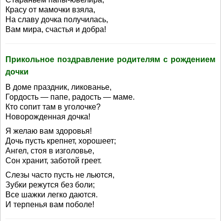
Красу от мамочки взяла,
На славу дочка получилась,
Вам мира, счастья и добра!
Прикольное поздравление родителям с рождением
дочки
В доме праздник, ликованье,
Гордость — папе, радость — маме.
Кто сопит там в уголочке?
Новорожденная дочка!
Я желаю вам здоровья!
Дочь пусть крепнет, хорошеет;
Ангел, стоя в изголовье,
Сон хранит, заботой греет.
Слезы часто пусть не льются,
Зубки режутся без боли;
Все шажки легко даются.
И терпенья вам поболе!