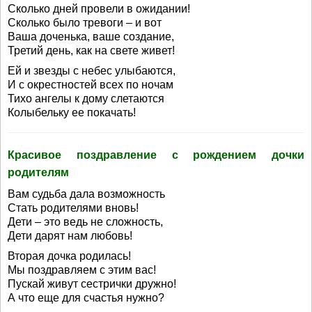
Сколько дней провели в ожидании!
Сколько было тревоги – и вот
Ваша доченька, ваше создание,
Третий день, как на свете живет!
Ей и звезды с небес улыбаются,
И с окрестностей всех по ночам
Тихо ангелы к дому слетаются
Колыбельку ее покачать!
Красивое поздравление с рождением дочки
родителям
Вам судьба дала возможность
Стать родителями вновь!
Дети – это ведь не сложность,
Дети дарят нам любовь!
Вторая дочка родилась!
Мы поздравляем с этим вас!
Пускай живут сестрички дружно!
А что еще для счастья нужно?