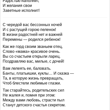
Радостью наполнит,
И желания свои
Заветные исполнит!
С чередой вас бессонных ночей
И с растущей горою пеленок!
В жизни радостней нет и важней
Перемены — родился ребенок!
Как же горд своим званьем отец,
Слово «мама» красивое очень.
Вы со счастьем открыли ларец.
Поздравляю вас, милые, с дочей!
Вам лелеять ее, баловать.
Банты, платьишки, куклы… И сказка —
Та, в которую жизнь превращать,
Чтоб блестели любимые глазки.
Так старайтесь, родительских сил
Не жалея и, помня при этом:
Между вами любовь, страсти пыл
Станут детского счастья секретом.