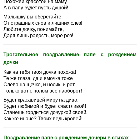
Похожей красотой на маму,
А в папу будет пусть душой!
Малышку вы оберегайте —
От страшных снов и лишних слез!
Любите дочку, понимайте,
Даря лишь радость, море роз!
Трогательное поздравление папе с рождением
дочки
Как на тебя твоя дочка похожа!
Те же глаза, да и ямочка тоже
Слева на щечке, и носик, и рот.
Только вот с полом все наоборот!
Будет красавицей миру на диво,
Будет любимой и будет счастливой!
Станешь гордиться дочуркой своей.
Как же иначе? Твоих ведь кровей!
Поздравление папе с рождением дочери в стихах