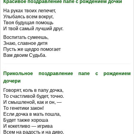
Красивое поздравление папе с рождением дочки
На руках твоих лепечет,
Улыбаясь всем вокруг,
Твоя будущая помощь
И твой самый лучший друг.
Воспитать сумеешь,
Знаю, славное дитя
Пусть же щедро помогает
Вам двоим Судьба.
Прикольное поздравление папе с рождением
дочери
Говорят, коль в папу дочка,
То счастливой будет, точно.
И смышленой, как и он, —
То генетики закон!
Если дочка в мать пошла,
Будет также хороша
И кокетливо — игрива
Всем на радость и на диво.