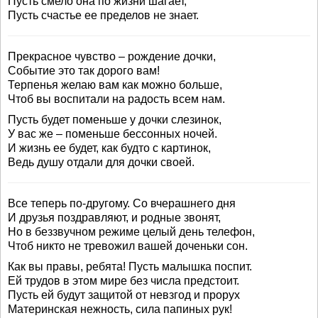
Пусть смело она по жизни шагает,
Пусть счастье ее пределов не знает.
Прекрасное чувство – рождение дочки,
Событие это так дорого вам!
Терпенья желаю вам как можно больше,
Чтоб вы воспитали на радость всем нам.
Пусть будет поменьше у дочки слезинок,
У вас же – поменьше бессонных ночей.
И жизнь ее будет, как будто с картинок,
Ведь душу отдали для дочки своей.
Все теперь по-другому. Со вчерашнего дня
И друзья поздравляют, и родные звонят,
Но в беззвучном режиме целый день телефон,
Чтоб никто не тревожил вашей доченьки сон.
Как вы правы, ребята! Пусть малышка поспит.
Ей трудов в этом мире без числа предстоит.
Пусть ей будут защитой от невзгод и прорух
Материнская нежность, сила папиных рук!