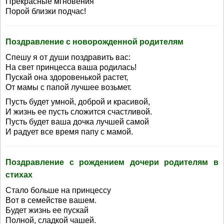
Прекрасные мгновения
Порой близки подчас!
Поздравление с новорожденной родителям
Спешу я от души поздравить вас:
На свет принцесса ваша родилась!
Пускай она здоровенькой растет,
От мамы с папой лучшее возьмет.
Пусть будет умной, доброй и красивой,
И жизнь ее пусть сложится счастливой.
Пусть будет ваша дочка лучшей самой
И радует все время папу с мамой.
Поздравление с рождением дочери родителям в
стихах
Стало больше на принцессу
Вот в семействе вашем.
Будет жизнь ее пускай
Полной, сладкой чашей.