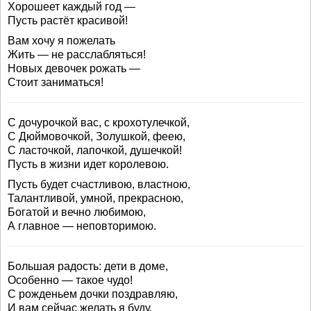
Хорошеет каждый год —
Пусть растёт красивой!
Вам хочу я пожелать
Жить — не расслабляться!
Новых девочек рожать —
Стоит заниматься!
С дочурочкой вас, с крохотулечкой,
С Дюймовочкой, Золушкой, феею,
С ласточкой, лапочкой, душечкой!
Пусть в жизни идет королевою.
Пусть будет счастливою, властною,
Талантливой, умной, прекрасною,
Богатой и вечно любимою,
А главное — неповторимою.
Большая радость: дети в доме,
Особенно — такое чудо!
С рожденьем дочки поздравляю,
И вам сейчас желать я буду.