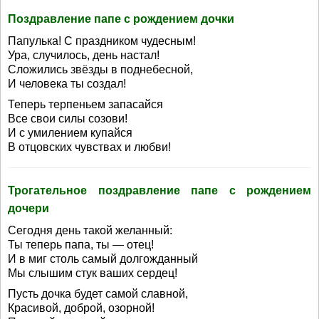
Поздравление папе с рождением дочки
Папулька! С праздником чудесным!
Ура, случилось, день настал!
Сложились звёзды в поднебесной,
И человека ты создал!
Теперь терпеньем запасайся
Все свои силы созови!
И с умилением купайся
В отцовских чувствах и любви!
Трогательное поздравление папе с рождением
дочери
Сегодня день такой желанный:
Ты теперь папа, ты — отец!
И в миг столь самый долгожданный
Мы слышим стук ваших сердец!
Пусть дочка будет самой славной,
Красивой, доброй, озорной!