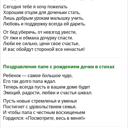
Сегодня тебе я хочу пожелать
Хорошим отцом для доченьки стать,
Лишь добрым урокам малышку учить,
Любовь и поддержку всегда ей дарить.
От бед уберечь, от невзгод увести,
От лжи и обмана дочурку спасти.
Люби ее сильно, цени свое счастье,
И вас обойдут стороной все ненастья!
Поздравление папе с рождением дочки в стихах
Ребенок — самое большое чудо,
Его так долго папа ждал.
Теперь всегда пусть в вашем доме будет
Эмоций, радости, любви и счастья шквал.
Пусть новые стремленья и уменья
Постигнет с удовольствием семья.
И чтобы папа с честным восхищеньем
Гордился: «Посмотрите, весь в меня!»