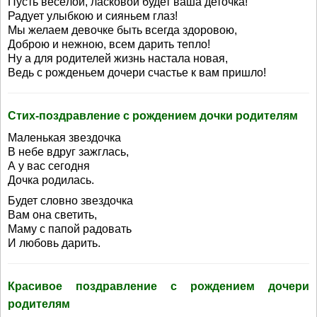
Пусть весёлой, ласковой будет ваша деточка!
Радует улыбкою и сияньем глаз!
Мы желаем девочке быть всегда здоровою,
Доброю и нежною, всем дарить тепло!
Ну а для родителей жизнь настала новая,
Ведь с рожденьем дочери счастье к вам пришло!
Стих-поздравление с рождением дочки родителям
Маленькая звездочка
В небе вдруг зажглась,
А у вас сегодня
Дочка родилась.
Будет словно звездочка
Вам она светить,
Маму с папой радовать
И любовь дарить.
Красивое поздравление с рождением дочери
родителям