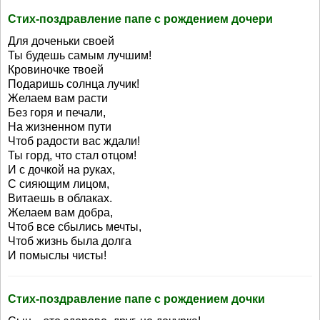
Стих-поздравление папе с рождением дочери
Для доченьки своей
Ты будешь самым лучшим!
Кровиночке твоей
Подаришь солнца лучик!
Желаем вам расти
Без горя и печали,
На жизненном пути
Чтоб радости вас ждали!
Ты горд, что стал отцом!
И с дочкой на руках,
С сияющим лицом,
Витаешь в облаках.
Желаем вам добра,
Чтоб все сбылись мечты,
Чтоб жизнь была долга
И помыслы чисты!
Стих-поздравление папе с рождением дочки