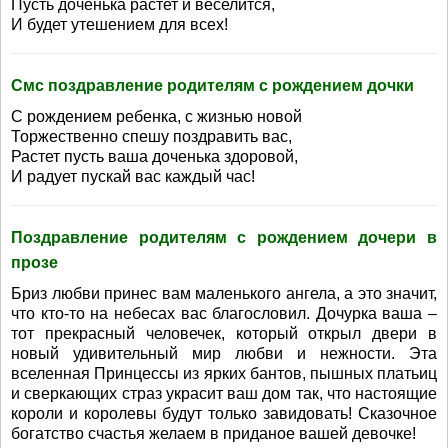
Пусть доченька растет и веселится,
И будет утешением для всех!
Смс поздравление родителям с рождением дочки
С рождением ребенка, с жизнью новой
Торжественно спешу поздравить вас,
Растет пусть ваша доченька здоровой,
И радует пускай вас каждый час!
Поздравление родителям с рождением дочери в
прозе
Бриз любви принес вам маленького ангела, а это значит,
что кто-то на небесах вас благословил. Дочурка ваша –
тот прекрасный человечек, который открыл двери в
новый удивительный мир любви и нежности. Эта
вселенная Принцессы из ярких бантов, пышных платьиц
и сверкающих страз украсит ваш дом так, что настоящие
короли и королевы будут только завидовать! Сказочное
богатство счастья желаем в приданое вашей девочке!