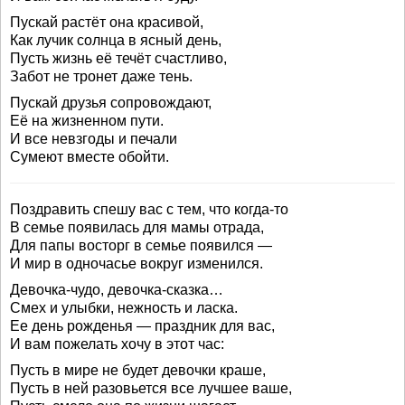
Пускай растёт она красивой,
Как лучик солнца в ясный день,
Пусть жизнь её течёт счастливо,
Забот не тронет даже тень.
Пускай друзья сопровождают,
Её на жизненном пути.
И все невзгоды и печали
Сумеют вместе обойти.
Поздравить спешу вас с тем, что когда-то
В семье появилась для мамы отрада,
Для папы восторг в семье появился —
И мир в одночасье вокруг изменился.
Девочка-чудо, девочка-сказка…
Смех и улыбки, нежность и ласка.
Ее день рожденья — праздник для вас,
И вам пожелать хочу в этот час:
Пусть в мире не будет девочки краше,
Пусть в ней разовьется все лучшее ваше,