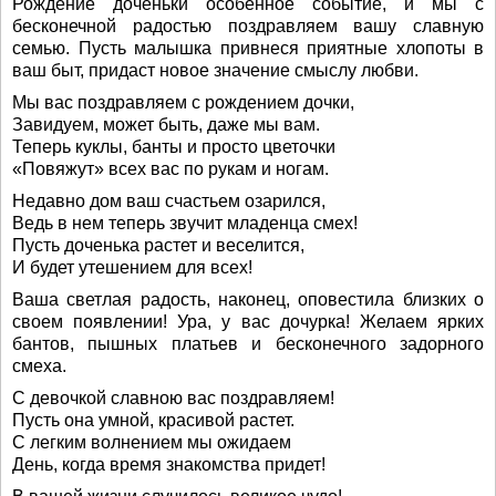
Рождение доченьки особенное событие, и мы с
бесконечной радостью поздравляем вашу славную
семью. Пусть малышка привнеся приятные хлопоты в
ваш быт, придаст новое значение смыслу любви.
Мы вас поздравляем с рождением дочки,
Завидуем, может быть, даже мы вам.
Теперь куклы, банты и просто цветочки
«Повяжут» всех вас по рукам и ногам.
Недавно дом ваш счастьем озарился,
Ведь в нем теперь звучит младенца смех!
Пусть доченька растет и веселится,
И будет утешением для всех!
Ваша светлая радость, наконец, оповестила близких о
своем появлении! Ура, у вас дочурка! Желаем ярких
бантов, пышных платьев и бесконечного задорного
смеха.
С девочкой славною вас поздравляем!
Пусть она умной, красивой растет.
С легким волнением мы ожидаем
День, когда время знакомства придет!