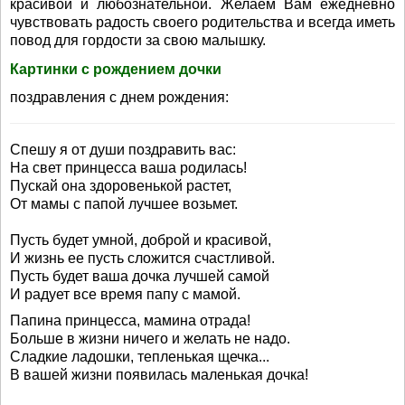
красивой и любознательной. Желаем Вам ежедневно
чувствовать радость своего родительства и всегда иметь
повод для гордости за свою малышку.
Картинки с рождением дочки
поздравления с днем рождения:
Спешу я от души поздравить вас:
На свет принцесса ваша родилась!
Пускай она здоровенькой растет,
От мамы с папой лучшее возьмет.
Пусть будет умной, доброй и красивой,
И жизнь ее пусть сложится счастливой.
Пусть будет ваша дочка лучшей самой
И радует все время папу с мамой.
Папина принцесса, мамина отрада!
Больше в жизни ничего и желать не надо.
Сладкие ладошки, тепленькая щечка...
В вашей жизни появилась маленькая дочка!