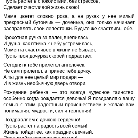
Пусть растет в спокойствии, без стрессов,
Сделает счастливой жизнь свою!
Мама цветет словно роза, а на руках у нее милый
прекрасный бутончик — доченька, она только начинает
расправлять свои лепесточки. Будьте же счастливы обе.
Крохотная ручка за палец вцепилась
И душа, как птичка к небу устремилась,
Момента счастливее в жизни не бывает,
Пусть твоя дочурка скорей подрастает.
Сегодня к тебе прилетел ангелочек,
Не сам прилетел, а принес тебе дочку.
А ты для нее целый мир подари —
И в жизнь необычную дверь отвори.
Рождение ребенка — это всегда чудесное таинство,
особенно когда рождается девочка! Я поздравляю вашу
семью с этим радостным происшествием и желаю вам
понимания, мудрости, сил и терпения!
Поздравляем с дочкою сердечно!
Пусть растет на радость всей семьи!
Жизнь пойдет ее, как праздник вечный,