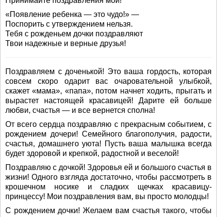
Принимайте поздравления мои!
«Появление ребенка — это чудо!» —
Поспорить с утверждением нельзя.
Тебя с рожденьем дочки поздравляют
Твои надежные и верные друзья!
Поздравляем с доченькой! Это ваша гордость, которая
совсем скоро одарит вас очаровательной улыбкой,
скажет «мама», «папа», потом начнет ходить, прыгать и
вырастет настоящей красавицей! Дарите ей больше
любви, счастья — и все вернется сполна!
От всего сердца поздравляю с прекрасным событием, с
рождением дочери! Семейного благополучия, радости,
счастья, домашнего уюта! Пусть ваша малышка всегда
будет здоровой и крепкой, радостной и веселой!
Поздравляю с дочкой! Здоровья ей и большого счастья в
жизни! Одного взгляда достаточно, чтобы рассмотреть в
крошечном носике и сладких щечках красавицу-
принцессу! Мои поздравления вам, вы просто молодцы!
С рождением дочки! Желаем вам счастья такого, чтобы