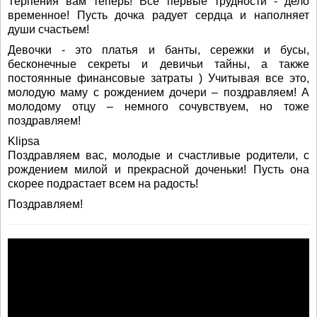
Терпения вам теперь! Все первые трудности - дело
временное! Пусть дочка радует сердца и наполняет
души счастьем!
Девочки - это платья и банты, сережки и бусы,
бесконечные секреты и девичьи тайны, а также
постоянные финансовые затраты ) Учитывая все это,
молодую маму с рождением дочери – поздравляем! А
молодому отцу – немного сочувствуем, но тоже
поздравляем!
Klipsa
Поздравляем вас, молодые и счастливые родители, с
рождением милой и прекрасной доченьки! Пусть она
скорее подрастает всем на радость!
Поздравляем!