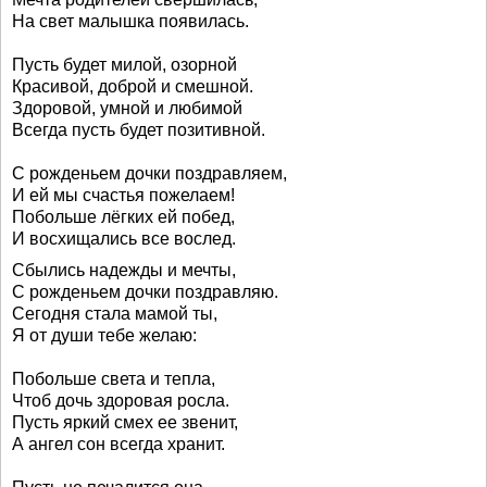
На свет малышка появилась.
Пусть будет милой, озорной
Красивой, доброй и смешной.
Здоровой, умной и любимой
Всегда пусть будет позитивной.
С рожденьем дочки поздравляем,
И ей мы счастья пожелаем!
Побольше лёгких ей побед,
И восхищались все вослед.
Сбылись надежды и мечты,
С рожденьем дочки поздравляю.
Сегодня стала мамой ты,
Я от души тебе желаю:
Побольше света и тепла,
Чтоб дочь здоровая росла.
Пусть яркий смех ее звенит,
А ангел сон всегда хранит.