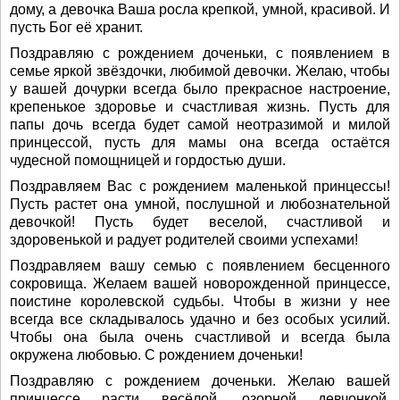
дому, а девочка Ваша росла крепкой, умной, красивой. И
пусть Бог её хранит.
Поздравляю с рождением доченьки, с появлением в
семье яркой звёздочки, любимой девочки. Желаю, чтобы
у вашей дочурки всегда было прекрасное настроение,
крепенькое здоровье и счастливая жизнь. Пусть для
папы дочь всегда будет самой неотразимой и милой
принцессой, пусть для мамы она всегда остаётся
чудесной помощницей и гордостью души.
Поздравляем Вас с рождением маленькой принцессы!
Пусть растет она умной, послушной и любознательной
девочкой! Пусть будет веселой, счастливой и
здоровенькой и радует родителей своими успехами!
Поздравляем вашу семью с появлением бесценного
сокровища. Желаем вашей новорожденной принцессе,
поистине королевской судьбы. Чтобы в жизни у нее
всегда все складывалось удачно и без особых усилий.
Чтобы она была очень счастливой и всегда была
окружена любовью. С рождением доченьки!
Поздравляю с рождением доченьки. Желаю вашей
принцессе расти весёлой, озорной девчонкой,