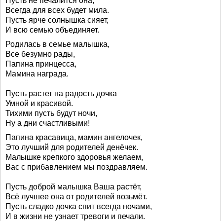
Пусть не печалится она,
Всегда для всех будет мила.
Пусть ярче солнышка сияет,
И всю семью объединяет.
Родилась в семье малышка,
Все безумно рады,
Папина принцесса,
Мамина награда.
Пусть растет на радость дочка
Умной и красивой.
Тихими пусть будут ночи,
Ну а дни счастливыми!
Папина красавица, мамин ангелочек,
Это лучший для родителей денёчек.
Малышке крепкого здоровья желаем,
Вас с прибавлением мы поздравляем.
Пусть доброй малышка Ваша растёт,
Всё лучшее она от родителей возьмёт.
Пусть сладко дочка спит всегда ночами,
И в жизни не узнает тревоги и печали.