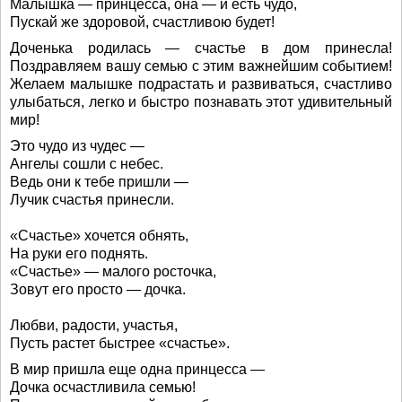
Малышка — принцесса, она — и есть чудо,
Пускай же здоровой, счастливою будет!
Доченька родилась — счастье в дом принесла!
Поздравляем вашу семью с этим важнейшим событием!
Желаем малышке подрастать и развиваться, счастливо
улыбаться, легко и быстро познавать этот удивительный
мир!
Это чудо из чудес —
Ангелы сошли с небес.
Ведь они к тебе пришли —
Лучик счастья принесли.
«Счастье» хочется обнять,
На руки его поднять.
«Счастье» — малого росточка,
Зовут его просто — дочка.
Любви, радости, участья,
Пусть растет быстрее «счастье».
В мир пришла еще одна принцесса —
Дочка осчастливила семью!