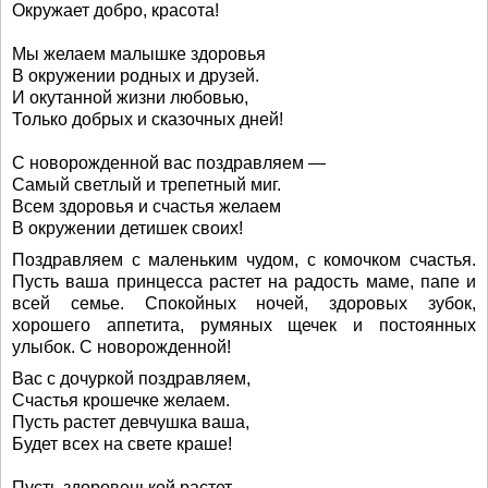
Окружает добро, красота!
Мы желаем малышке здоровья
В окружении родных и друзей.
И окутанной жизни любовью,
Только добрых и сказочных дней!
С новорожденной вас поздравляем —
Самый светлый и трепетный миг.
Всем здоровья и счастья желаем
В окружении детишек своих!
Поздравляем с маленьким чудом, с комочком счастья.
Пусть ваша принцесса растет на радость маме, папе и
всей семье. Спокойных ночей, здоровых зубок,
хорошего аппетита, румяных щечек и постоянных
улыбок. С новорожденной!
Вас с дочуркой поздравляем,
Счастья крошечке желаем.
Пусть растет девчушка ваша,
Будет всех на свете краше!
Пусть здоровенькой растет,