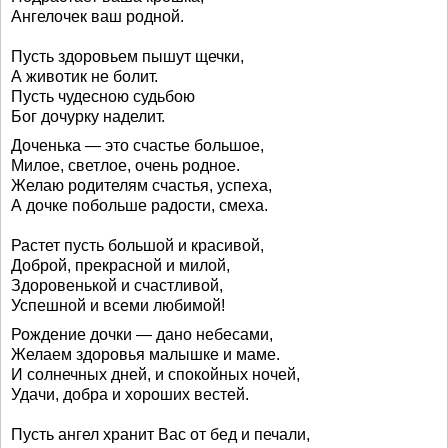
Ангелочек ваш родной.
Пусть здоровьем пышут щечки,
А животик не болит.
Пусть чудесною судьбою
Бог дочурку наделит.
Доченька — это счастье большое,
Милое, светлое, очень родное.
Желаю родителям счастья, успеха,
А дочке побольше радости, смеха.
Растет пусть большой и красивой,
Доброй, прекрасной и милой,
Здоровенькой и счастливой,
Успешной и всеми любимой!
Рождение дочки — дано небесами,
Желаем здоровья малышке и маме.
И солнечных дней, и спокойных ночей,
Удачи, добра и хороших вестей.
Пусть ангел хранит Вас от бед и печали,