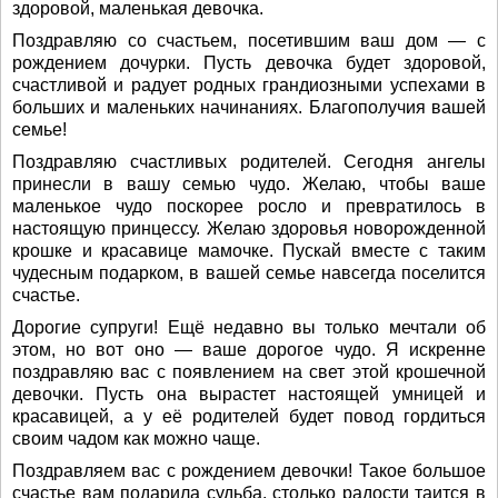
здоровой, маленькая девочка.
Поздравляю со счастьем, посетившим ваш дом — с
рождением дочурки. Пусть девочка будет здоровой,
счастливой и радует родных грандиозными успехами в
больших и маленьких начинаниях. Благополучия вашей
семье!
Поздравляю счастливых родителей. Сегодня ангелы
принесли в вашу семью чудо. Желаю, чтобы ваше
маленькое чудо поскорее росло и превратилось в
настоящую принцессу. Желаю здоровья новорожденной
крошке и красавице мамочке. Пускай вместе с таким
чудесным подарком, в вашей семье навсегда поселится
счастье.
Дорогие супруги! Ещё недавно вы только мечтали об
этом, но вот оно — ваше дорогое чудо. Я искренне
поздравляю вас с появлением на свет этой крошечной
девочки. Пусть она вырастет настоящей умницей и
красавицей, а у её родителей будет повод гордиться
своим чадом как можно чаще.
Поздравляем вас с рождением девочки! Такое большое
счастье вам подарила судьба, столько радости таится в