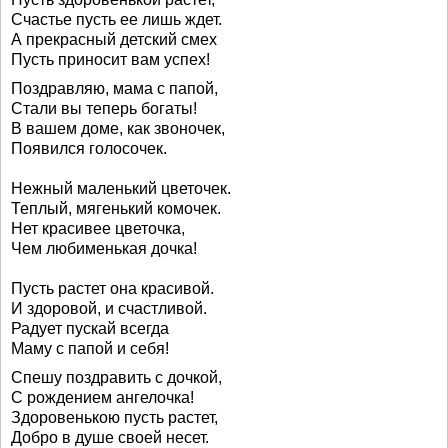
Счастье пусть ее лишь ждет.
А прекрасный детский смех
Пусть приносит вам успех!
Поздравляю, мама с папой,
Стали вы теперь богаты!
В вашем доме, как звоночек,
Появился голосочек.
Нежный маленький цветочек.
Теплый, мягенький комочек.
Нет красивее цветочка,
Чем любименькая дочка!
Пусть растет она красивой.
И здоровой, и счастливой.
Радует пускай всегда
Маму с папой и себя!
Спешу поздравить с дочкой,
С рождением ангелочка!
Здоровенькою пусть растет,
Добро в душе своей несет.