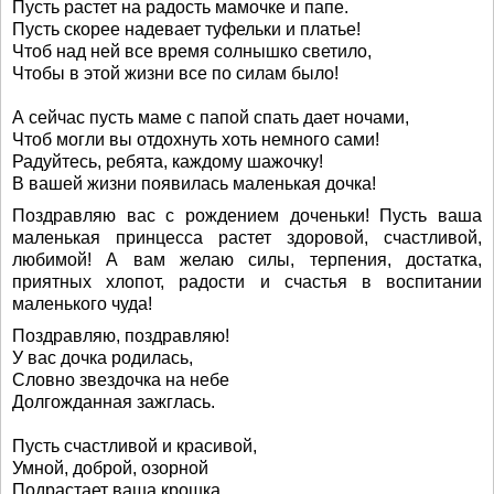
Пусть растет на радость мамочке и папе.
Пусть скорее надевает туфельки и платье!
Чтоб над ней все время солнышко светило,
Чтобы в этой жизни все по силам было!
А сейчас пусть маме с папой спать дает ночами,
Чтоб могли вы отдохнуть хоть немного сами!
Радуйтесь, ребята, каждому шажочку!
В вашей жизни появилась маленькая дочка!
Поздравляю вас с рождением доченьки! Пусть ваша
маленькая принцесса растет здоровой, счастливой,
любимой! А вам желаю силы, терпения, достатка,
приятных хлопот, радости и счастья в воспитании
маленького чуда!
Поздравляю, поздравляю!
У вас дочка родилась,
Словно звездочка на небе
Долгожданная зажглась.
Пусть счастливой и красивой,
Умной, доброй, озорной
Подрастает ваша крошка,