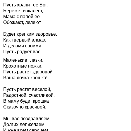
Пусть хранит ее Бог,
Бережет и жалеет,
Мама с папой ее
Обожают, лелеют.
Будет крепким здоровье,
Как твердый алмаз.
И делами своими
Пусть радует вас.
Маленькие глазки,
Крохотные ножки.
Пусть растет здоровой
Ваша дочка-крошка!
Пусть растет веселой,
Радостной, счастливой,
В маму будет крошка
Сказочно красивой.
Мы вас поздравляем,
Долгих лет желаем
И уже всем сердцем