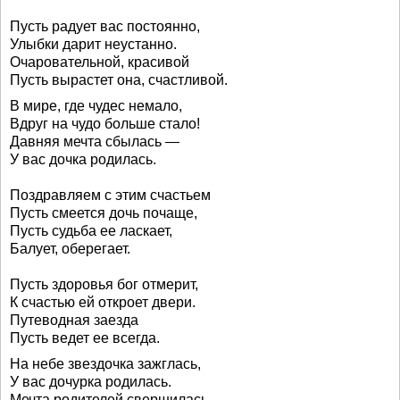
Пусть радует вас постоянно,
Улыбки дарит неустанно.
Очаровательной, красивой
Пусть вырастет она, счастливой.
В мире, где чудес немало,
Вдруг на чудо больше стало!
Давняя мечта сбылась —
У вас дочка родилась.
Поздравляем с этим счастьем
Пусть смеется дочь почаще,
Пусть судьба ее ласкает,
Балует, оберегает.
Пусть здоровья бог отмерит,
К счастью ей откроет двери.
Путеводная заезда
Пусть ведет ее всегда.
На небе звездочка зажглась,
У вас дочурка родилась.
Мечта родителей свершилась,