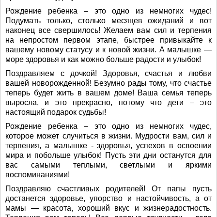
Рождение ребенка – это одно из немногих чудес!
Подумать только, столько месяцев ожиданий и вот
наконец все свершилось! Желаем вам сил и терпения
на непростом первом этапе, быстрее привыкайте к
вашему новому статусу и к новой жизни. А малышке —
море здоровья и как можно больше радости и улыбок!
Поздравляем с дочкой! Здоровья, счастья и любви
вашей новорожденной! Безумно рады тому, что счастье
теперь будет жить в вашем доме! Ваша семья теперь
выросла, и это прекрасно, потому что дети – это
настоящий подарок судьбы!
Рождение ребенка – это одно из немногих чудес,
которое может случиться в жизни. Мудрости вам, сил и
терпения, а малышке - здоровья, успехов в освоении
мира и побольше улыбок! Пусть эти дни останутся для
вас самыми теплыми, светлыми и яркими
воспоминаниями!
Поздравляю счастливых родителей! От папы пусть
достанется здоровье, упорство и настойчивость, а от
мамы — красота, хороший вкус и жизнерадостность.