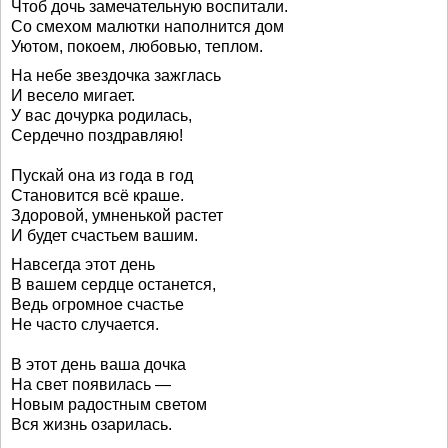
Чтоб дочь замечательную воспитали.
Со смехом малютки наполнится дом
Уютом, покоем, любовью, теплом.
На небе звездочка зажглась
И весело мигает.
У вас дочурка родилась,
Сердечно поздравляю!
Пускай она из года в год
Становится всё краше.
Здоровой, умненькой растет
И будет счастьем вашим.
Навсегда этот день
В вашем сердце останется,
Ведь огромное счастье
Не часто случается.
В этот день ваша дочка
На свет появилась —
Новым радостным светом
Вся жизнь озарилась.