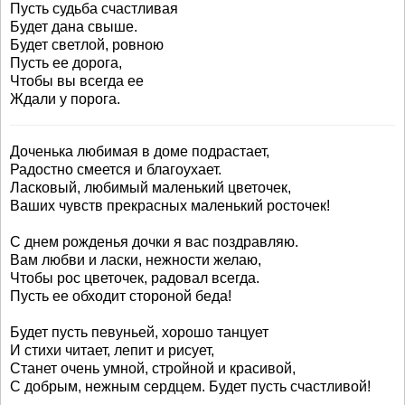
Пусть судьба счастливая
Будет дана свыше.
Будет светлой, ровною
Пусть ее дорога,
Чтобы вы всегда ее
Ждали у порога.
Доченька любимая в доме подрастает,
Радостно смеется и благоухает.
Ласковый, любимый маленький цветочек,
Ваших чувств прекрасных маленький росточек!
С днем рожденья дочки я вас поздравляю.
Вам любви и ласки, нежности желаю,
Чтобы рос цветочек, радовал всегда.
Пусть ее обходит стороной беда!
Будет пусть певуньей, хорошо танцует
И стихи читает, лепит и рисует,
Станет очень умной, стройной и красивой,
С добрым, нежным сердцем. Будет пусть счастливой!