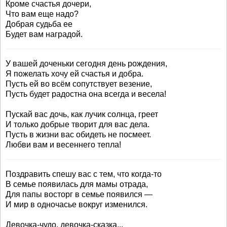
Кроме счастья дочери,
Что вам еще надо?
Добрая судьба ее
Будет вам наградой.
У вашей доченьки сегодня день рождения,
Я пожелать хочу ей счастья и добра.
Пусть ей во всём сопутствует везение,
Пусть будет радостна она всегда и весела!
Пускай вас дочь, как лучик солнца, греет
И только добрые творит для вас дела.
Пусть в жизни вас обидеть не посмеет.
Любви вам и весеннего тепла!
Поздравить спешу вас с тем, что когда-то
В семье появилась для мамы отрада,
Для папы восторг в семье появился —
И мир в одночасье вокруг изменился.
Девочка-чудо, девочка-сказка...