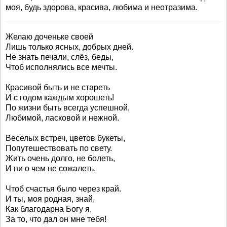
моя, будь здорова, красива, любима и неотразима.
Желаю доченьке своей
Лишь только ясных, добрых дней.
Не знать печали, слёз, беды,
Чтоб исполнялись все мечты.
Красивой быть и не стареть
И с годом каждым хорошеть!
По жизни быть всегда успешной,
Любимой, ласковой и нежной.
Веселых встреч, цветов букеты,
Попутешествовать по свету.
Жить очень долго, не болеть,
И ни о чем не сожалеть.
Чтоб счастья было через край.
И ты, моя родная, знай,
Как благодарна Богу я,
За то, что дал он мне тебя!