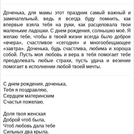
Доченька, для мамы этот праздник самый важный и
замечательный, ведь я всегда буду помнить, как
впервые взяла тебя на руки, как расцеловала твои
маленькие ладошки. С днем рождения, солнышко моё. Я
желаю тебе, чтобы в твоей жизни всегда было доброе
«вчера», счастливое «сегодня» и многообещающее
«завтра». Доченька, будь счастлива, любима и хороша
собой. Пусть моя любовь и вера в тебя помогает тебе
преодолевать любые страхи, пусть удача и везение
помогает в исполнении любой твоей мечты.
С днем рождения, доченька,
Тебя я поздравляю,
Сердцем материнским
Счастья пожелаю.
Доля твоя женская
Доброй чтоб была,
Чтоб любовь дала тебе
Сильных два крыла.