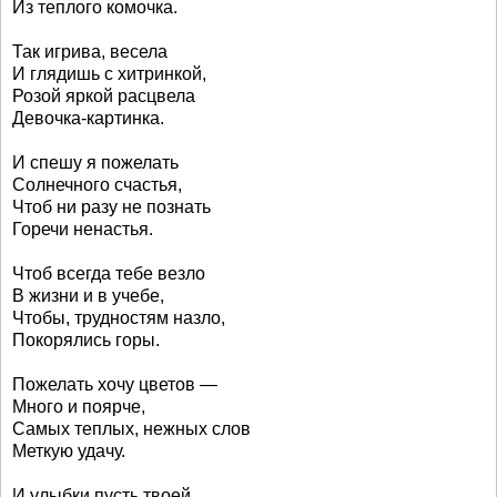
Из теплого комочка.
Так игрива, весела
И глядишь с хитринкой,
Розой яркой расцвела
Девочка-картинка.
И спешу я пожелать
Солнечного счастья,
Чтоб ни разу не познать
Горечи ненастья.
Чтоб всегда тебе везло
В жизни и в учебе,
Чтобы, трудностям назло,
Покорялись горы.
Пожелать хочу цветов —
Много и поярче,
Самых теплых, нежных слов
Меткую удачу.
И улыбки пусть твоей