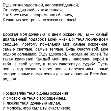
Будь жизнерадостной, непревзойденной,
От неурядиц любых закаленной,
Чтоб все мечты непременно сбылись,
К счастью все тропы по жизни сошлись!
Дорогая моя доченька, с днем рождения. Ты — самый
драгоценный подарок в моей жизни. Я тебя люблю всем
сердцем, поэтому пожелания мои самые искренние,
самые светлые, самые теплые. Будь счастливой, мое
родное солнышко. Будь здоровой, никогда не болей. Ты
такая красивая! Каждый мой день наполнен верой в
тебя, в твой успех, в твою счастливую судьбу. Пусть
новый год жизни откроет новые перспективы, новые
эмоции, новые впечатления для вдохновения. Всех благ,
родная.
Поздравляю тебя с днем рождения
И смотрю на тебя с восхищением.
Я люблю тебя, доченька милая,
И молюсь, чтоб была ты счастливою.