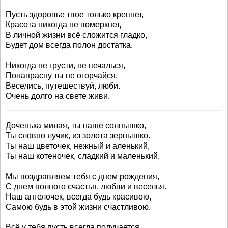
Пусть здоровье твое только крепнет,
Красота никогда не померкнет,
В личной жизни всё сложится гладко,
Будет дом всегда полон достатка.
Никогда не грусти, не печалься,
Понапрасну ты не огорчайся.
Веселись, путешествуй, люби.
Очень долго на свете живи.
Доченька милая, ты наше солнышко,
Ты словно лучик, из золота зернышко.
Ты наш цветочек, нежный и аленький,
Ты наш котеночек, сладкий и маленький.
Мы поздравляем тебя с днем рождения,
С днем полного счастья, любви и веселья.
Наш ангелочек, всегда будь красивою,
Самою будь в этой жизни счастливою.
Всё у тебя пусть всегда получается,