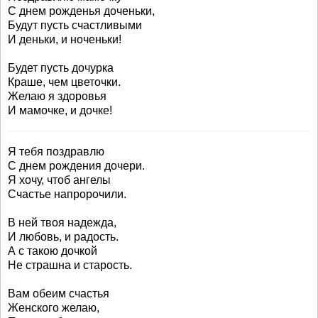
С днем рожденья доченьки,
Будут пусть счастливыми
И деньки, и ноченьки!
Будет пусть дочурка
Краше, чем цветочки.
Желаю я здоровья
И мамочке, и дочке!
Я тебя поздравлю
С днем рождения дочери.
Я хочу, чтоб ангелы
Счастье напророчили.
В ней твоя надежда,
И любовь, и радость.
А с такою дочкой
Не страшна и старость.
Вам обеим счастья
Женского желаю,