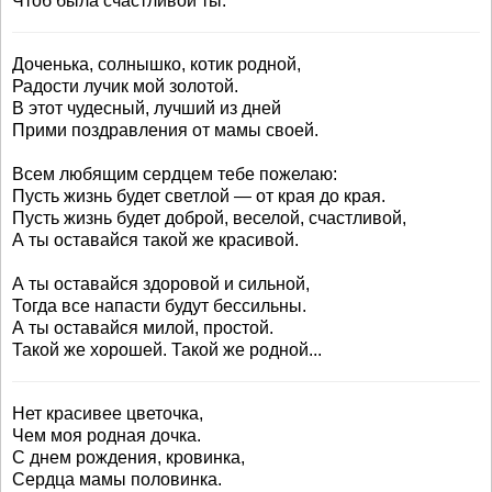
Чтоб была счастливой ты.
Доченька, солнышко, котик родной,
Радости лучик мой золотой.
В этот чудесный, лучший из дней
Прими поздравления от мамы своей.
Всем любящим сердцем тебе пожелаю:
Пусть жизнь будет светлой — от края до края.
Пусть жизнь будет доброй, веселой, счастливой,
А ты оставайся такой же красивой.
А ты оставайся здоровой и сильной,
Тогда все напасти будут бессильны.
А ты оставайся милой, простой.
Такой же хорошей. Такой же родной...
Нет красивее цветочка,
Чем моя родная дочка.
С днем рождения, кровинка,
Сердца мамы половинка.