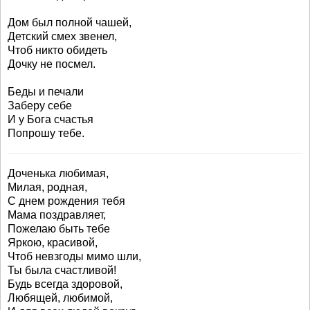
Дом был полной чашей,
Детский смех звенел,
Чтоб никто обидеть
Дочку не посмел.
Беды и печали
Заберу себе
И у Бога счастья
Попрошу тебе.
Доченька любимая,
Милая, родная,
С днем рождения тебя
Мама поздравляет,
Пожелаю быть тебе
Яркою, красивой,
Чтоб невзгоды мимо шли,
Ты была счастливой!
Будь всегда здоровой,
Любящей, любимой,