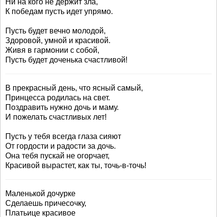
Ни на кого не держит зла,
К победам пусть идет упрямо.
Пусть будет вечно молодой,
Здоровой, умной и красивой.
Живя в гармонии с собой,
Пусть будет доченька счастливой!
В прекрасный день, что ясный самый,
Принцесса родилась на свет.
Поздравить нужно дочь и маму.
И пожелать счастливых лет!
Пусть у тебя всегда глаза сияют
От гордости и радости за дочь.
Она тебя пускай не огорчает,
Красивой вырастет, как ты, точь-в-точь!
Маленькой дочурке
Сделаешь причесочку,
Платьице красивое