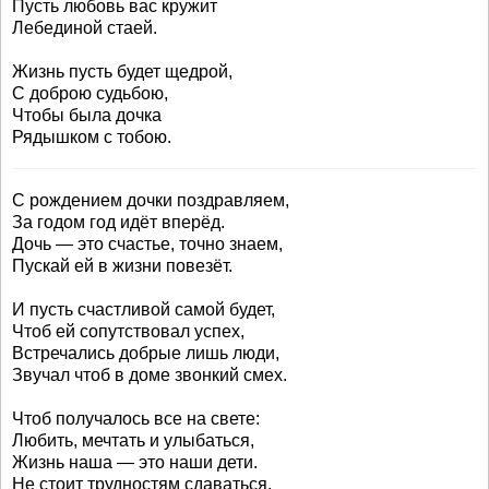
Пусть любовь вас кружит
Лебединой стаей.
Жизнь пусть будет щедрой,
С доброю судьбою,
Чтобы была дочка
Рядышком с тобою.
С рождением дочки поздравляем,
За годом год идёт вперёд.
Дочь — это счастье, точно знаем,
Пускай ей в жизни повезёт.
И пусть счастливой самой будет,
Чтоб ей сопутствовал успех,
Встречались добрые лишь люди,
Звучал чтоб в доме звонкий смех.
Чтоб получалось все на свете:
Любить, мечтать и улыбаться,
Жизнь наша — это наши дети.
Не стоит трудностям сдаваться.