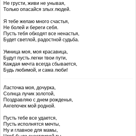
Не грусти, живи не унывая,
Только опасайся злых людей.
Я тебе желаю много счастья,
Не болей и береги себя.
Пусть тебя обходят все ненастья,
Будет светлой, радостной судьба.
Умница моя, моя красавица,
Будут пусть легки твои пути,
Каждая мечта всегда сбывается,
Будь любимой, и сама люби!
Ласточка моя, дочурка,
Солнца лучик золотой,
Поздравляю с днем рожденья,
Ангелочек мой родной.
Пусть тебе все удается,
Пусть исполнятся мечты,
Ну и главное для мамы,