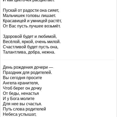
Пускай от радости она сияет,
Мальчишек головы лишает.
Красавицей и умницей растёт,
От Вас пусть лучшее возьмёт.
Здоровой будет и любимой,
Весёлой, яркой, очень милой.
Счастливой будет пусть она,
Талантлива, добра, нежна.
День рождения дочери —
Праздник для родителей.
Вы сегодня просите
Ангела-хранителя,
Чтоб берег он дочку
От беды, ненастья
И у Бога молите
Для нее вы счастья.
Путь слова родителей
Небеса услышат,