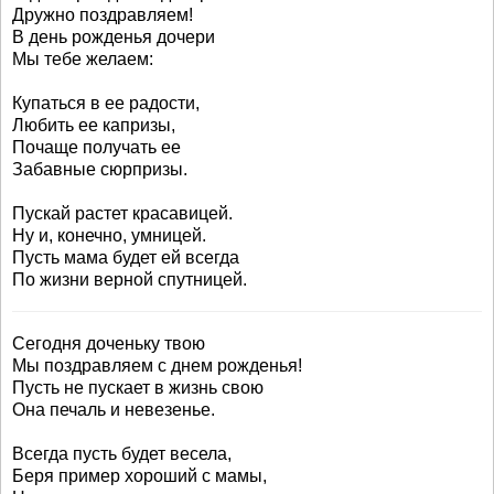
Дружно поздравляем!
В день рожденья дочери
Мы тебе желаем:
Купаться в ее радости,
Любить ее капризы,
Почаще получать ее
Забавные сюрпризы.
Пускай растет красавицей.
Ну и, конечно, умницей.
Пусть мама будет ей всегда
По жизни верной спутницей.
Сегодня доченьку твою
Мы поздравляем с днем рожденья!
Пусть не пускает в жизнь свою
Она печаль и невезенье.
Всегда пусть будет весела,
Беря пример хороший с мамы,