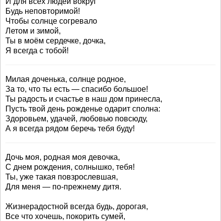
И для всех людей вокруг
Будь неповторимой!
Чтобы солнце согревало
Летом и зимой,
Ты в моём сердечке, дочка,
Я всегда с тобой!
Милая доченька, солнце родное,
За то, что ты есть — спасибо большое!
Ты радость и счастье в наш дом принесла,
Пусть твой день рожденье одарит сполна:
Здоровьем, удачей, любовью повсюду,
А я всегда рядом беречь тебя буду!
Дочь моя, родная моя девочка,
С днем рождения, солнышко, тебя!
Ты, уже такая повзрослевшая,
Для меня — по-прежнему дитя.
Жизнерадостной всегда будь, дорогая,
Все что хочешь, покорить сумей,