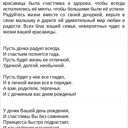
красавица была счастлива и здорова, чтобы всегда
исполнялись её мечты, чтобы большими были её успехи.
Радуйтесь жизни вместе со своей дочуркой, верьте в
свою малышку и дарите ей удивительный мир любви и
радости. Всех благ вашей семье, невероятных чудес в
жизни вашей красавицы.
Пусть дочка радует всегда,
И счастьем полнятся года,
Пусть будет жизнь ее отличной,
Удачной, долгой, необычной.
Пусть будет у нее все гладко,
И в личной жизни все в порядке.
А вам, родители, терпенья.
И с дочкиным вас днем рожденья!
У дочки Вашей день рождения,
И счастливы Вы без сомнения.
Принцесса быстро подрастает,
И как цветочек расцветает.