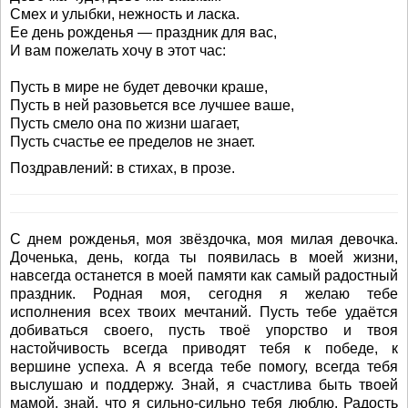
Смех и улыбки, нежность и ласка.
Ее день рожденья — праздник для вас,
И вам пожелать хочу в этот час:
Пусть в мире не будет девочки краше,
Пусть в ней разовьется все лучшее ваше,
Пусть смело она по жизни шагает,
Пусть счастье ее пределов не знает.
Поздравлений: в стихах, в прозе.
С днем рожденья, моя звёздочка, моя милая девочка.
Доченька, день, когда ты появилась в моей жизни,
навсегда останется в моей памяти как самый радостный
праздник. Родная моя, сегодня я желаю тебе
исполнения всех твоих мечтаний. Пусть тебе удаётся
добиваться своего, пусть твоё упорство и твоя
настойчивость всегда приводят тебя к победе, к
вершине успеха. А я всегда тебе помогу, всегда тебя
выслушаю и поддержу. Знай, я счастлива быть твоей
мамой, знай, что я сильно-сильно тебя люблю. Радость