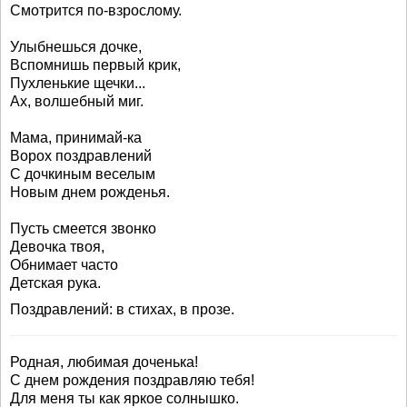
Смотрится по-взрослому.
Улыбнешься дочке,
Вспомнишь первый крик,
Пухленькие щечки...
Ах, волшебный миг.
Мама, принимай-ка
Ворох поздравлений
С дочкиным веселым
Новым днем рожденья.
Пусть смеется звонко
Девочка твоя,
Обнимает часто
Детская рука.
Поздравлений: в стихах, в прозе.
Родная, любимая доченька!
С днем рождения поздравляю тебя!
Для меня ты как яркое солнышко.