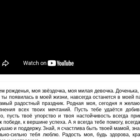
м рожденья, моя звёздочка, моя милая девочка. Доченька, 
а ты появилась в моей жизни, навсегда останется в моей п
самый радостный праздник. Родная моя, сегодня я желаю
лнения всех твоих мечтаний. Пусть тебе удаётся добив
го, пусть твоё упорство и твоя настойчивость всегда при
к победе, к вершине успеха. А я всегда тебе помогу, всегд
шаю и поддержу. Знай, я счастлива быть твоей мамой, знай
льно-сильно тебя люблю. Радость моя, будь здорова, кра