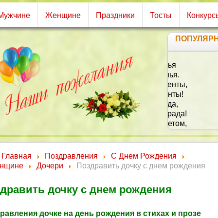
Мужчине
Женщине
Праздники
Тосты
Конкурс
ПОПУЛЯР
Т
И
Главная
Поздравления
С Днем Рождения
нщине
Дочери
Поздравить дочку с днем рождения
дравить дочку с днем рождения
равления дочке на день рождения в стихах и прозе