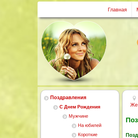
Главная
Поздравления
Же
С Днем Рождения
Мужчине
Поз
На юбилей
Короткие
Позд