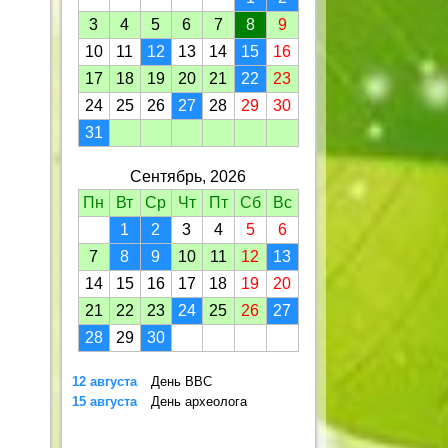
3
4
5
6
7
8
9
10
11
12
13
14
15
16
17
18
19
20
21
22
23
24
25
26
27
28
29
30
31
Сентябрь, 2026
Пн
Вт
Ср
Чт
Пт
Сб
Вс
1
2
3
4
5
6
7
8
9
10
11
12
13
14
15
16
17
18
19
20
21
22
23
24
25
26
27
28
29
30
12 августа
День ВВС
15 августа
День археолога