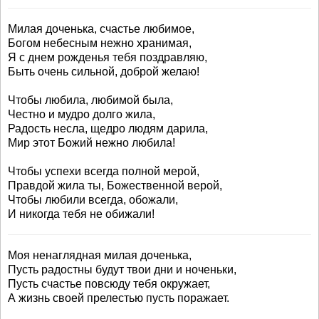
Милая доченька, счастье любимое,
Богом небесным нежно хранимая,
Я с днем рожденья тебя поздравляю,
Быть очень сильной, доброй желаю!
Чтобы любила, любимой была,
Честно и мудро долго жила,
Радость несла, щедро людям дарила,
Мир этот Божий нежно любила!
Чтобы успехи всегда полной мерой,
Правдой жила ты, Божественной верой,
Чтобы любили всегда, обожали,
И никогда тебя не обижали!
Моя ненаглядная милая доченька,
Пусть радостны будут твои дни и ноченьки,
Пусть счастье повсюду тебя окружает,
А жизнь своей прелестью пусть поражает.