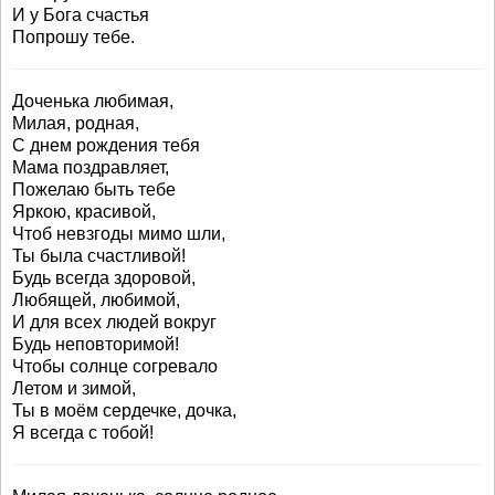
И у Бога счастья
Попрошу тебе.
Доченька любимая,
Милая, родная,
С днем рождения тебя
Мама поздравляет,
Пожелаю быть тебе
Яркою, красивой,
Чтоб невзгоды мимо шли,
Ты была счастливой!
Будь всегда здоровой,
Любящей, любимой,
И для всех людей вокруг
Будь неповторимой!
Чтобы солнце согревало
Летом и зимой,
Ты в моём сердечке, дочка,
Я всегда с тобой!