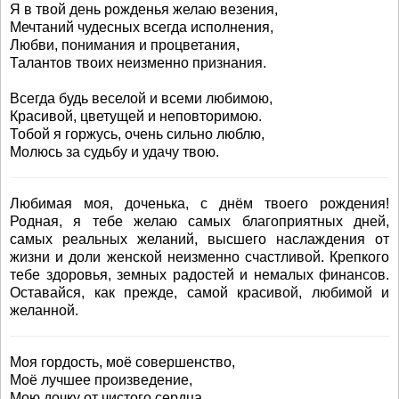
Я в твой день рожденья желаю везения,
Мечтаний чудесных всегда исполнения,
Любви, понимания и процветания,
Талантов твоих неизменно признания.
Всегда будь веселой и всеми любимою,
Красивой, цветущей и неповторимою.
Тобой я горжусь, очень сильно люблю,
Молюсь за судьбу и удачу твою.
Любимая моя, доченька, с днём твоего рождения!
Родная, я тебе желаю самых благоприятных дней,
самых реальных желаний, высшего наслаждения от
жизни и доли женской неизменно счастливой. Крепкого
тебе здоровья, земных радостей и немалых финансов.
Оставайся, как прежде, самой красивой, любимой и
желанной.
Моя гордость, моё совершенство,
Моё лучшее произведение,
Мою дочку от чистого сердца