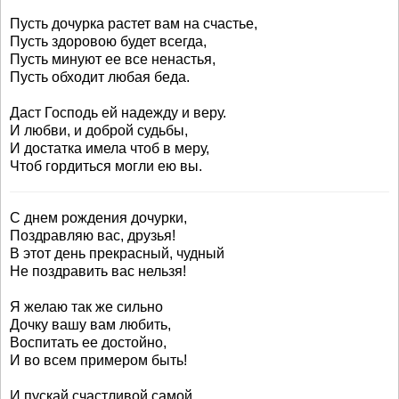
Пусть дочурка растет вам на счастье,
Пусть здоровою будет всегда,
Пусть минуют ее все ненастья,
Пусть обходит любая беда.
Даст Господь ей надежду и веру.
И любви, и доброй судьбы,
И достатка имела чтоб в меру,
Чтоб гордиться могли ею вы.
С днем рождения дочурки,
Поздравляю вас, друзья!
В этот день прекрасный, чудный
Не поздравить вас нельзя!
Я желаю так же сильно
Дочку вашу вам любить,
Воспитать ее достойно,
И во всем примером быть!
И пускай счастливой самой