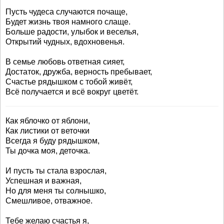
Пусть чудеса случаются почаще,
Будет жизнь твоя намного слаще.
Больше радости, улыбок и веселья,
Открытий чудных, вдохновенья.
В семье любовь ответная сияет,
Достаток, дружба, верность пребывает,
Счастье рядышком с тобой живёт,
Всё получается и всё вокруг цветёт.
Как яблочко от яблони,
Как листики от веточки
Всегда я буду рядышком,
Ты дочка моя, деточка.
И пусть ты стала взрослая,
Успешная и важная,
Но для меня ты солнышко,
Смешливое, отважное.
Тебе желаю счастья я,