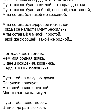
Пусть жизнь будет светлой — от края до края.
Пусть жизнь будет доброй, веселой, счастливой,
А ты оставайся такой же красивой.
А ты оставайся здоровой и сильной,
Тогда все напасти будут бессильны.
А ты оставайся милой, простой.
Такой же хорошей. Такой же родной...
Нет красивее цветочка,
Чем моя родная дочка.
С днем рождения, кровинка,
Сердца мамы половинка.
Пусть тебя в макушку, дочка,
Бог удачи поцелует.
На твоей ладони нежной
Много счастья нарисует.
Пусть тебя ведет дорога
В мир, где разные края.