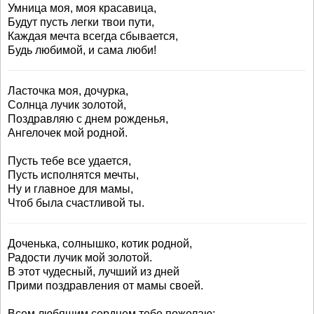
Умница моя, моя красавица,
Будут пусть легки твои пути,
Каждая мечта всегда сбывается,
Будь любимой, и сама люби!
Ласточка моя, дочурка,
Солнца лучик золотой,
Поздравляю с днем рожденья,
Ангелочек мой родной.
Пусть тебе все удается,
Пусть исполнятся мечты,
Ну и главное для мамы,
Чтоб была счастливой ты.
Доченька, солнышко, котик родной,
Радости лучик мой золотой.
В этот чудесный, лучший из дней
Прими поздравления от мамы своей.
Всем любящим сердцем тебе пожелаю: