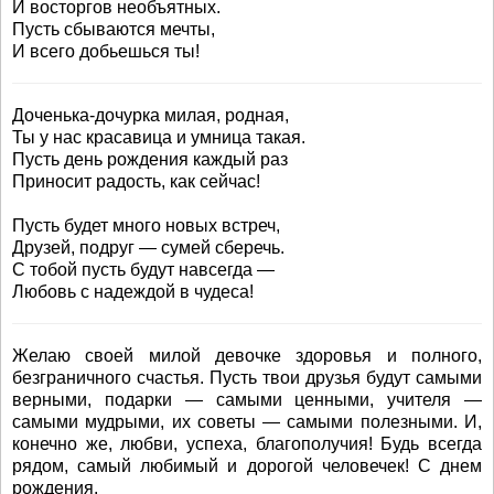
И восторгов необъятных.
Пусть сбываются мечты,
И всего добьешься ты!
Доченька-дочурка милая, родная,
Ты у нас красавица и умница такая.
Пусть день рождения каждый раз
Приносит радость, как сейчас!
Пусть будет много новых встреч,
Друзей, подруг — сумей сберечь.
С тобой пусть будут навсегда —
Любовь с надеждой в чудеса!
Желаю своей милой девочке здоровья и полного,
безграничного счастья. Пусть твои друзья будут самыми
верными, подарки — самыми ценными, учителя —
самыми мудрыми, их советы — самыми полезными. И,
конечно же, любви, успеха, благополучия! Будь всегда
рядом, самый любимый и дорогой человечек! С днем
рождения.