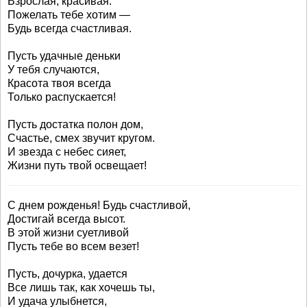
Взрослая, красивая.
Пожелать тебе хотим —
Будь всегда счастливая.
Пусть удачные деньки
У тебя случаются,
Красота твоя всегда
Только распускается!
Пусть достатка полон дом,
Счастье, смех звучит кругом.
И звезда с небес сияет,
Жизни путь твой освещает!
С днем рожденья! Будь счастливой,
Достигай всегда высот.
В этой жизни суетливой
Пусть тебе во всем везет!
Пусть, дочурка, удается
Все лишь так, как хочешь ты,
И удача улыбнется,