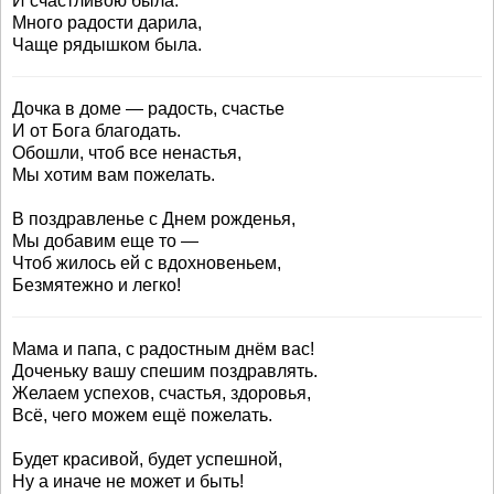
И счастливою была.
Много радости дарила,
Чаще рядышком была.
Дочка в доме — радость, счастье
И от Бога благодать.
Обошли, чтоб все ненастья,
Мы хотим вам пожелать.
В поздравленье с Днем рожденья,
Мы добавим еще то —
Чтоб жилось ей с вдохновеньем,
Безмятежно и легко!
Мама и папа, с радостным днём вас!
Доченьку вашу спешим поздравлять.
Желаем успехов, счастья, здоровья,
Всё, чего можем ещё пожелать.
Будет красивой, будет успешной,
Ну а иначе не может и быть!