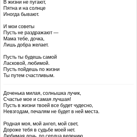
В жизни не пугают,
Пятна и на солнце
Иногда бывают.
И мои советы
Пусть не раздражают —
Мама тебе, дочка,
Лишь добра желает.
Пусть ты будешь самой
Ласковой, любимой.
Пусть пойдешь по жизни
Ты путем счастливым.
Доченька милая, солнышка лучик,
Счастье мое и самая лучшая!
Пусть в жизни твоей все будет чудесно,
Невзгодам, печалям не будет в ней места.
Родная моя, мой ангел, мой свет,
Дороже тебя в судьбе моей нет.
Любимая дочь, по сердца велению,