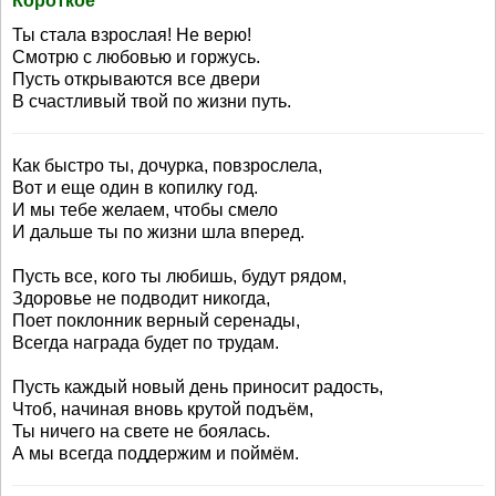
Короткое
Ты стала взрослая! Не верю!
Смотрю с любовью и горжусь.
Пусть открываются все двери
В счастливый твой по жизни путь.
Как быстро ты, дочурка, повзрослела,
Вот и еще один в копилку год.
И мы тебе желаем, чтобы смело
И дальше ты по жизни шла вперед.
Пусть все, кого ты любишь, будут рядом,
Здоровье не подводит никогда,
Поет поклонник верный серенады,
Всегда награда будет по трудам.
Пусть каждый новый день приносит радость,
Чтоб, начиная вновь крутой подъём,
Ты ничего на свете не боялась.
А мы всегда поддержим и поймём.