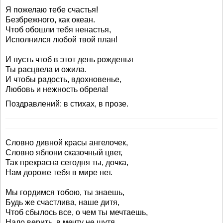
Я пожелаю тебе счастья!
Безбрежного, как океан.
Чтоб обошли тебя ненастья,
Исполнился любой твой план!
И пусть чтоб в этот день рожденья
Ты расцвела и ожила.
И чтобы радость, вдохновенье,
Любовь и нежность обрела!
Поздравлений: в стихах, в прозе.
Словно дивной красы ангелочек,
Словно яблони сказочный цвет,
Так прекрасна сегодня ты, дочка,
Нам дороже тебя в мире нет.
Мы гордимся тобою, ты знаешь,
Будь же счастлива, наше дитя,
Чтоб сбылось все, о чем ты мечтаешь,
Надо верить, в мечту не шутя.