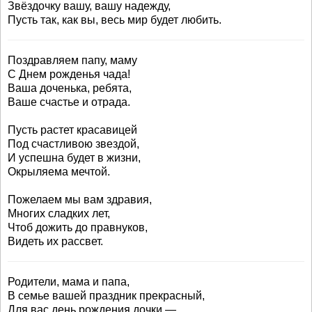
Звёздочку вашу, вашу надежду,
Пусть так, как вы, весь мир будет любить.
Поздравляем папу, маму
С Днем рожденья чада!
Ваша доченька, ребята,
Ваше счастье и отрада.
Пусть растет красавицей
Под счастливою звездой,
И успешна будет в жизни,
Окрыляема мечтой.
Пожелаем мы вам здравия,
Многих сладких лет,
Чтоб дожить до правнуков,
Видеть их рассвет.
Родители, мама и папа,
В семье вашей праздник прекрасный,
Для вас день рождения дочки —