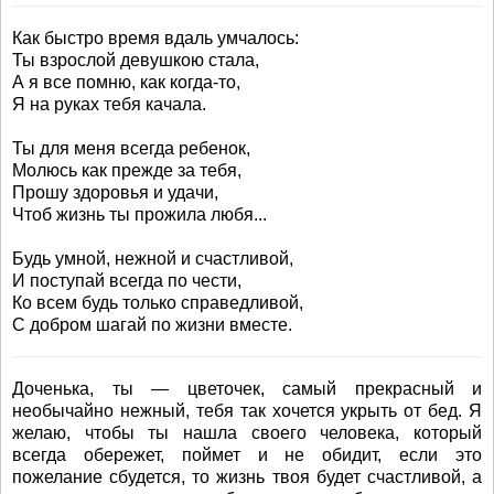
Как быстро время вдаль умчалось:
Ты взрослой девушкою стала,
А я все помню, как когда-то,
Я на руках тебя качала.
Ты для меня всегда ребенок,
Молюсь как прежде за тебя,
Прошу здоровья и удачи,
Чтоб жизнь ты прожила любя...
Будь умной, нежной и счастливой,
И поступай всегда по чести,
Ко всем будь только справедливой,
С добром шагай по жизни вместе.
Доченька, ты — цветочек, самый прекрасный и
необычайно нежный, тебя так хочется укрыть от бед. Я
желаю, чтобы ты нашла своего человека, который
всегда обережет, поймет и не обидит, если это
пожелание сбудется, то жизнь твоя будет счастливой, а