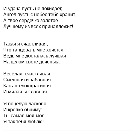
И удача пусть не покидает,
Ангел пусть с небес тебя хранит,
А твое сердечко золотое
Лучшему из всех принадлежит!
Такая я счастливая,
Что танцевать мне хочется.
Ведь мне досталась лучшая
На целом свете доченька.
Весёлая, счастливая,
Смешная и забавная.
Как ангелок красивая.
И милая, и славная.
Я поцелую ласково
И крепко обниму:
Ты самая моя-моя.
Я так тебя люблю!