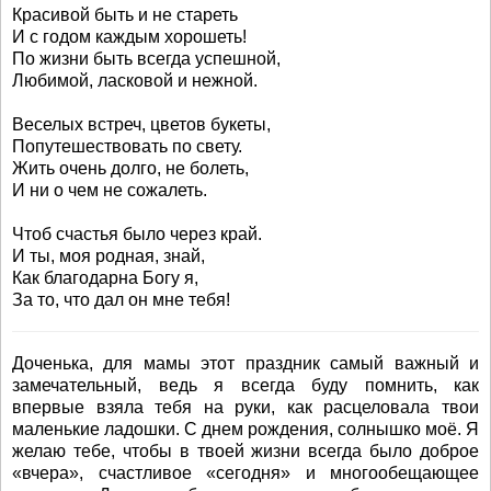
Красивой быть и не стареть
И с годом каждым хорошеть!
По жизни быть всегда успешной,
Любимой, ласковой и нежной.
Веселых встреч, цветов букеты,
Попутешествовать по свету.
Жить очень долго, не болеть,
И ни о чем не сожалеть.
Чтоб счастья было через край.
И ты, моя родная, знай,
Как благодарна Богу я,
За то, что дал он мне тебя!
Доченька, для мамы этот праздник самый важный и
замечательный, ведь я всегда буду помнить, как
впервые взяла тебя на руки, как расцеловала твои
маленькие ладошки. С днем рождения, солнышко моё. Я
желаю тебе, чтобы в твоей жизни всегда было доброе
«вчера», счастливое «сегодня» и многообещающее