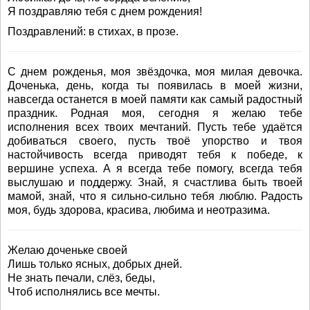
Я поздравляю тебя с днем рождения!
Поздравлений: в стихах, в прозе.
С днем рожденья, моя звёздочка, моя милая девочка.
Доченька, день, когда ты появилась в моей жизни,
навсегда останется в моей памяти как самый радостный
праздник. Родная моя, сегодня я желаю тебе
исполнения всех твоих мечтаний. Пусть тебе удаётся
добиваться своего, пусть твоё упорство и твоя
настойчивость всегда приводят тебя к победе, к
вершине успеха. А я всегда тебе помогу, всегда тебя
выслушаю и поддержу. Знай, я счастлива быть твоей
мамой, знай, что я сильно-сильно тебя люблю. Радость
моя, будь здорова, красива, любима и неотразима.
Желаю доченьке своей
Лишь только ясных, добрых дней.
Не знать печали, слёз, беды,
Чтоб исполнялись все мечты.