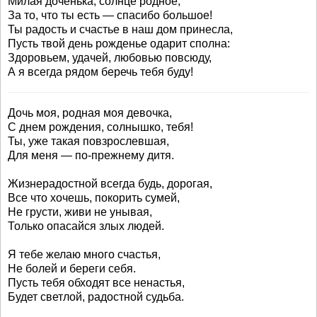
Милая доченька, солнце родное,
За то, что ты есть — спасибо большое!
Ты радость и счастье в наш дом принесла,
Пусть твой день рожденье одарит сполна:
Здоровьем, удачей, любовью повсюду,
А я всегда рядом беречь тебя буду!
Дочь моя, родная моя девочка,
С днем рождения, солнышко, тебя!
Ты, уже такая повзрослевшая,
Для меня — по-прежнему дитя.
Жизнерадостной всегда будь, дорогая,
Все что хочешь, покорить сумей,
Не грусти, живи не унывая,
Только опасайся злых людей.
Я тебе желаю много счастья,
Не болей и береги себя.
Пусть тебя обходят все ненастья,
Будет светлой, радостной судьба.