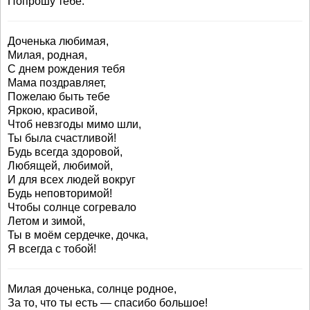
Попрошу тебе.
Доченька любимая,
Милая, родная,
С днем рождения тебя
Мама поздравляет,
Пожелаю быть тебе
Яркою, красивой,
Чтоб невзгоды мимо шли,
Ты была счастливой!
Будь всегда здоровой,
Любящей, любимой,
И для всех людей вокруг
Будь неповторимой!
Чтобы солнце согревало
Летом и зимой,
Ты в моём сердечке, дочка,
Я всегда с тобой!
Милая доченька, солнце родное,
За то, что ты есть — спасибо большое!