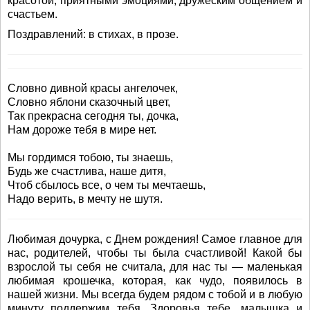
красотой, приятными эмоциями, дружеским общением и
счастьем.
Поздравлений: в стихах, в прозе.
Словно дивной красы ангелочек,
Словно яблони сказочный цвет,
Так прекрасна сегодня ты, дочка,
Нам дороже тебя в мире нет.
Мы гордимся тобою, ты знаешь,
Будь же счастлива, наше дитя,
Чтоб сбылось все, о чем ты мечтаешь,
Надо верить, в мечту не шутя.
Любимая дочурка, с Днем рождения! Самое главное для
нас, родителей, чтобы ты была счастливой! Какой бы
взрослой ты себя не считала, для нас ты — маленькая
любимая крошечка, которая, как чудо, появилось в
нашей жизни. Мы всегда будем рядом с тобой и в любую
минуту поддержим тебя. Здоровья тебе, малышка и