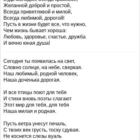
Желанной доброй и простой,
Всегда приветливой и милой,
Всегда любимой, дорогой!
Пусть в жизни будет все, что нужно,
Чем жизнь бывает хороша:
Любовь, здоровье, счастье, дружба
И вечно юная душа!
Сегодня ты появилась на свет,
Словно солнце, на небе, сверкая.
Наш любимый, родной человек,
Наша доченька дорогая.
И все птицы поют для тебя
И стихи вновь поэты слагают
Этот мир для тебя, для тебя
Наша милая и родная.
Пусть ветра унесут печаль,
С твоих век грусть, тоску сдувая.
Не коснется слезы вуаль