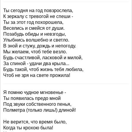
Ты сегодня на год повзрослела,
К зеркалу с тревогой не спеши -
Ты за этот год похорошела,
Веселись и смейся от души.
Позабудь обиды и невзгоды,
Улыбнись волшебно и светло.
В зной и стужу, дождь и непогоду.
Мы желаем, чтоб тебе везло.
Будь счастливой, ласковой и милой,
За спиной - удачи два крыла...
Будь такой, чтоб жизнь тебя любила,
Чтоб не зря на свете прожила!
Я помню чудное мгновенье -
Ты появилась предо мной
Под звуки собственного пенья,
Полметра (только лишь!) длиной!
Не верится, что время было,
Когда ты крохою была!