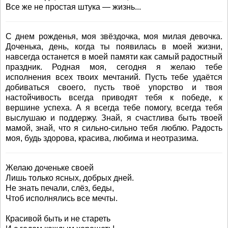
Все же не простая штука — жизнь...
С днем рожденья, моя звёздочка, моя милая девочка.
Доченька, день, когда ты появилась в моей жизни,
навсегда останется в моей памяти как самый радостный
праздник. Родная моя, сегодня я желаю тебе
исполнения всех твоих мечтаний. Пусть тебе удаётся
добиваться своего, пусть твоё упорство и твоя
настойчивость всегда приводят тебя к победе, к
вершине успеха. А я всегда тебе помогу, всегда тебя
выслушаю и поддержу. Знай, я счастлива быть твоей
мамой, знай, что я сильно-сильно тебя люблю. Радость
моя, будь здорова, красива, любима и неотразима.
Желаю доченьке своей
Лишь только ясных, добрых дней.
Не знать печали, слёз, беды,
Чтоб исполнялись все мечты.
Красивой быть и не стареть