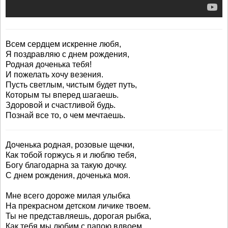
Всем сердцем искренне любя,
Я поздравляю с днем рождения,
Родная доченька тебя!
И пожелать хочу везения.
Пусть светлым, чистым будет путь,
Которым ты вперед шагаешь.
Здоровой и счастливой будь.
Познай все то, о чем мечтаешь.
Доченька родная, розовые щечки,
Как тобой горжусь я и люблю тебя,
Богу благодарна за такую дочку.
С днем рождения, доченька моя.
Мне всего дороже милая улыбка
На прекрасном детском личике твоем.
Ты не представляешь, дорогая рыбка,
Как тебя мы любим с папою вдвоем.