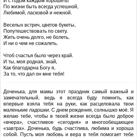
И с годом каждым хорошеть!
По жизни быть всегда успешной,
Любимой, ласковой и нежной.
Веселых встреч, цветов букеты,
Попутешествовать по свету.
Жить очень долго, не болеть,
И ни о чем не сожалеть.
Чтоб счастья было через край.
И ты, моя родная, знай,
Как благодарна Богу я,
За то, что дал он мне тебя!
Доченька, для мамы этот праздник самый важный и
замечательный, ведь я всегда буду помнить, как
впервые взяла тебя на руки, как расцеловала твои
маленькие ладошки. С днем рождения, солнышко моё. Я
желаю тебе, чтобы в твоей жизни всегда было доброе
«вчера», счастливое «сегодня» и многообещающее
«завтра». Доченька, будь счастлива, любима и хороша
собой. Пусть моя любовь и вера в тебя помогает тебе