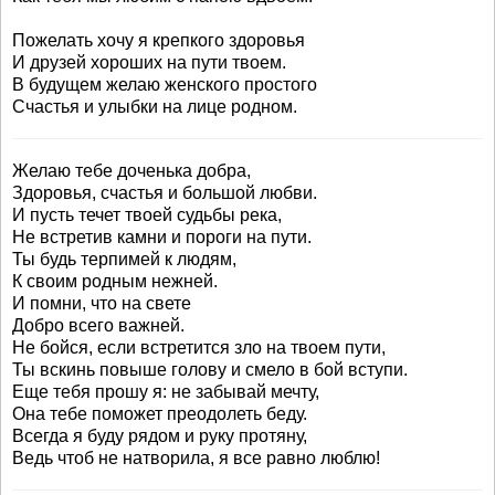
Пожелать хочу я крепкого здоровья
И друзей хороших на пути твоем.
В будущем желаю женского простого
Счастья и улыбки на лице родном.
Желаю тебе доченька добра,
Здоровья, счастья и большой любви.
И пусть течет твоей судьбы река,
Не встретив камни и пороги на пути.
Ты будь терпимей к людям,
К своим родным нежней.
И помни, что на свете
Добро всего важней.
Не бойся, если встретится зло на твоем пути,
Ты вскинь повыше голову и смело в бой вступи.
Еще тебя прошу я: не забывай мечту,
Она тебе поможет преодолеть беду.
Всегда я буду рядом и руку протяну,
Ведь чтоб не натворила, я все равно люблю!