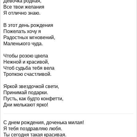
Девочка родная,
Все твои желания
Я отлично знаю.
В этот день рождения
Пожелать хочу я
Радостных мгновений,
Маленького чуда.
Чтобы розою цвела
Нежной и красивой,
Чтоб судьба тебя вела
Тропкою счастливой.
Яркой звездочкой свети,
Принимай подарки.
Пусть, как будто конфетти,
Дни мелькают ярко!
С днем рождения, доченька милая!
Я тебя поздравляю любя.
Ты сегодня такая красивая.