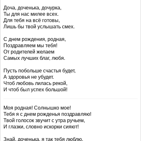
Доча, доченька, дочурка,
Ты для нас милее всех.
Для тебя на всё готовы,
Лишь бы твой услышать смех.
С днем рождения, родная,
Поздравляем мы тебя!
От родителей желаем
Самых лучших благ, любя.
Пусть побольше счастья будет,
А здоровья не убудет.
Чтоб любовь лилась рекой,
И чтоб был успех большой!
Моя родная! Солнышко мое!
Тебя я с днем рожденья поздравляю!
Твой голосок звучит с утра ручьем,
И глазки, словно искорки сияют!
Знай, доченька, я так тебя люблю,