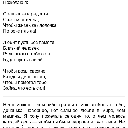
Пожелаю я:
Солнышка и радости,
Счастья и тепла,
Чтобы жизнь как лодочка
По реке плыла!
Любит пусть без памяти
Близкий человек,
Рядышком с тобою он
Будет пусть навек!
Чтобы розы свежие
Каждый день носил,
Чтобы помогал тебе,
Зайка, что есть сил!
Невозможно с чем-либо сравнить мою любовь к тебе,
доченька, наверное, нет сильнее любви в мире, чем
мамина. Я хочу пожелать сегодня то, о чем молюсь
каждый день — чтобы ты была здорова и счастлива. Не
позволяй, родная, в душу забираться сомнениям и