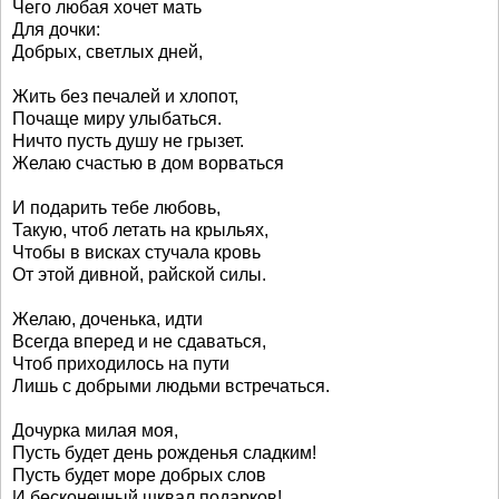
Чего любая хочет мать
Для дочки:
Добрых, светлых дней,
Жить без печалей и хлопот,
Почаще миру улыбаться.
Ничто пусть душу не грызет.
Желаю счастью в дом ворваться
И подарить тебе любовь,
Такую, чтоб летать на крыльях,
Чтобы в висках стучала кровь
От этой дивной, райской силы.
Желаю, доченька, идти
Всегда вперед и не сдаваться,
Чтоб приходилось на пути
Лишь с добрыми людьми встречаться.
Дочурка милая моя,
Пусть будет день рожденья сладким!
Пусть будет море добрых слов
И бесконечный шквал подарков!