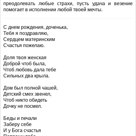
преодолевать любые страхи, пусть удача и везение
помогает в исполнении любой твоей мечты.
С днем рождения, доченька,
Тебя я поздравляю,
Сердцем материнским
Счастья пожелаю.
Доля твоя женская
Доброй чтоб была,
Чтоб любовь дала тебе
Сильных два крыла.
Дом был полной чашей,
Детский смех звенел,
Чтоб никто обидеть
Дочку не посмел.
Беды и печали
Заберу себе
И у Бога счастья