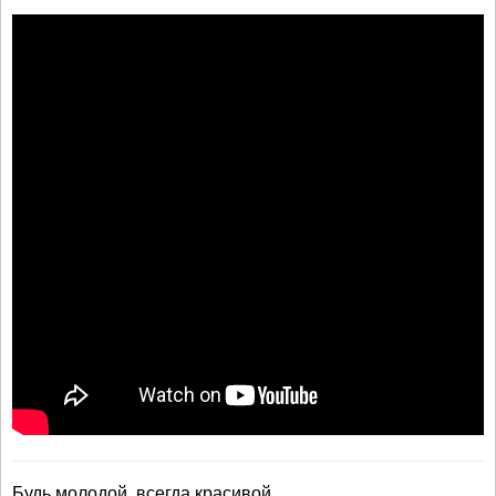
Будь молодой, всегда красивой,