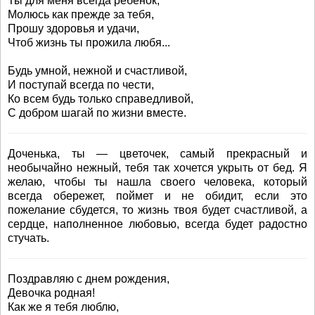
Ты для меня всегда ребенок,
Молюсь как прежде за тебя,
Прошу здоровья и удачи,
Чтоб жизнь ты прожила любя...
Будь умной, нежной и счастливой,
И поступай всегда по чести,
Ко всем будь только справедливой,
С добром шагай по жизни вместе.
Доченька, ты — цветочек, самый прекрасный и
необычайно нежный, тебя так хочется укрыть от бед. Я
желаю, чтобы ты нашла своего человека, который
всегда обережет, поймет и не обидит, если это
пожелание сбудется, то жизнь твоя будет счастливой, а
сердце, наполненное любовью, всегда будет радостно
стучать.
Поздравляю с днем рождения,
Девочка родная!
Как же я тебя люблю,