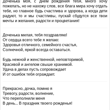
Доченька моя, с днем рождения тебя, много хочу
пожелать, но не нахожу слов, все блага мира хочу отдать
тебе, но главное будь счастлива и здорова, а когда дети
радуют, то и мы счастливы, пускай сбудутся все твои
мечты и желания, радости и процветания!
Доченька милая, тебя поздравляю!
От сердца всего тебе я желаю:
Здоровья отличного, семейного счастья,
Солнечной, яркой всегда оставаться.
Будь нежной и женственной, неповторимой,
Красивой и ангелом свыше хранимой.
Удача в делах пусть сопровождает
И от ошибок тебя ограждает.
Прекрасно, дочка, помню я
Тревогу, радости, волнение,
Что переполнили меня
В день... В праздник твоего рожденья!