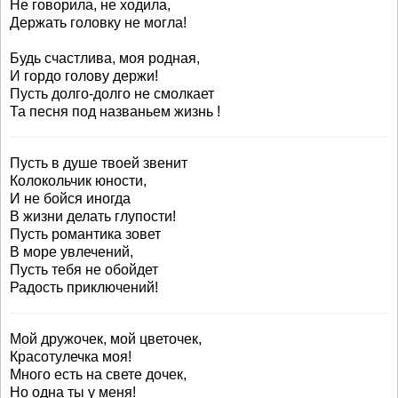
Не говорила, не ходила,
Держать головку не могла!
Будь счастлива, моя родная,
И гордо голову держи!
Пусть долго-долго не смолкает
Та песня под названьем жизнь !
Пусть в душе твоей звенит
Колокольчик юности,
И не бойся иногда
В жизни делать глупости!
Пусть романтика зовет
В море увлечений,
Пусть тебя не обойдет
Радость приключений!
Мой дружочек, мой цветочек,
Красотулечка моя!
Много есть на свете дочек,
Но одна ты у меня!