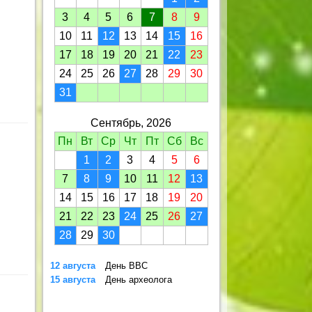
3
4
5
6
7
8
9
10
11
12
13
14
15
16
17
18
19
20
21
22
23
24
25
26
27
28
29
30
31
Сентябрь, 2026
Пн
Вт
Ср
Чт
Пт
Сб
Вс
1
2
3
4
5
6
7
8
9
10
11
12
13
14
15
16
17
18
19
20
21
22
23
24
25
26
27
28
29
30
12 августа
День ВВС
15 августа
День археолога