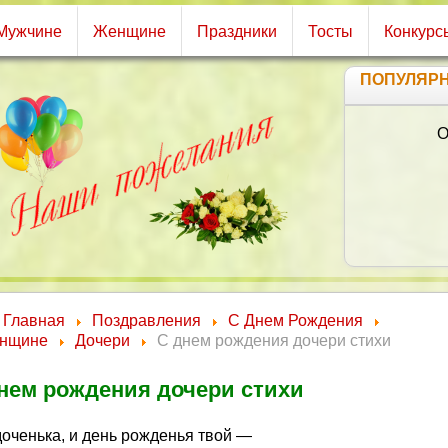
Мужчине
Женщине
Праздники
Тосты
Конкурс
ПОПУЛЯР
О
Главная
Поздравления
С Днем Рождения
нщине
Дочери
С днем рождения дочери стихи
нем рождения дочери стихи
доченька, и день рожденья твой —