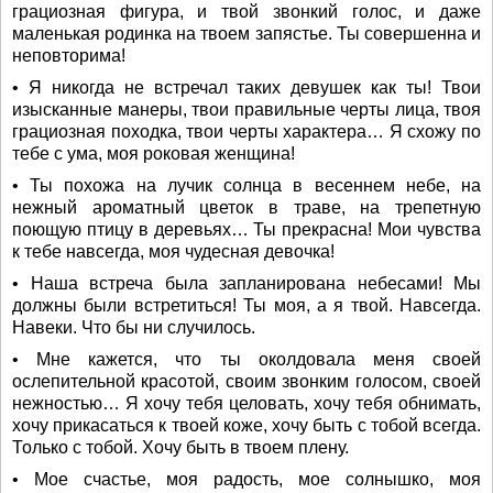
грациозная фигура, и твой звонкий голос, и даже
маленькая родинка на твоем запястье. Ты совершенна и
неповторима!
• Я никогда не встречал таких девушек как ты! Твои
изысканные манеры, твои правильные черты лица, твоя
грациозная походка, твои черты характера… Я схожу по
тебе с ума, моя роковая женщина!
• Ты похожа на лучик солнца в весеннем небе, на
нежный ароматный цветок в траве, на трепетную
поющую птицу в деревьях… Ты прекрасна! Мои чувства
к тебе навсегда, моя чудесная девочка!
• Наша встреча была запланирована небесами! Мы
должны были встретиться! Ты моя, а я твой. Навсегда.
Навеки. Что бы ни случилось.
• Мне кажется, что ты околдовала меня своей
ослепительной красотой, своим звонким голосом, своей
нежностью… Я хочу тебя целовать, хочу тебя обнимать,
хочу прикасаться к твоей коже, хочу быть с тобой всегда.
Только с тобой. Хочу быть в твоем плену.
• Мое счастье, моя радость, мое солнышко, моя