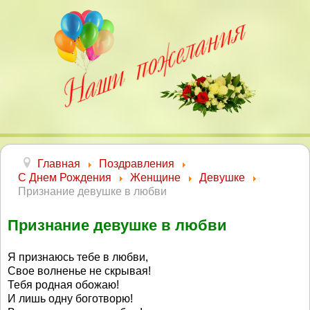
Главная
Поздравления
С Днем Рождения
Женщине
Девушке
Признание девушке в любви
Признание девушке в любви
Я признаюсь тебе в любви,
Свое волненье не скрывая!
Тебя родная обожаю!
И лишь одну боготворю!