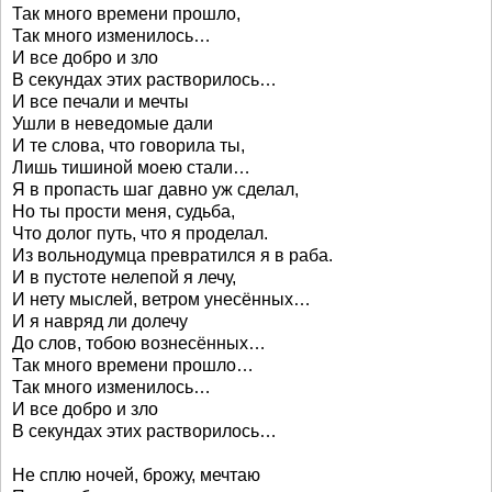
Так много времени прошло,
Так много изменилось…
И все добро и зло
В секундах этих растворилось…
И все печали и мечты
Ушли в неведомые дали
И те слова, что говорила ты,
Лишь тишиной моею стали…
Я в пропасть шаг давно уж сделал,
Но ты прости меня, судьба,
Что долог путь, что я проделал.
Из вольнодумца превратился я в раба.
И в пустоте нелепой я лечу,
И нету мыслей, ветром унесённых…
И я навряд ли долечу
До слов, тобою вознесённых…
Так много времени прошло…
Так много изменилось…
И все добро и зло
В секундах этих растворилось…
Не сплю ночей, брожу, мечтаю