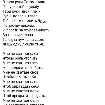
В твои руки Богом отдан,
Поручил тебе судьбу.
Твои руки, твои плечи,
Губы, волосы, глаза
Я беречь и помнить буду,
Не забуду никогда.
И прости за откровенность,
За горячие слова
Ты одна нужна на свете -
Лишь одну люблю тебя.
Мне не хватает слёз
Чтобы боль утопить
Мне не хватает грёз,
Но продолжаю любить.
Мне не хватает снов,
Чтобы забыть тебя.
Мне не хватает слов,
Чтоб оправдать себя.
Мне не хватает воли,
Чтоб прекратить рыдать.
Мне не хватает боли,