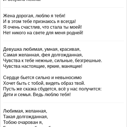
Жена дорогая, люблю я тебя!
И в этом тебе признаюсь я всегда!
Я очень счастлив, что стала ты моей!
Нет никого на свете для меня родней!
Девушка любимая, умная, красивая,
Самая желанная, фея долгожданная,
Чувства к тебе нежные, сильные, безгрешные.
Чувства настоящие, яркие, манящие!
Сердце бьется сильно и невыносимо
Хочет быть с тобой, видеть образ твой.
Пусть же сказка сбудется, всё у нас получится:
Дети и семья. Ведь люблю тебя!
Любимая, желанная,
Такая долгожданная,
Тобою очарован я,