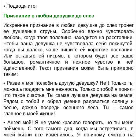
• Подводя итог
Признание в любви девушке до слез
Искреннее признание в любви девушке до слез тронет
ее душевные струны. Особенно важно чувствовать
любовь, когда твоя половина находится на расстоянии.
Чтобы ваша девушка не чувствовала себя покинутой,
когда вы далеко, чаще пишите ей короткие послания.
Или оставьте ей письмо, в котором будет все ваше
большое, романтичное и нежное чувство к ней
единственной. Текст признания может быть примерно
таким:
• Разве я мог полюбить другую девушку? Нет! Только ты
можешь подарить мне нежность. Только с тобой я понял,
что такое счастье. Ты самая лучшая девушка на земле!
Рядом с тобой я обрел умение радоваться солнцу и
весне, дождю посреди осеннего леса. Ты – самое
главное в моей жизни!
• Ангел мой! Я не умею красиво говорить, но ты меня
поймешь. С того самого дня, когда мы встретились, в
моей жизни все изменилось. Я по-иному смотрю на