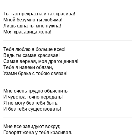
Ты так прекрасна и так красива!
Мной безумно ты любима!
Лишь одна ты мне нужна!
Моя красавица жена!
Тебя люблю я больше всех!
Ведь ты самая красивая!
Самая верная, моя драгоценная!
Тебе я навеки обязан,
Узами брака с тобою связан!
Мне очень трудно объяснить
И чувства точно передать!
Я не могу без тебя быть,
И без тебя существовать!
Мне все завидуют вокруг,
Говорят жена у тебя красивая.