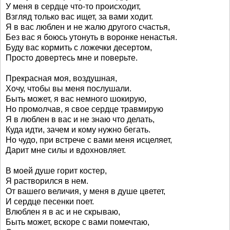
У меня в сердце что-то происходит,
Взгляд только вас ищет, за вами ходит.
Я в вас люблен и не жалю другого счастья,
Без вас я боюсь утонуть в воронке ненастья.
Буду вас кормить с ложечки десертом,
Просто довертесь мне и поверьте.
Прекрасная моя, воздушная,
Хочу, чтобы вы меня послушали.
Быть может, я вас немного шокирую,
Но промолчав, я свое сердце травмирую
Я в люблен в вас и не знаю что делать,
Куда идти, зачем и кому нужно бегать.
Но чудо, при встрече с вами меня исцеляет,
Дарит мне силы и вдохновляет.
В моей душе горит костер,
Я растворился в нем.
От вашего величия, у меня в душе цветет,
И сердце песенки поет.
Влюблен я в ас и не скрываю,
Быть может, вскоре с вами помечтаю,