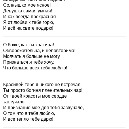
Солнышко мое ясное!
Девушка самая умная!
И как всегда прекрасная
Я от любви к тебе горю,
И всё на свете подарю!
О боже, как ты красива!
Обворожительна, и неповторима!
Молчать я больше не могу,
Признаться я тебе хочу,
Что больше всех тебя люблю!
Красивей тебя я никого не встречал,
Ты просто богиня пленительных чар!
От твоей красоты мое сердце
застучало!
И признание мое для тебя зазвучало,
О том что я тебя люблю,
И все тепло тебе дарю!