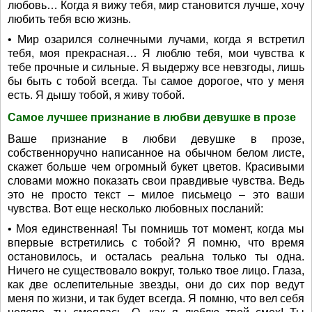
любовь… Когда я вижу тебя, мир становится лучше, хочу
любить тебя всю жизнь.
• Мир озарился солнечными лучами, когда я встретил
тебя, моя прекрасная… Я люблю тебя, мои чувства к
тебе прочные и сильные. Я выдержу все невзгоды, лишь
бы быть с тобой всегда. Ты самое дорогое, что у меня
есть. Я дышу тобой, я живу тобой.
Самое лучшее признание в любви девушке в прозе
Ваше признание в любви девушке в прозе,
собственноручно написанное на обычном белом листе,
скажет больше чем огромный букет цветов. Красивыми
словами можно показать свои правдивые чувства. Ведь
это не просто текст – милое письмецо – это ваши
чувства. Вот еще несколько любовных посланий:
• Моя единственная! Ты помнишь тот момент, когда мы
впервые встретились с тобой? Я помню, что время
остановилось, и осталась реальна только ты одна.
Ничего не существовало вокруг, только твое лицо. Глаза,
как две ослепительные звезды, они до сих пор ведут
меня по жизни, и так будет всегда. Я помню, что вел себя