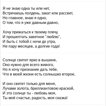
Я не знаю одна ты или нет,
Встречаешь полдень, закат или рассвет,
Но главное, знаю я одно,
О том, что я уже давным-давно,
Хочу прижаться к твоему плечу,
И прошептать заветное "люблю",
И быть с тобой с ночи до утра,
Не пару месяцев, а долгие года!
Солнце светит ярко в вышине,
Оно нужно для всего живого,
Но я хочу признание дать тебе,
Что в моей жизни есть солнышко второе,
И оно светит только для меня,
Лучами золота, бриллиантовою краской,
И это солнце ты - любовь моя,
Ты моё счастье, радость, моя сказка!