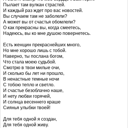
Пылает там вулкан страстей.
И каждый раз ждет про вас новостей.
Вы случаем там не заболели?
А может вы от счастья обомлели?
О как прекрасны вы, когда смеетесь,
Надеюсь, вы ко мне душою повернетесь.
Есть женщин прекраснейших много,
Но мне хорошо лишь с тобой.
Наверно, ты послана богом,
Что стала моею судьбой.
Смотрю в твои милые очи,
И сколько бы лет ни прошло,
В ненастные темные ночи
С тобою тепло и светло.
И счастье безоблачно наше,
И нету любви горячей,
И солнца весеннего краше
Сиянья улыбки твоей!
Для тебя одной я создан,
Для тебя одной живу.