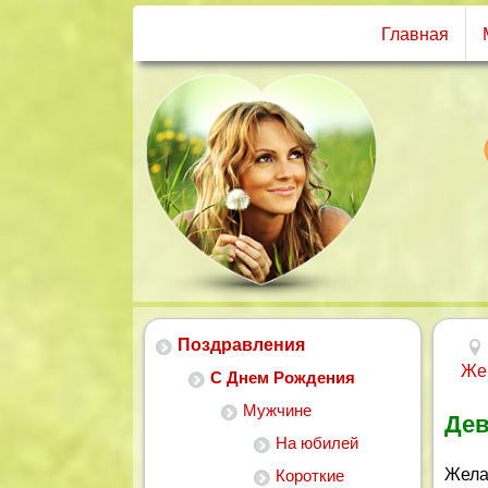
Главная
Поздравления
Же
С Днем Рождения
Мужчине
Дев
На юбилей
Желаю
Короткие