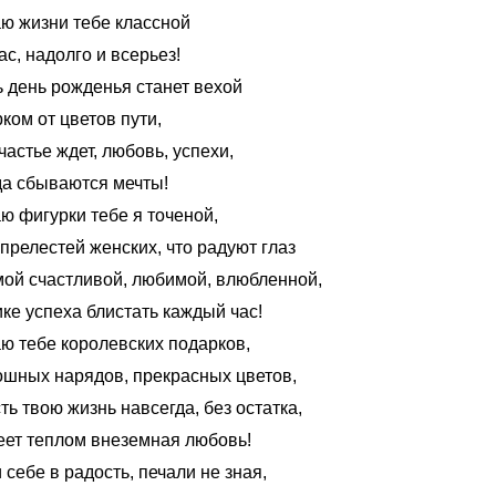
ю жизни тебе классной
с, надолго и всерьез!
ь день рожденья станет вехой
ком от цветов пути,
частье ждет, любовь, успехи,
да сбываются мечты!
ю фигурки тебе я точеной,
прелестей женских, что радуют глаз
мой счастливой, любимой, влюбленной,
ке успеха блистать каждый час!
ю тебе королевских подарков,
ошных нарядов, прекрасных цветов,
ть твою жизнь навсегда, без остатка,
еет теплом внеземная любовь!
себе в радость, печали не зная,