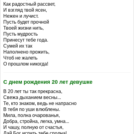
Как радостный рассвет,
И взгляд твой ясен,
Нежен и лучист.
Пусть будет прочной
Твоей жизни нить,
Пусть мудрость
Принесут тебе года.
Сумей их так
Наполнено прожить,
Чтоб не жалеть
О прошлом никогда!
С днем рождения 20 лет девушке
В 20 лет ты так прекрасна,
Свежа дыханием весны...
Те, кто знаком, ведь не напрасно
В тебя по уши влюблены.
Мила, полна очарованья,
Добра, стройна, легка, умна...
И чашу, полную от счастья,
Дай Бог испить тебе сполна!