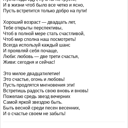
И в жизни чтоб было все четко и ясно,
Пусть встретится только добро на пути!
Хороший возраст — двадцать лет,
Тебе открыты перспективы,
Чтоб в полной мере стать счастливой,
Чтоб мир сполна наш посмотреть!
Всегда используй каждый шанс
И проявляй себя почаще,
Люби: любовь — две трети счастья,
Живи: сегодня и сейчас!
Это милое двадцатилетие!
Это счастье, огонь и любовь!
Пусть продлятся мнгновения эти!
Встретишь радость свою вновь и вновь!
Пожелаю средь звезд вечерних
Самой яркой звездою быть.
Быть весной среди песен весенних,
И о счастье своем не забыть!