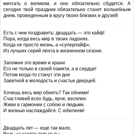
мечтать о великом, и оно обязательно сбудется. А
сегодня твой праздник обязательно станет волшебным
днем, проведенным в кругу твоих близких и друзей!
Есть с чем поздравить: двадцать — это кайф!
Пора, когда весь мир в твоих ладонях.
Когда не просто жизнь, а «суперлайф»,
Из лучших серий лента в жизненном сезоне.
Запомни это время и храни
Его не только в своей памяти, а в сердце!
Потом когда-то станут эти дни
Заветной в молодость и счастье дверцей.
Хочешь весь мир обнять? Так обними!
Счастливей всех будь, ярче, веселее.
Живи в гармонии с собою и людьми.
И жизнью наслаждайся. С юбилеем!
Двадцать лет — еще так мало,
Ведь на старте только ты.