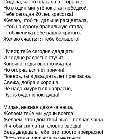
Сидела, часто плакала в сторонке.
Но в один миг утёнок стал лебёдкой.
Тебе сегодня 20 лет, красотка!
Желаю, чтоб ты дальше расцветала,
Чтоб на дорогу правильную стала,
Чтоб жениха себе нашла крутого.
Желаю счастья я тебе большого!
Ну вот, тебе сегодня двадцать!
И сердце радостно стучит.
Конечно, годы быстро мчатся,
Но огорчаться нет причин!
Поверь, ты в двадцать лет прекрасна,
Свежа, добра и хороша,
Не надо хмуриться напрасно,
Пусть будет юною душа!
Милая, нежная девочка наша,
Желаем тебе мы удачи всегда!
Желаем, чтоб дом твой был – полная чаша,
И чтобы сияла ты, словно звезда!
Ведь двадцать тебе, это просто прекрасно!
Пусть годы идут, ну а ты не грусти,