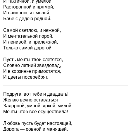
И тактичной, и умелой,
Расторопной и прямой,
И наивною, и смелой,
Бабе с дедою родной.
Самой светлою, и нежной,
И мечтательной порой,
И ленивой, и прилежной,
Только самой дорогой.
Пусть мечты твои слетятся,
Словно летний звездопад,
И в корзинке примостятся,
И цветы посеребрят.
Подруга, вот тебе и двадцать!
Желаю вечно оставаться
Задорной, умной, яркой, милой.
Мечты чтоб все осуществила!
Любовь пусть будет настоящей,
Дорога — ровной и манящей.