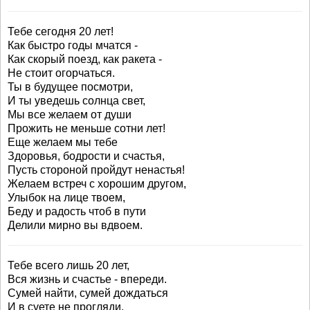
Тебе сегодня 20 лет!
Как быстро годы мчатся -
Как скорый поезд, как ракета -
Не стоит огорчаться.
Ты в будущее посмотри,
И ты уведешь солнца свет,
Мы все желаем от души
Прожить не меньше сотни лет!
Еще желаем мы тебе
Здоровья, бодрости и счастья,
Пусть стороной пройдут ненастья!
Желаем встреч с хорошим другом,
Улыбок на лице твоем,
Беду и радость чтоб в пути
Делили мирно вы вдвоем.
Тебе всего лишь 20 лет,
Вся жизнь и счастье - впереди.
Сумей найти, сумей дождаться
И в суете не прогляди.