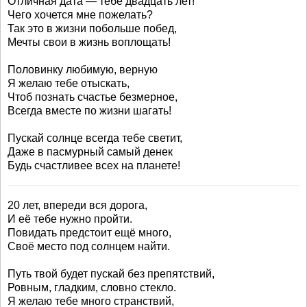
Отличная дата — тебе двадцать лет!
Чего хочется мне пожелать?
Так это в жизни побольше побед,
Мечты свои в жизнь воплощать!
Половинку любимую, верную
Я желаю тебе отыскать,
Чтоб познать счастье безмерное,
Всегда вместе по жизни шагать!
Пускай солнце всегда тебе светит,
Даже в пасмурный самый денек
Будь счастливее всех на планете!
20 лет, впереди вся дорога,
И её тебе нужно пройти.
Повидать предстоит ещё много,
Своё место под солнцем найти.
Путь твой будет пускай без препятствий,
Ровным, гладким, словно стекло.
Я желаю тебе много странствий,