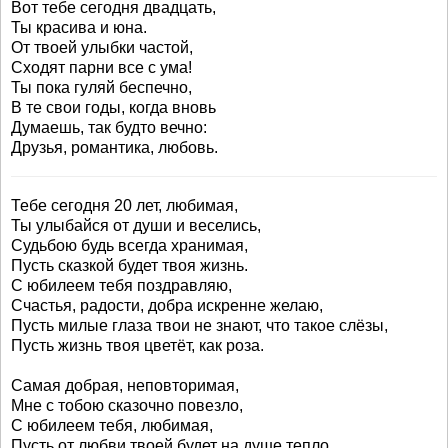
Вот тебе сегодня двадцать,
Ты красива и юна.
От твоей улыбки частой,
Сходят парни все с ума!
Ты пока гуляй беспечно,
В те свои годы, когда вновь
Думаешь, так будто вечно:
Друзья, романтика, любовь.
Тебе сегодня 20 лет, любимая,
Ты улыбайся от души и веселись,
Судьбою будь всегда хранимая,
Пусть сказкой будет твоя жизнь.
С юбилеем тебя поздравляю,
Счастья, радости, добра искренне желаю,
Пусть милые глаза твои не знают, что такое слёзы,
Пусть жизнь твоя цветёт, как роза.
Самая добрая, неповторимая,
Мне с тобою сказочно повезло,
С юбилеем тебя, любимая,
Пусть от любви твоей будет на душе тепло.