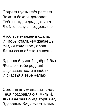
Согреет пусть тебя рассвет!
Закат в бокале догорает.
Тебе сегодня двадцать лет.
Люблю, целую, поздравляю!
Чтоб все экзамены сдала.
И чтобы стала кем желаешь.
Ведь я хочу тебе добра!
Да ты сама об этом знаешь.
Здоровой, умной, доброй быть.
Желаю я тебе родная!
Еще взаимности в любви
И счастья я тебе желаю!
Сегодня внуку двадцать лет,
Тебя поздравляю я, милый.
Живи не зная обид, горя, бед,
Здоровым будь, счастливым.