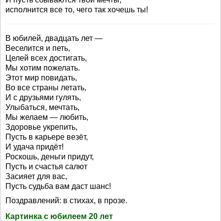
исполнится все то, чего так хочешь ты!
В юбилей, двадцать лет —
Веселится и петь,
Целей всех достигать,
Мы хотим пожелать.
Этот мир повидать,
Во все страны летать,
И с друзьями гулять,
Улыбаться, мечтать,
Мы желаем — любить,
Здоровье укрепить,
Пусть в карьере везёт,
И удача придёт!
Роскошь, деньги придут,
Пусть и счастья салют
Засияет для вас,
Пусть судьба вам даст шанс!
Поздравлений: в стихах, в прозе.
Картинка с юбилеем 20 лет