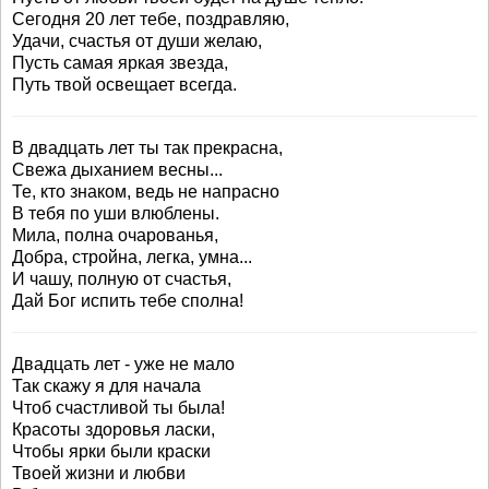
Сегодня 20 лет тебе, поздравляю,
Удачи, счастья от души желаю,
Пусть самая яркая звезда,
Путь твой освещает всегда.
В двадцать лет ты так прекрасна,
Свежа дыханием весны...
Те, кто знаком, ведь не напрасно
В тебя по уши влюблены.
Мила, полна очарованья,
Добра, стройна, легка, умна...
И чашу, полную от счастья,
Дай Бог испить тебе сполна!
Двадцать лет - уже не мало
Так скажу я для начала
Чтоб счастливой ты была!
Красоты здоровья ласки,
Чтобы ярки были краски
Твоей жизни и любви