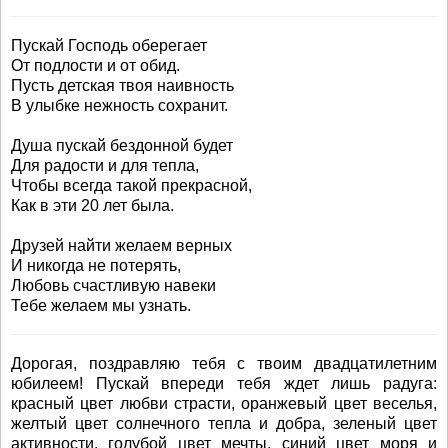
Пускай Господь оберегает
От подлости и от обид.
Пусть детская твоя наивность
В улыбке нежность сохранит.
Душа пускай бездонной будет
Для радости и для тепла,
Чтобы всегда такой прекрасной,
Как в эти 20 лет была.
Друзей найти желаем верных
И никогда не потерять,
Любовь счастливую навеки
Тебе желаем мы узнать.
Дорогая, поздравляю тебя с твоим двадцатилетним
юбилеем! Пускай впереди тебя ждет лишь радуга:
красный цвет любви страсти, оранжевый цвет веселья,
желтый цвет солнечного тепла и добра, зеленый цвет
активности, голубой цвет мечты, синий цвет моря и