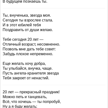
В будущем познаешь ты.
Ты, внученька, звезда моя.
Сегодня ты взрослее стала.
И в этот юбилей тебя
Поздравить от души желаю.
Тебе сегодня 20 лет —
Отличный возраст, несомненно.
Позволь мне дать тебе совет:
Забудь плохое непременно.
Еще желать хочу добра,
Ты улыбайся, внучка, чаще.
Пусть ангела-хранителя звезда
Тебя закроет от ненастий.
20 лет — прекрасный праздник!
Можно петь и танцевать,
Всё, что хочешь — ты попробуй,
Ну а я буду желать: