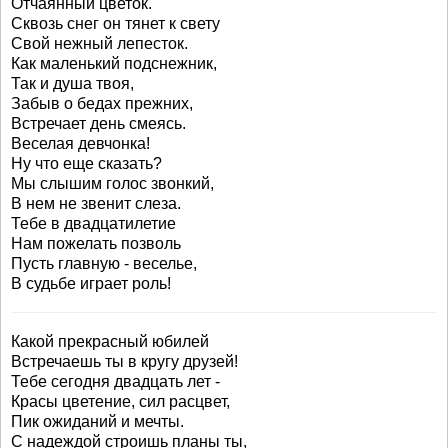
Отчаянный цветок.
Сквозь снег он тянет к свету
Свой нежный лепесток.
Как маленький подснежник,
Так и душа твоя,
Забыв о бедах прежних,
Встречает день смеясь.
Веселая девчонка!
Ну что еще сказать?
Мы слышим голос звонкий,
В нем не звенит слеза.
Тебе в двадцатилетие
Нам пожелать позволь
Пусть главную - веселье,
В судьбе играет роль!
Какой прекрасный юбилей
Встречаешь ты в кругу друзей!
Тебе сегодня двадцать лет -
Красы цветение, сил расцвет,
Пик ожиданий и мечты.
С надеждой строишь планы ты,