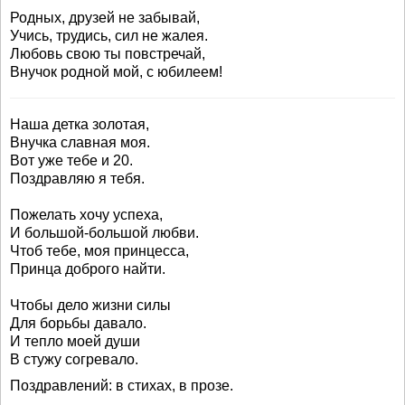
Родных, друзей не забывай,
Учись, трудись, сил не жалея.
Любовь свою ты повстречай,
Внучок родной мой, с юбилеем!
Наша детка золотая,
Внучка славная моя.
Вот уже тебе и 20.
Поздравляю я тебя.
Пожелать хочу успеха,
И большой-большой любви.
Чтоб тебе, моя принцесса,
Принца доброго найти.
Чтобы дело жизни силы
Для борьбы давало.
И тепло моей души
В стужу согревало.
Поздравлений: в стихах, в прозе.