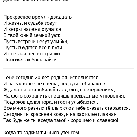
Прекрасное время - двадцать!
И жизнь, и судьба зовут,
И ветры надежд стучатся
В твой юный земной уют.
Пусть встречи несут улыбки,
Пусть сбудется все в пути,
И светлая песня скрипки
Поможет любовь найти!
Тебе сегодня 20 лет, родная, исполняется,
И на застолье не спеша, подруги собираются.
Ждала ты этот юбилей так долго, с нетерпением,
На фото сохранить спешишь прекрасные мгновения.
Подарков целая гора, и гости улыбаются,
Все много разных тёплых слов тебе сказать стараются.
Сегодня ты красивей всех, и на застолье главная.
Так будь же ты всегда такой - хорошею и славною!
Когда-то гадким ты была утёнком,