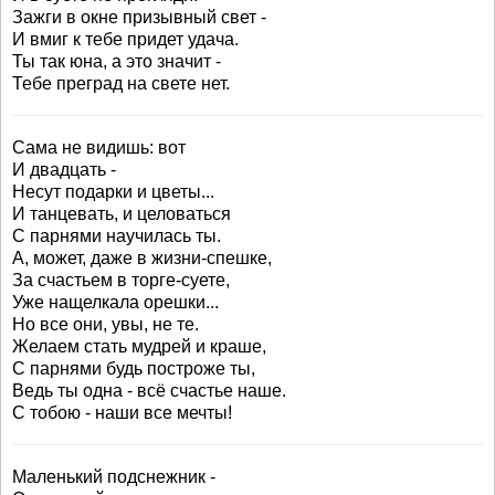
Зажги в окне призывный свет -
И вмиг к тебе придет удача.
Ты так юна, а это значит -
Тебе преград на свете нет.
Сама не видишь: вот
И двадцать -
Несут подарки и цветы...
И танцевать, и целоваться
С парнями научилась ты.
А, может, даже в жизни-спешке,
За счастьем в торге-суете,
Уже нащелкала орешки...
Но все они, увы, не те.
Желаем стать мудрей и краше,
С парнями будь построже ты,
Ведь ты одна - всё счастье наше.
С тобою - наши все мечты!
Маленький подснежник -