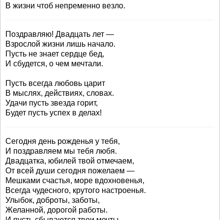
В жизни чтоб непременно везло.
Поздравляю! Двадцать лет —
Взрослой жизни лишь начало.
Пусть не знает сердце бед,
И сбудется, о чем мечтали.
Пусть всегда любовь царит
В мыслях, действиях, словах.
Удачи пусть звезда горит,
Будет пусть успех в делах!
Сегодня день рожденья у тебя,
И поздравляем мы тебя любя.
Двадцатка, юбилей твой отмечаем,
От всей души сегодня пожелаем —
Мешками счастья, море вдохновенья,
Всегда чудесного, крутого настроенья.
Улыбок, доброты, заботы,
Желанной, дорогой работы.
И пусть сбываются твои мечты,