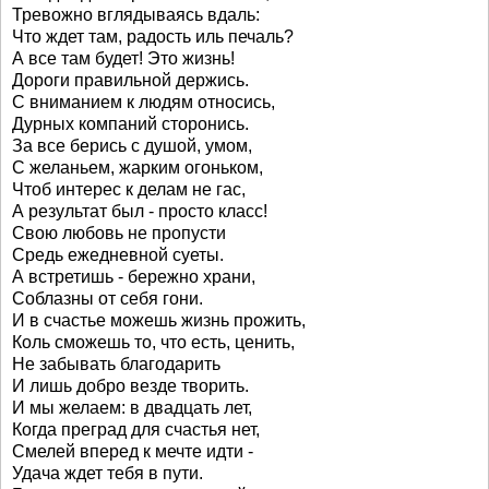
Тревожно вглядываясь вдаль:
Что ждет там, радость иль печаль?
А все там будет! Это жизнь!
Дороги правильной держись.
С вниманием к людям относись,
Дурных компаний сторонись.
За все берись с душой, умом,
С желаньем, жарким огоньком,
Чтоб интерес к делам не гас,
А результат был - просто класс!
Свою любовь не пропусти
Средь ежедневной суеты.
А встретишь - бережно храни,
Соблазны от себя гони.
И в счастье можешь жизнь прожить,
Коль сможешь то, что есть, ценить,
Не забывать благодарить
И лишь добро везде творить.
И мы желаем: в двадцать лет,
Когда преград для счастья нет,
Смелей вперед к мечте идти -
Удача ждет тебя в пути.