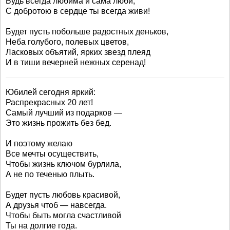
Будь всегда любима и сама люби,
С добротою в сердце ты всегда живи!
Будет пусть побольше радостных деньков,
Неба голубого, полевых цветов,
Ласковых объятий, ярких звезд плеяд
И в тиши вечерней нежных серенад!
Юбилей сегодня яркий:
Распрекрасных 20 лет!
Самый лучший из подарков —
Это жизнь прожить без бед.
И поэтому желаю
Все мечты осуществить,
Чтобы жизнь ключом бурлила,
А не по теченью плыть.
Будет пусть любовь красивой,
А друзья чтоб — навсегда.
Чтобы быть могла счастливой
Ты на долгие года.