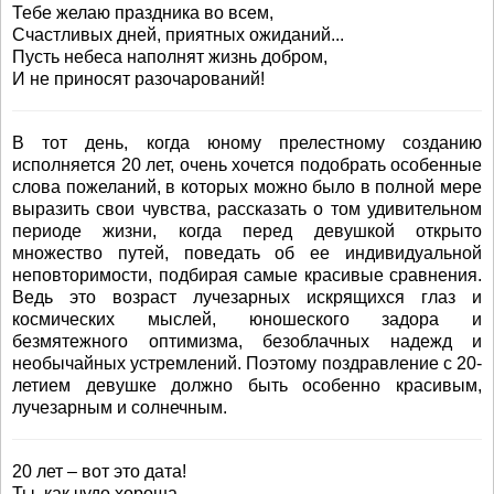
Тебе желаю праздника во всем,
Счастливых дней, приятных ожиданий...
Пусть небеса наполнят жизнь добром,
И не приносят разочарований!
В тот день, когда юному прелестному созданию
исполняется 20 лет, очень хочется подобрать особенные
слова пожеланий, в которых можно было в полной мере
выразить свои чувства, рассказать о том удивительном
периоде жизни, когда перед девушкой открыто
множество путей, поведать об ее индивидуальной
неповторимости, подбирая самые красивые сравнения.
Ведь это возраст лучезарных искрящихся глаз и
космических мыслей, юношеского задора и
безмятежного оптимизма, безоблачных надежд и
необычайных устремлений. Поэтому поздравление с 20-
летием девушке должно быть особенно красивым,
лучезарным и солнечным.
20 лет – вот это дата!
Ты, как чудо хороша.