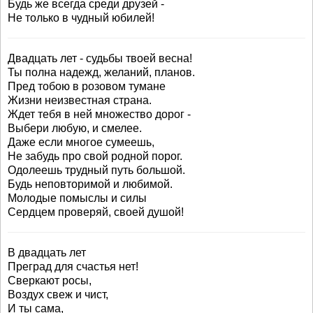
Будь же всегда среди друзей -
Не только в чудный юбилей!
Двадцать лет - судьбы твоей весна!
Ты полна надежд, желаний, планов.
Пред тобою в розовом тумане
Жизни неизвестная страна.
Ждет тебя в ней множество дорог -
Выбери любую, и смелее.
Даже если многое сумеешь,
Не забудь про свой родной порог.
Одолеешь трудный путь большой.
Будь неповторимой и любимой.
Молодые помыслы и силы
Сердцем проверяй, своей душой!
В двадцать лет
Преград для счастья нет!
Сверкают росы,
Воздух свеж и чист,
И ты сама,