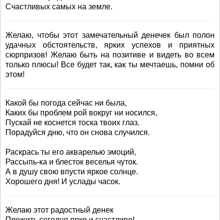
Счастливых самых на земле.
Желаю, чтобы этот замечательный денечек был полон
удачных обстоятельств, ярких успехов и приятных
сюрпризов! Желаю быть на позитиве и видеть во всем
только плюсы! Все будет так, как ты мечтаешь, помни об
этом!
Какой бы погода сейчас ни была,
Каких бы проблем рой вокруг ни носился,
Пускай не коснется тоска твоих глаз.
Порадуйся дню, что он снова случился.
Раскрась ты его акварелью эмоций,
Рассыпь-ка и блесток веселья чуток.
А в душу свою впусти яркое солнце.
Хорошего дня! И услады часок.
Желаю этот радостный денек
Прожить сегодня ярко и счастливо!