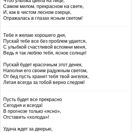
Чтоб улыбка цвела на лице,
Самом милом, прекрасном на свете,
И, как в чистом лесном озерце,
Отражалась в глазах ясным светом!
Тебе я желаю хорошего дня,
Пускай тебе все без проблем удается,
С улыбкой счастливой вспомни меня,
Ведь я так люблю тебя, ясное солнце!
Пускай будет красочным этот денек,
Наполни его своим радужным светом,
От бед пусть хранит тебя твой ангелок,
Летая всегда за тобой верно следом!
Пусть будет все прекрасно
Сегодня и всегда!
В прогнозе только «ясно»,
Отставить «холода»!
Удача ждет за дверью,