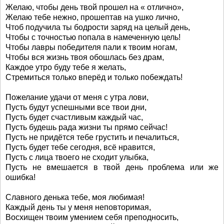
Желаю, чтобы день твой прошел на « отлично»,
Желаю тебе нежно, прошептав на ушко лично,
Чтоб подучила ты бодрости заряд на целый день,
Чтобы с точностью попала в намеченную цель!
Чтобы лавры победителя пали к твоим ногам,
Чтобы вся жизнь твоя обошлась без драм,
Каждое утро буду тебе я желать,
Стремиться только вперёд и только побеждать!
Пожелание удачи от меня с утра лови,
Пусть будут успешными все твои дни,
Пусть будет счастливым каждый час,
Пусть будешь рада жизни ты прямо сейчас!
Пусть не придётся тебе грустить и печалиться,
Пусть будет тебе сегодня, всё нравится,
Пусть с лица твоего не сходит улыбка,
Пусть не вмешается в твой день проблема или же
ошибка!
Славного денька тебе, моя любимая!
Каждый день ты у меня неповторимая,
Восхищен твоим умением себя преподносить,