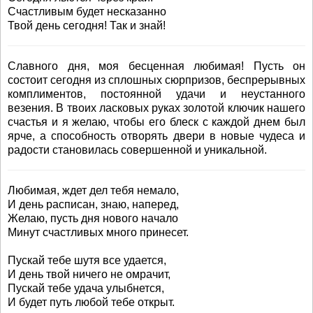
Счастливым будет несказанно
Твой день сегодня! Так и знай!
Славного дня, моя бесценная любимая! Пусть он
состоит сегодня из сплошных сюрпризов, беспрерывных
комплиментов, постоянной удачи и неустанного
везения. В твоих ласковых руках золотой ключик нашего
счастья и я желаю, чтобы его блеск с каждой днем был
ярче, а способность отворять двери в новые чудеса и
радости становилась совершенной и уникальной.
Любимая, ждет дел тебя немало,
И день расписан, знаю, наперед,
Желаю, пусть дня нового начало
Минут счастливых много принесет.
Пускай тебе шутя все удается,
И день твой ничего не омрачит,
Пускай тебе удача улыбнется,
И будет путь любой тебе открыт.