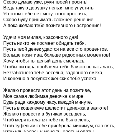
Скоро думаю уже, руки твоей просить!
Ведь такую девушку нельзя мне упустить,
Я потом себе не смогу этого простить,
Скоро буду принимать сложнее решение,
А пока желаю тебе позитивного настроения!
Удачи моя милая, красочного дня!
Пусть никто не посмеет обидеть тебя,
Пусть твой денек удастся на все сто процентов,
Больше позитива, больше радостных моментов!
Хочу, чтобы ты целый день смеялась,
Чтобы ни одна проблема тебя близко не касалась,
Беззаботного тебе веселья, задорного смеха,
И конечно в покупках женских тебе успеха!
Желаю провести этот день на позитиве,
Моя самая любимая девочка в мире,
Будь рада каждому часу, каждой минуте,
Пусть в кошелечке шелестит денежка в валюте!
Желаю провести в бутиках весь день,
Чтоб мерить платья тебе не было лень,
Чтоб туфельки себе приобрела минимум, пар пять,
Чтоб улыбалась у меня ты опять и опять!