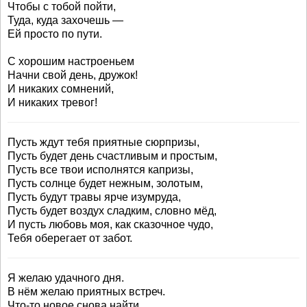
Чтобы с тобой пойти,
Туда, куда захочешь —
Ей просто по пути.
С хорошим настроеньем
Начни свой день, дружок!
И никаких сомнений,
И никаких тревог!
Пусть ждут тебя приятные сюрпризы,
Пусть будет день счастливым и простым,
Пусть все твои исполнятся капризы,
Пусть солнце будет нежным, золотым,
Пусть будут травы ярче изумруда,
Пусть будет воздух сладким, словно мёд,
И пусть любовь моя, как сказочное чудо,
Тебя оберегает от забот.
Я желаю удачного дня.
В нём желаю приятных встреч.
Что-то новое снова найти,