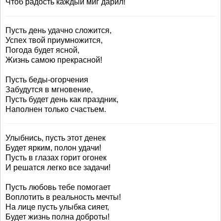
Чтоб радость каждый миг дарил!
Пусть день удачно сложится,
Успех твой приумножится,
Погода будет ясной,
Жизнь самою прекрасной!
Пусть беды-огорчения
Забудутся в мгновение,
Пусть будет день как праздник,
Наполнен только счастьем.
Улыбнись, пусть этот денек
Будет ярким, полон удачи!
Пусть в глазах горит огонек
И решатся легко все задачи!
Пусть любовь тебе помогает
Воплотить в реальность мечты!
На лице пусть улыбка сияет,
Будет жизнь полна доброты!