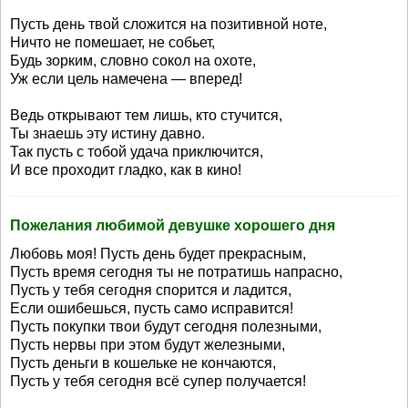
Пусть день твой сложится на позитивной ноте,
Ничто не помешает, не собьет,
Будь зорким, словно сокол на охоте,
Уж если цель намечена — вперед!
Ведь открывают тем лишь, кто стучится,
Ты знаешь эту истину давно.
Так пусть с тобой удача приключится,
И все проходит гладко, как в кино!
Пожелания любимой девушке хорошего дня
Любовь моя! Пусть день будет прекрасным,
Пусть время сегодня ты не потратишь напрасно,
Пусть у тебя сегодня спорится и ладится,
Если ошибешься, пусть само исправится!
Пусть покупки твои будут сегодня полезными,
Пусть нервы при этом будут железными,
Пусть деньги в кошельке не кончаются,
Пусть у тебя сегодня всё супер получается!