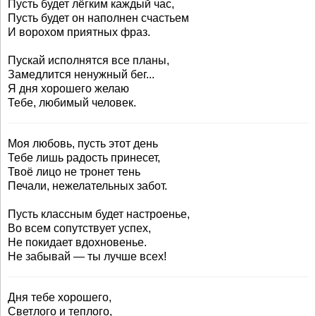
Пусть будет лёгким каждый час,
Пусть будет он наполнен счастьем
И ворохом приятных фраз.
Пускай исполнятся все планы,
Замедлится ненужный бег...
Я дня хорошего желаю
Тебе, любимый человек.
Моя любовь, пусть этот день
Тебе лишь радость принесет,
Твоё лицо не тронет тень
Печали, нежелательных забот.
Пусть классным будет настроенье,
Во всем сопутствует успех,
Не покидает вдохновенье.
Не забывай — ты лучше всех!
Дня тебе хорошего,
Светлого и теплого,