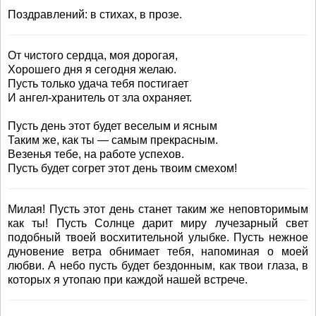
Поздравлений: в стихах, в прозе.
От чистого сердца, моя дорогая,
Хорошего дня я сегодня желаю.
Пусть только удача тебя постигает
И ангел-хранитель от зла охраняет.
Пусть день этот будет веселым и ясным
Таким же, как ты — самым прекрасным.
Везенья тебе, на работе успехов.
Пусть будет согрет этот день твоим смехом!
Милая! Пусть этот день станет таким же неповторимым
как ты! Пусть Солнце дарит миру лучезарный свет
подобный твоей восхитительной улыбке. Пусть нежное
дуновение ветра обнимает тебя, напоминая о моей
любви. А небо пусть будет бездонным, как твои глаза, в
которых я утопаю при каждой нашей встрече.