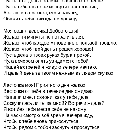
Пусть этот день пролетит, словно мгновение,
Пусть тебе никто не испортит настроение,
А если, кто посмеет, его я накажу,
Обижать тебя никогда не допущу!
Моя родня девочка! Доброго дня!
Желаю ни минуты не потратить зря,
Желаю, чтоб каждое мгновение с пользой прошло,
Желаю, чтоб твой день прошел хорошо!
Пусть дела в твоих руках бурлят рекой,
Ну, а вечером опять увидимся с тобой,
Нашей встречей я живу, о вечере мечтаю,
И целый день за твоим нежным взглядом скучаю!
Ласточка моя! Приятного дня желаю,
Весточки от тебя в течение дня ожидаю,
Напиши мне, позвони, как у тебя дела,
Соскучилась ли ты за мной? Встречи ждала?
Я вот без тебя места себе не нахожу,
На часы смотрю всё время, вечера жду,
Чтобы к тебе вновь прикоснуться,
Чтобы рядом с тобой заснуть и проснуться!