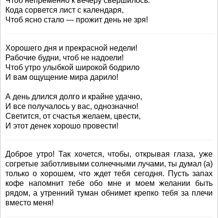
Чтоб непременно к вечеру свершилось.
Кода сорвется лист с календаря,
Чтоб ясно стало — прожит день не зря!
Хорошего дня и прекрасной недели!
Рабочие будни, чтоб не надоели!
Чтоб утро улыбкой широкой бодрило
И вам ощущение мира дарило!
А день длился долго и крайне удачно,
И все получалось у вас, однозначно!
Светится, от счастья желаем, цвести,
И этот денек хорошо провести!
Доброе утро! Так хочется, чтобы, открывая глаза, уже
согретые заботливыми солнечными лучами, ты думал (а)
только о хорошем, что ждет тебя сегодня. Пусть запах
кофе напомнит тебе обо мне и моем желании быть
рядом, а утренний туман обнимет крепко тебя за плечи
вместо меня!