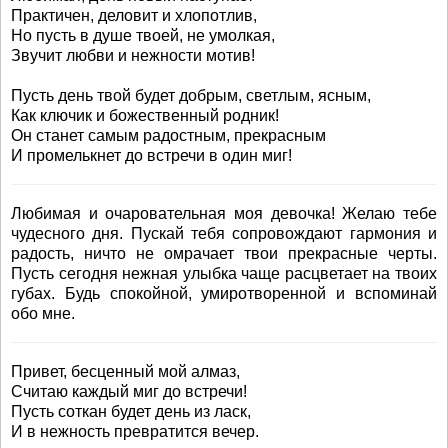
Практичен, деловит и хлопотлив,
Но пусть в душе твоей, не умолкая,
Звучит любви и нежности мотив!
Пусть день твой будет добрым, светлым, ясным,
Как ключик и божественный родник!
Он станет самым радостным, прекрасным
И промелькнет до встречи в один миг!
Любимая и очаровательная моя девочка! Желаю тебе
чудесного дня. Пускай тебя сопровождают гармония и
радость, ничто не омрачает твои прекрасные черты.
Пусть сегодня нежная улыбка чаще расцветает на твоих
губах. Будь спокойной, умиротворенной и вспоминай
обо мне.
Привет, бесценный мой алмаз,
Считаю каждый миг до встречи!
Пусть соткан будет день из ласк,
И в нежность превратится вечер.