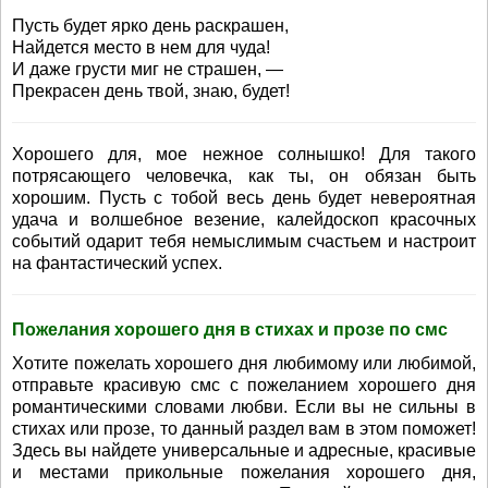
Пусть будет ярко день раскрашен,
Найдется место в нем для чуда!
И даже грусти миг не страшен, —
Прекрасен день твой, знаю, будет!
Хорошего для, мое нежное солнышко! Для такого
потрясающего человечка, как ты, он обязан быть
хорошим. Пусть с тобой весь день будет невероятная
удача и волшебное везение, калейдоскоп красочных
событий одарит тебя немыслимым счастьем и настроит
на фантастический успех.
Пожелания хорошего дня в стихах и прозе по смс
Хотите пожелать хорошего дня любимому или любимой,
отправьте красивую смс с пожеланием хорошего дня
романтическими словами любви. Если вы не сильны в
стихах или прозе, то данный раздел вам в этом поможет!
Здесь вы найдете универсальные и адресные, красивые
и местами прикольные пожелания хорошего дня,