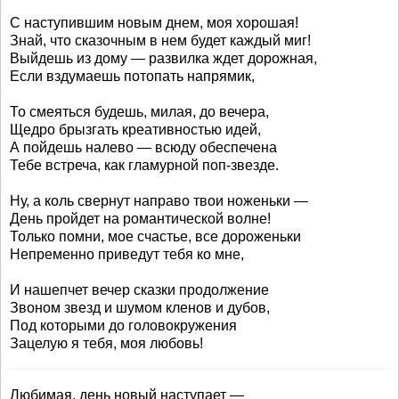
С наступившим новым днем, моя хорошая!
Знай, что сказочным в нем будет каждый миг!
Выйдешь из дому — развилка ждет дорожная,
Если вздумаешь потопать напрямик,
То смеяться будешь, милая, до вечера,
Щедро брызгать креативностью идей,
А пойдешь налево — всюду обеспечена
Тебе встреча, как гламурной поп-звезде.
Ну, а коль свернут направо твои ноженьки —
День пройдет на романтической волне!
Только помни, мое счастье, все дороженьки
Непременно приведут тебя ко мне,
И нашепчет вечер сказки продолжение
Звоном звезд и шумом кленов и дубов,
Под которыми до головокружения
Зацелую я тебя, моя любовь!
Любимая, день новый наступает —