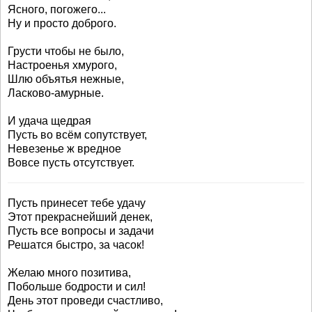
Ясного, погожего...
Ну и просто доброго.
Грусти чтобы не было,
Настроенья хмурого,
Шлю объятья нежные,
Ласково-амурные.
И удача щедрая
Пусть во всём сопутствует,
Невезенье ж вредное
Вовсе пусть отсутствует.
Пусть принесет тебе удачу
Этот прекраснейший денек,
Пусть все вопросы и задачи
Решатся быстро, за часок!
Желаю много позитива,
Побольше бодрости и сил!
День этот проведи счастливо,