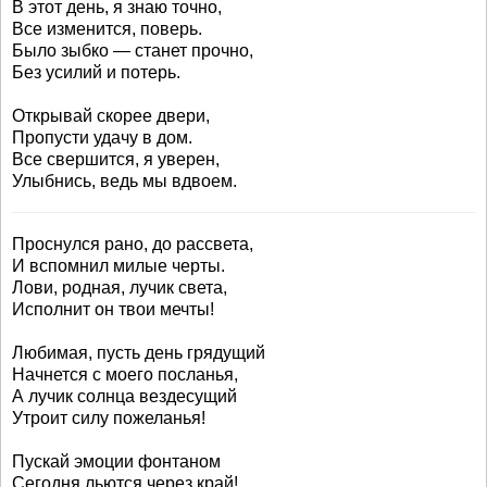
В этот день, я знаю точно,
Все изменится, поверь.
Было зыбко — станет прочно,
Без усилий и потерь.
Открывай скорее двери,
Пропусти удачу в дом.
Все свершится, я уверен,
Улыбнись, ведь мы вдвоем.
Проснулся рано, до рассвета,
И вспомнил милые черты.
Лови, родная, лучик света,
Исполнит он твои мечты!
Любимая, пусть день грядущий
Начнется с моего посланья,
А лучик солнца вездесущий
Утроит силу пожеланья!
Пускай эмоции фонтаном
Сегодня льются через край!