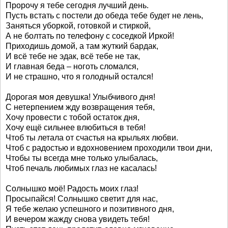
Пророчу я тебе сегодня лучший день.
Пусть встать с постели до обеда тебе будет не лень,
Заняться уборкой, готовкой и стиркой,
А не болтать по телефону с соседкой Иркой!
Приходишь домой, а там жуткий бардак,
И всё тебе не эдак, всё тебе не так,
И главная беда – ноготь сломался,
И не страшно, что я голодный остался!
Дорогая моя девушка! Улыбчивого дня!
С нетерпением жду возвращения тебя,
Хочу провести с тобой остаток дня,
Хочу ещё сильнее влюбиться в тебя!
Чтоб ты летала от счастья на крыльях любви.
Чтоб с радостью и вдохновением проходили твои дни,
Чтобы ты всегда мне только улыбалась,
Чтоб печаль любимых глаз не касалась!
Солнышко моё! Радость моих глаз!
Просыпайся! Солнышко светит для нас,
Я тебе желаю успешного и позитивного дня,
И вечером жажду снова увидеть тебя!