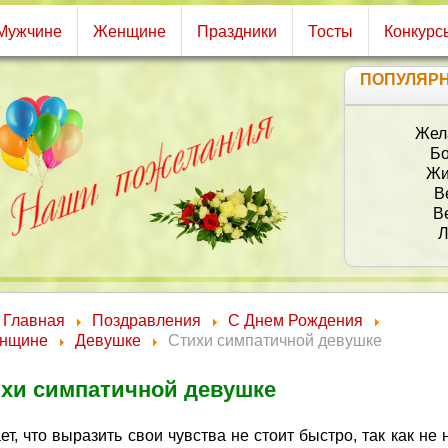
Мужчине
Женщине
Праздники
Тосты
Конкурс
ПОПУЛЯР
Главная
Поздравления
С Днем Рождения
нщине
Девушке
Стихи симпатичной девушке
хи симпатичной девушке
т, что выразить свои чувства не стоит быстро, так как не