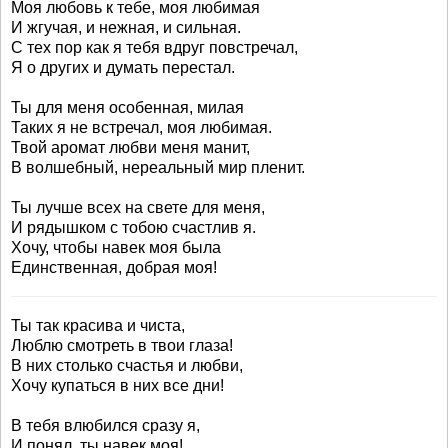
Моя любовь к тебе, моя любимая
И жгучая, и нежная, и сильная.
С тех пор как я тебя вдруг повстречал,
Я о других и думать перестал.
Ты для меня особенная, милая
Таких я не встречал, моя любимая.
Твой аромат любви меня манит,
В волшебный, нереальный мир пленит.
Ты лучше всех на свете для меня,
И рядышком с тобою счастлив я.
Хочу, чтобы навек моя была
Единственная, добрая моя!
Ты так красива и чиста,
Люблю смотреть в твои глаза!
В них столько счастья и любви,
Хочу купаться в них все дни!
В тебя влюбился сразу я,
И понял, ты навек моя!