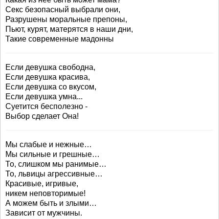
Секс безопасный выбрали они,
Разрушены моральные препоны,
Пьют, курят, матерятся в наши дни,
Такие современные мадонны
Если девушка свободна,
Если девушка красива,
Если девушка со вкусом,
Если девушка умна...
Суетится бесполезно -
Выбор сделает Она!
Мы слабые и нежные…
Мы сильные и грешные…
То, слишком мы ранимые…
То, львицы агрессивные…
Красивые, игривые,
никем неповторимые!
А можем быть и злыми…
Зависит от мужчины.