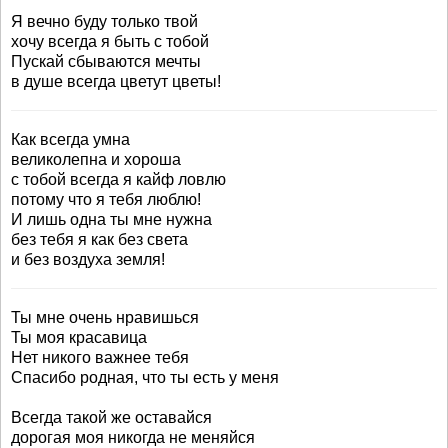
Я вечно буду только твой
хочу всегда я быть с тобой
Пускай сбываются мечты
в душе всегда цветут цветы!
Как всегда умна
великолепна и хороша
с тобой всегда я кайф ловлю
потому что я тебя люблю!
И лишь одна ты мне нужна
без тебя я как без света
и без воздуха земля!
Ты мне очень нравишься
Ты моя красавица
Нет никого важнее тебя
Спасибо родная, что ты есть у меня
Всегда такой же оставайся
дорогая моя никогда не меняйся