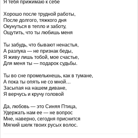
Я тебя прижимаю к себе
Хорошо после трудной работы,
После долгого, тяжкого дня
Окунуться в тепло и заботу,
Ощутить, что ты любишь меня
Ты забудь, что бывают ненастья,
А разлука — не признак беды,
Я живу лишь тобой, мое счастье,
Для меня ты — подарок судьбы.
Ты во сне промелькнешь, как в тумане,
А пока ты опять не со мной…
Засыпая на нашем диване,
Я верчусь и кручу головой
Да, любовь — это Синяя Птица,
Удержать нам ее — не вопрос
Мне, наверно, сегодня приснится
Мягкий шелк твоих русых волос.