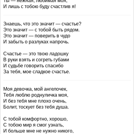
Ты — нежная, любимая моя,
И лишь с тобою буду счастлив я!
Знаешь, что это значит — счастье?
Это значит — с тобой быть рядом.
Это значит — поверить в чудо
И забыть о разлуках напрочь.
Счастье — это твою ладошку
В руки взять и согреть губами
И судьбе говорить спасибо
За тебя, мое сладкое счастье.
Моя девочка, мой ангелочек,
Тебя люблю роднуличка моя,
И без тебя мне плохо очень,
Болит, тоскует без тебя душа.
С тобой комфортно, хорошо,
С тобою мир я смог узнать,
И больше мне не нужно никого,