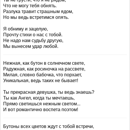
Что не могу тебя обнять.
Разлука травит страшным ядом,
Но мы ведь встретимся опять.
Я обниму и зацелую,
Прочту стихи о нас с тобой.
Не надо нам судьбу другую,
Мы вынесем удар любой.
Нежная, как бутон в солнечном свете,
Радужная, как росиночка на рассвете,
Милая, словно бабочка, что порхает,
Уникальная, ведь таких не бывает!
Ты прекрасная девушка, ты ведь знаешь?
Ты как Ангел, когда ты мечтаешь,
Прямо светишься нежным светом...
И вот романтично воспета поэтом!
Бутоны всех цветов ждут с тобой встречи,