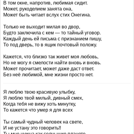
В том окне, напротив, любимая сидит.
Может, рукоделием занята она,
Может быть читает вслух стих Онегина.
Только не выходит милая во двор,
Будто заключила с кем — то тайный уговор.
Каждый день ей письма с признанием пишу,
То под дверь, то в ящик почтовый положу.
Кажется, что близко так живет моя любовь,
Но не могу я смелости найти вновь и вновь.
Может прочитает, может даже даст ответ.
Без неё любимой, мне жизни просто нет.
Я люблю твою красивую улыбку,
Я люблю твой милый, дивный смех,
Когда тебя не вижу хоть минутку,
То кажется что умер я для всех
Ты самый чудный человек на свете,
И не устану это говорить!!
Ты мне нужна как солнышко планете,