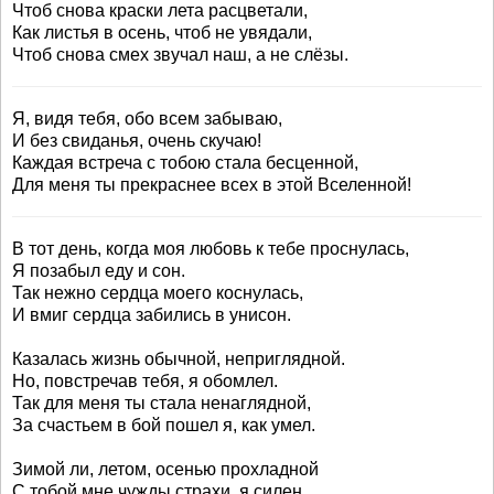
Чтоб снова краски лета расцветали,
Как листья в осень, чтоб не увядали,
Чтоб снова смех звучал наш, а не слёзы.
Я, видя тебя, обо всем забываю,
И без свиданья, очень скучаю!
Каждая встреча с тобою стала бесценной,
Для меня ты прекраснее всех в этой Вселенной!
В тот день, когда моя любовь к тебе проснулась,
Я позабыл еду и сон.
Так нежно сердца моего коснулась,
И вмиг сердца забились в унисон.
Казалась жизнь обычной, неприглядной.
Но, повстречав тебя, я обомлел.
Так для меня ты стала ненаглядной,
За счастьем в бой пошел я, как умел.
Зимой ли, летом, осенью прохладной
С тобой мне чужды страхи, я силен.