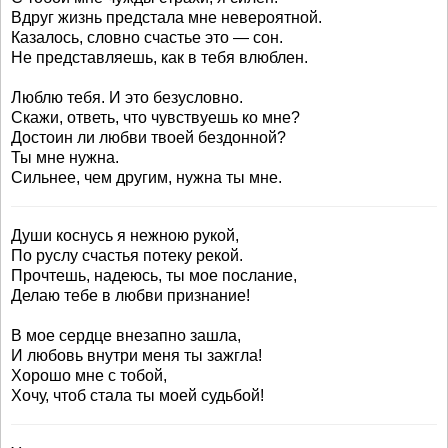
Вдруг жизнь предстала мне невероятной.
Казалось, словно счастье это — сон.
Не представляешь, как в тебя влюблен.
Люблю тебя. И это безусловно.
Скажи, ответь, что чувствуешь ко мне?
Достоин ли любви твоей бездонной?
Ты мне нужна.
Сильнее, чем другим, нужна ты мне.
Души коснусь я нежною рукой,
По руслу счастья потеку рекой.
Прочтешь, надеюсь, ты мое послание,
Делаю тебе в любви признание!
В мое сердце внезапно зашла,
И любовь внутри меня ты зажгла!
Хорошо мне с тобой,
Хочу, чтоб стала ты моей судьбой!