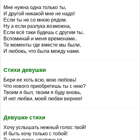
Мне нужна одна только ты,
И другой никакой мне не надо!
Если ты не со мною рядом.
Ну а если разлука возможна,
Если всё таки будешь с другим ты,
Вспоминай и меня временами..
Те моменты где вместе мы были,
И любовь, что была между нами.
Стихи девушки
Бери ее хоть всю, мою любовь!
Что нового приобретешь ты с нею?
Твоим я был, твоим я буду вновь,
И нет любви, моей любви вернее!
Девушке стихи
Хочу услышать нежный голос твой!
И быть хочу только с тобой!
Ты мне очень нравишься