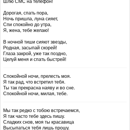
Шлю СМС на телефон!
Дорогая, спать пора,
Ночь пришла, луна сияет,
Спи спокойно до утра,
Я, жена, тебе желаю!
В ночной тиши сияют звезды,
Родная, засыпай скорей!
Глаза закрой, уже так поздно,
Целуй меня и спать быстрей!
Спокойной ночи, прелесть моя.
Я так рад, что встретил тебя.
Ты так прекрасна наяву и во сне.
Спокойной ночи, милая, тебе.
Мы так редко с тобою встречаемся,
Я так часто тебе здесь пишу.
Сладких снов, моя ты красавица
Высыпаться тебя лишь прошу.