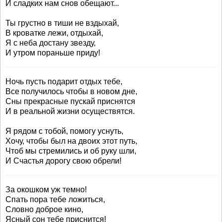
И сладких нам снов обещают...
Ты грустно в тиши не вздыхай,
В кроватке лежи, отдыхай,
Я с неба достану звезду,
И утром пораньше приду!
Ночь пусть подарит отдых тебе,
Все получилось чтобы в новом дне,
Сны прекрасные пускай приснятся
И в реальной жизни осуществятся.
Я рядом с тобой, помогу уснуть,
Хочу, чтобы был на двоих этот путь,
Чтоб мы стремились и об руку шли,
И Счастья дорогу свою обрели!
За окошком уж темно!
Спать пора тебе ложиться,
Словно доброе кино,
Ясный сон тебе приснится!