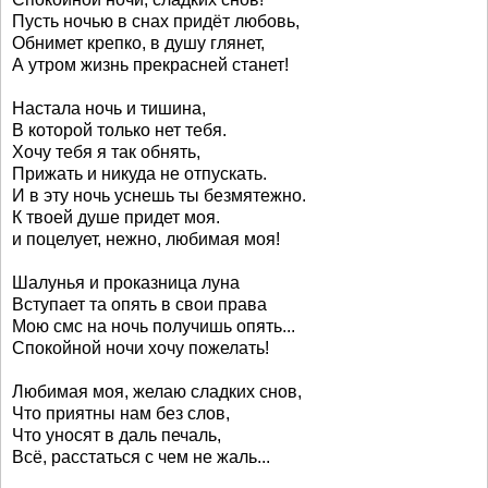
Пусть ночью в снах придёт любовь,
Обнимет крепко, в душу глянет,
А утром жизнь прекрасней станет!
Настала ночь и тишина,
В которой только нет тебя.
Хочу тебя я так обнять,
Прижать и никуда не отпускать.
И в эту ночь уснешь ты безмятежно.
К твоей душе придет моя.
и поцелует, нежно, любимая моя!
Шалунья и проказница луна
Вступает та опять в свои права
Мою смс на ночь получишь опять...
Спокойной ночи хочу пожелать!
Любимая моя, желаю сладких снов,
Что приятны нам без слов,
Что уносят в даль печаль,
Всё, расстаться с чем не жаль...