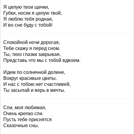
Я целую твои щечки,
Губки, носик я целую твой,
Я люблю тебя родная,
И во сне буду с тобой!
Спокойной ночи дорогая,
Тебе скажу я перед сном.
Ты, тихо глазки закрывая,
Представь что мы с тобой вдвоем.
Идем по солнечной долине,
Вокруг красивые цветы.
И нас с тобою нет счастливей,
Ты засыпай и верь в мечты.
Спи, моя любимая,
Очень крепко спи.
Пусть тебе приснятся
Сказочные сны.