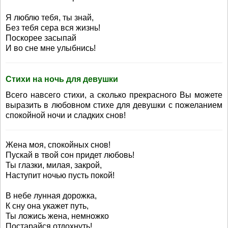
Я люблю тебя, ты знай,
Без тебя сера вся жизнь!
Поскорее засыпай
И во сне мне улыбнись!
Стихи на ночь для девушки
Всего навсего стихи, а сколько прекрасного Вы можете
выразить в любовном стихе для девушки с пожеланием
спокойной ночи и сладких снов!
Жена моя, спокойных снов!
Пускай в твой сон придет любовь!
Ты глазки, милая, закрой,
Наступит ночью пусть покой!
В небе лунная дорожка,
К сну она укажет путь,
Ты ложись жена, немножко
Постарайся отдохнуть!