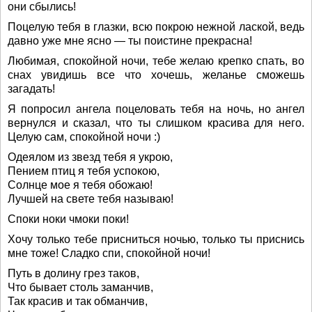
они сбылись!
Поцелую тебя в глазки, всю покрою нежной лаской, ведь
давно уже мне ясно — ты поистине прекрасна!
Любимая, спокойной ночи, тебе желаю крепко спать, во
снах увидишь все что хочешь, желанье сможешь
загадать!
Я попросил ангела поцеловать тебя на ночь, но ангел
вернулся и сказал, что ты слишком красива для него.
Целую сам, спокойной ночи :)
Одеялом из звезд тебя я укрою,
Пением птиц я тебя успокою,
Солнце мое я тебя обожаю!
Лучшей на свете тебя называю!
Споки ноки чмоки поки!
Хочу только тебе присниться ночью, только ты приснись
мне тоже! Сладко спи, спокойной ночи!
Путь в долину грез таков,
Что бывает столь заманчив,
Так красив и так обманчив,