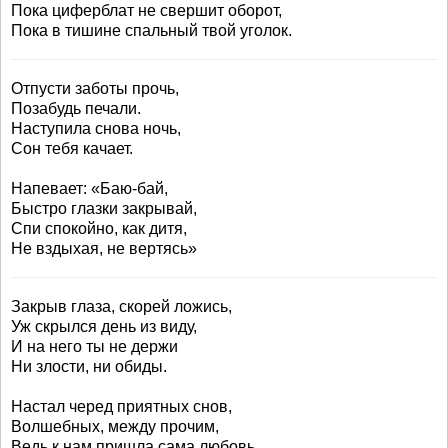
Пока циферблат не свершит оборот,
Пока в тишине спальный твой уголок.
Отпусти заботы прочь,
Позабудь печали.
Наступила снова ночь,
Сон тебя качает.
Напевает: «Баю-бай,
Быстро глазки закрывай,
Спи спокойно, как дитя,
Не вздыхая, не вертясь»
Закрыв глаза, скорей ложись,
Уж скрылся день из виду,
И на него ты не держи
Ни злости, ни обиды.
Настал черед приятных снов,
Волшебных, между прочим,
Ведь к нам пришла сама любовь