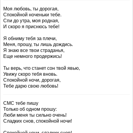
Моя любовь, ты дорогая,
Спокойной ноченьки тебе.
Спи до утра, моя родная,
И скоро я приснюсь тебе!
Я обниму тебя за плечи,
Меня, прошу, ты лишь дождись.
Я знаю все твои страданья,
Еще немного продержись!
Ты верь, что станет сон твой явью,
Увижу скоро тебя вновь.
Спокойной ночи, дорогая,
Тебе дарю свою любовь!
СМС тебе пишу
Только об одном прошу:
Люби меня ты сильно очень!
Сладких снов, спокойной ночи!
Спокойной ночи, сладких снов!