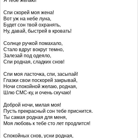
Я тебе желаю!
Спи скорей моя жена!
Вот уж на небе луна,
Будет сон твой охранять,
Ну, давай, быстрей в кровать!
Солнце ручкой помахало,
Стало вдруг вокруг темно,
Залезай под одеяло,
Спи родная, сладких снов!
Спи моя ласточка, спи, засыпай!
Глазки свои поскорей закрывай,
Ночи спокойной желаю, родная,
Шлю СМС-ку, и очень скучаю!
Доброй ночи, милая моя!
Пусть прекрасный сон тебе приснится.
Ты самая родная для меня,
Моя любовь к тебе сто лет продлится!
Спокойных снов, усни родная,