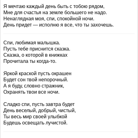
Я мечтаю каждый день быть с тобою рядом,
Мне для счастья на земле большего не надо.
Ненаглядная моя, спи, спокойной ночи.
День придет — исполню я все, что ты захочешь.
Спи, любимая малышка.
Пусть тебе приснится сказка.
Сказка, о которой в книжках
Прочитала ты когда-то.
Яркой краской пусть окрашен
Будет сон твой непорочный.
А я буду, словно стражник,
Охранять твои все ночи.
Сладко спи, пусть завтра будет
День веселый, добрый, чистый,
Ты весь мир своей улыбкой
Будешь освещать лучистой.