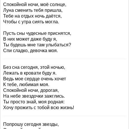
Спокойной ночи, моё солнце,
Луна сменить тебя пришла,
Тебе на отдых ночь даётся,
Чтобы с утра сиять могла.
Пусть сны чудесные приснятся,
В них может даже буду я,
Ты будешь мне там улыбаться?
Спи сладко, девочка моя.
Без сна сегодня, этой ночью,
Лежать в кровати буду я.
Ведь мое сердце очень хочет
К тебе, любимая моя.
Спокойной ночи, дорогая,
На небе звездочки зажглись.
Ты просто знай, моя родная:
Хочу прожить с тобой всю жизнь!
Попрошу сегодня звезды,