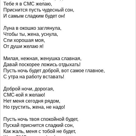
Тебе я в СМС желаю,
Приснится пусть чудесный сон,
И самым сладким будет он!
Луна в окошко заглянула,
Чтобы ты, жена, уснула,
Спи хорошая моя,
От души желаю я!
Милая, нежная, женушка славная,
Давай поскорее ложись отдыхать!
Пусть ночь будет доброй, вот самое главное,
С утра на работу вставать!
Доброй ночи, дорогая,
СМС-кой я желаю!
Нет меня сегодня рядом,
Но грустить, жена, не надо!
Пусть ночь твоя спокойной будет,
Пускай приснится сладкий сон,
Как жаль, меня с тобой не будет,