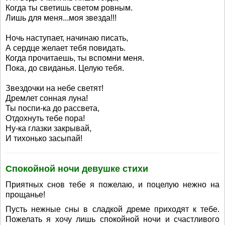
Когда ты светишь светом ровным.
Лишь для меня...моя звезда!!!
Ночь наступает, начинаю писать,
А сердце желает тебя повидать.
Когда прочитаешь, ты вспомни меня.
Пока, до свиданья. Целую тебя.
Звездочки на небе светят!
Дремлет сонная луна!
Ты поспи-ка до рассвета,
Отдохнуть тебе пора!
Ну-ка глазки закрывай,
И тихонько засыпай!
Спокойной ночи девушке стихи
Приятных снов тебе я пожелаю, и поцелую нежно на
прощанье!
Пусть нежные сны в сладкой дреме приходят к тебе.
Пожелать я хочу лишь спокойной ночи и счастливого