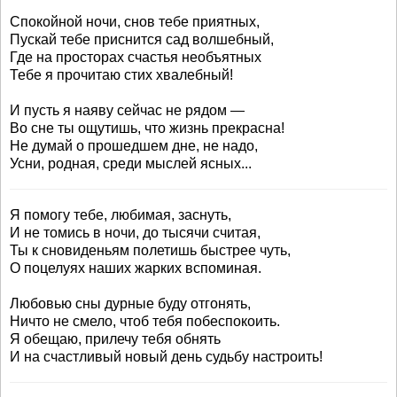
Спокойной ночи, снов тебе приятных,
Пускай тебе приснится сад волшебный,
Где на просторах счастья необъятных
Тебе я прочитаю стих хвалебный!
И пусть я наяву сейчас не рядом —
Во сне ты ощутишь, что жизнь прекрасна!
Не думай о прошедшем дне, не надо,
Усни, родная, среди мыслей ясных...
Я помогу тебе, любимая, заснуть,
И не томись в ночи, до тысячи считая,
Ты к сновиденьям полетишь быстрее чуть,
О поцелуях наших жарких вспоминая.
Любовью сны дурные буду отгонять,
Ничто не смело, чтоб тебя побеспокоить.
Я обещаю, прилечу тебя обнять
И на счастливый новый день судьбу настроить!