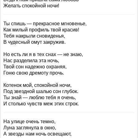
Желать спокойной ночи!
Ты спишь — прекрасное мгновенье,
Как милый профиль твой красив!
Тебя накрыли сновиденья,
В чудесный омут закружив.
Но есть ли я в тех снах — не знаю,
Нас разделила эта ночь,
Твой сон надежно охраняя,
Гоню свою дремоту прочь.
Котенок мой, спокойной ночи,
Под звездной шалью сон глубок.
Ты знай — люблю тебя я очень,
И столько чувств меж этих строк.
На улице очень темно,
Луна заглянула в окно,
А звезды нам ночь освещают,