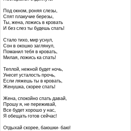
Под окном, роняя слезы,
Спят плакучие березы,
Ты, жена, ложись в кровать
И без слез ты будешь спать!
Стало тихо, мир уснул,
Сон в окошко заглянул,
Поманил тебя в кровать,
Милая, ложись ка спать!
Теплой, нежной будет ночь,
Унесет усталость прочь,
Если ляжешь ты в кровать,
Женушка, скорее спать!
Жена, спокойно спать давай,
Прошу я, не переживай,
Все будет хорошо у нас,
Я обещать готов сейчас!
Отдыхай скорее, баюшки- баю!