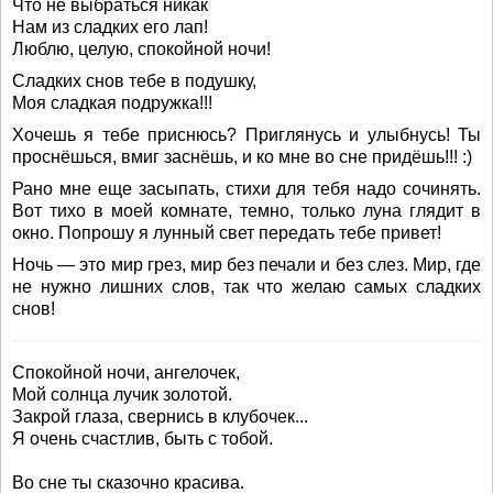
Что не выбраться никак
Нам из сладких его лап!
Люблю, целую, спокойной ночи!
Сладких снов тебе в подушку,
Моя сладкая подружка!!!
Хочешь я тебе приснюсь? Приглянусь и улыбнусь! Ты
проснёшься, вмиг заснёшь, и ко мне во сне придёшь!!! :)
Рано мне еще засыпать, стихи для тебя надо сочинять.
Вот тихо в моей комнате, темно, только луна глядит в
окно. Попрошу я лунный свет передать тебе привет!
Ночь — это мир грез, мир без печали и без слез. Мир, где
не нужно лишних слов, так что желаю самых сладких
снов!
Спокойной ночи, ангелочек,
Мой солнца лучик золотой.
Закрой глаза, свернись в клубочек...
Я очень счастлив, быть с тобой.
Во сне ты сказочно красива.