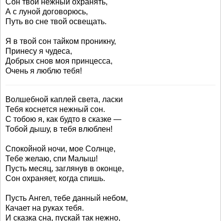
Сон твой нежный охранять,
А с луной договорюсь,
Путь во сне твой освещать.
Я в твой сон тайком проникну,
Принесу я чудеса,
Добрых снов моя принцесса,
Очень я люблю тебя!
Волшебной каплей света, ласки
Тебя коснется нежный сон.
С тобою я, как будто в сказке —
Тобой дышу, в тебя влюблен!
Спокойной ночи, мое Солнце,
Тебе желаю, спи Малыш!
Пусть месяц, заглянув в оконце,
Сон охраняет, когда спишь.
Пусть Ангел, тебе данный небом,
Качает на руках тебя.
И сказка сна, пускай так нежно,