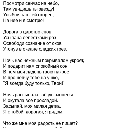
Посмотри сейчас на небо,
Там увидишь ты звезду!
Улыбнись ты ей скорее,
На нее и я смотрю!
Дорога в царство снов
Усыпана лепестками роз
Освободи сознание от оков
Утонув в океане сладких грез.
Ночь нас нежным покрывалом укроет,
И подарит нам спокойный сон.
В нем моя ладонь твою накроет,
И прошепчу тебе на ушко,
"Я всегда буду только, Твой!"
Ночь рассыпала звёзды-монетки
И окутала всё прохладой.
Засыпай, моя милая детка,
Я с тобой, дорогая, я рядом.
Что же мне моя радость не пишет?