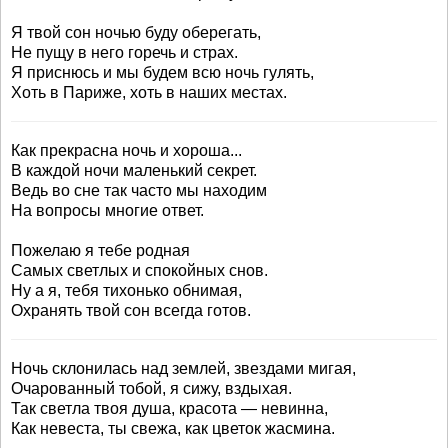
Я твой сон ночью буду оберегать,
Не пущу в него горечь и страх.
Я приснюсь и мы будем всю ночь гулять,
Хоть в Париже, хоть в наших местах.
Как прекрасна ночь и хороша...
В каждой ночи маленький секрет.
Ведь во сне так часто мы находим
На вопросы многие ответ.
Пожелаю я тебе родная
Самых светлых и спокойных снов.
Ну а я, тебя тихонько обнимая,
Охранять твой сон всегда готов.
Ночь склонилась над землей, звездами мигая,
Очарованный тобой, я сижу, вздыхая.
Так светла твоя душа, красота — невинна,
Как невеста, ты свежа, как цветок жасмина.