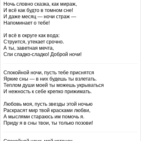
Ночь словно сказка, как мираж,
И всё как будто в томном сне!
И даже месяц — ночи страж —
Напоминает о тебе!
И всё в округе как вода:
Струится, утекает срочно.
А ты, заветная мечта,
Спи сладко-сладко! Доброй ночи!
Спокойной ночи, пусть тебе приснятся
Яркие сны — в них будешь ты взлетать.
Теплом души моей ты можешь укрываться
И нежность к себе крепко прижимать.
Любовь моя, пусть звезды этой ночью
Раскрасят мир твой красками любви,
А мыслями стараюсь им помочь я.
Приду я в сны твои, ты только позови!