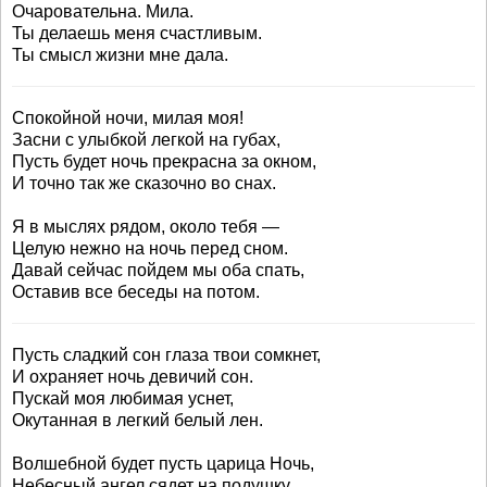
Очаровательна. Мила.
Ты делаешь меня счастливым.
Ты смысл жизни мне дала.
Спокойной ночи, милая моя!
Засни с улыбкой легкой на губах,
Пусть будет ночь прекрасна за окном,
И точно так же сказочно во снах.
Я в мыслях рядом, около тебя —
Целую нежно на ночь перед сном.
Давай сейчас пойдем мы оба спать,
Оставив все беседы на потом.
Пусть сладкий сон глаза твои сомкнет,
И охраняет ночь девичий сон.
Пускай моя любимая уснет,
Окутанная в легкий белый лен.
Волшебной будет пусть царица Ночь,
Небесный ангел сядет на подушку,