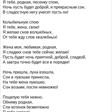
Я тебе, родная, песенку спою,
Ночь пусть будет доброй, и прекрасным сон,
В сладостную негу унесет пусть он!
Колыбельную спою
Я тебе, жена, свою!
Я желаю снов волшебных,
От тебя жду слов хвалебных!
Жена моя, любимая, родная,
Я сладких снов тебе сейчас желаю!
Пусть будет ночь приятной, доброй, сладкой,
А завтра точно будет все в порядке!
Ночь пришла, луна взошла,
Сон в лукошке принесла,
На тебе жена лукошко,
Сон возьми, поспи немножко!
Поцелую тебя нежно,
Обниму родная,
Спи котенок безмятежно