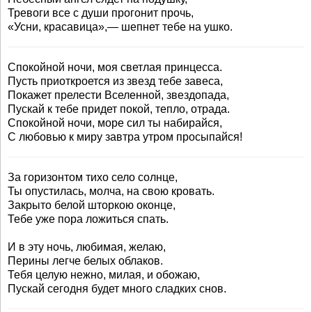
Тревоги все с души прогонит прочь,
«Усни, красавица»,— шепнет тебе на ушко.
Спокойной ночи, моя светлая принцесса.
Пусть приоткроется из звезд тебе завеса,
Покажет прелести Вселенной, звездопада,
Пускай к тебе придет покой, тепло, отрада.
Спокойной ночи, море сил ты набирайся,
С любовью к миру завтра утром просыпайся!
За горизонтом тихо село солнце,
Ты опустилась, молча, на свою кровать.
Закрыто белой шторкою оконце,
Тебе уже пора ложиться спать.
И в эту ночь, любимая, желаю,
Перины легче белых облаков.
Тебя целую нежно, милая, и обожаю,
Пускай сегодня будет много сладких снов.