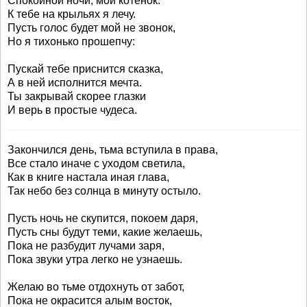
Спокойной ночи, мой котенок.
К тебе на крыльях я лечу.
Пусть голос будет мой не звонок,
Но я тихонько прошепчу:
Пускай тебе приснится сказка,
А в ней исполнится мечта.
Ты закрывай скорее глазки
И верь в простые чудеса.
Закончился день, тьма вступила в права,
Все стало иначе с уходом светила,
Как в книге настала иная глава,
Так небо без солнца в минуту остыло.
Пусть ночь не скупится, покоем даря,
Пусть сны будут теми, какие желаешь,
Пока не разбудит лучами заря,
Пока звуки утра легко не узнаешь.
Желаю во тьме отдохнуть от забот,
Пока не окрасится алым восток,