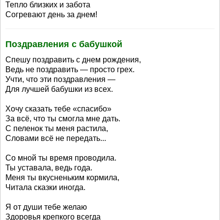
Тепло близких и забота
Согревают день за днем!
Поздравления с бабушкой
Спешу поздравить с днем рождения,
Ведь не поздравить — просто грех.
Учти, что эти поздравления —
Для лучшей бабушки из всех.
Хочу сказать тебе «спасибо»
За всё, что ты смогла мне дать.
С пеленок ты меня растила,
Словами всё не передать...
Со мной ты время проводила.
Ты уставала, ведь года.
Меня ты вкусненьким кормила,
Читала сказки иногда.
Я от души тебе желаю
Здоровья крепкого всегда