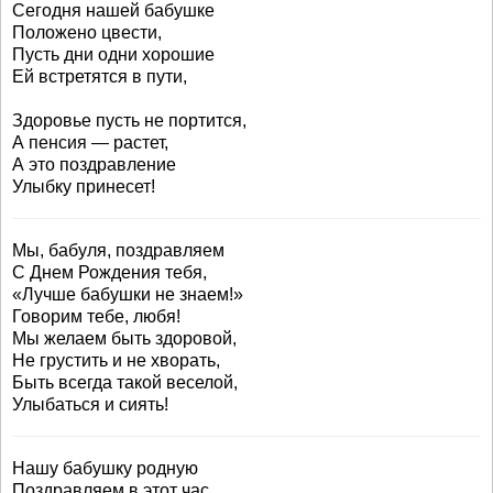
Сегодня нашей бабушке
Положено цвести,
Пусть дни одни хорошие
Ей встретятся в пути,
Здоровье пусть не портится,
А пенсия — растет,
А это поздравление
Улыбку принесет!
Мы, бабуля, поздравляем
С Днем Рождения тебя,
«Лучше бабушки не знаем!»
Говорим тебе, любя!
Мы желаем быть здоровой,
Не грустить и не хворать,
Быть всегда такой веселой,
Улыбаться и сиять!
Нашу бабушку родную
Поздравляем в этот час,