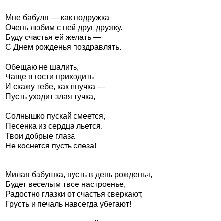
Мне бабуля — как подружка,
Очень любим с ней друг дружку.
Буду счастья ей желать —
С Днем рожденья поздравлять.
Обещаю не шалить,
Чаще в гости приходить
И скажу тебе, как внучка —
Пусть уходит злая тучка,
Солнышко пускай смеется,
Песенка из сердца льется.
Твои добрые глаза
Не коснется пусть слеза!
Милая бабушка, пусть в день рожденья,
Будет веселым твое настроенье,
Радостно глазки от счастья сверкают,
Грусть и печаль навсегда убегают!