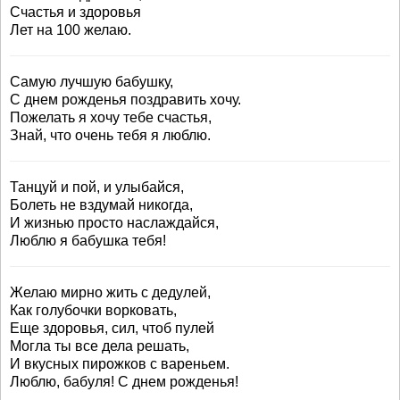
Счастья и здоровья
Лет на 100 желаю.
Самую лучшую бабушку,
С днем рожденья поздравить хочу.
Пожелать я хочу тебе счастья,
Знай, что очень тебя я люблю.
Танцуй и пой, и улыбайся,
Болеть не вздумай никогда,
И жизнью просто наслаждайся,
Люблю я бабушка тебя!
Желаю мирно жить с дедулей,
Как голубочки ворковать,
Еще здоровья, сил, чтоб пулей
Могла ты все дела решать,
И вкусных пирожков с вареньем.
Люблю, бабуля! С днем рожденья!