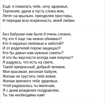
Ещё, я пожелать тебе, хочу здоровья,
Терпения, удачи и пусть слова мои,
Летят на крыльях, преодолев просторы,
И передав всю искренность, моей любви.
Без бабушки нам было б очень сложно,
Ну, кто б еще так нежно обнимал?
Кто б окружал любовью и заботой?
И от родителей порою защищал?
Кто бы давал нам нужные советы?
И кто бы вкусности всегда нам покупал?
Я радуюсь, что есть на свете,
Такой прекрасный, добрый человек,
Моя красивая, веселая бабуля,
Желаю не грустить тебе вовек.
Желаю крепкого тебе здоровья,
Чтоб радовалась ты мелочам,
Я с днем рождения поздравляю,
Ты так необходима нам!