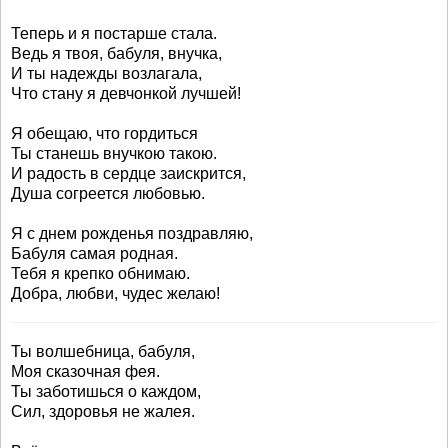
Теперь и я постарше стала.
Ведь я твоя, бабуля, внучка,
И ты надежды возлагала,
Что стану я девчонкой лучшей!
Я обещаю, что гордиться
Ты станешь внучкою такою.
И радость в сердце заискрится,
Душа согреется любовью.
Я с днем рожденья поздравляю,
Бабуля самая родная.
Тебя я крепко обнимаю.
Добра, любви, чудес желаю!
Ты волшебница, бабуля,
Моя сказочная фея.
Ты заботишься о каждом,
Сил, здоровья не жалея.