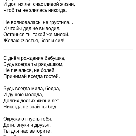
И долгих лет счастливой жизни,
Чтоб ты не злилась никогда.
Не волновалась, не грустила...
И чтобы дед не выводил.
Останься ты такой же милой.
Желаю счастья, благ и сил!
С днём рождения бабушка,
Будь всегда ты рядышком,
Не печалься, не болей,
Принимай всегда гостей.
Будь всегда мила, бодра,
И душою молода,
Долгих долгих жизни лет,
Никогда не знай ты бед.
Окружают пусть тебя,
Дети, внуки и друзья.
Ты для нас авторитет,