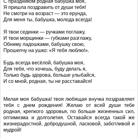
С праздником родная бабушка моя,
Я пришла поздравить от души тебя!
Не смотри на возраст — это ерунда,
Для меня ты, бабушка, молода всегда!
Я твои сединки — ручками поглажу,
И твои морщинки — губками разглажу,
Обниму ладошками, бабушку свою,
Прошепчу на ушко: «Я тебя люблю!».
Будь всегда весёлой, бабушка моя,
Для тебя, что хочешь, буду делать я,
Только будь здорова, больше улыбайся,
И со мной, родная, ты не расставайся!
Милая моя бабушка! твоя любящая внучка поздравляет
тебя с днем рождения! Желаю от всей души тебе
родная, крепкого здоровья, по больше жизненных сил,
оптимизма и долголетия. Оставайся всегда такой же
жизнерадостной, добродушной, ласковой, заботливой и
мудрой!