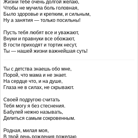
Жизни тебе очень долгой желаю,
Чтобы не мучила боль головная,
Было здоровье и крепким, и сильным,
Ну а занятия — только посильны!
Пусть тебя любят все и уважают,
Внуки и правнуки все обожают,
В гости приходят и тортик несут,
Ты — нашей жизни важнейшая суть!
Ты с детства знаешь обо мне,
Порой, что мама и не знает.
На сердце что, и на душе,
Глаза не в силах, не скрывают.
Своей подругою считать
Тебя могу я без стеснения.
Бабулей нежно называть,
Делиться самым сокровенным.
Родная, милая моя,
В твой день рождения пожелаю