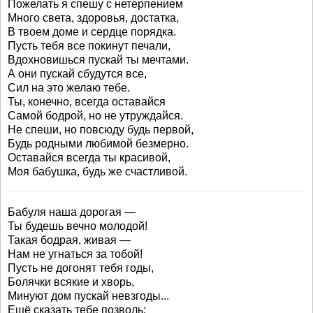
Пожелать я спешу с нетерпением
Много света, здоровья, достатка,
В твоем доме и сердце порядка.
Пусть тебя все покинут печали,
Вдохновишься пускай ты мечтами.
А они пускай сбудутся все,
Сил на это желаю тебе.
Ты, конечно, всегда оставайся
Самой бодрой, но не утруждайся.
Не спеши, но повсюду будь первой,
Будь родными любимой безмерно.
Оставайся всегда ты красивой,
Моя бабушка, будь же счастливой.
Бабуля наша дорогая —
Ты будешь вечно молодой!
Такая бодрая, живая —
Нам не угнаться за тобой!
Пусть не догонят тебя годы,
Болячки всякие и хворь,
Минуют дом пускай невзгоды...
Ещё сказать тебе позволь: