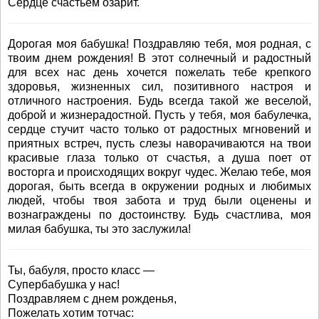
Сердце счастьем озарит.
Дорогая моя бабушка! Поздравляю тебя, моя родная, с
твоим днем рождения! В этот солнечный и радостный
для всех нас день хочется пожелать тебе крепкого
здоровья, жизненных сил, позитивного настроя и
отличного настроения. Будь всегда такой же веселой,
доброй и жизнерадостной. Пусть у тебя, моя бабулечка,
сердце стучит часто только от радостных мгновений и
приятных встреч, пусть слезы наворачиваются на твои
красивые глаза только от счастья, а душа поет от
восторга и происходящих вокруг чудес. Желаю тебе, моя
дорогая, быть всегда в окружении родных и любимых
людей, чтобы твоя забота и труд были оценены и
вознаграждены по достоинству. Будь счастлива, моя
милая бабушка, ты это заслужила!
Ты, бабуля, просто класс —
Супербабушка у нас!
Поздравляем с днем рожденья,
Пожелать хотим тотчас: