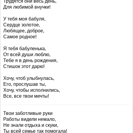
Трудятся они весь день,
Для любимой внучки!
У тебя моя бабуля,
Сердце золотое,
Любящее, доброе,
Самое родное!
Я тебя бабуленька,
От всей души люблю,
Тебе я в день рождения,
Стишок этот дарю!
Хочу, чтоб улыбнулась,
Его, прослушав ты,
Хочу, чтобы исполнились,
Все, все твои мечты!
Твои заботливые руки
Работы видели немало,
Не знали отдыха и скуки,
Ты всей семье так помогала!