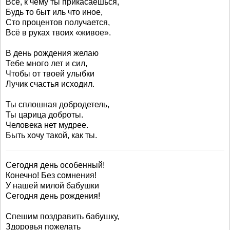
Всё, к чему ты прикасаешься,
Будь то быт иль что иное,
Сто процентов получается,
Всё в руках твоих «живое».
В день рождения желаю
Тебе много лет и сил,
Чтобы от твоей улыбки
Лучик счастья исходил.
Ты сплошная добродетель,
Ты царица доброты.
Человека нет мудрее.
Быть хочу такой, как ты.
Сегодня день особенный!
Конечно! Без сомнения!
У нашей милой бабушки
Сегодня день рождения!
Спешим поздравить бабушку,
Здоровья пожелать