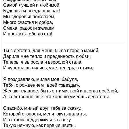
Самой лучшей и любимой
Будешь ты всегда для нас!
Мы здоровья пожелаем,
Много счастья и добра,
Смеха, радости желаем,
И прожить тебе до ста!
Ты с детства, для меня, была второю мамой,
Дарила мне тепло и преданность любви.
Теперь, я выросла и взрослой стала,
И чувства вылились, уже, теперь, в стихи.
Я поздравляю, милая моя, бабуля,
Тебя, с рождением твоей «звезды».
Желаю, главное, быть оптимисткой и всегда весёлой,
А, собственно, всё это хорошо умеешь делать ты.
Спасибо, милый друг, тебе за сказку,
Которой с юности, меня, окутывала ты.
И за твою поддержку и за ласку,
Такую нежную, как первые цветы.