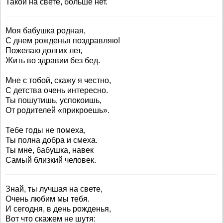
Такой на свете, больше нет.
Моя бабушка родная,
С днем рожденья поздравляю!
Пожелаю долгих лет,
Жить во здравии без бед.
Мне с тобой, скажу я честно,
С детства очень интересно.
Ты пошутишь, успокоишь,
От родителей «прикроешь».
Тебе годы не помеха,
Ты полна добра и смеха.
Ты мне, бабушка, навек
Самый близкий человек.
Знай, ты лучшая на свете,
Очень любим мы тебя.
И сегодня, в день рожденья,
Вот что скажем не шутя: