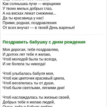
Как солнышка лучи — морщинки
У твоих милых добрых глаз,
А на висках лежат снежинки...
Да ты красавица у нас!
Прими, родная, поздравления
От всех внучат — в твоей День варенья!
Поздравить бабушку с днем рождения
Моя дорогая, тебя поздравляю,
И долгих лет тебе я желаю,
Чтоб молодой была ты всегда,
И не болела ты никогда!
Чтоб улыбалась бабуля моя,
Чтоб как цветочек красивый цвела,
Чтоб веселилась ты от души,
Чтоб были светлыми, легкими дни!
Чтоб наслаждалась ты жизнью своей,
Добрых тебе я желаю людей,
Очень тебя я бабуля люблю,