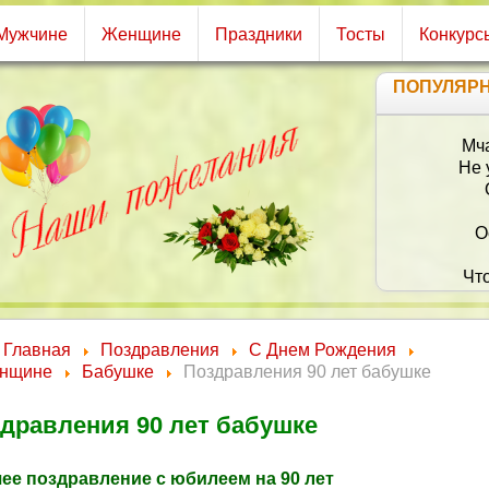
Мужчине
Женщине
Праздники
Тосты
Конкурс
ПОПУЛЯР
Мча
Не 
О
Чт
Главная
Поздравления
С Днем Рождения
нщине
Бабушке
Поздравления 90 лет бабушке
дравления 90 лет бабушке
ее поздравление с юбилеем на 90 лет