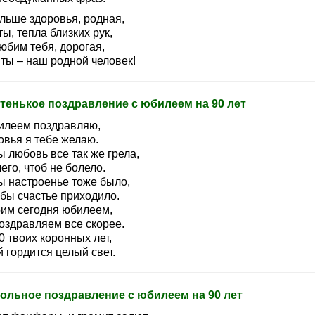
льше здоровья, родная,
ы, тепла близких рук,
юбим тебя, дорогая,
 ты – наш родной человек!
тенькое поздравление с юбилеем на 90 лет
илеем поздравляю,
овья я тебе желаю.
 любовь все так же грела,
его, чтоб не болело.
ы настроенье тоже было,
обы счастье приходило.
оим сегодня юбилеем,
оздравляем все скорее.
0 твоих коронных лет,
 гордится целый свет.
ольное поздравление с юбилеем на 90 лет