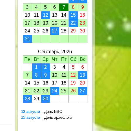
3
4
5
6
7
8
9
10
11
12
13
14
15
16
17
18
19
20
21
22
23
24
25
26
27
28
29
30
31
Сентябрь, 2026
Пн
Вт
Ср
Чт
Пт
Сб
Вс
1
2
3
4
5
6
7
8
9
10
11
12
13
14
15
16
17
18
19
20
21
22
23
24
25
26
27
28
29
30
12 августа
День ВВС
15 августа
День археолога