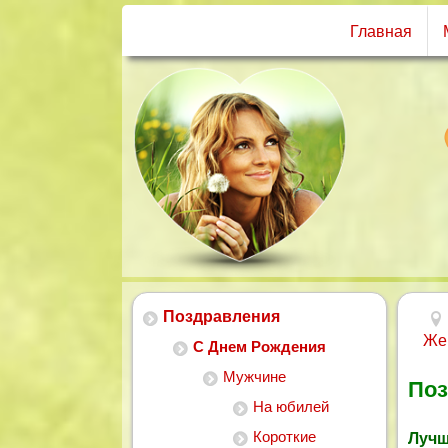
Главная
Поздравления
Же
С Днем Рождения
Мужчине
Поз
На юбилей
Короткие
Лучш