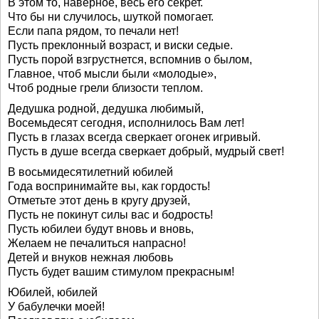
В этом то, наверное, весь его секрет.
Что бы ни случилось, шуткой помогает.
Если папа рядом, то печали нет!
Пусть преклонный возраст, и виски седые.
Пусть порой взгрустнется, вспомнив о былом,
Главное, чтоб мысли были «молодые»,
Чтоб родные грели близости теплом.
Дедушка родной, дедушка любимый,
Восемьдесят сегодня, исполнилось Вам лет!
Пусть в глазах всегда сверкает огонек игривый.
Пусть в душе всегда сверкает добрый, мудрый свет!
В восьмидесятилетний юбилей
Года воспринимайте вы, как гордость!
Отметьте этот день в кругу друзей,
Пусть не покинут силы вас и бодрость!
Пусть юбилеи будут вновь и вновь,
Желаем не печалиться напрасно!
Детей и внуков нежная любовь
Пусть будет вашим стимулом прекрасным!
Юбилей, юбилей
У бабулечки моей!