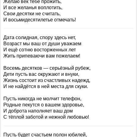
Желаю век тебе прожить,
И все желанья воплотить,
Свои десятки не считать,
И восьмидесятилетье отмечать!
Дата солидная, спору здесь нет,
Возраст мы ваш от души уважаем
И ещё сотню восторженных лет
Жить припеваючи вам пожелаем!
Восемь десятков — серьёзный рубеж,
Дети пусть вас окружают и внуки,
Жизнь состоит из счастливых надежд,
И не найдётся в ней места для скуки.
Пусть никогда не молчит телефон,
Родные пекутся о вашем здоровье,
И доброта наполняет ваш дом
С тёплой заботой и нежной любовью!
Пусть будет счастьем полон юбилей,