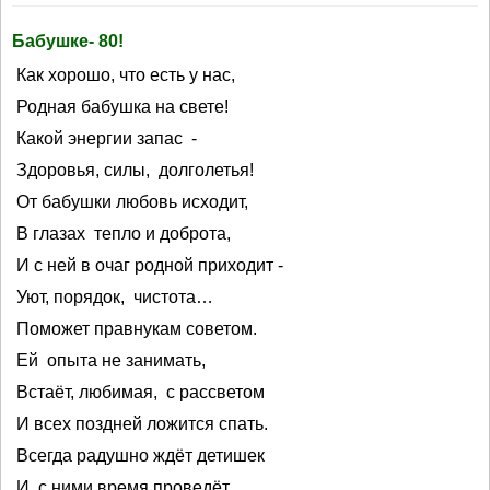
Бабушке- 80!
Как хорошо, что есть у нас,
Родная бабушка на свете!
Какой энергии запас -
Здоровья, силы, долголетья!
От бабушки любовь исходит,
В глазах тепло и доброта,
И с ней в очаг родной приходит -
Уют, порядок, чистота…
Поможет правнукам советом.
Ей опыта не занимать,
Встаёт, любимая, с рассветом
И всех поздней ложится спать.
Всегда радушно ждёт детишек
И с ними время проведёт,