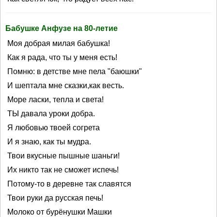
Бабушке Анфузе на 80-летие
Моя добрая милая бабушка!
Как я рада, что ты у меня есть!
Помню: в детстве мне пела "баюшки"
И шептала мне сказки,как весть.
Море ласки, тепла и света!
ТЫ давала уроки добра.
Я любовью твоей согрета
И я знаю, как ты мудра.
Твои вкусные пышные шаньги!
Их никто так не сможет испечь!
Потому-то в деревне так славятся
Твои руки да русская печь!
Молоко от бурёнушки Машки