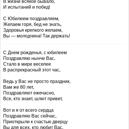
В жизни всякое бывало,
И испытаний и побед!
С Юбилеем поздравляем,
Желаем горя, бед не знать,
Здоровья крепкого желаем,
Вы — молодчина! Так держать!
С Днем рожденья, с юбилеем
Поздравляю нынче Вас,
Стало в мире веселее
В распрекрасный этот час,
Ведь у Вас не просто праздник,
Вам же 80 лет,
Поздравляют ежечасно,
Все, кто знает, шлют привет,
Вот и я от всего сердца
Поздравляю Вас сейчас,
Приоткрыли к счастью дверцу
Вы для всех, кто любит Вас,