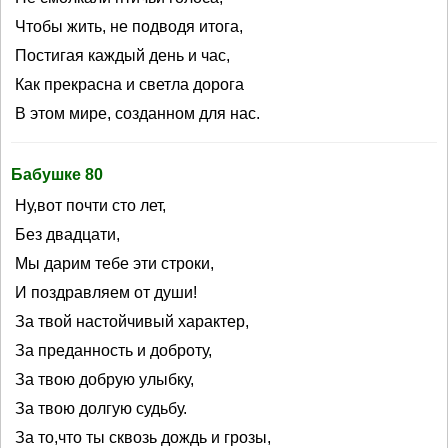
Чтобы жить, не подводя итога,
Постигая каждый день и час,
Как прекрасна и светла дорога
В этом мире, созданном для нас.
Бабушке 80
Ну,вот почти сто лет,
Без двадцати,
Мы дарим тебе эти строки,
И поздравляем от души!
За твой настойчивый характер,
За преданность и доброту,
За твою добрую улыбку,
За твою долгую судьбу.
За то,что ты сквозь дождь и грозы,