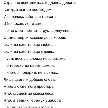
Страшно вспомнить, как длинна дорога, -
Каждый шаг её необходим,
И сплелись заботы и тревога
В 80 вёсен, лет и зим.
Но не стоит помнить грусть одну лишь,
Светел мир, и каждый день хорош,
Если ты кого-то ещё любишь,
Если ты кого-то ещё ждёшь.
Пусть весна в словах невыразима,
Но тебе, когда цветёт земля,
Ничего я подарить не в силах,
Лишь цветы и добрые слова.
Я желаю светлого простора,
Чтоб шумели за окном леса,
Чтоб в ветвях черёмух у забора
Не смолкали птичьи голоса,