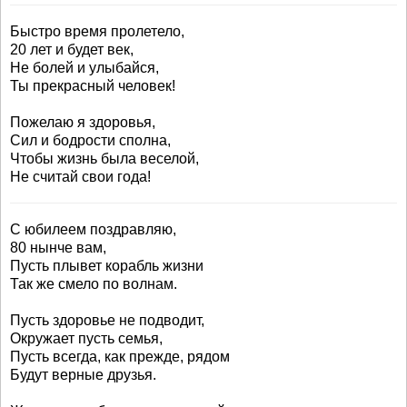
Быстро время пролетело,
20 лет и будет век,
Не болей и улыбайся,
Ты прекрасный человек!
Пожелаю я здоровья,
Сил и бодрости сполна,
Чтобы жизнь была веселой,
Не считай свои года!
С юбилеем поздравляю,
80 нынче вам,
Пусть плывет корабль жизни
Так же смело по волнам.
Пусть здоровье не подводит,
Окружает пусть семья,
Пусть всегда, как прежде, рядом
Будут верные друзья.