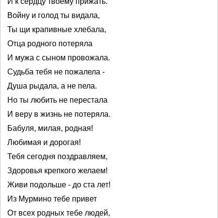
И к сердцу твоему прижать.
Войну и голод ты видала,
Ты щи крапивные хлебала,
Отца родного потеряла
И мужа с сыном провожала.
Судьба тебя не пожалела -
Душа рыдала, а не пела.
Но ты любить не перестала
И веру в жизнь не потеряла.
Бабуля, милая, родная!
Любимая и дорогая!
Тебя сегодня поздравляем,
Здоровья крепкого желаем!
Живи подольше - до ста лет!
Из Мурмино тебе привет
От всех родных тебе людей,