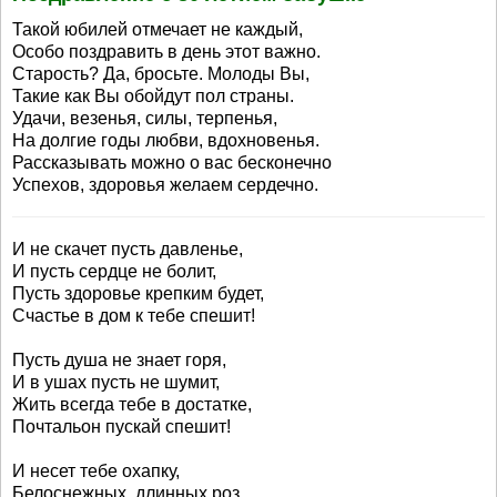
Такой юбилей отмечает не каждый,
Особо поздравить в день этот важно.
Старость? Да, бросьте. Молоды Вы,
Такие как Вы обойдут пол страны.
Удачи, везенья, силы, терпенья,
На долгие годы любви, вдохновенья.
Рассказывать можно о вас бесконечно
Успехов, здоровья желаем сердечно.
И не скачет пусть давленье,
И пусть сердце не болит,
Пусть здоровье крепким будет,
Счастье в дом к тебе спешит!
Пусть душа не знает горя,
И в ушах пусть не шумит,
Жить всегда тебе в достатке,
Почтальон пускай спешит!
И несет тебе охапку,
Белоснежных, длинных роз,