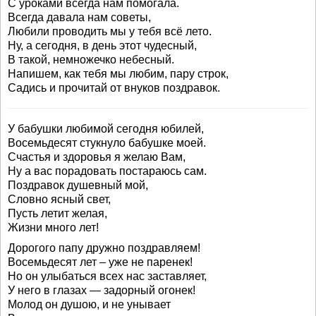
С уроками всегда нам помогала.
Всегда давала нам советы,
Любили проводить мы у тебя всё лето.
Ну, а сегодня, в день этот чудесный,
В такой, немножечко небесный.
Напишем, как тебя мы любим, пару строк,
Садись и прочитай от внуков поздравок.
У бабушки любимой сегодня юбилей,
Восемьдесят стукнуло бабушке моей.
Счастья и здоровья я желаю Вам,
Ну а вас порадовать постараюсь сам.
Поздравок душевный мой,
Словно ясный свет,
Пусть летит желая,
Жизни много лет!
Дорогого папу дружно поздравляем!
Восемьдесят лет – уже не паренек!
Но он улыбаться всех нас заставляет,
У него в глазах — задорный огонек!
Молод он душою, и не унывает