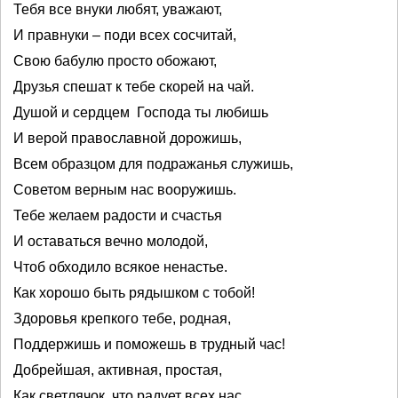
Тебя все внуки любят, уважают,
И правнуки – поди всех сосчитай,
Свою бабулю просто обожают,
Друзья спешат к тебе скорей на чай.
Душой и сердцем Господа ты любишь
И верой православной дорожишь,
Всем образцом для подражанья служишь,
Советом верным нас вооружишь.
Тебе желаем радости и счастья
И оставаться вечно молодой,
Чтоб обходило всякое ненастье.
Как хорошо быть рядышком с тобой!
Здоровья крепкого тебе, родная,
Поддержишь и поможешь в трудный час!
Добрейшая, активная, простая,
Как светлячок, что радует всех нас.