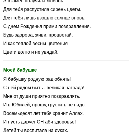
А взамен получила любовь.
Для тебя распустила сирень цветы.
Для тебя лишь взошло солнце вновь.
С днем Рожденья прими поздравления.
Будь здорова, живи, процветай.
И как теплой весны цветения
Цвети долго и не увядай.
Моей бабушке
Я бабушку родную рад обнять!
С ней рядом быть - великая награда!
Мне от души приятно поздравлять.
И в Юбилей, прошу, грустить не надо.
Восемьдесят лет тебя хранит Аллах.
И пусть дарует ОН аби здоровье!
Детей ты воспитала на руках,