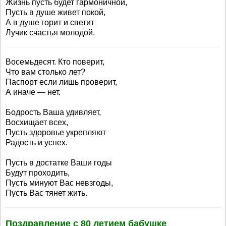
Жизнь пусть будет гармоничной,
Пусть в душе живет покой,
А в душе горит и светит
Лучик счастья молодой.
Восемьдесят. Кто поверит,
Что вам столько лет?
Паспорт если лишь проверит,
А иначе — нет.
Бодрость Ваша удивляет,
Восхищает всех,
Пусть здоровье укрепляют
Радость и успех.
Пусть в достатке Ваши годы
Будут проходить,
Пусть минуют Вас невзгоды,
Пусть Вас тянет жить.
Поздравление с 80 летием бабушке