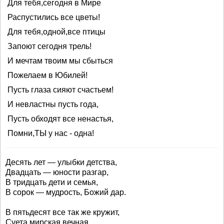
Для тебя,сегодня в Мире
Распустились все цветы!
Для тебя,одной,все птицы
Запоют сегодня трель!
И мечтам твоим мы сбыться
Пожелаем в Юбилей!
Пусть глаза сияют счастьем!
И невластны пусть года,
Пусть обходят все ненастья,
Помни,ТЫ у нас - одна!
Десять лет — улыбки детства,
Двадцать — юности разгар,
В тридцать дети и семья,
В сорок — мудрость, Божий дар.
В пятьдесят все так же кружит,
Суета мирская вечная,