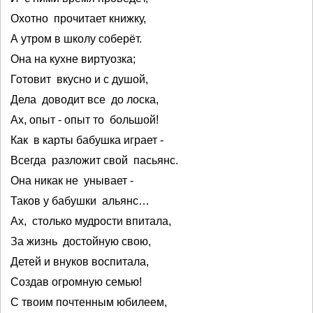
Охотно прочитает книжку,
А утром в школу соберёт.
Она на кухне виртуозка;
Готовит вкусно и с душой,
Дела доводит все до лоска,
Ах, опыт - опыт то большой!
Как в карты бабушка играет -
Всегда разложит свой пасьянс.
Она никак не унывает -
Таков у бабушки альянс…
Ах, столько мудрости впитала,
За жизнь достойную свою,
Детей и внуков воспитала,
Создав огромную семью!
С твоим почтенным юбилеем,