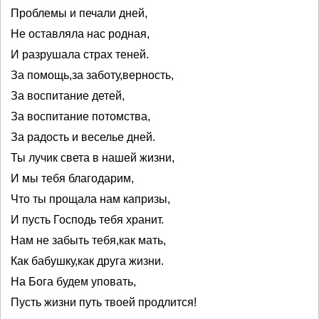
Проблемы и печали дней,
Не оставляла нас родная,
И разрушала страх теней.
За помощь,за заботу,верность,
За воспитание детей,
За воспитание потомства,
За радость и веселье дней.
Ты лучик света в нашей жизни,
И мы тебя благодарим,
Что ты прощала нам капризы,
И пусть Господь тебя хранит.
Нам не забыть тебя,как мать,
Как бабушку,как друга жизни.
На Бога будем уповать,
Пусть жизни путь твоей продлится!