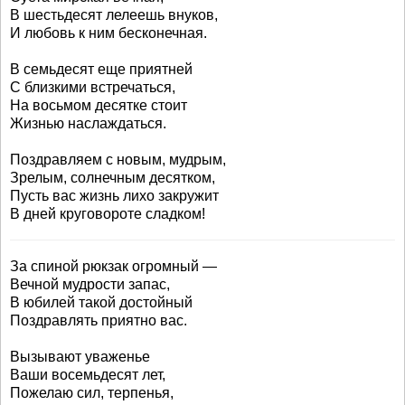
В шестьдесят лелеешь внуков,
И любовь к ним бесконечная.
В семьдесят еще приятней
С близкими встречаться,
На восьмом десятке стоит
Жизнью наслаждаться.
Поздравляем с новым, мудрым,
Зрелым, солнечным десятком,
Пусть вас жизнь лихо закружит
В дней круговороте сладком!
За спиной рюкзак огромный —
Вечной мудрости запас,
В юбилей такой достойный
Поздравлять приятно вас.
Вызывают уваженье
Ваши восемьдесят лет,
Пожелаю сил, терпенья,