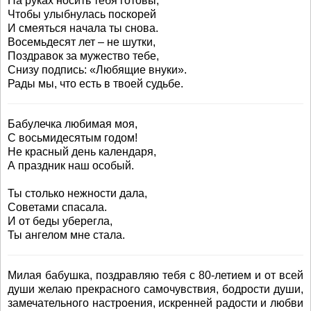
На руках носить тебя готовы,
Чтобы улыбнулась поскорей
И смеяться начала ты снова.
Восемьдесят лет – не шутки,
Поздравок за мужество тебе,
Снизу подпись: «Любящие внуки».
Рады мы, что есть в твоей судьбе.
Бабулечка любимая моя,
С восьмидесятым годом!
Не красный день календаря,
А праздник наш особый.
Ты столько нежности дала,
Советами спасала.
И от беды уберегла,
Ты ангелом мне стала.
Милая бабушка, поздравляю тебя с 80-летием и от всей
души желаю прекрасного самочувствия, бодрости души,
замечательного настроения, искренней радости и любви