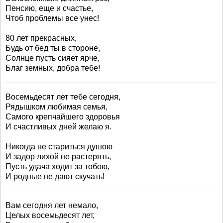
Пенсию, еще и счастье,
Чтоб проблемы все унес!
80 лет прекрасных,
Будь от бед ты в стороне,
Солнце пусть сияет ярче,
Благ земных, добра тебе!
Восемьдесят лет тебе сегодня,
Рядышком любимая семья,
Самого крепчайшего здоровья
И счастливых дней желаю я.
Никогда не стариться душою
И задор лихой не растерять,
Пусть удача ходит за тобою,
И родные не дают скучать!
Вам сегодня лет немало,
Целых восемьдесят лет,