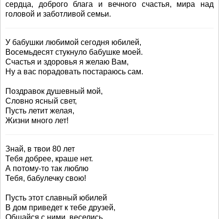
сердца, доброго блага и вечного счастья, мира над
головой и заботливой семьи.
У бабушки любимой сегодня юбилей,
Восемьдесят стукнуло бабушке моей.
Счастья и здоровья я желаю Вам,
Ну а вас порадовать постараюсь сам.
Поздравок душевный мой,
Словно ясный свет,
Пусть летит желая,
Жизни много лет!
Знай, в твои 80 лет
Тебя добрее, краше нет.
А потому-то так люблю
Тебя, бабулечку свою!
Пусть этот славный юбилей
В дом приведет к тебе друзей,
Общайся с ними, веселись,