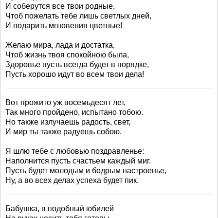
И соберутся все твои родные,
Чтоб пожелать тебе лишь светлых дней,
И подарить мгновения цветные!
Желаю мира, лада и достатка,
Чтоб жизнь твоя спокойною была,
Здоровье пусть всегда будет в порядке,
Пусть хорошо идут во всем твои дела!
Вот прожито уж восемьдесят лет,
Так много пройдено, испытано тобою.
Но также излучаешь радость, свет,
И мир ты также радуешь собою.
Я шлю тебе с любовью поздравленье:
Наполнится пусть счастьем каждый миг.
Пусть будет молодым и бодрым настроенье,
Ну, а во всех делах успеха будет пик.
Бабушка, в подобный юбилей