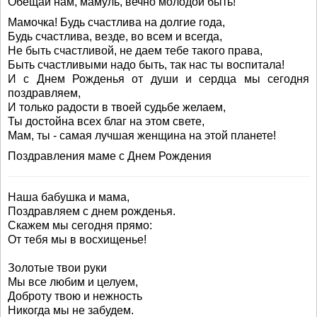
Обещай нам, мамуль, вечно молодой быть!
Мамочка! Будь счастлива на долгие года,
Будь счастлива, везде, во всем и всегда,
Не быть счастливой, не даем тебе такого права,
Быть счастливыми надо быть, так нас ты воспитала!
И с Днем Рожденья от души и сердца мы сегодня
поздравляем,
И только радости в твоей судьбе желаем,
Ты достойна всех благ на этом свете,
Мам, ты - самая лучшая женщина на этой планете!
Поздравления маме с Днем Рождения
Наша бабушка и мама,
Поздравляем с днем рожденья.
Скажем мы сегодня прямо:
От тебя мы в восхищенье!
Золотые твои руки
Мы все любим и целуем,
Доброту твою и нежность
Никогда мы не забудем.