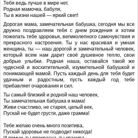
Тебя ведь лучше в мире нет.
Родная мамочка, бабуля,
Ты в жизни нашей — яркий свет!
Дорогая мама, замечательная бабушка, сегодня мы все
дружно поздравляем тебя с днем рождения и хотим
пожелать тебе здоровья, великолепного самочувствия и
прекрасного настроения. Ты у нас красивая и умная
женщина, ты — наш дорогой и замечательный человек,
который всем нам дарит своё душевное тепло, свои
добрые улыбки. Родная наша, оставайся такой же
чудесной и восхитительной, изумительной бабушкой и
понимающей мамой. Пусть каждый день для тебя будет
удачным и радостным, пусть каждый год тебе
прибавляет очарования и сил.
Ты самый близкий и родной наш человек,
Ты замечательная бабушка и мама!
Живи счастливо, не старея, целый век,
Пускай не будет грусти, даже грамма!
Тебе желаю очень много позитива,
Пускай здоровье не подводит никогда!
И помни, ты прекрасна, ты красива