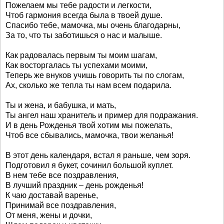
Пожелаем мы тебе радости и легкости,
Чтоб гармония всегда была в твоей душе.
Спасибо тебе, мамочка, мы очень благодарны,
За то, что ты заботишься о нас и малыше.
Как радовалась первым ты моим шагам,
Как восторгалась ты успехами моими,
Теперь же внуков учишь говорить ты по слогам,
Ах, сколько же тепла ты нам всем подарила.
Ты и жена, и бабушка, и мать,
Ты ангел наш хранитель и пример для подражания.
И в день Рожденья твой хотим мы пожелать,
Чтоб все сбывались, мамочка, твои желанья!
В этот день календаря, встал я раньше, чем зоря.
Подготовил я букет, сочинил большой куплет.
В нем тебе все поздравления,
В лучший праздник – день рожденья!
К чаю доставай варенье,
Принимай все поздравления,
От меня, жены и дочки,