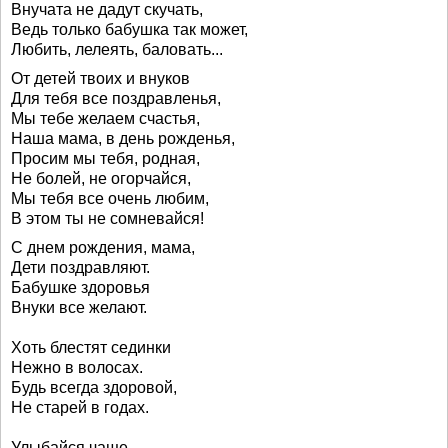
Внучата не дадут скучать,
Ведь только бабушка так может,
Любить, лелеять, баловать...
От детей твоих и внуков
Для тебя все поздравленья,
Мы тебе желаем счастья,
Наша мама, в день рожденья,
Просим мы тебя, родная,
Не болей, не огорчайся,
Мы тебя все очень любим,
В этом ты не сомневайся!
С днем рождения, мама,
Дети поздравляют.
Бабушке здоровья
Внуки все желают.
Хоть блестят сединки
Нежно в волосах.
Будь всегда здоровой,
Не старей в годах.
Улыбайся чаще —