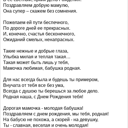
Поздравляем добрую мамулю,
Она супер – скажем без сомнения.
Пожелаем ей пути беспечного,
По дороге дней ее прекрасных.
И, конечно, счастья бесконечного,
Ожиданий смелых, ненапрасных.
Такие нежные и добрые глаза,
Улыбка милая и теплая такая…
Такая может быть лишь у тебя,
Мамочка любимая, бабушка родная.
Для нас всегда была и будешь ты примером,
Внучата от тебя все без ума,
Всегда с душою ты берешься за любое дело.
Родная наша, с Днем Рождения тебя!
Дорогая мамочка - молодая бабушка!
Поздравляем с днем рождения, мы тебя, родная!
На бабусю не похожа, а скорей - на девушку,
Ты - славная, веселая и очень молодая!