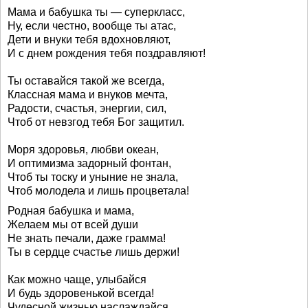
Мама и бабушка ты — суперкласс,
Ну, если честно, вообще ты атас,
Дети и внуки тебя вдохновляют,
И с днем рождения тебя поздравляют!
Ты оставайся такой же всегда,
Классная мама и внуков мечта,
Радости, счастья, энергии, сил,
Чтоб от невзгод тебя Бог защитил.
Моря здоровья, любви океан,
И оптимизма задорный фонтан,
Чтоб ты тоску и уныние не знала,
Чтоб молодела и лишь процветала!
Родная бабушка и мама,
Желаем мы от всей души
Не знать печали, даже грамма!
Ты в сердце счастье лишь держи!
Как можно чаще, улыбайся
И будь здоровенькой всегда!
Чудесной жизнью наслаждайся,