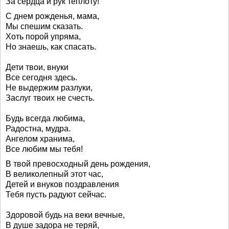
За сердца и рук теплоту!
С днем рожденья, мама,
Мы спешим сказать.
Хоть порой упряма,
Но знаешь, как спасать.
Дети твои, внуки
Все сегодня здесь.
Не выдержим разлуки,
Заслуг твоих не счесть.
Будь всегда любима,
Радостна, мудра.
Ангелом хранима,
Все любим мы тебя!
В твой превосходный день рождения,
В великолепный этот час,
Детей и внуков поздравления
Тебя пусть радуют сейчас.
Здоровой будь на веки вечные,
В душе задора не теряй,