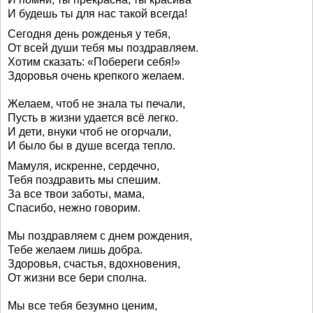
И будешь ты для нас такой всегда!
Сегодня день рожденья у тебя,
От всей души тебя мы поздравляем.
Хотим сказать: «Побереги себя!»
Здоровья очень крепкого желаем.
Желаем, чтоб не знала ты печали,
Пусть в жизни удается всё легко.
И дети, внуки чтоб не огорчали,
И было бы в душе всегда тепло.
Мамуля, искренне, сердечно,
Тебя поздравить мы спешим.
За все твои заботы, мама,
Спасибо, нежно говорим.
Мы поздравляем с днем рождения,
Тебе желаем лишь добра.
Здоровья, счастья, вдохновения,
От жизни все бери сполна.
Мы все тебя безумно ценим,