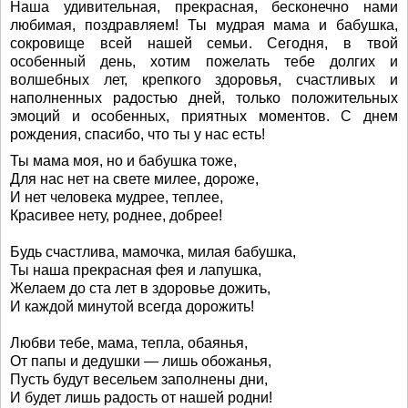
Наша удивительная, прекрасная, бесконечно нами
любимая, поздравляем! Ты мудрая мама и бабушка,
сокровище всей нашей семьи. Сегодня, в твой
особенный день, хотим пожелать тебе долгих и
волшебных лет, крепкого здоровья, счастливых и
наполненных радостью дней, только положительных
эмоций и особенных, приятных моментов. С днем
рождения, спасибо, что ты у нас есть!
Ты мама моя, но и бабушка тоже,
Для нас нет на свете милее, дороже,
И нет человека мудрее, теплее,
Красивее нету, роднее, добрее!
Будь счастлива, мамочка, милая бабушка,
Ты наша прекрасная фея и лапушка,
Желаем до ста лет в здоровье дожить,
И каждой минутой всегда дорожить!
Любви тебе, мама, тепла, обаянья,
От папы и дедушки — лишь обожанья,
Пусть будут весельем заполнены дни,
И будет лишь радость от нашей родни!