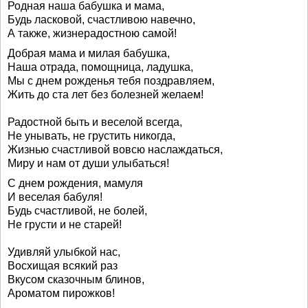
Родная наша бабушка и мама,
Будь ласковой, счастливою навечно,
А также, жизнерадостною самой!
Добрая мама и милая бабушка,
Наша отрада, помощница, ладушка,
Мы с днем рожденья тебя поздравляем,
Жить до ста лет без болезней желаем!
Радостной быть и веселой всегда,
Не унывать, не грустить никогда,
Жизнью счастливой вовсю наслаждаться,
Миру и нам от души улыбаться!
С днем рождения, мамуля
И веселая бабуля!
Будь счастливой, не болей,
Не грусти и не старей!
Удивляй улыбкой нас,
Восхищая всякий раз
Вкусом сказочным блинов,
Ароматом пирожков!