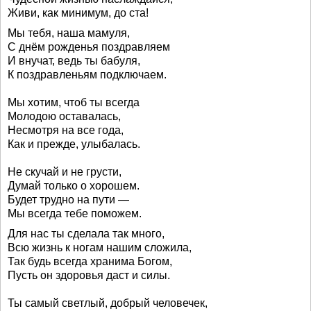
Живи, как минимум, до ста!
Мы тебя, наша мамуля,
С днём рожденья поздравляем
И внучат, ведь ты бабуля,
К поздравленьям подключаем.
Мы хотим, чтоб ты всегда
Молодою оставалась,
Несмотря на все года,
Как и прежде, улыбалась.
Не скучай и не грусти,
Думай только о хорошем.
Будет трудно на пути —
Мы всегда тебе поможем.
Для нас ты сделала так много,
Всю жизнь к ногам нашим сложила,
Так будь всегда хранима Богом,
Пусть он здоровья даст и силы.
Ты самый светлый, добрый человечек,