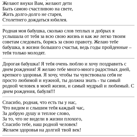
Желают внуки Вам, желают дети
Быть самою счастливою на свете,
Жить долго-долго не старея,
Столетнего дождаться юбилея.
Родная моя бабушка, сколько слов теплых и добрых я
услышала от тебя за всю свою жизнь и как же легко твоим
советам следовать, борясь за свою правоту. Желаю тебе
бабушка, в жизни большого счастья, ведь годы пройденные –
тебя только молодят.
Дорогая бабушка! Я тебя очень люблю и хочу поздравить с
днем рождения! Я желаю тебе много-много радостных дней,
крепкого здоровья. Я хочу, чтобы ты чувствовала себя не
просто любимой и нужной, ты должна знать - ты самый
родной человек в моей жизни, и самый мудрый и любимый. С
днем рождения, бабуля!!!
Спасибо, родная, что есть ты у нас,
Что видим и слышим тебя каждый час,
За добрую душу и теплое слово,
За то, что не видели в жизни плохого,
Спасибо тебе, наш родной человек!
Желаем здоровья на долгий твой век!