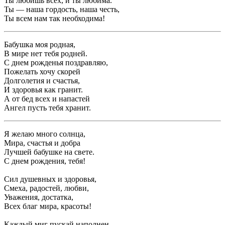
Ты любишь всех, и ты любима.
Ты — наша гордость, наша честь,
Ты всем нам так необходима!
Бабушка моя родная,
В мире нет тебя родней.
С днем рожденья поздравляю,
Пожелать хочу скорей
Долголетия и счастья,
И здоровья как гранит.
А от бед всех и напастей
Ангел пусть тебя хранит.
Я желаю много солнца,
Мира, счастья и добра
Лучшей бабушке на свете.
С днем рождения, тебя!
Сил душевных и здоровья,
Смеха, радостей, любви,
Уважения, достатка,
Всех благ мира, красоты!
Каждый миг пускай наполнен