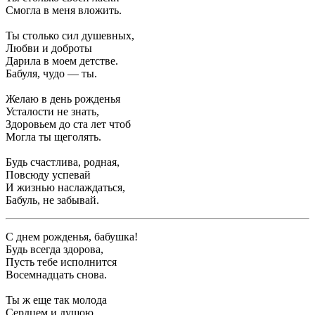
Смогла в меня вложить.
Ты столько сил душевных,
Любви и доброты
Дарила в моем детстве.
Бабуля, чудо — ты.
Желаю в день рожденья
Усталости не знать,
Здоровьем до ста лет чтоб
Могла ты щеголять.
Будь счастлива, родная,
Повсюду успевай
И жизнью наслаждаться,
Бабуль, не забывай.
С днем рожденья, бабушка!
Будь всегда здорова,
Пусть тебе исполнится
Восемнадцать снова.
Ты ж еще так молода
Сердцем и душою.