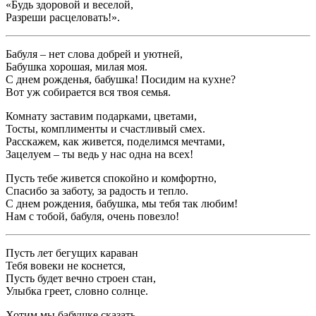
«Будь здоровой и веселой,
Разреши расцеловать!».
Бабуля – нет слова добрей и уютней,
Бабушка хорошая, милая моя.
С днем рожденья, бабушка! Посидим на кухне?
Вот уж собирается вся твоя семья.
Комнату заставим подарками, цветами,
Тосты, комплименты и счастливый смех.
Расскажем, как живется, поделимся мечтами,
Зацелуем – ты ведь у нас одна на всех!
Пусть тебе живется спокойно и комфортно,
Спасибо за заботу, за радость и тепло.
С днем рождения, бабушка, мы тебя так любим!
Нам с тобой, бабуля, очень повезло!
Пусть лет бегущих караван
Тебя вовеки не коснется,
Пусть будет вечно строен стан,
Улыбка греет, словно солнце.
Хотим мы бабушке сказать