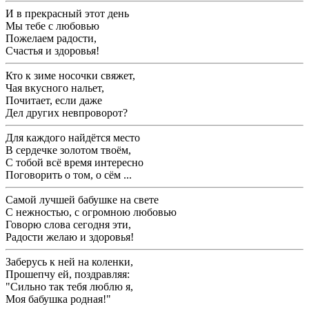
И в прекрасный этот день
Мы тебе с любовью
Пожелаем радости,
Счастья и здоровья!
Кто к зиме носочки свяжет,
Чая вкусного нальет,
Почитает, если даже
Дел других невпроворот?
Для каждого найдётся место
В сердечке золотом твоём,
С тобой всё время интересно
Поговорить о том, о сём ...
Самой лучшей бабушке на свете
С нежностью, с огромною любовью
Говорю слова сегодня эти,
Радости желаю и здоровья!
Заберусь к ней на коленки,
Прошепчу ей, поздравляя:
"Сильно так тебя люблю я,
Моя бабушка родная!"