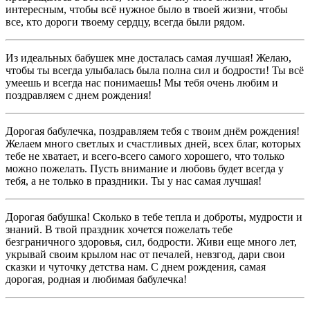
интересным, чтобы всё нужное было в твоей жизни, чтобы
все, кто дороги твоему сердцу, всегда были рядом.
Из идеальных бабушек мне досталась самая лучшая! Желаю,
чтобы ты всегда улыбалась была полна сил и бодрости! Ты всё
умеешь и всегда нас понимаешь! Мы тебя очень любим и
поздравляем с днем рождения!
Дорогая бабулечка, поздравляем тебя с твоим днём рождения!
Желаем много светлых и счастливых дней, всех благ, которых
тебе не хватает, и всего-всего самого хорошего, что только
можно пожелать. Пусть внимание и любовь будет всегда у
тебя, а не только в праздники. Ты у нас самая лучшая!
Дорогая бабушка! Сколько в тебе тепла и доброты, мудрости и
знаний. В твой праздник хочется пожелать тебе
безграничного здоровья, сил, бодрости. Живи еще много лет,
укрывай своим крылом нас от печалей, невзгод, дари свои
сказки и чуточку детства нам. С днем рождения, самая
дорогая, родная и любимая бабулечка!