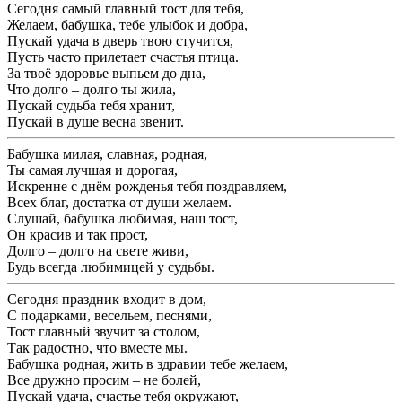
Сегодня самый главный тост для тебя,
Желаем, бабушка, тебе улыбок и добра,
Пускай удача в дверь твою стучится,
Пусть часто прилетает счастья птица.
За твоё здоровье выпьем до дна,
Что долго – долго ты жила,
Пускай судьба тебя хранит,
Пускай в душе весна звенит.
Бабушка милая, славная, родная,
Ты самая лучшая и дорогая,
Искренне с днём рожденья тебя поздравляем,
Всех благ, достатка от души желаем.
Слушай, бабушка любимая, наш тост,
Он красив и так прост,
Долго – долго на свете живи,
Будь всегда любимицей у судьбы.
Сегодня праздник входит в дом,
С подарками, весельем, песнями,
Тост главный звучит за столом,
Так радостно, что вместе мы.
Бабушка родная, жить в здравии тебе желаем,
Все дружно просим – не болей,
Пускай удача, счастье тебя окружают,