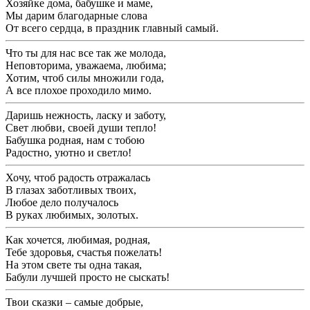
Хозяйке дома, бабушке и маме,
Мы дарим благодарные слова
От всего сердца, в праздник главный самый.
Что ты для нас все так же молода,
Неповторима, уважаема, любима;
Хотим, чтоб силы множили года,
А все плохое проходило мимо.
Даришь нежность, ласку и заботу,
Свет любви, своей души тепло!
Бабушка родная, нам с тобою
Радостно, уютно и светло!
Хочу, чтоб радость отражалась
В глазах заботливых твоих,
Любое дело получалось
В руках любимых, золотых.
Как хочется, любимая, родная,
Тебе здоровья, счастья пожелать!
На этом свете ты одна такая,
Бабули лучшей просто не сыскать!
Твои сказки – самые добрые,