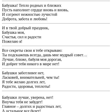
Бабушка! Тепло родных и близких
Пусть наполнит сердце вновь и вновь,
И согреют нежностью лучистой
Доброта, забота и любовь!
И в твой добрый праздник,
Бабушка моя,
Счастья, сил и радости
Пожелаю я!
Все секреты свои я тебе открываю:
Ты подскажешь всегда, дашь мне мудрый совет…
Лучше, ближе, бабуля моя дорогая,
И добрее тебя никого в мире нет!
Бабушки заботливее нет,
Ласковей, внимательней, чем ты!
Я тебе желаю долгих лет,
Радости, здоровья, теплоты!
Бабушки лучше, уверена, нет!
Внучка тебя не забудет!
Главное – долгих и радостных лет,
А остальное все будет!