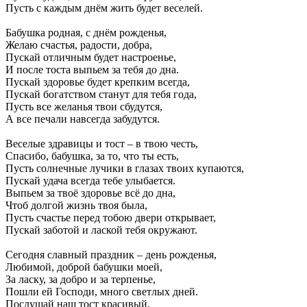
Пусть с каждым днём жить будет веселей.
Бабушка родная, с днём рожденья,
Желаю счастья, радости, добра,
Пускай отличным будет настроенье,
И после тоста выпьем за тебя до дна.
Пускай здоровье будет крепким всегда,
Пускай богатством станут для тебя года,
Пусть все желанья твои сбудутся,
А все печали навсегда забудутся.
Веселые здравицы и тост – в твою честь,
Спасибо, бабушка, за то, что ты есть,
Пусть солнечные лучики в глазах твоих купаются,
Пускай удача всегда тебе улыбается.
Выпьем за твоё здоровье всё до дна,
Чтоб долгой жизнь твоя была,
Пусть счастье перед тобою двери открывает,
Пускай заботой и лаской тебя окружают.
Сегодня славный праздник – день рожденья,
Любимой, доброй бабушки моей,
За ласку, за добро и за терпенье,
Пошли ей Господи, много светлых дней.
Послушай наш тост красивый,