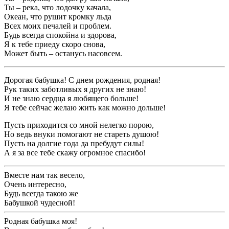
Ты – река, что лодочку качала,
Океан, что рушит кромку льда
Всех моих печалей и проблем.
Будь всегда спокойна и здорова,
Я к тебе приеду скоро снова,
Может быть – останусь насовсем.
Дорогая бабушка! С днем рождения, родная!
Рук таких заботливых я других не знаю!
И не знаю сердца я любящего больше!
Я тебе сейчас желаю жить как можно дольше!
Пусть приходится со мной нелегко порою,
Но ведь внуки помогают не стареть душою!
Пусть на долгие года да пребудут силы!
А я за все тебе скажу огромное спасибо!
Вместе нам так весело,
Очень интересно,
Будь всегда такою же
Бабушкой чудесной!
Родная бабушка моя!