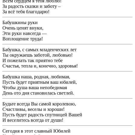
Всем сердцем я тебя люблю!
За радость сказки и заботу –
За всё тебя благодарю!
Бабушкины руки
Очень ценят внуки,
Эти руки навсегда —
Воплощение труда!
Бабушка, с самых младенческих лет
Ты окружаешь заботой, любовью!
И пожелать так приятно тебе
Счастья, тепла и, конечно, здоровья!
Бабушка наша, родная, любимая,
Пусть будет приятным ваш юбилей,
Чтобы душа ваша непобедимая
День ото дня становилась светлей.
Будьте всегда Вы самой королевою,
Счастливы, веселы и хороши!
Пусть будет радость спутницей Вашей
И веселитесь всегда от души!
Сегодня в этот славный Юбилей