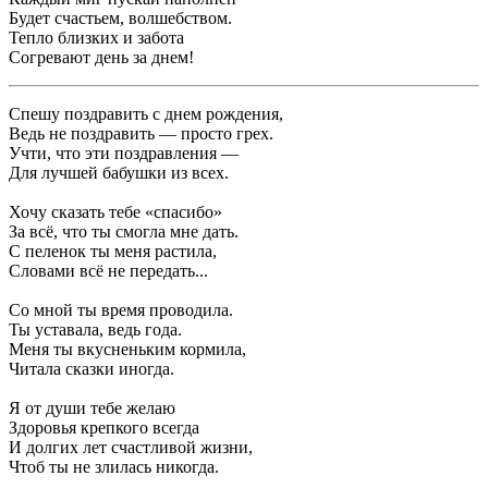
Будет счастьем, волшебством.
Тепло близких и забота
Согревают день за днем!
Спешу поздравить с днем рождения,
Ведь не поздравить — просто грех.
Учти, что эти поздравления —
Для лучшей бабушки из всех.
Хочу сказать тебе «спасибо»
За всё, что ты смогла мне дать.
С пеленок ты меня растила,
Словами всё не передать...
Со мной ты время проводила.
Ты уставала, ведь года.
Меня ты вкусненьким кормила,
Читала сказки иногда.
Я от души тебе желаю
Здоровья крепкого всегда
И долгих лет счастливой жизни,
Чтоб ты не злилась никогда.