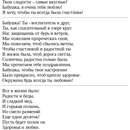
Твои сладости – самые вкусные!
Бабушка, я очень тебя люблю!
Я хочу, чтобы ты всегда была счастлива!
Бабушка! Ты - воспитатель и друг,
Ты, как спасительный в озере круг.
Нас защищаешь от бурь и ветров,
Мы пожелаем пророческих снов,
Мы пожелаем, чтоб сбылись мечты,
Чтобы счастливой и радостной ты
В жизни была, чтоб дорога светла,
Солнечна, радостна только была.
Мы прочитаем тебе поздравления,
Бабушка, чтобы твое настроение
Было прекрасно, чтоб крепло здоровье.
Окружена будь всегда ты любовью!
Все в жизни было:
Радости и беды,
И сладкий мед,
И горькая полынь,
Но смело разменяй
Еще один десяток!
Пусть будет полон он
Здоровья и любви.