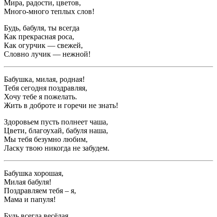
Мира, радости, цветов,
Много-много теплых слов!
Будь, бабуля, ты всегда
Как прекрасная роса,
Как огурчик — свежей,
Словно лучик — нежной!
Бабушка, милая, родная!
Тебя сегодня поздравляя,
Хочу тебе я пожелать.
Жить в доброте и горечи не знать!
Здоровьем пусть полнеет чаша,
Цвети, благоухай, бабуля наша,
Мы тебя безумно любим,
Ласку твою никогда не забудем.
Бабушка хорошая,
Милая бабуля!
Поздравляем тебя – я,
Мама и папуля!
Будь всегда весёлая,