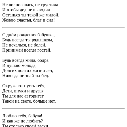
Не волновалась, не грустила...
И чтобы дед не выводил.
Останься ты такой же милой.
Желаю счастья, благ и сил!
С днём рождения бабушка,
Будь всегда ты рядышком,
Не печалься, не болей,
Принимай всегда гостей.
Будь всегда мила, бодра,
И душою молода,
Долгих долгих жизни лет,
Никогда не знай ты бед.
Окружают пусть тебя,
Дети, внуки и друзья.
Ты для нас авторитет,
Такой на свете, больше нет.
Люблю тебя, бабуля!
И как же не любить?
Ты столько своей ласки