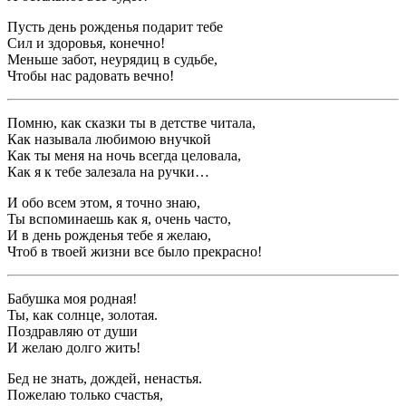
Пусть день рожденья подарит тебе
Сил и здоровья, конечно!
Меньше забот, неурядиц в судьбе,
Чтобы нас радовать вечно!
Помню, как сказки ты в детстве читала,
Как называла любимою внучкой
Как ты меня на ночь всегда целовала,
Как я к тебе залезала на ручки…
И обо всем этом, я точно знаю,
Ты вспоминаешь как я, очень часто,
И в день рожденья тебе я желаю,
Чтоб в твоей жизни все было прекрасно!
Бабушка моя родная!
Ты, как солнце, золотая.
Поздравляю от души
И желаю долго жить!
Бед не знать, дождей, ненастья.
Пожелаю только счастья,