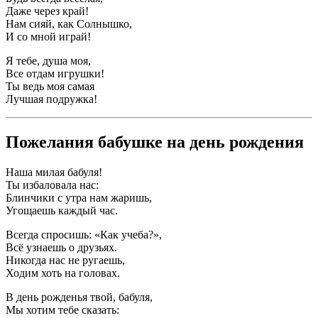
Даже через край!
Нам сияй, как Солнышко,
И со мной играй!
Я тебе, душа моя,
Все отдам игрушки!
Ты ведь моя самая
Лучшая подружка!
Пожелания бабушке на день рождения
Наша милая бабуля!
Ты избаловала нас:
Блинчики с утра нам жаришь,
Угощаешь каждый час.
Всегда спросишь: «Как учеба?»,
Всё узнаешь о друзьях.
Никогда нас не ругаешь,
Ходим хоть на головах.
В день рожденья твой, бабуля,
Мы хотим тебе сказать: