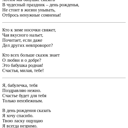
В чудесный праздник – день рожденья,
Не стоит в жизни унывать,
Отбрось ненужные сомненья!
Кто к зиме носочки свяжет,
Чая вкусного нальет,
Почитает, если даже
Дел других невпроворот?
Кто всех больше сказок знает
О любви и о добре?
Это бабушка родная!
Счастья, милая, тебе!
Я, бабулечка, тебя
Поздравляю нежно.
Счастье будет для тебя
Только неизбежным.
В день рождения сказать
Я хочу спасибо.
Твою ласку ощущаю
Я всегда незримо.