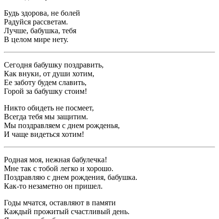
Будь здорова, не болей
Радуйся рассветам.
Лучше, бабушка, тебя
В целом мире нету.
Сегодня бабушку поздравить,
Как внуки, от души хотим,
Ее заботу будем славить,
Горой за бабушку стоим!
Никто обидеть не посмеет,
Всегда тебя мы защитим.
Мы поздравляем с днем рожденья,
И чаще видеться хотим!
Родная моя, нежная бабулечка!
Мне так с тобой легко и хорошо.
Поздравляю с днем рождения, бабушка.
Как-то незаметно он пришел.
Годы мчатся, оставляют в памяти
Каждый прожитый счастливый день.