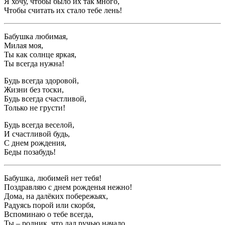
Я хочу, чтобы было их так много,
Чтобы считать их стало тебе лень!
Бабушка любимая,
Милая моя,
Ты как солнце яркая,
Ты всегда нужна!
Будь всегда здоровой,
Жизни без тоски,
Будь всегда счастливой,
Только не грусти!
Будь всегда веселой,
И счастливой будь,
С днем рождения,
Беды позабудь!
Бабушка, любимей нет тебя!
Поздравляю с днем рожденья нежно!
Дома, на далёких побережьях,
Радуясь порой или скорбя,
Вспоминаю о тебе всегда,
Ты – родник, что дал ручью начало,