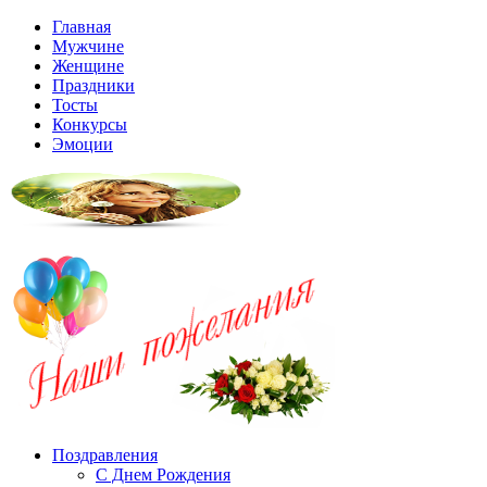
Главная
Мужчине
Женщине
Праздники
Тосты
Конкурсы
Эмоции
Поздравления
С Днем Рождения