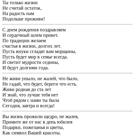
Ты только жизни
Не считай остаток,
На радость нам
Подольше проживи!
С днем рождения поздравляем
И сердечный шлем привет.
По традиции желаем
счастья в жизни, долгих лет.
Пусть внуки сгладят вам морщины,
Пусть будет мир в семье всегда.
И светит мудрости седины,
И будут долгими года.
Не живи уныло, не жалей, что было,
Не гадай, что будет, береги что есть.
Живи родная до ста лет
И знай, что лучше тебя нет
Чтоб рядом с нами ты была
Сегодня, завтра и всегда!
Вы жизнь прожили щедро, не жалея,
Примите же от нас в день юбилея
Подарки, пожеланья и цветы,
Как символ Вашей красоты.