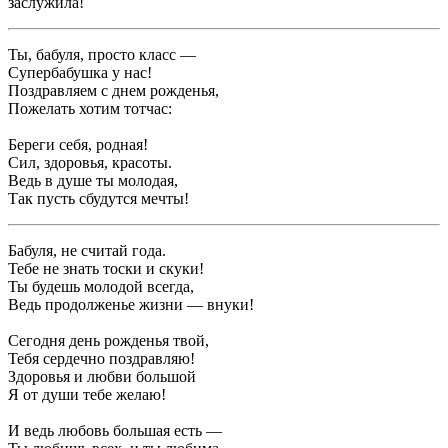
заслужила!
Ты, бабуля, просто класс —
Супербабушка у нас!
Поздравляем с днем рожденья,
Пожелать хотим тотчас:
Береги себя, родная!
Сил, здоровья, красоты.
Ведь в душе ты молодая,
Так пусть сбудутся мечты!
Бабуля, не считай года.
Тебе не знать тоски и скуки!
Ты будешь молодой всегда,
Ведь продолженье жизни — внуки!
Сегодня день рожденья твой,
Тебя сердечно поздравляю!
Здоровья и любви большой
Я от души тебе желаю!
И ведь любовь большая есть —