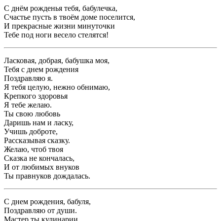
С днём рожденья тебя, бабулечка,
Счастье пусть в твоём доме поселится,
И прекрасные жизни минуточки
Тебе под ноги весело стелятся!
Ласковая, добрая, бабушка моя,
Тебя с днем рождения
Поздравляю я.
Я тебя целую, нежно обнимаю,
Крепкого здоровья
Я тебе желаю.
Ты свою любовь
Даришь нам и ласку,
Учишь доброте,
Рассказывая сказку.
Желаю, чтоб твоя
Сказка не кончалась,
И от любимых внуков
Ты правнуков дождалась.
С днем рождения, бабуля,
Поздравляю от души.
Мастер ты кулинарии,