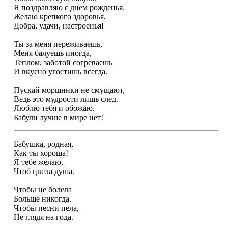
Я поздравляю с днем рожденья.
Желаю крепкого здоровья,
Добра, удачи, настроенья!
Ты за меня переживаешь,
Меня балуешь иногда,
Теплом, заботой согреваешь
И вкусно угостишь всегда.
Пускай морщинки не смущают,
Ведь это мудрости лишь след.
Люблю тебя и обожаю.
Бабули лучше в мире нет!
Бабушка, родная,
Как ты хороша!
Я тебе желаю,
Чтоб цвела душа.
Чтобы не болела
Больше никогда.
Чтобы песни пела,
Не глядя на года.