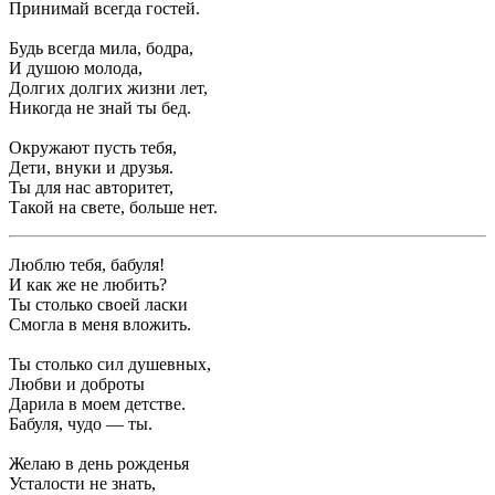
Принимай всегда гостей.
Будь всегда мила, бодра,
И душою молода,
Долгих долгих жизни лет,
Никогда не знай ты бед.
Окружают пусть тебя,
Дети, внуки и друзья.
Ты для нас авторитет,
Такой на свете, больше нет.
Люблю тебя, бабуля!
И как же не любить?
Ты столько своей ласки
Смогла в меня вложить.
Ты столько сил душевных,
Любви и доброты
Дарила в моем детстве.
Бабуля, чудо — ты.
Желаю в день рожденья
Усталости не знать,