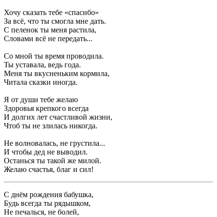
Хочу сказать тебе «спасибо»
За всё, что ты смогла мне дать.
С пеленок ты меня растила,
Словами всё не передать...
Со мной ты время проводила.
Ты уставала, ведь года.
Меня ты вкусненьким кормила,
Читала сказки иногда.
Я от души тебе желаю
Здоровья крепкого всегда
И долгих лет счастливой жизни,
Чтоб ты не злилась никогда.
Не волновалась, не грустила...
И чтобы дед не выводил.
Останься ты такой же милой.
Желаю счастья, благ и сил!
С днём рождения бабушка,
Будь всегда ты рядышком,
Не печалься, не болей,