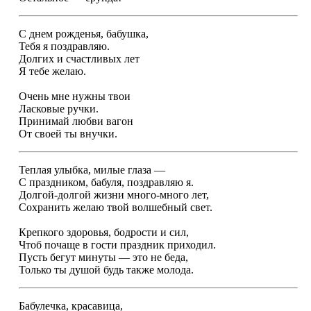
С днем рожденья, бабушка,
Тебя я поздравляю.
Долгих и счастливых лет
Я тебе желаю.
Очень мне нужны твои
Ласковые ручки.
Принимай любви вагон
От своей ты внучки.
Теплая улыбка, милые глаза —
С праздником, бабуля, поздравляю я.
Долгой-долгой жизни много-много лет,
Сохранить желаю твой волшебный свет.
Крепкого здоровья, бодрости и сил,
Чтоб почаще в гости праздник приходил.
Пусть бегут минуты — это не беда,
Только ты душой будь также молода.
Бабулечка, красавица,