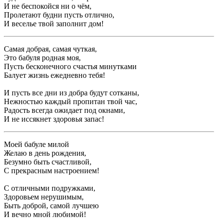
И не беспокойся ни о чём,
Пролетают будни пусть отлично,
И веселье твой заполнит дом!
Самая добрая, самая чуткая,
Это бабуля родная моя,
Пусть бесконечного счастья минутками
Балует жизнь ежедневно тебя!
И пусть все дни из добра будут сотканы,
Нежностью каждый пропитан твой час,
Радость всегда ожидает под окнами,
И не иссякнет здоровья запас!
Моей бабуле милой
Желаю в день рождения,
Безумно быть счастливой,
С прекрасным настроением!
С отличными подружками,
Здоровьем нерушимым,
Быть доброй, самой лучшею
И вечно мной любимой!