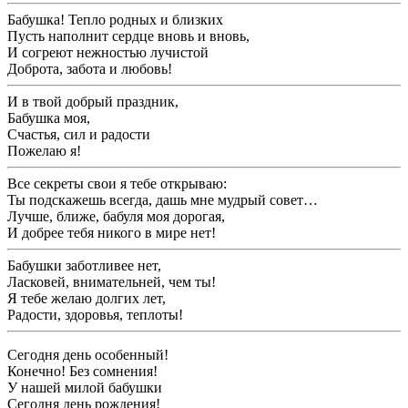
Бабушка! Тепло родных и близких
Пусть наполнит сердце вновь и вновь,
И согреют нежностью лучистой
Доброта, забота и любовь!
И в твой добрый праздник,
Бабушка моя,
Счастья, сил и радости
Пожелаю я!
Все секреты свои я тебе открываю:
Ты подскажешь всегда, дашь мне мудрый совет…
Лучше, ближе, бабуля моя дорогая,
И добрее тебя никого в мире нет!
Бабушки заботливее нет,
Ласковей, внимательней, чем ты!
Я тебе желаю долгих лет,
Радости, здоровья, теплоты!
Сегодня день особенный!
Конечно! Без сомнения!
У нашей милой бабушки
Сегодня день рождения!