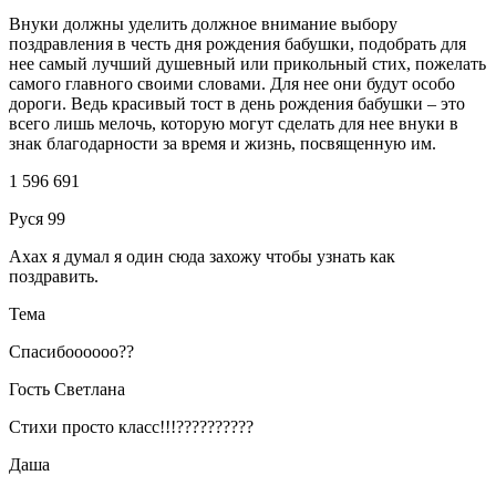
Внуки должны уделить должное внимание выбору
поздравления в честь дня рождения бабушки, подобрать для
нее самый лучший душевный или прикольный стих, пожелать
самого главного своими словами. Для нее они будут особо
дороги. Ведь красивый тост в день рождения бабушки – это
всего лишь мелочь, которую могут сделать для нее внуки в
знак благодарности за время и жизнь, посвященную им.
1 596 691
Руся 99
Ахах я думал я один сюда захожу чтобы узнать как
поздравить.
Тема
Спасибоооооо??
Гость Светлана
Стихи просто класс!!!??????????
Даша