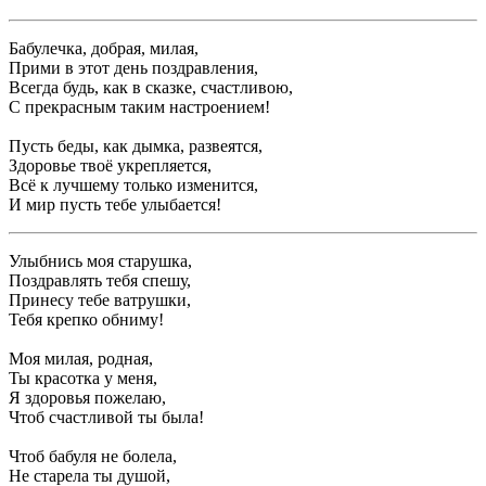
Бабулечка, добрая, милая,
Прими в этот день поздравления,
Всегда будь, как в сказке, счастливою,
С прекрасным таким настроением!
Пусть беды, как дымка, развеятся,
Здоровье твоё укрепляется,
Всё к лучшему только изменится,
И мир пусть тебе улыбается!
Улыбнись моя старушка,
Поздравлять тебя спешу,
Принесу тебе ватрушки,
Тебя крепко обниму!
Моя милая, родная,
Ты красотка у меня,
Я здоровья пожелаю,
Чтоб счастливой ты была!
Чтоб бабуля не болела,
Не старела ты душой,