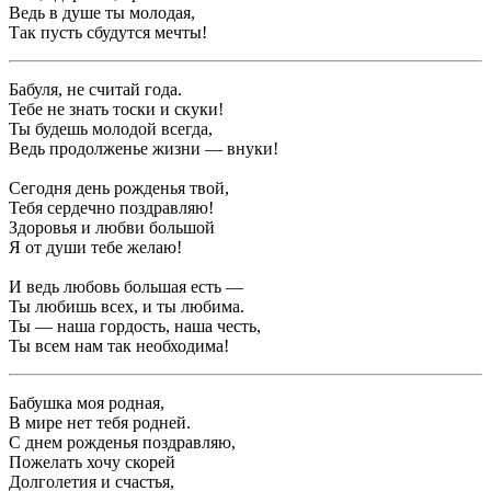
Ведь в душе ты молодая,
Так пусть сбудутся мечты!
Бабуля, не считай года.
Тебе не знать тоски и скуки!
Ты будешь молодой всегда,
Ведь продолженье жизни — внуки!
Сегодня день рожденья твой,
Тебя сердечно поздравляю!
Здоровья и любви большой
Я от души тебе желаю!
И ведь любовь большая есть —
Ты любишь всех, и ты любима.
Ты — наша гордость, наша честь,
Ты всем нам так необходима!
Бабушка моя родная,
В мире нет тебя родней.
С днем рожденья поздравляю,
Пожелать хочу скорей
Долголетия и счастья,