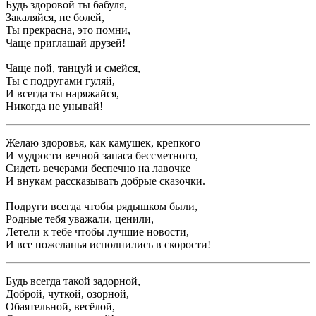
Будь здоровой ты бабуля,
Закаляйся, не болей,
Ты прекрасна, это помни,
Чаще приглашай друзей!
Чаще пой, танцуй и смейся,
Ты с подругами гуляй,
И всегда ты наряжайся,
Никогда не унывай!
Желаю здоровья, как камушек, крепкого
И мудрости вечной запаса бессметного,
Сидеть вечерами беспечно на лавочке
И внукам рассказывать добрые сказочки.
Подруги всегда чтобы рядышком были,
Родные тебя уважали, ценили,
Летели к тебе чтобы лучшие новости,
И все пожеланья исполнились в скорости!
Будь всегда такой задорной,
Доброй, чуткой, озорной,
Обаятельной, весёлой,