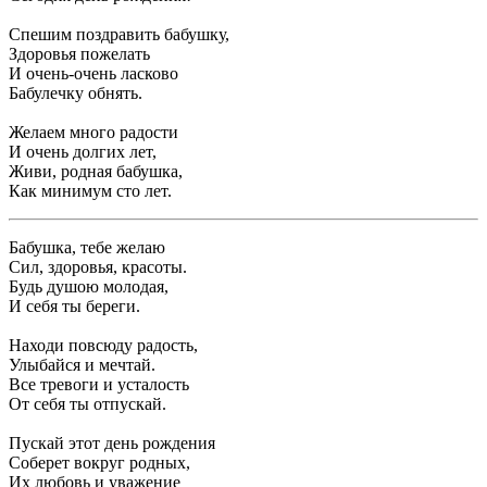
Спешим поздравить бабушку,
Здоровья пожелать
И очень-очень ласково
Бабулечку обнять.
Желаем много радости
И очень долгих лет,
Живи, родная бабушка,
Как минимум сто лет.
Бабушка, тебе желаю
Сил, здоровья, красоты.
Будь душою молодая,
И себя ты береги.
Находи повсюду радость,
Улыбайся и мечтай.
Все тревоги и усталость
От себя ты отпускай.
Пускай этот день рождения
Соберет вокруг родных,
Их любовь и уважение