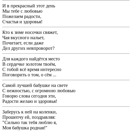
И в прекрасный этот день
Мы тебе с любовью
Пожелаем радости,
Счастья и здоровья!
Кто к зиме носочки свяжет,
Чая вкусного нальет,
Почитает, если даже
Дел других невпроворот?
Для каждого найдётся место
В сердечке золотом твоём,
С тобой всё время интересно
Поговорить о том, о сём ...
Самой лучшей бабушке на свете
С нежностью, с огромною любовью
Говорю слова сегодня эти,
Радости желаю и здоровья!
Заберусь к ней на коленки,
Прошепчу ей, поздравляя:
"Сильно так тебя люблю я,
Моя бабушка родная!"