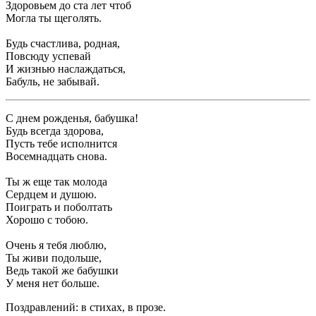
Здоровьем до ста лет чтоб
Могла ты щеголять.
Будь счастлива, родная,
Повсюду успевай
И жизнью наслаждаться,
Бабуль, не забывай.
С днем рожденья, бабушка!
Будь всегда здорова,
Пусть тебе исполнится
Восемнадцать снова.
Ты ж еще так молода
Сердцем и душою.
Поиграть и поболтать
Хорошо с тобою.
Очень я тебя люблю,
Ты живи подольше,
Ведь такой же бабушки
У меня нет больше.
Поздравлений: в стихах, в прозе.