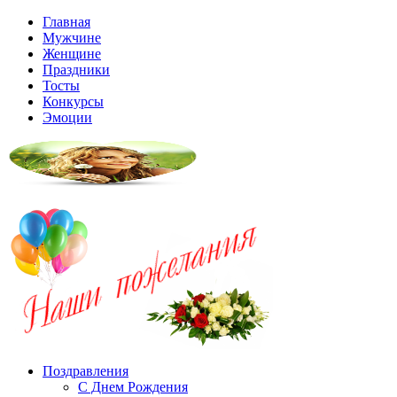
Главная
Мужчине
Женщине
Праздники
Тосты
Конкурсы
Эмоции
Поздравления
С Днем Рождения