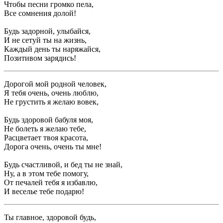
Чтобы песни громко пела,
Все сомнения долой!
Будь задорной, улыбайся,
И не сетуй ты на жизнь,
Каждый день ты наряжайся,
Позитивом зарядись!
Дорогой мой родной человек,
Я тебя очень, очень люблю,
Не грустить я желаю вовек,
Будь здоровой бабуля моя,
Не болеть я желаю тебе,
Расцветает твоя красота,
Дорога очень, очень ты мне!
Будь счастливой, и бед ты не знай,
Ну, а в этом тебе помогу,
От печалей тебя я избавлю,
И веселье тебе подарю!
Ты главное, здоровой будь,