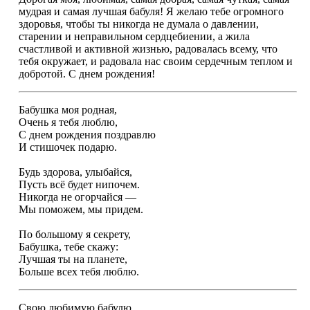
мудрая и самая лучшая бабуля! Я желаю тебе огромного
здоровья, чтобы ты никогда не думала о давлении,
старении и неправильном сердцебиении, а жила
счастливой и активной жизнью, радовалась всему, что
тебя окружает, и радовала нас своим сердечным теплом и
добротой. С днем рождения!
Бабушка моя родная,
Очень я тебя люблю,
С днем рождения поздравлю
И стишочек подарю.
Будь здорова, улыбайся,
Пусть всё будет нипочем.
Никогда не огорчайся —
Мы поможем, мы придем.
По большому я секрету,
Бабушка, тебе скажу:
Лучшая ты на планете,
Больше всех тебя люблю.
Свою любимую бабулю