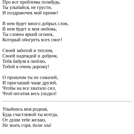
Про все проблемы позабудь,
Ты улыбайся, не грусти,
И поздравочек мой прими!
В нем будет много добрых слов,
В нем будет и моя любовь,
Ты словно яркий огонек,
Который обогреть всех смог!
Своей заботой и теплом,
Своей надеждой и добром,
Тебя бабуля я люблю,
Тобой я очень дорожу!
О прошлом ты не сожалей,
И приглашай чаще друзей,
Чтобы на все хватало сил,
Чтоб негатив весь уходил!
Улыбнись моя родная,
Будь счастливой ты всегда,
От души тебе желаю,
Не знать горя, боли зла!