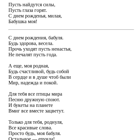
Пусть найдутся силы,
Пусть глаза горят.
С днем рожденья, милая,
Бабушка моя!
С днем рождения, бабуля.
Будь здорова, весела.
Прочь уходят пусть ненастья,
Не печалят пусть года.
А еще, моя родная,
Будь счастливой, будь собой
В сердце и в душе чтоб были
Мир, надежда и покой.
Для тебя все птицы мира
Песню дружную споют.
И букеты на планете
Вмиг все вместе зацветут.
Только для тебя, роднуля,
Все красивые слова.
Просто будь, моя бабуля.
Остальное — ерунда!