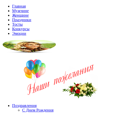
Главная
Мужчине
Женщине
Праздники
Тосты
Конкурсы
Эмоции
Поздравления
С Днем Рождения