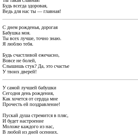
Ты такая славная!
Будь всегда здоровая,
Ведь для нас ты — главная!
С днем рожденья, дорогая
Бабушка моя.
Ты всех лучше, точно знаю.
Я люблю тебя.
Будь счастливой ежечасно,
Вовсе не болей,
Слышишь стук? Да, это счастье
У твоих дверей!
У самой лучшей бабушки
Сегодня день рождения,
Как хочется от сердца мне
Прочесть ей поздравление!
Пускай душа стремится в пляс,
И будет настроение
Моложе каждого из нас,
В любой из дней осенних.