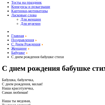
Тосты на праздник
Конкурсы и розыгрыши
Картинки-мотиваторы
Ласковые слова
Для женщин
Для мужчин
Главная
Поздравления
С Днем Рождения
Женщине
Бабушке
С днем рождения бабушке стихи
С днем рождения бабушке сти
Бабушка, бабулечка,
С днем рождения, милая!
Наша красотулечка,
Самая любимая!
Наша ты медовая,