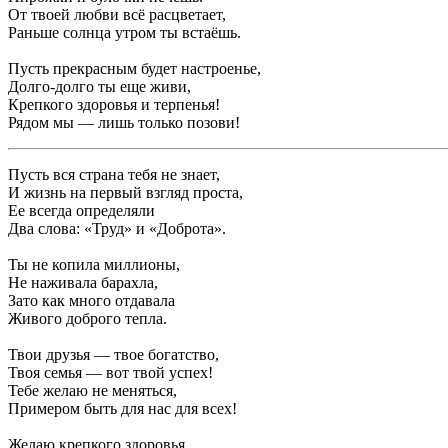
От твоей любви всё расцветает,
Раньше солнца утром ты встаёшь.
Пусть прекрасным будет настроенье,
Долго-долго ты еще живи,
Крепкого здоровья и терпенья!
Рядом мы — лишь только позови!
Пусть вся страна тебя не знает,
И жизнь на первый взгляд проста,
Ее всегда определяли
Два слова: «Труд» и «Доброта».
Ты не копила миллионы,
Не наживала барахла,
Зато как много отдавала
Живого доброго тепла.
Твои друзья — твое богатство,
Твоя семья — вот твой успех!
Тебе желаю не меняться,
Примером быть для нас для всех!
Желаю крепкого здоровья,