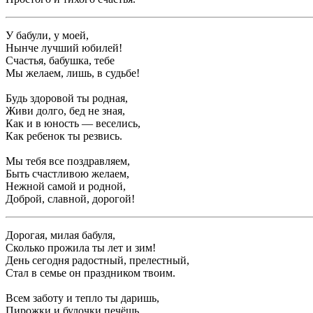
У бабули, у моей,
Нынче лучший юбилей!
Счастья, бабушка, тебе
Мы желаем, лишь, в судьбе!
Будь здоровой ты родная,
Живи долго, бед не зная,
Как и в юность — веселись,
Как ребенок ты резвись.
Мы тебя все поздравляем,
Быть счастливою желаем,
Нежной самой и родной,
Доброй, славной, дорогой!
Дорогая, милая бабуля,
Сколько прожила ты лет и зим!
День сегодня радостный, прелестный,
Стал в семье он праздником твоим.
Всем заботу и тепло ты даришь,
Пирожки и булочки печёшь.