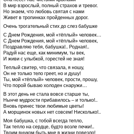
В мир взрослый, полный страхов и тревог.
Но знаем, что любовь святая с нами
Живет в тропинках пройденных дорог.
Очень трогательный стих до слез бабушке
С Днем Рождения, мой «тёплый» человек…
С Днем Рождения, мой «тёплый» человек,
Поздравляю тебя, бабушка!.. Родная!..
Радуй нас еще, как минимум, ты век,
И живи с улыбкой, горестей не зная!
Теплый свитер, что связала, я ношу,
Он не только тело греет, но и душу!
Ты, мой «тёплый» человек, прости, прошу,
Что порой бываю холоден снаружи…
В этот день не стала вовсе старше ты,
Нынче мудрости прибавилось – и только!..
Вновь принес твои любимые цветы!
А морщинок новых нет совсем! Нисколько!..
Моя бабушка, с тобой всегда тепло,
Так тепло на сердце, будто возле печки!..
Твоим внуком быть мне в жизни повезло!