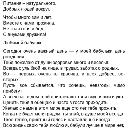
Питания – натурального,
Добрых людей вокруг.
Чтобы много зим и лет,
Вместе с нами прожила.
Не зная горя и бед,
С внуками дружила!
Любимой бабушке
Сегодня очень важный день — у моей бабульки день
рождения,
Тебе пожелаю от души здоровья много и веселья.
Всегда с улыбкой на лице, в трудах, заботах о родных,
Во — первых, очень ты красива, и всех добрее, во-
вторых.
Пусть все сбывается, что хочешь, невзгоды мимо
прибегут,
А всех нас в дом твой привлекают твои вкусняшки и уют.
Ценить тебя я обещаю и часто в гости приходить,
Желаю с нами в этом мире еще сто лет тебе прожить.
Когда не будет меня рядом, ты знай, в душе моей всегда
Твое тепло, приятный голос и наставленья иногда.
Всю жизнь свою тебя люблю я, бабули лучше в мире нет,