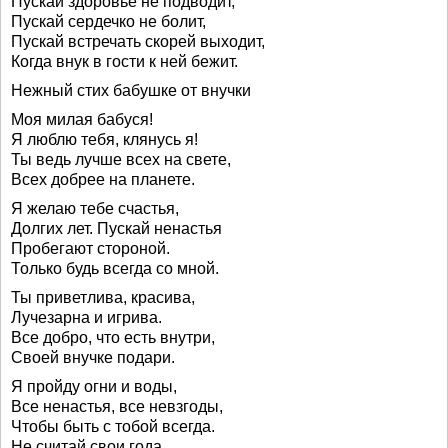
Пускай здоровье не подводит,
Пускай сердечко не болит,
Пускай встречать скорей выходит,
Когда внук в гости к ней бежит.
Нежный стих бабушке от внучки
Моя милая бабуся!
Я люблю тебя, клянусь я!
Ты ведь лучше всех на свете,
Всех добрее на планете.
Я желаю тебе счастья,
Долгих лет. Пускай ненастья
Пробегают стороной.
Только будь всегда со мной.
Ты приветлива, красива,
Лучезарна и игрива.
Все добро, что есть внутри,
Своей внучке подари.
Я пройду огни и воды,
Все ненастья, все невзгоды,
Чтобы быть с тобой всегда.
Не считай свои года.