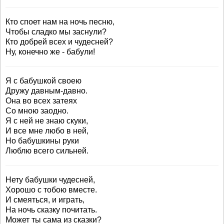
Кто споет нам на ночь песню,
Чтобы сладко мы заснули?
Кто добрей всех и чудесней?
Ну, конечно же - бабули!
Я с бабушкой своею
Дружу давным-давно.
Она во всех затеях
Со мною заодно.
Я с ней не знаю скуки,
И все мне любо в ней,
Но бабушкины руки
Люблю всего сильней.
Нету бабушки чудесней,
Хорошо с тобою вместе.
И смеяться, и играть,
На ночь сказку почитать.
Может ты сама из сказки?