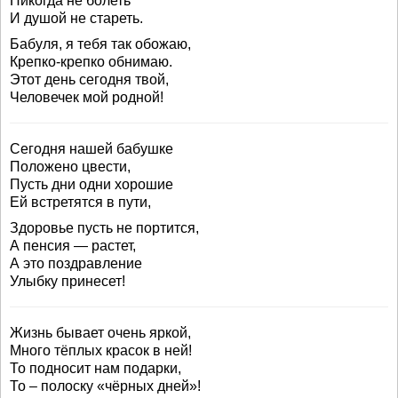
Никогда не болеть
И душой не стареть.
Бабуля, я тебя так обожаю,
Крепко-крепко обнимаю.
Этот день сегодня твой,
Человечек мой родной!
Сегодня нашей бабушке
Положено цвести,
Пусть дни одни хорошие
Ей встретятся в пути,
Здоровье пусть не портится,
А пенсия — растет,
А это поздравление
Улыбку принесет!
Жизнь бывает очень яркой,
Много тёплых красок в ней!
То подносит нам подарки,
То – полоску «чёрных дней»!