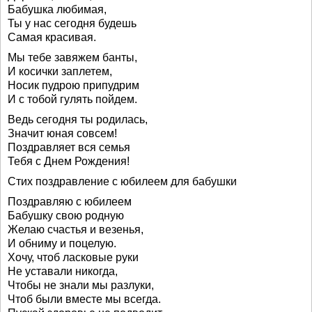
Бабушка любимая,
Ты у нас сегодня будешь
Самая красивая.
Мы тебе завяжем банты,
И косички заплетем,
Носик пудрою припудрим
И с тобой гулять пойдем.
Ведь сегодня ты родилась,
Значит юная совсем!
Поздравляет вся семья
Тебя с Днем Рождения!
Стих поздравление с юбилеем для бабушки
Поздравляю с юбилеем
Бабушку свою родную
Желаю счастья и везенья,
И обниму и поцелую.
Хочу, чтоб ласковые руки
Не уставали никогда,
Чтобы не знали мы разлуки,
Чтоб были вместе мы всегда.