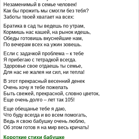
Незаменимый в семье человек!
Как бы прожить мы смогли без тебя?
Заботы твоей хватает на всех:
Братика в сад ты ведешь по утрам,
Кормишь нас кашей, на рынок идешь,
Обеды готовишь вкуснейшие нам,
По вечерам всех на ужин зовешь.
Если с задачкой проблема – к тебе
Я прибегаю с тетрадкой всегда.
Здоровье свое отдаешь ты семье,
Для нас не жалея ни сил, ни тепла!
В этот прекрасный весенний денек
Очень хочу я тебе пожелать
Быть свежей, прекрасной, словно цветок,
Еще очень долго – лет так 105!
Еще обещанье тебе я даю,
Что буду всегда и во всем помогать,
Ведь я свою бабушку очень люблю,
Об этом готов я на мир весь кричать!
Короткие стихи бабушке