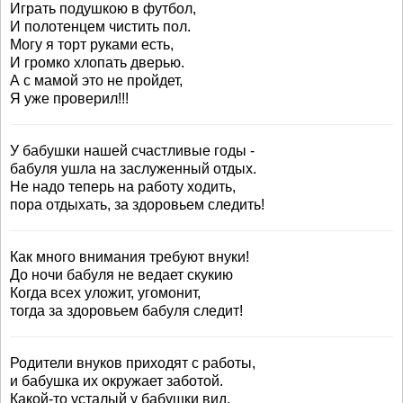
Играть подушкою в футбол,
И полотенцем чистить пол.
Могу я торт руками есть,
И громко хлопать дверью.
А с мамой это не пройдет,
Я уже проверил!!!
У бабушки нашей счастливые годы -
бабуля ушла на заслуженный отдых.
Не надо теперь на работу ходить,
пора отдыхать, за здоровьем следить!
Как много внимания требуют внуки!
До ночи бабуля не ведает скукию
Когда всех уложит, угомонит,
тогда за здоровьем бабуля следит!
Родители внуков приходят с работы,
и бабушка их окружает заботой.
Какой-то усталый у бабушки вид,