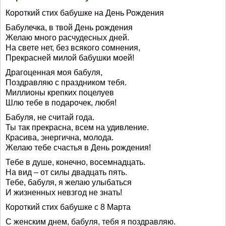
Короткий стих бабушке на День Рождения
Бабулечка, в твой День рождения
Желаю много расчудесных дней.
На свете нет, без всякого сомнения,
Прекрасней милой бабушки моей!
Драгоценная моя бабуля,
Поздравляю с праздником тебя.
Миллионы крепких поцелуев
Шлю тебе в подарочек, любя!
Бабуля, не считай года.
Ты так прекрасна, всем на удивление.
Красива, энергична, молода.
Желаю тебе счастья в День рождения!
Тебе в душе, конечно, восемнадцать.
На вид – от силы двадцать пять.
Тебе, бабуля, я желаю улыбаться
И жизненных невзгод не знать!
Короткий стих бабушке с 8 Марта
С женским днем, бабуля, тебя я поздравляю.