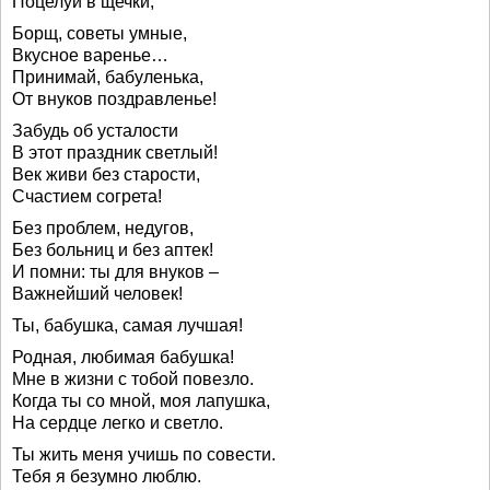
Поцелуи в щечки,
Борщ, советы умные,
Вкусное варенье…
Принимай, бабуленька,
От внуков поздравленье!
Забудь об усталости
В этот праздник светлый!
Век живи без старости,
Счастием согрета!
Без проблем, недугов,
Без больниц и без аптек!
И помни: ты для внуков –
Важнейший человек!
Ты, бабушка, самая лучшая!
Родная, любимая бабушка!
Мне в жизни с тобой повезло.
Когда ты со мной, моя лапушка,
На сердце легко и светло.
Ты жить меня учишь по совести.
Тебя я безумно люблю.