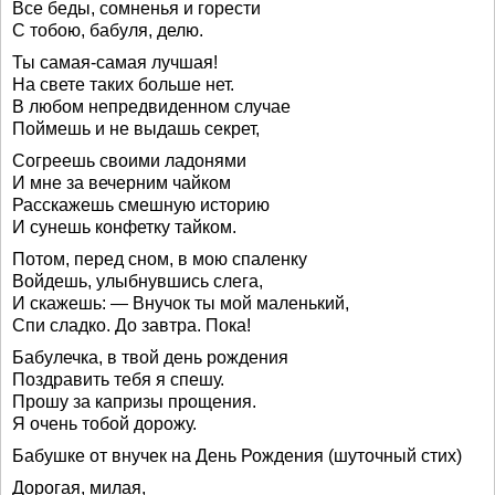
Все беды, сомненья и горести
С тобою, бабуля, делю.
Ты самая-самая лучшая!
На свете таких больше нет.
В любом непредвиденном случае
Поймешь и не выдашь секрет,
Согреешь своими ладонями
И мне за вечерним чайком
Расскажешь смешную историю
И сунешь конфетку тайком.
Потом, перед сном, в мою спаленку
Войдешь, улыбнувшись слега,
И скажешь: — Внучок ты мой маленький,
Спи сладко. До завтра. Пока!
Бабулечка, в твой день рождения
Поздравить тебя я спешу.
Прошу за капризы прощения.
Я очень тобой дорожу.
Бабушке от внучек на День Рождения (шуточный стих)
Дорогая, милая,