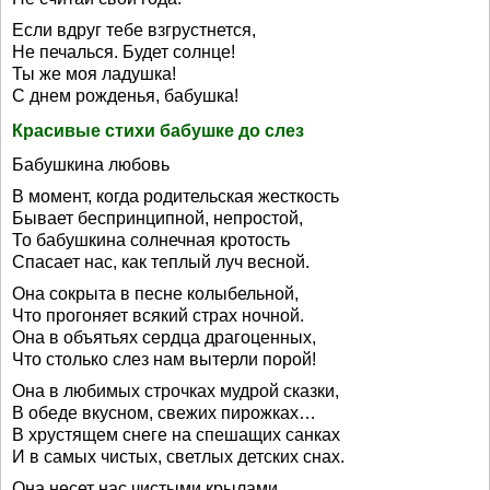
Если вдруг тебе взгрустнется,
Не печалься. Будет солнце!
Ты же моя ладушка!
С днем рожденья, бабушка!
Красивые стихи бабушке до слез
Бабушкина любовь
В момент, когда родительская жесткость
Бывает беспринципной, непростой,
То бабушкина солнечная кротость
Спасает нас, как теплый луч весной.
Она сокрыта в песне колыбельной,
Что прогоняет всякий страх ночной.
Она в объятьях сердца драгоценных,
Что столько слез нам вытерли порой!
Она в любимых строчках мудрой сказки,
В обеде вкусном, свежих пирожках…
В хрустящем снеге на спешащих санках
И в самых чистых, светлых детских снах.
Она несет нас чистыми крылами