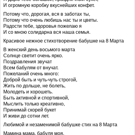
И огромную коробку вкуснейших конфет.
Потому что, дорогая, вся в заботах ты,
Потому что очень любишь нас ты и цветы.
Радости тебе, здоровья пожелаю я
И со мною солидарна вся наша семья.
Красивое нежное стихотворение бабушке на 8 Марта
В женский день восьмого марта
Солнце светит очень ярко.
Поздравления звучат
Всем бабулям от внучат.
Пожеланий очень много:
Доброй быть и чуть-чуть строгой,
Жить по дольше, не болеть,
Молодеть и хорошеть.
Быть активной и спортивной,
Мыслить только креативно,
Принимай скорей букет
И живи до сотни лет.
Любимой и незаменимой бабушке стих на 8 Марта
Мамина мама, бабуля моя,