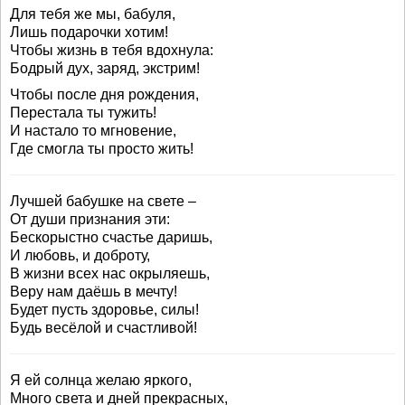
Для тебя же мы, бабуля,
Лишь подарочки хотим!
Чтобы жизнь в тебя вдохнула:
Бодрый дух, заряд, экстрим!
Чтобы после дня рождения,
Перестала ты тужить!
И настало то мгновение,
Где смогла ты просто жить!
Лучшей бабушке на свете –
От души признания эти:
Бескорыстно счастье даришь,
И любовь, и доброту,
В жизни всех нас окрыляешь,
Веру нам даёшь в мечту!
Будет пусть здоровье, силы!
Будь весёлой и счастливой!
Я ей солнца желаю яркого,
Много света и дней прекрасных,