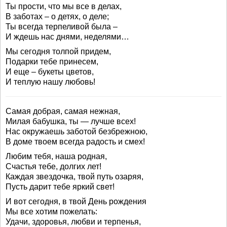
Ты прости, что мы все в делах,
В заботах – о детях, о деле;
Ты всегда терпеливой была –
И ждешь нас днями, неделями…
Мы сегодня толпой придем,
Подарки тебе принесем,
И еще – букеты цветов,
И теплую нашу любовь!
Самая добрая, самая нежная,
Милая бабушка, ты — лучше всех!
Нас окружаешь заботой безбрежною,
В доме твоем всегда радость и смех!
Любим тебя, наша родная,
Счастья тебе, долгих лет!
Каждая звездочка, твой путь озаряя,
Пусть дарит тебе яркий свет!
И вот сегодня, в твой День рождения
Мы все хотим пожелать:
Удачи, здоровья, любви и терпенья,