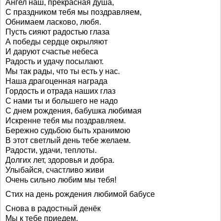
Ангел наш, прекрасная душа,
С праздником тебя мы поздравляем,
Обнимаем ласково, любя.
Пусть сияют радостью глаза
А победы сердце окрыляют
И даруют счастье небеса
Радость и удачу посылают.
Мы так рады, что ты есть у нас.
Наша драгоценная награда
Гордость и отрада наших глаз
С нами ты и большего не надо
С днем рождения, бабушка любимая
Искренне тебя мы поздравляем.
Бережно судьбою быть хранимою
В этот светлый день тебе желаем.
Радости, удачи, теплоты.
Долгих лет, здоровья и добра.
Улыбайся, счастливо живи
Очень сильно любим мы тебя!
Стих на день рождения любимой бабусе
Снова в радостный денёк
Мы к тебе приедем.