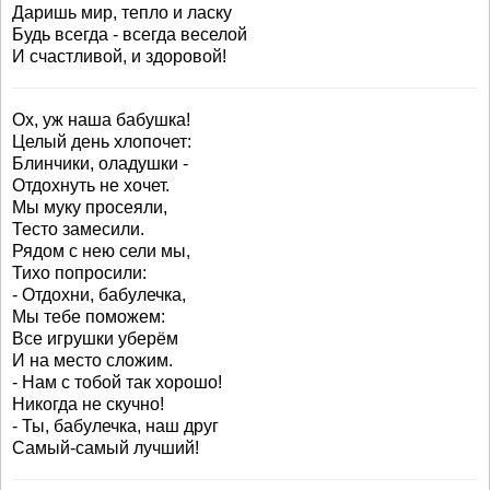
Даришь мир, тепло и ласку
Будь всегда - всегда веселой
И счастливой, и здоровой!
Ох, уж наша бабушка!
Целый день хлопочет:
Блинчики, оладушки -
Отдохнуть не хочет.
Мы муку просеяли,
Тесто замесили.
Рядом с нею сели мы,
Тихо попросили:
- Отдохни, бабулечка,
Мы тебе поможем:
Все игрушки уберём
И на место сложим.
- Нам с тобой так хорошо!
Никогда не скучно!
- Ты, бабулечка, наш друг
Самый-самый лучший!