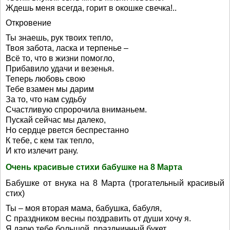
Ждешь меня всегда, горит в окошке свечка!..
Откровение
Ты знаешь, рук твоих тепло,
Твоя забота, ласка и терпенье –
Всё то, что в жизни помогло,
Прибавило удачи и везенья.
Теперь любовь свою
Тебе взамен мы дарим
За то, что нам судьбу
Счастливую спророчила вниманьем.
Пускай сейчас мы далеко,
Но сердце рвется беспрестанно
К тебе, с кем так тепло,
И кто излечит рану.
Очень красивые стихи бабушке на 8 Марта
Бабушке от внука на 8 Марта (трогательный красивый
стих)
Ты – моя вторая мама, бабушка, бабуля,
С праздником весны поздравить от души хочу я.
Я дарю тебе большой, праздничный букет,