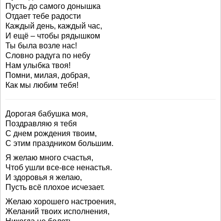
Пусть до самого донышка
Отдает тебе радости
Каждый день, каждый час,
И ещё – чтобы рядышком
Ты была возле нас!
Словно радуга по небу
Нам улыбка твоя!
Помни, милая, добрая,
Как мы любим тебя!
Дорогая бабушка моя,
Поздравляю я тебя
С днем рождения твоим,
С этим праздником большим.
Я желаю много счастья,
Чтоб ушли все-все ненастья.
И здоровья я желаю,
Пусть всё плохое исчезает.
Желаю хорошего настроения,
Желаний твоих исполнения,