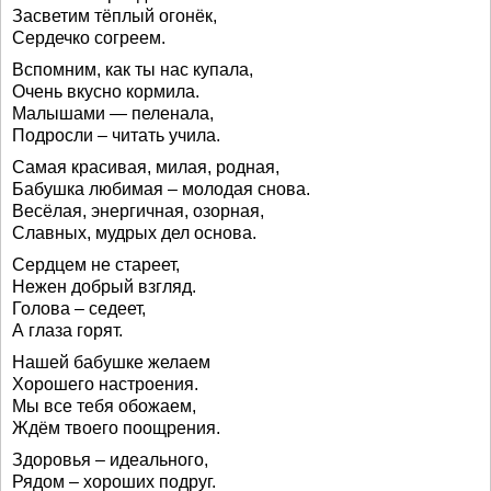
Засветим тёплый огонёк,
Сердечко согреем.
Вспомним, как ты нас купала,
Очень вкусно кормила.
Малышами — пеленала,
Подросли – читать учила.
Самая красивая, милая, родная,
Бабушка любимая – молодая снова.
Весёлая, энергичная, озорная,
Славных, мудрых дел основа.
Сердцем не стареет,
Нежен добрый взгляд.
Голова – седеет,
А глаза горят.
Нашей бабушке желаем
Хорошего настроения.
Мы все тебя обожаем,
Ждём твоего поощрения.
Здоровья – идеального,
Рядом – хороших подруг.