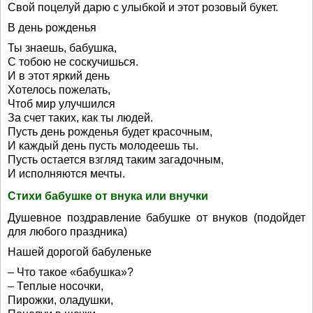
Свой поцелуй дарю с улыбкой и этот розовый букет.
В день рожденья
Ты знаешь, бабушка,
С тобою не соскучишься.
И в этот яркий день
Хотелось пожелать,
Чтоб мир улучшился
За счет таких, как ты людей.
Пусть день рожденья будет красочным,
И каждый день пусть молодеешь ты.
Пусть остается взгляд таким загадочным,
И исполняются мечты.
Стихи бабушке от внука или внучки
Душевное поздравление бабушке от внуков (подойдет
для любого праздника)
Нашей дорогой бабуленьке
– Что такое «бабушка»?
– Теплые носочки,
Пирожки, оладушки,