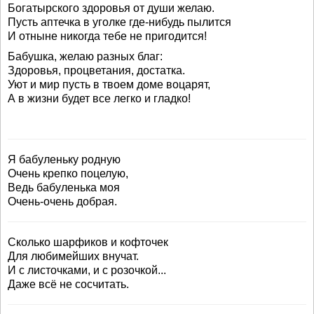
Богатырского здоровья от души желаю.
Пусть аптечка в уголке где-нибудь пылится
И отныне никогда тебе не пригодится!
Бабушка, желаю разных благ:
Здоровья, процветания, достатка.
Уют и мир пусть в твоем доме воцарят,
А в жизни будет все легко и гладко!
Я бабуленьку родную
Очень крепко поцелую,
Ведь бабуленька моя
Очень-очень добрая.
Сколько шарфиков и кофточек
Для любимейших внучат.
И с листочками, и с розочкой...
Даже всё не сосчитать.