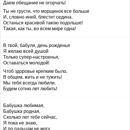
Даем обещание не огорчать!
Ты не грусти, что морщинок все больше
И, словно иней, блестит седина.
Останься красивой такою подольше!
Такая, как ты, во всем мире одна!
В твой, бабуля, день рожденья
Я желаю всей душой
Только супер-настроенья,
Оставаться молодой!
Чтоб здоровье крепким было,
В общем, жить и не тужить!
Мы тебя всегда любили,
Будем сотню лет любить!
Бабушка любимая,
Бабушка родная,
Сколько лет тебе сейчас,
Я пока не знаю,
И по пальцам не могу