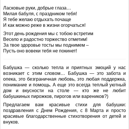
Ласковые руки, добрые глаза…
Милая бабуля, с праздником тебя!
Я тебе желаю отдыхать почаще
И как можно реже в жизни огорчаться!
Этот день рождения мы с тобою встретим
Весело и радостно торжество отметим!
За твое здоровье тосты мы поднимем –
Пусть оно вовеки тебя не покинет!
Бабушка — сколько тепла и приятных эмоций у нас
возникает с этим словом… Бабушка — это забота и
опека, это безграничная любовь, это любая поддержка,
понимание и помощь. А еще это всегда теплый уютный
дом и вкусности на столе — кто же не любит
бабушкиных пирожков, пирогов или вареников?)
Предлагаем вам красивые стихи для бабушки:
поздравления с Днем Рождения, с 8 Марта и просто
красивые благодарственные стихотворения от детей и
внуков.