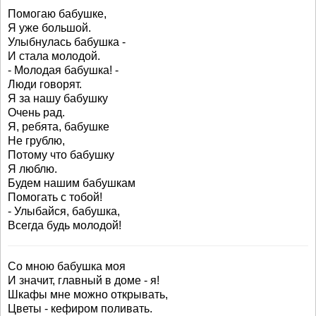
Помогаю бабушке,
Я уже большой.
Улыбнулась бабушка -
И стала молодой.
- Молодая бабушка! -
Люди говорят.
Я за нашу бабушку
Очень рад.
Я, ребята, бабушке
Не грублю,
Потому что бабушку
Я люблю.
Будем нашим бабушкам
Помогать с тобой!
- Улыбайся, бабушка,
Всегда будь молодой!
Со мною бабушка моя
И значит, главный в доме - я!
Шкафы мне можно открывать,
Цветы - кефиром поливать.