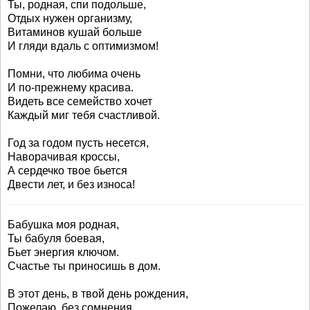
Ты, родная, спи подольше,
Отдых нужен организму,
Витаминов кушай больше
И гляди вдаль с оптимизмом!
Помни, что любима очень
И по-прежнему красива.
Видеть все семейство хочет
Каждый миг тебя счастливой.
Год за годом пусть несется,
Наворачивая кроссы,
А сердечко твое бьется
Двести лет, и без износа!
Бабушка моя родная,
Ты бабуля боевая,
Бьет энергия ключом.
Счастье ты приносишь в дом.
В этот день, в твой день рождения,
Пожелаю, без сомнения,