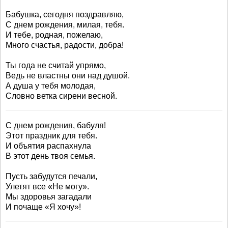
Бабушка, сегодня поздравляю,
С днем рождения, милая, тебя.
И тебе, родная, пожелаю,
Много счастья, радости, добра!
Ты года не считай упрямо,
Ведь не властны они над душой.
А душа у тебя молодая,
Словно ветка сирени весной.
С днем рождения, бабуля!
Этот праздник для тебя.
И объятия распахнула
В этот день твоя семья.
Пусть забудутся печали,
Улетят все «Не могу».
Мы здоровья загадали
И почаще «Я хочу»!