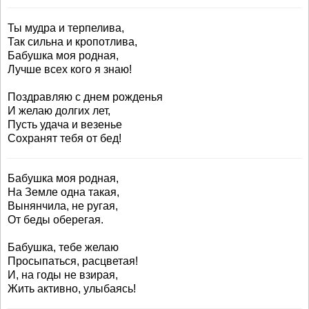
Ты мудра и терпелива,
Так сильна и кропотлива,
Бабушка моя родная,
Лучше всех кого я знаю!
Поздравляю с днем рожденья
И желаю долгих лет,
Пусть удача и везенье
Сохранят тебя от бед!
Бабушка моя родная,
На Земле одна такая,
Вынянчила, не ругая,
От беды оберегая.
Бабушка, тебе желаю
Просыпаться, расцветая!
И, на годы не взирая,
Жить активно, улыбаясь!