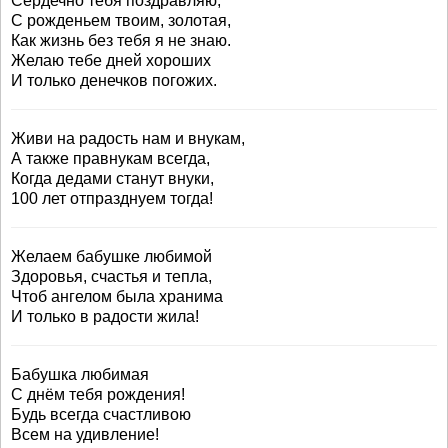
Сердечно тебя поздравляю,
С рожденьем твоим, золотая,
Как жизнь без тебя я не знаю.
Желаю тебе дней хороших
И только денечков погожих.
Живи на радость нам и внукам,
А также правнукам всегда,
Когда дедами станут внуки,
100 лет отпразднуем тогда!
Желаем бабушке любимой
Здоровья, счастья и тепла,
Чтоб ангелом была хранима
И только в радости жила!
Бабушка любимая
С днём тебя рождения!
Будь всегда счастливою
Всем на удивление!