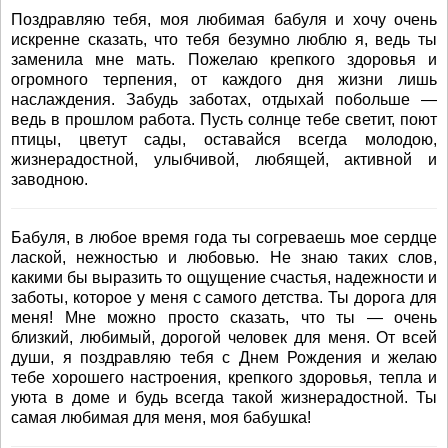
Поздравляю тебя, моя любимая бабуля и хочу очень
искренне сказать, что тебя безумно люблю я, ведь ты
заменила мне мать. Пожелаю крепкого здоровья и
огромного терпения, от каждого дня жизни лишь
наслаждения. Забудь заботах, отдыхай побольше —
ведь в прошлом работа. Пусть солнце тебе светит, поют
птицы, цветут сады, оставайся всегда молодою,
жизнерадостной, улыбчивой, любящей, активной и
заводною.
Бабуля, в любое время года ты согреваешь мое сердце
лаской, нежностью и любовью. Не знаю таких слов,
какими бы выразить то ощущение счастья, надежности и
заботы, которое у меня с самого детства. Ты дорога для
меня! Мне можно просто сказать, что ты — очень
близкий, любимый, дорогой человек для меня. От всей
души, я поздравляю тебя с Днем Рождения и желаю
тебе хорошего настроения, крепкого здоровья, тепла и
уюта в доме и будь всегда такой жизнерадостной. Ты
самая любимая для меня, моя бабушка!