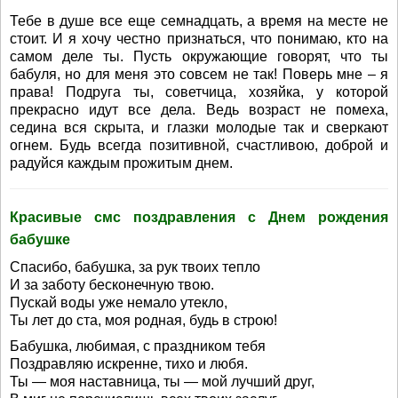
Тебе в душе все еще семнадцать, а время на месте не
стоит. И я хочу честно признаться, что понимаю, кто на
самом деле ты. Пусть окружающие говорят, что ты
бабуля, но для меня это совсем не так! Поверь мне – я
права! Подруга ты, советчица, хозяйка, у которой
прекрасно идут все дела. Ведь возраст не помеха,
седина вся скрыта, и глазки молодые так и сверкают
огнем. Будь всегда позитивной, счастливою, доброй и
радуйся каждым прожитым днем.
Красивые смс поздравления с Днем рождения
бабушке
Спасибо, бабушка, за рук твоих тепло
И за заботу бесконечную твою.
Пускай воды уже немало утекло,
Ты лет до ста, моя родная, будь в строю!
Бабушка, любимая, с праздником тебя
Поздравляю искренне, тихо и любя.
Ты — моя наставница, ты — мой лучший друг,