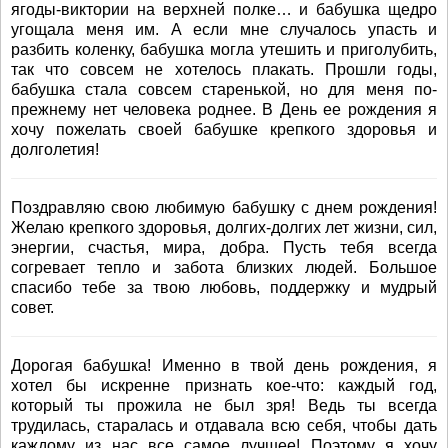
ягоды-виктории на верхней полке… и бабушка щедро
угощала меня им. А если мне случалось упасть и
разбить коленку, бабушка могла утешить и приголубить,
так что совсем не хотелось плакать. Прошли годы,
бабушка стала совсем старенькой, но для меня по-
прежнему нет человека роднее. В День ее рождения я
хочу пожелать своей бабушке крепкого здоровья и
долголетия!
Поздравляю свою любимую бабушку с днем рождения!
Желаю крепкого здоровья, долгих-долгих лет жизни, сил,
энергии, счастья, мира, добра. Пусть тебя всегда
согревает тепло и забота близких людей. Большое
спасибо тебе за твою любовь, поддержку и мудрый
совет.
Дорогая бабушка! Именно в твой день рождения, я
хотел бы искренне признать кое-что: каждый год,
который ты прожила не был зря! Ведь ты всегда
трудилась, старалась и отдавала всю себя, чтобы дать
каждому из нас все самое лучшее! Поэтому я хочу