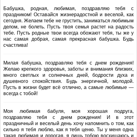
Бабушка, родная, любимая, поздравляю тебя с
праздником! Оставайся жизнерадостной и веселой, как
сегодня. Желаем тебе не грустить, заниматься любимым
делом, не болеть. Пусть твоя семья растет на радость
тебе. Пусть родные твои всегда обожают тебя, ты же у
нас самая добрая, самая прекрасная бабушка. Будь
счастлива!
Милая бабушка, поздравляю тебя с днем рождения!
Желаю крепкого здоровья, заботы и внимания близких,
много светлых и солнечных дней, бодрости духа и
душевного спокойствия. Будь энергичной, молодой.
Пусть в жизни будет всё отлично, а самые любимые —
всегда с тобой!
Моя любимая бабуля, моя хорошая подруга,
поздравляю тебя с днем рождения! И в этот
праздничный и веселый день хочу напомнить о том, как
сильно я тебя люблю, как я тебя ценю. Ты у меня одна
такая любимая и дорогая, я лишь тобою восхищаюсь и