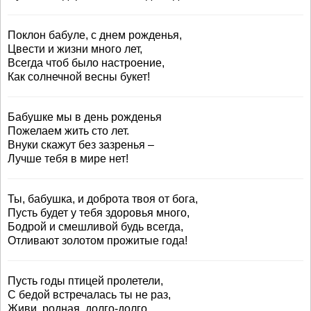
Поклон бабуле, с днем рожденья,
Цвести и жизни много лет,
Всегда чтоб было настроение,
Как солнечной весны букет!
Бабушке мы в день рожденья
Пожелаем жить сто лет.
Внуки скажут без зазренья –
Лучше тебя в мире нет!
Ты, бабушка, и доброта твоя от бога,
Пусть будет у тебя здоровья много,
Бодрой и смешливой будь всегда,
Отливают золотом прожитые года!
Пусть годы птицей пролетели,
С бедой встречалась ты не раз,
Живи, родная, долго-долго,