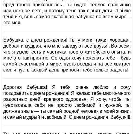
пред тобою приклоняюсь. Ты будто, теплое солнышко
или нежное лето, и потому тебя так любят дети. Люблю
тебя и я, ведь самая сказочная бабушка во всем мире –
это моя!
Бабушка, с днем рождения! Ты у меня такая хорошая,
добрая и мудрая, что мне завидуют все друзья. Во всем,
что я умею, есть и частичка твоего житейского опыта, и
мне это так приятно! Сегодня хочу пожелать тебе – будь
самой счастливой в мире, пусть всегда и на все хватает
сил, и пусть каждый день приносит тебе только радость!
Дорогая бабушка! Я тебя очень люблю и хочу
поздравить с днем рождения! Я желаю тебе много-много
радостных дней, крепкого здоровья. Я хочу, чтобы ты
чувствовала себя не просто любимой и нужной, ты
должна знать — ты самый родной человек в моей жизни,
и самый мудрый и любимый. С днем рождения, бабуля!!!