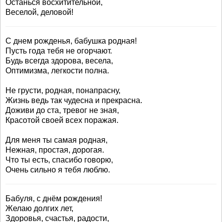
Останься восхитительной,
Веселой, деловой!
С днем рожденья, бабушка родная!
Пусть года тебя не огорчают.
Будь всегда здорова, весела,
Оптимизма, легкости полна.
Не грусти, родная, понапрасну,
Жизнь ведь так чудесна и прекрасна.
Доживи до ста, тревог не зная,
Красотой своей всех поражая.
Для меня ты самая родная,
Нежная, простая, дорогая.
Что ты есть, спасибо говорю,
Очень сильно я тебя люблю.
Бабуля, с днём рождения!
Желаю долгих лет,
Здоровья, счастья, радости,