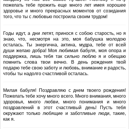
пожелать тебе прожить еще много лет имея хорошее
здоровье и много прекрасных моментов от созидания
того, что ты с любовью построила своим трудом!
Годы идут, а дни летят, принося с собою старость, но я
знаю, что, несмотря на это, моя бабушка молодою
осталась. Ты энергична, актина, мудра, тебе от всей
души желаю добра! Моя любимая бабуля, моя опора и
поддержка, лишь тебя так сильно люблю я и обещаю
помнить слова твои вечно. В день рождения твой
подарю тебе свою заботу и любовь, внимание и радость,
чтобы ты надолго счастливой осталась.
Милая бабуля! Поздравляю с днем твоего рождения!
Пожелать тебе хочу много всего. Много внимания, много
здоровья, много любви, много понимания и много
поздравлений в этот счастливый день! Пусть тебя
окружают только любящие и заботливые люди, такие,
как я.