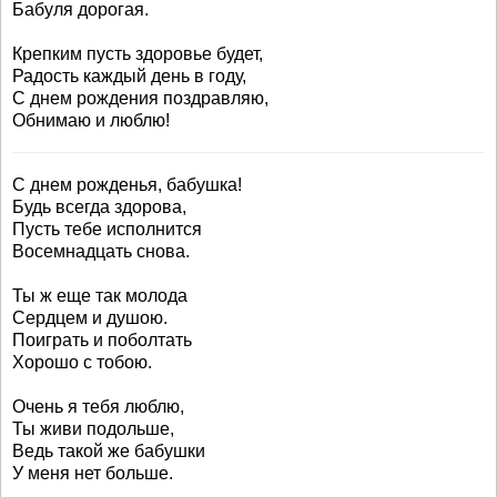
Бабуля дорогая.
Крепким пусть здоровье будет,
Радость каждый день в году,
С днем рождения поздравляю,
Обнимаю и люблю!
С днем рожденья, бабушка!
Будь всегда здорова,
Пусть тебе исполнится
Восемнадцать снова.
Ты ж еще так молода
Сердцем и душою.
Поиграть и поболтать
Хорошо с тобою.
Очень я тебя люблю,
Ты живи подольше,
Ведь такой же бабушки
У меня нет больше.