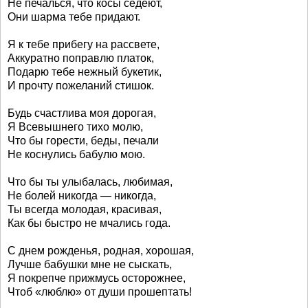
Не печалься, что косы седеют,
Они шарма тебе придают.
Я к тебе прибегу на рассвете,
Аккуратно поправлю платок,
Подарю тебе нежный букетик,
И прочту пожеланий стишок.
Будь счастлива моя дорогая,
Я Всевышнего тихо молю,
Что бы горести, беды, печали
Не коснулись бабулю мою.
Что бы ты улыбалась, любимая,
Не болей никогда — никогда,
Ты всегда молодая, красивая,
Как бы быстро не мчались года.
С днем рожденья, родная, хорошая,
Лучше бабушки мне не сыскать,
Я покрепче прижмусь осторожнее,
Чтоб «люблю» от души прошептать!