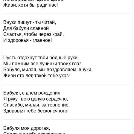
Живи, хотя бы ради нас!
Внуки пишут - ты читай,
Для бабули славной
Счастья, чтобы через край,
И здоровья - главное!
Пусть отдохнут твои родные руки,
Мы помним все лучинки твоих глаз,
Бабуля, милая, мы поздравляем, внуки,
Живи сто лет, такой тебе указ!
Бабуля, с днем рождения,
Я руку твою целую сердечно,
Спасибо, милая, за терпение,
Здоровья тебе бесконечного!
Бабуля моя дорогая,